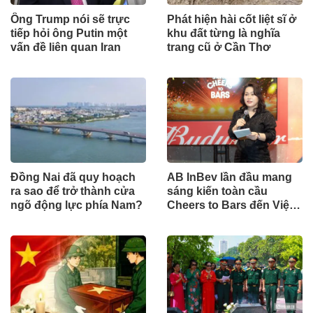
Ông Trump nói sẽ trực
Phát hiện hài cốt liệt sĩ ở
tiếp hỏi ông Putin một
khu đất từng là nghĩa
vấn đề liên quan Iran
trang cũ ở Cần Thơ
Đồng Nai đã quy hoạch
AB InBev lần đầu mang
ra sao để trở thành cửa
sáng kiến toàn cầu
ngõ động lực phía Nam?
Cheers to Bars đến Việt
Nam