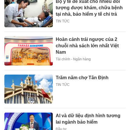
Bộ y tế đề xuất cho nhiều đối
tượng được khám, chữa bệnh
tại nhà, bảo hiểm y tế chi trả
TIN TỨC
Hoàn cảnh trái ngược của 2
chuỗi nhà sách lớn nhất Việt
Nam
Tài chính - Ngân hàng
Trăm năm chợ Tân Định
TIN TỨC
AI và dữ liệu định hình tương
lai ngành bảo hiểm
Đầu tư