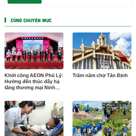
CÙNG CHUYÊN MỤC
Khởi công AEON Phủ Lý:
Trăm năm chợ Tân Định
Hướng đến thúc đẩy hạ
tầng thương mại Ninh
Bình