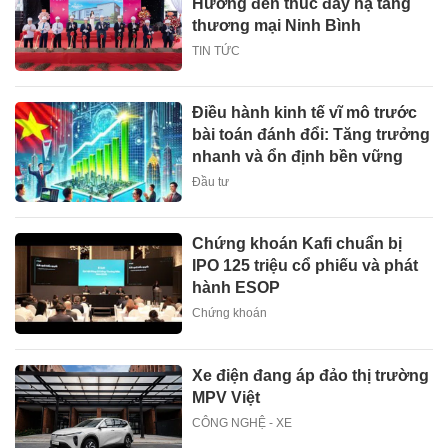
Hướng đến thúc đẩy hạ tầng
thương mại Ninh Bình
TIN TỨC
Điều hành kinh tế vĩ mô trước
bài toán đánh đổi: Tăng trưởng
nhanh và ổn định bền vững
Đầu tư
Chứng khoán Kafi chuẩn bị
IPO 125 triệu cổ phiếu và phát
hành ESOP
Chứng khoán
Xe điện đang áp đảo thị trường
MPV Việt
CÔNG NGHỆ - XE