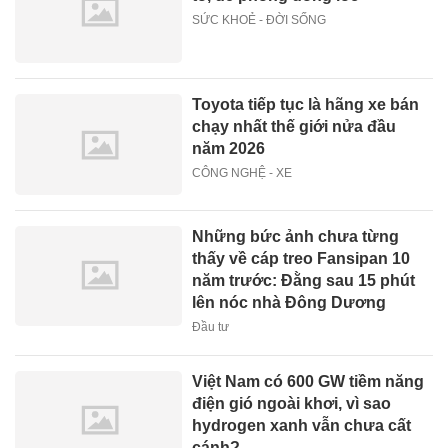
SỨC KHOẺ - ĐỜI SỐNG
Toyota tiếp tục là hãng xe bán
chạy nhất thế giới nửa đầu
năm 2026
CÔNG NGHỆ - XE
Những bức ảnh chưa từng
thấy về cáp treo Fansipan 10
năm trước: Đằng sau 15 phút
lên nóc nhà Đông Dương
Đầu tư
Việt Nam có 600 GW tiềm năng
điện gió ngoài khơi, vì sao
hydrogen xanh vẫn chưa cất
cánh?