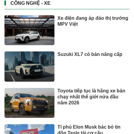
CÔNG NGHỆ - XE
Xe điện đang áp đảo thị trường
MPV Việt
Suzuki XL7 có bản nâng cấp
Toyota tiếp tục là hãng xe bán
chạy nhất thế giới nửa đầu
năm 2026
Tỉ phú Elon Musk bác bỏ tin
đồn Tesla tái cơ cấu