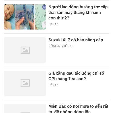
Người lao động hưởng trợ cấp
thai sản mấy tháng khi sinh
con thứ 2?
Đầu tư
Suzuki XL7 có bản nâng cấp
CÔNG NGHỆ - XE
Giá xăng dầu tác động chỉ số
CPI tháng 7 ra sao?
Đầu tư
Miền Bắc có nơi mưa to đến rất
to, đề phòng dông lốc