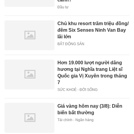
Đầu tư
Chủ khu resort trăm triệu đồng/
đêm Six Senses Ninh Van Bay
lãi lớn
BẤT ĐỘNG SẢN
Hơn 19.000 lượt người dâng
hương tại Nghĩa trang Liệt sĩ
Quốc gia Vị Xuyên trong tháng
7
SỨC KHOẺ - ĐỜI SỐNG
Giá vàng hôm nay (3/8): Diễn
biến bất thường
Tài chính - Ngân hàng