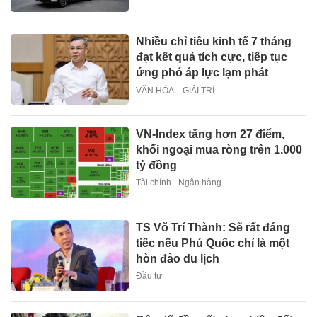
Nhiều chỉ tiêu kinh tế 7 tháng
đạt kết quả tích cực, tiếp tục
ứng phó áp lực lạm phát
VĂN HÓA – GIẢI TRÍ
VN-Index tăng hơn 27 điểm,
khối ngoại mua ròng trên 1.000
tỷ đồng
Tài chính - Ngân hàng
TS Võ Trí Thành: Sẽ rất đáng
tiếc nếu Phú Quốc chỉ là một
hòn đảo du lịch
Đầu tư