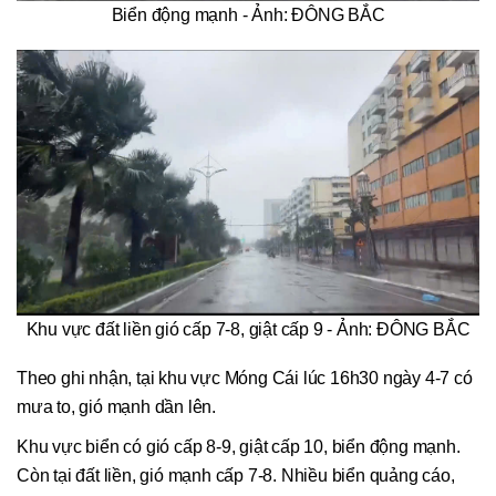
Biển động mạnh - Ảnh: ĐÔNG BẮC
Khu vực đất liền gió cấp 7-8, giật cấp 9 - Ảnh: ĐÔNG BẮC
Theo ghi nhận, tại khu vực Móng Cái lúc 16h30 ngày 4-7 có
mưa to, gió mạnh dần lên.
Khu vực biển có gió cấp 8-9, giật cấp 10, biển động mạnh.
Còn tại đất liền, gió mạnh cấp 7-8. Nhiều biển quảng cáo,