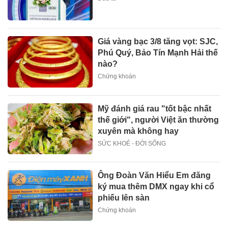
Giá vàng bạc 3/8 tăng vọt: SJC,
Phú Quý, Bảo Tín Mạnh Hải thế
nào?
Chứng khoán
Mỹ đánh giá rau "tốt bậc nhất
thế giới", người Việt ăn thường
xuyên mà không hay
SỨC KHOẺ - ĐỜI SỐNG
Ông Đoàn Văn Hiểu Em đăng
ký mua thêm DMX ngay khi cổ
phiếu lên sàn
Chứng khoán