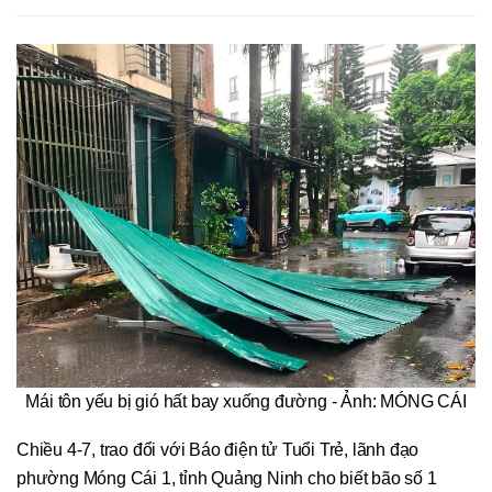
Mái tôn yếu bị gió hất bay xuống đường - Ảnh: MÓNG CÁI
Chiều 4-7, trao đổi với Báo điện tử Tuổi Trẻ, lãnh đạo
phường Móng Cái 1, tỉnh Quảng Ninh cho biết bão số 1