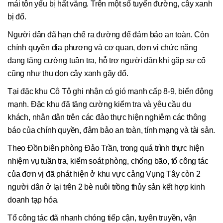
mái tôn yếu bị hất văng. Trên một số tuyến đường, cây xanh
bị đổ.
Người dân đã hạn chế ra đường để đảm bảo an toàn. Còn
chính quyền địa phương và cơ quan, đơn vị chức năng
đang tăng cường tuần tra, hỗ trợ người dân khi gặp sự cố
cũng như thu dọn cây xanh gãy đổ.
Tại đặc khu Cô Tô ghi nhận có gió mạnh cấp 8-9, biển động
mạnh. Đặc khu đã tăng cường kiểm tra và yêu cầu du
khách, nhân dân trên các đảo thực hiện nghiêm các thông
báo của chính quyền, đảm bảo an toàn, tính mạng và tài sản.
Theo Đồn biên phòng Đảo Trần, trong quá trình thực hiện
nhiệm vụ tuần tra, kiểm soát phòng, chống bão, tổ công tác
của đơn vị đã phát hiện ở khu vực cảng Vụng Tây còn 2
người dân ở lại trên 2 bè nuôi trồng thủy sản kết hợp kinh
doanh tạp hóa.
Tổ công tác đã nhanh chóng tiếp cận, tuyên truyền, vận