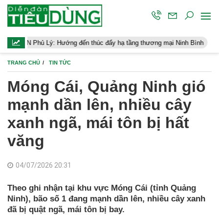
Hướng đến thúc đẩy hạ tầng thương mại Ninh Bình
Điều hành kin
TRANG CHỦ
TIN TỨC
Móng Cái, Quảng Ninh gió
mạnh dần lên, nhiều cây
xanh ngã, mái tôn bị hất
văng
04/07/2026 20:31
Theo ghi nhận tại khu vực Móng Cái (tỉnh Quảng
Ninh), bão số 1 đang mạnh dần lên, nhiều cây xanh
đã bị quật ngã, mái tôn bị bay.