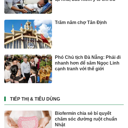
Trăm năm chợ Tân Định
Phó Chủ tịch Đà Nẵng: Phải đi
nhanh hơn để sâm Ngọc Linh
cạnh tranh với thế giới
TIẾP THỊ & TIÊU DÙNG
Biofermin chia sẻ bí quyết
chăm sóc đường ruột chuẩn
Nhật