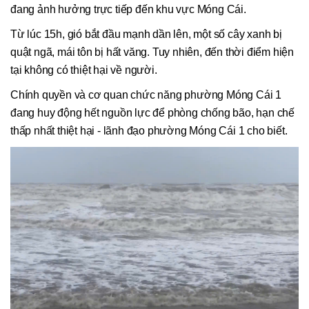
đang ảnh hưởng trực tiếp đến khu vực Móng Cái.
Từ lúc 15h, gió bắt đầu mạnh dần lên, một số cây xanh bị
quật ngã, mái tôn bị hất văng. Tuy nhiên, đến thời điểm hiện
tại không có thiệt hại về người.
Chính quyền và cơ quan chức năng phường Móng Cái 1
đang huy động hết nguồn lực để phòng chống bão, hạn chế
thấp nhất thiệt hại - lãnh đạo phường Móng Cái 1 cho biết.