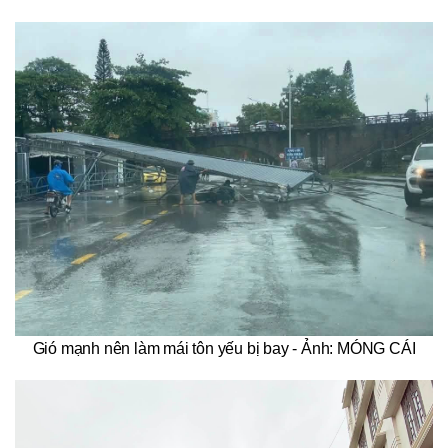
Gió mạnh nên làm mái tôn yếu bị bay - Ảnh: MÓNG CÁI