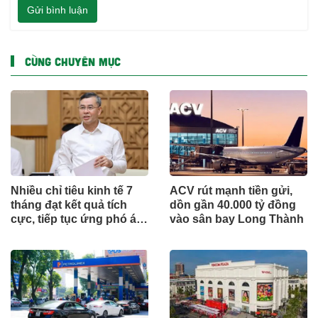
Gửi bình luận
CÙNG CHUYÊN MỤC
Nhiều chỉ tiêu kinh tế 7
ACV rút mạnh tiền gửi,
tháng đạt kết quả tích
dồn gần 40.000 tỷ đồng
cực, tiếp tục ứng phó áp
vào sân bay Long Thành
lực lạm phát