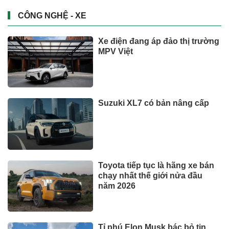
CÔNG NGHỆ - XE
Xe điện đang áp đảo thị trường
MPV Việt
Suzuki XL7 có bản nâng cấp
Toyota tiếp tục là hãng xe bán
chạy nhất thế giới nửa đầu
năm 2026
Tỉ phú Elon Musk bác bỏ tin