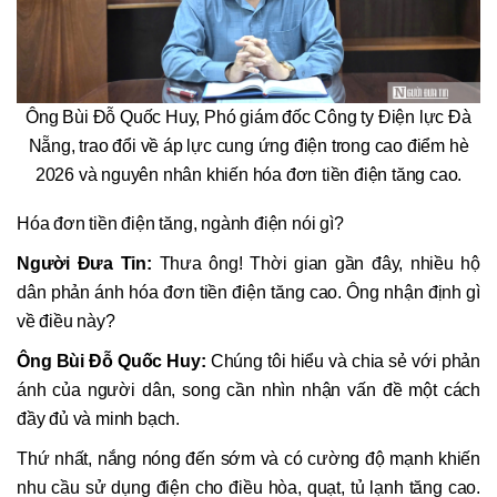
Ông Bùi Đỗ Quốc Huy, Phó giám đốc Công ty Điện lực Đà
Nẵng, trao đổi về áp lực cung ứng điện trong cao điểm hè
2026 và nguyên nhân khiến hóa đơn tiền điện tăng cao.
Hóa đơn tiền điện tăng, ngành điện nói gì?
Người Đưa Tin:
Thưa ông! Thời gian gần đây, nhiều hộ
dân phản ánh hóa đơn tiền điện tăng cao. Ông nhận định gì
về điều này?
Ông Bùi Đỗ Quốc Huy:
Chúng tôi hiểu và chia sẻ với phản
ánh của người dân, song cần nhìn nhận vấn đề một cách
đầy đủ và minh bạch.
Thứ nhất, nắng nóng đến sớm và có cường độ mạnh khiến
nhu cầu sử dụng điện cho điều hòa, quạt, tủ lạnh tăng cao.