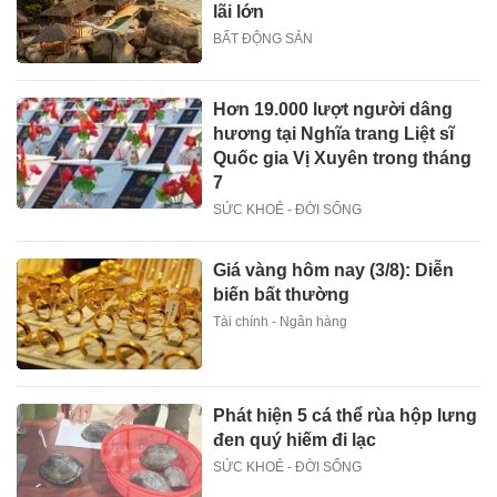
lãi lớn
BẤT ĐỘNG SẢN
Hơn 19.000 lượt người dâng
hương tại Nghĩa trang Liệt sĩ
Quốc gia Vị Xuyên trong tháng
7
SỨC KHOẺ - ĐỜI SỐNG
Giá vàng hôm nay (3/8): Diễn
biến bất thường
Tài chính - Ngân hàng
Phát hiện 5 cá thể rùa hộp lưng
đen quý hiếm đi lạc
SỨC KHOẺ - ĐỜI SỐNG