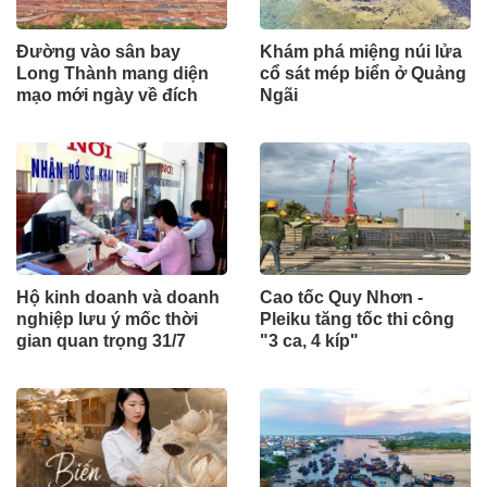
Đường vào sân bay
Khám phá miệng núi lửa
Long Thành mang diện
cổ sát mép biển ở Quảng
mạo mới ngày về đích
Ngãi
Hộ kinh doanh và doanh
Cao tốc Quy Nhơn -
nghiệp lưu ý mốc thời
Pleiku tăng tốc thi công
gian quan trọng 31/7
"3 ca, 4 kíp"