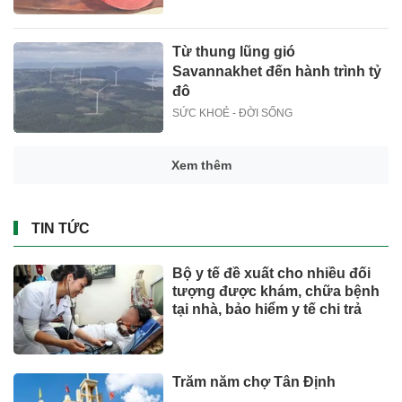
Từ thung lũng gió
Savannakhet đến hành trình tỷ
đô
SỨC KHOẺ - ĐỜI SỐNG
Xem thêm
TIN TỨC
Bộ y tế đề xuất cho nhiều đối
tượng được khám, chữa bệnh
tại nhà, bảo hiểm y tế chi trả
Trăm năm chợ Tân Định