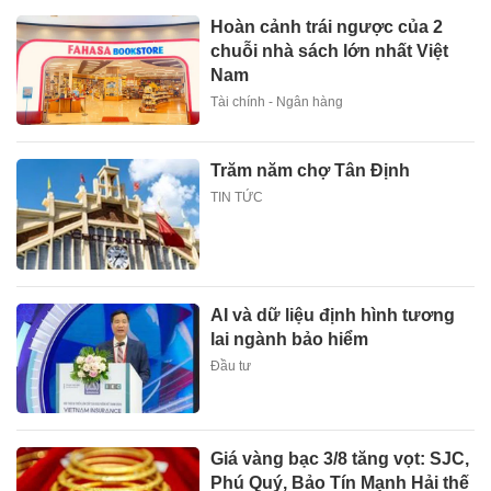
Hoàn cảnh trái ngược của 2
chuỗi nhà sách lớn nhất Việt
Nam
Tài chính - Ngân hàng
Trăm năm chợ Tân Định
TIN TỨC
AI và dữ liệu định hình tương
lai ngành bảo hiểm
Đầu tư
Giá vàng bạc 3/8 tăng vọt: SJC,
Phú Quý, Bảo Tín Mạnh Hải thế