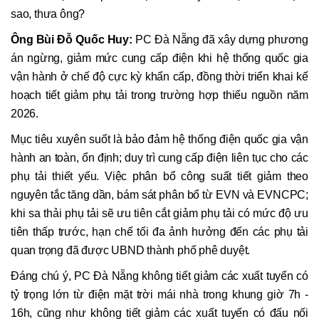
sao, thưa ông?
Ông Bùi Đỗ Quốc Huy:
PC Đà Nẵng đã xây dựng phương
án ngừng, giảm mức cung cấp điện khi hệ thống quốc gia
vận hành ở chế độ cực kỳ khẩn cấp, đồng thời triển khai kế
hoạch tiết giảm phụ tải trong trường hợp thiếu nguồn năm
2026.
Mục tiêu xuyên suốt là bảo đảm hệ thống điện quốc gia vận
hành an toàn, ổn định; duy trì cung cấp điện liên tục cho các
phụ tải thiết yếu. Việc phân bổ công suất tiết giảm theo
nguyên tắc tăng dần, bám sát phân bổ từ EVN và EVNCPC;
khi sa thải phụ tải sẽ ưu tiên cắt giảm phụ tải có mức độ ưu
tiên thấp trước, hạn chế tối đa ảnh hưởng đến các phụ tải
quan trọng đã được UBND thành phố phê duyệt.
Đáng chú ý, PC Đà Nẵng không tiết giảm các xuất tuyến có
tỷ trọng lớn từ điện mặt trời mái nhà trong khung giờ 7h -
16h, cũng như không tiết giảm các xuất tuyến có đấu nối