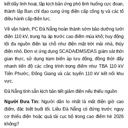
kết dây linh hoạt, lập kịch bản ứng phó tình huống cực đoan,
thành lập Ban chỉ đạo cung ứng điện cấp công ty và các tổ
điều hành cấp điện lực.
Về vận hành, PC Đà Nẵng hoàn thành sớm bảo dưỡng lưới
điện 110 kV, trung hạ áp trước cao điểm mùa khô; huy động
tối đa nguồn điện tại chỗ như điện mặt trời mái nhà, thủy
điện nhỏ. Đơn vị ứng dụng SCADA/DMS/DAS giám sát thời
gian thực, sử dụng trạm biến áp lưu động, đồng thời đẩy
nhanh tiến độ các công trình trọng điểm như TBA 110 kV
Tiên Phước, Đông Giang và các tuyến 110 kV kết nối khu
vực.
Đà Nẵng tính sẵn kịch bản tiết giảm điện nếu thiếu nguồn
Người Đưa Tin:
Người dân lo nhất là mất điện giờ cao
điểm, đặc biệt buổi tối. Liệu Đà Nẵng có đứng trước nguy
cơ thiếu điện hoặc quá tải cục bộ trong cao điểm hè 2026
không?