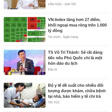
VĂN HÓA – GIẢI TRÍ
VN-Index tăng hơn 27 điểm,
khối ngoại mua ròng trên 1.000
tỷ đồng
Tài chính - Ngân hàng
TS Võ Trí Thành: Sẽ rất đáng
tiếc nếu Phú Quốc chỉ là một
hòn đảo du lịch
Đầu tư
Bộ y tế đề xuất cho nhiều đối
tượng được khám, chữa bệnh
tại nhà, bảo hiểm y tế chi trả
TIN TỨC