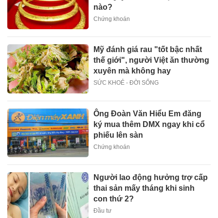
nào?
Chứng khoán
Mỹ đánh giá rau "tốt bậc nhất
thế giới", người Việt ăn thường
xuyên mà không hay
SỨC KHOẺ - ĐỜI SỐNG
Ông Đoàn Văn Hiểu Em đăng
ký mua thêm DMX ngay khi cổ
phiếu lên sàn
Chứng khoán
Người lao động hưởng trợ cấp
thai sản mấy tháng khi sinh
con thứ 2?
Đầu tư