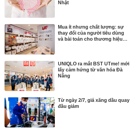
Nhật
Mua ít nhưng chất lượng: sự
thay đổi của người tiêu dùng
và bài toán cho thương hiệu
quốc tế
UNIQLO ra mắt BST UTme! mới
lấy cảm hứng từ văn hóa Đà
Nẵng
Từ ngày 2/7, giá xăng dầu quay
đầu giảm