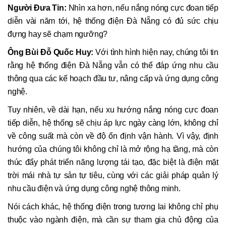
Người Đưa Tin:
Nhìn xa hơn, nếu nắng nóng cực đoan tiếp
diễn vài năm tới, hệ thống điện Đà Nẵng có đủ sức chịu
đựng hay sẽ chạm ngưỡng?
Ông Bùi Đỗ Quốc Huy:
Với tình hình hiện nay, chúng tôi tin
rằng hệ thống điện Đà Nẵng vẫn có thể đáp ứng nhu cầu
thông qua các kế hoạch đầu tư, nâng cấp và ứng dụng công
nghệ.
Tuy nhiên, về dài hạn, nếu xu hướng nắng nóng cực đoan
tiếp diễn, hệ thống sẽ chịu áp lực ngày càng lớn, không chỉ
về công suất mà còn về độ ổn định vận hành. Vì vậy, định
hướng của chúng tôi không chỉ là mở rộng hạ tầng, mà còn
thúc đẩy phát triển năng lượng tái tạo, đặc biệt là điện mặt
trời mái nhà tự sản tự tiêu, cùng với các giải pháp quản lý
nhu cầu điện và ứng dụng công nghệ thông minh.
Nói cách khác, hệ thống điện trong tương lai không chỉ phụ
thuộc vào ngành điện, mà cần sự tham gia chủ động của