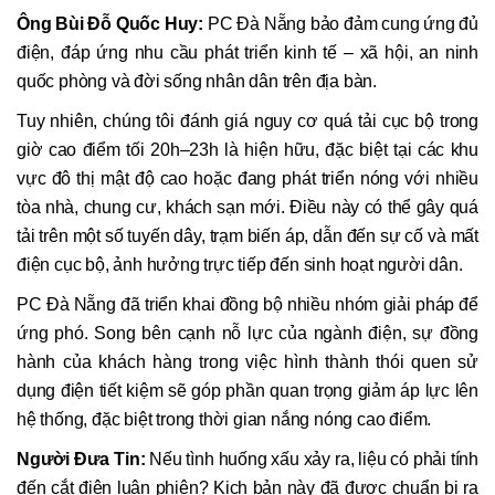
Ông Bùi Đỗ Quốc Huy:
PC Đà Nẵng bảo đảm cung ứng đủ
điện, đáp ứng nhu cầu phát triển kinh tế – xã hội, an ninh
quốc phòng và đời sống nhân dân trên địa bàn.
Tuy nhiên, chúng tôi đánh giá nguy cơ quá tải cục bộ trong
giờ cao điểm tối 20h–23h là hiện hữu, đặc biệt tại các khu
vực đô thị mật độ cao hoặc đang phát triển nóng với nhiều
tòa nhà, chung cư, khách sạn mới. Điều này có thể gây quá
tải trên một số tuyến dây, trạm biến áp, dẫn đến sự cố và mất
điện cục bộ, ảnh hưởng trực tiếp đến sinh hoạt người dân.
PC Đà Nẵng đã triển khai đồng bộ nhiều nhóm giải pháp để
ứng phó. Song bên cạnh nỗ lực của ngành điện, sự đồng
hành của khách hàng trong việc hình thành thói quen sử
dụng điện tiết kiệm sẽ góp phần quan trọng giảm áp lực lên
hệ thống, đặc biệt trong thời gian nắng nóng cao điểm.
Người Đưa Tin:
Nếu tình huống xấu xảy ra, liệu có phải tính
đến cắt điện luân phiên? Kịch bản này đã được chuẩn bị ra