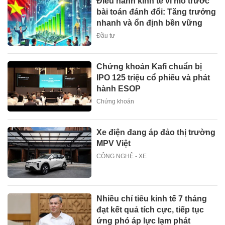
Điều hành kinh tế vĩ mô trước
bài toán đánh đổi: Tăng trưởng
nhanh và ổn định bền vững
Đầu tư
Chứng khoán Kafi chuẩn bị
IPO 125 triệu cổ phiếu và phát
hành ESOP
Chứng khoán
Xe điện đang áp đảo thị trường
MPV Việt
CÔNG NGHỆ - XE
Nhiều chỉ tiêu kinh tế 7 tháng
đạt kết quả tích cực, tiếp tục
ứng phó áp lực lạm phát