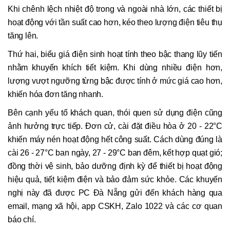
Khi chênh lệch nhiệt độ trong và ngoài nhà lớn, các thiết bị
hoạt động với tần suất cao hơn, kéo theo lượng điện tiêu thụ
tăng lên.
Thứ hai, biểu giá điện sinh hoạt tính theo bậc thang lũy tiến
nhằm khuyến khích tiết kiệm. Khi dùng nhiều điện hơn,
lượng vượt ngưỡng từng bậc được tính ở mức giá cao hơn,
khiến hóa đơn tăng nhanh.
Bên cạnh yếu tố khách quan, thói quen sử dụng điện cũng
ảnh hưởng trực tiếp. Đơn cử, cài đặt điều hòa ở 20 - 22°C
khiến máy nén hoạt động hết công suất. Cách dùng đúng là
cài 26 - 27°C ban ngày, 27 - 29°C ban đêm, kết hợp quạt gió;
đồng thời vệ sinh, bảo dưỡng định kỳ để thiết bị hoạt động
hiệu quả, tiết kiệm điện và bảo đảm sức khỏe. Các khuyến
nghị này đã được PC Đà Nẵng gửi đến khách hàng qua
email, mạng xã hội, app CSKH, Zalo 1022 và các cơ quan
báo chí.