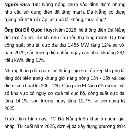
Người Đưa Tin:
Nắng nóng chưa vào đỉnh điểm nhưng
nhu cầu sử dụng điện đã tăng mạnh. Đà Nẵng có đang
"gồng mình" trước áp lực quá tải không, thưa ông?
Ông Bùi Đỗ Quốc Huy:
Năm 2026, hệ thống điện Đà Nẵng
đối mặt áp lực lớn khi nhu cầu tiêu thụ tăng mạnh. Dự báo
công suất phụ tải cực đại đạt 1.456 MW, tăng 12% so với
năm 2025; sản lượng điện nhận ngày cao nhất khoảng 28,5
triệu kWh, tăng 11%.
Những tháng đầu năm, hệ thống chịu sức ép kép khi phụ tải
tăng đột biến trong khung giờ nắng nóng 13h - 15h và cao
điểm sinh hoạt tối 20h - 23h. Cùng với El Nino đến sớm, một
số khu vực có nguy cơ quá tải cục bộ, công suất cực đại
tăng 14,1%, sản lượng ngày tăng 12,7% so với cùng kỳ
2025.
Trước tình hình này, PC Đà Nẵng triển khai 5 nhóm giải
pháp. Từ cuối năm 2025, đơn vị đã xây dựng phương thức