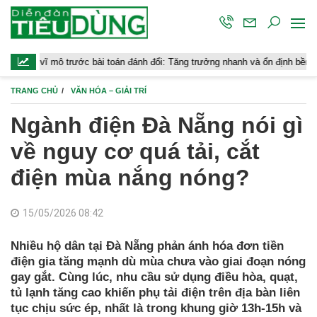
trước bài toán đánh đổi: Tăng trưởng nhanh và ổn định bền vững
Ch
TRANG CHỦ
VĂN HÓA – GIẢI TRÍ
Ngành điện Đà Nẵng nói gì
về nguy cơ quá tải, cắt
điện mùa nắng nóng?
15/05/2026 08:42
Nhiều hộ dân tại Đà Nẵng phản ánh hóa đơn tiền
điện gia tăng mạnh dù mùa chưa vào giai đoạn nóng
gay gắt. Cùng lúc, nhu cầu sử dụng điều hòa, quạt,
tủ lạnh tăng cao khiến phụ tải điện trên địa bàn liên
tục chịu sức ép, nhất là trong khung giờ 13h-15h và