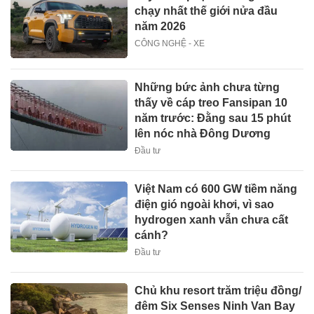
chạy nhất thế giới nửa đầu
năm 2026
CÔNG NGHỆ - XE
Những bức ảnh chưa từng
thấy về cáp treo Fansipan 10
năm trước: Đằng sau 15 phút
lên nóc nhà Đông Dương
Đầu tư
Việt Nam có 600 GW tiềm năng
điện gió ngoài khơi, vì sao
hydrogen xanh vẫn chưa cất
cánh?
Đầu tư
Chủ khu resort trăm triệu đồng/
đêm Six Senses Ninh Van Bay