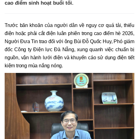
cao điểm sinh hoạt buổi tối.
Trước băn khoăn của người dân về nguy cơ quá tải, thiếu
điện hoặc phải cắt điện luân phiên trong cao điểm hè 2026,
Người Đưa Tin trao đổi với ông Bùi Đỗ Quốc Huy, Phó giám
đốc Công ty Điện lực Đà Nẵng, xung quanh việc chuẩn bị
nguồn, vận hành lưới điện và khuyến cáo sử dụng điện tiết
kiệm trong mùa nắng nóng.