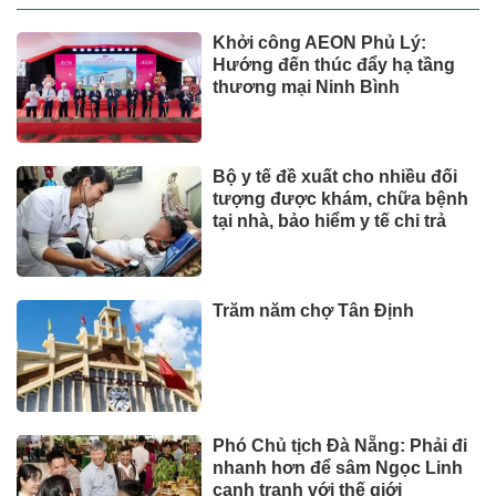
Khởi công AEON Phủ Lý:
Hướng đến thúc đẩy hạ tầng
thương mại Ninh Bình
Bộ y tế đề xuất cho nhiều đối
tượng được khám, chữa bệnh
tại nhà, bảo hiểm y tế chi trả
Trăm năm chợ Tân Định
Phó Chủ tịch Đà Nẵng: Phải đi
nhanh hơn để sâm Ngọc Linh
cạnh tranh với thế giới