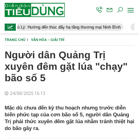
ng đến thúc đẩy hạ tầng thương mại Ninh Bình
Điều hành kinh tế
TRANG CHỦ
VĂN HÓA – GIẢI TRÍ
Người dân Quảng Trị
xuyên đêm gặt lúa "chạy"
bão số 5
24/08/2025 16:13
Mặc dù chưa đến kỳ thu hoạch nhưng trước diễn
biến phức tạp của cơn bão số 5, người dân Quảng
Trị phải thức xuyên đêm gặt lúa nhằm tránh thiệt hại
do bão gây ra.