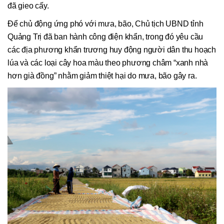
đã gieo cấy.
Để chủ động ứng phó với mưa, bão, Chủ tịch UBND tỉnh
Quảng Trị đã ban hành công điện khẩn, trong đó yêu cầu
các địa phương khẩn trương huy động người dân thu hoạch
lúa và các loại cây hoa màu theo phương châm “xanh nhà
hơn già đồng” nhằm giảm thiệt hại do mưa, bão gây ra.