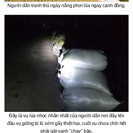
Người dân tranh thủ ngày nắng phơi lúa ngay cạnh đồng.
Đây là vụ lúa nhọc nhằn nhất của người dân nơi đây khi
đầu vụ giống bị lũ sớm gây thiệt hại, cuối vụ chưa chín hết
phải gặt xanh "chạy" bão.