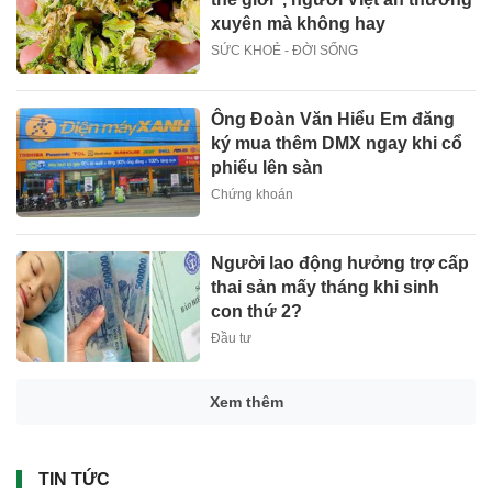
xuyên mà không hay
SỨC KHOẺ - ĐỜI SỐNG
Ông Đoàn Văn Hiểu Em đăng
ký mua thêm DMX ngay khi cổ
phiếu lên sàn
Chứng khoán
Người lao động hưởng trợ cấp
thai sản mấy tháng khi sinh
con thứ 2?
Đầu tư
Xem thêm
TIN TỨC