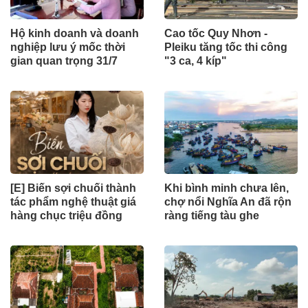
Hộ kinh doanh và doanh
Cao tốc Quy Nhơn -
nghiệp lưu ý mốc thời
Pleiku tăng tốc thi công
gian quan trọng 31/7
"3 ca, 4 kíp"
[E] Biến sợi chuối thành
Khi bình minh chưa lên,
tác phẩm nghệ thuật giá
chợ nổi Nghĩa An đã rộn
hàng chục triệu đồng
ràng tiếng tàu ghe