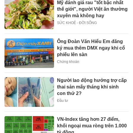
Mỹ đánh giá rau "tốt bậc nhất
thế giới", người Việt ăn thường
xuyên mà không hay
SỨC KHOẺ - ĐỜI SỐNG
Ông Đoàn Văn Hiểu Em đăng
ký mua thêm DMX ngay khi cổ
phiếu lên sàn
Chứng khoán
Người lao động hưởng trợ cấp
thai sản mấy tháng khi sinh
con thứ 2?
Đầu tư
VN-Index tăng hơn 27 điểm,
khối ngoại mua ròng trên 1.000
tỷ đồng