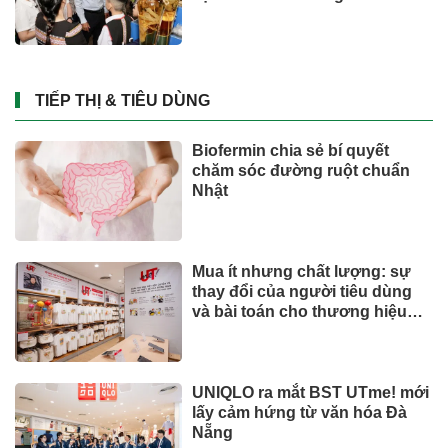
TIẾP THỊ & TIÊU DÙNG
Biofermin chia sẻ bí quyết
chăm sóc đường ruột chuẩn
Nhật
Mua ít nhưng chất lượng: sự
thay đổi của người tiêu dùng
và bài toán cho thương hiệu
quốc tế
UNIQLO ra mắt BST UTme! mới
lấy cảm hứng từ văn hóa Đà
Nẵng