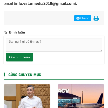
email
(
info.vstarmedia2018@gmail.com
).
Chia sẻ
Bình luận
Gửi bình luận
CÙNG CHUYÊN MỤC