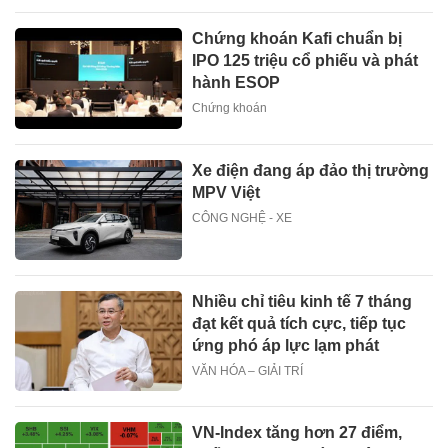
Chứng khoán Kafi chuẩn bị
IPO 125 triệu cổ phiếu và phát
hành ESOP
Chứng khoán
Xe điện đang áp đảo thị trường
MPV Việt
CÔNG NGHỆ - XE
Nhiều chỉ tiêu kinh tế 7 tháng
đạt kết quả tích cực, tiếp tục
ứng phó áp lực lạm phát
VĂN HÓA – GIẢI TRÍ
VN-Index tăng hơn 27 điểm,