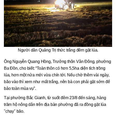
Người dân Quảng Trị thức trắng đêm gặt lúa.
Ông Nguyễn Quang Hồng, Trưởng thôn Vân Đông, phường
Ba Đồn, cho biết: “Toàn thôn có hơn 5,5ha diện tích trồng
lúa, hơn một nửa mới vừa chín tới. Nếu chờ thêm vài ngày,
bão vào thì xem như mất trắng, nên bà con phải gặt sớm để
bảo toàn mùa vụ”.
Tại phường Bắc Gianh, từ suốt đêm 23/8 đến sáng, hàng
trăm hộ nông dân trên địa bàn phường đã ra đồng gặt lúa
"chạy" bão.