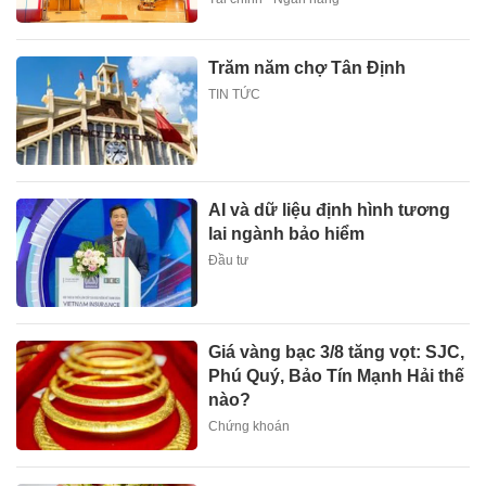
Trăm năm chợ Tân Định
TIN TỨC
AI và dữ liệu định hình tương
lai ngành bảo hiểm
Đầu tư
Giá vàng bạc 3/8 tăng vọt: SJC,
Phú Quý, Bảo Tín Mạnh Hải thế
nào?
Chứng khoán