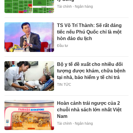
Tài chính - Ngân hàng
TS Võ Trí Thành: Sẽ rất đáng
tiếc nếu Phú Quốc chỉ là một
hòn đảo du lịch
Đầu tư
Bộ y tế đề xuất cho nhiều đối
tượng được khám, chữa bệnh
tại nhà, bảo hiểm y tế chi trả
TIN TỨC
Hoàn cảnh trái ngược của 2
chuỗi nhà sách lớn nhất Việt
Nam
Tài chính - Ngân hàng