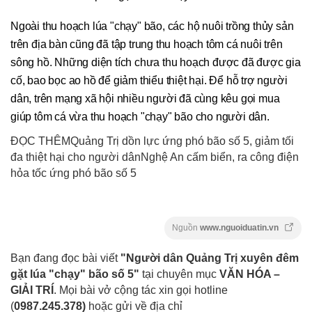
Ngoài thu hoạch lúa "chạy" bão, các hộ nuôi trồng thủy sản
trên địa bàn cũng đã tập trung thu hoạch tôm cá nuôi trên
sông hồ. Những diện tích chưa thu hoạch được đã được gia
cố, bao bọc ao hồ để giảm thiểu thiệt hại. Để hỗ trợ người
dân, trên mạng xã hội nhiều người đã cùng kêu gọi mua
giúp tôm cá vừa thu hoạch "chạy" bão cho người dân.
ĐỌC THÊMQuảng Trị dồn lực ứng phó bão số 5, giảm tối
đa thiệt hại cho người dânNghệ An cấm biển, ra công điện
hỏa tốc ứng phó bão số 5
Nguồn
www.nguoiduatin.vn
Bạn đang đọc bài viết
"Người dân Quảng Trị xuyên đêm
gặt lúa "chạy" bão số 5"
tại chuyên mục
VĂN HÓA –
GIẢI TRÍ
. Mọi bài vở cộng tác xin gọi hotline
(
0987.245.378
)
hoặc gửi về địa chỉ