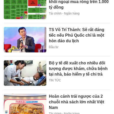
khối ngoại mua ròng trên 1.000
tỷ đồng
Tài chính - Ngân hàng
TS Võ Trí Thành: Sẽ rất đáng
tiếc nếu Phú Quốc chỉ là một
hòn đảo du lịch
Đầu tư
Bộ y tế đề xuất cho nhiều đối
tượng được khám, chữa bệnh
tại nhà, bảo hiểm y tế chi trả
TIN TỨC
Hoàn cảnh trái ngược của 2
chuỗi nhà sách lớn nhất Việt
Nam
Tài chính - Ngân hàng