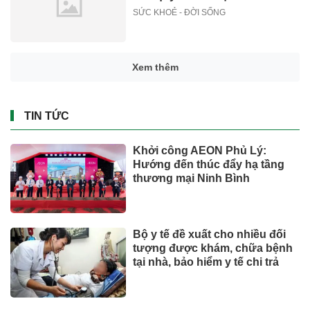
SỨC KHOẺ - ĐỜI SỐNG
Xem thêm
TIN TỨC
Khởi công AEON Phủ Lý:
Hướng đến thúc đẩy hạ tầng
thương mại Ninh Bình
Bộ y tế đề xuất cho nhiều đối
tượng được khám, chữa bệnh
tại nhà, bảo hiểm y tế chi trả