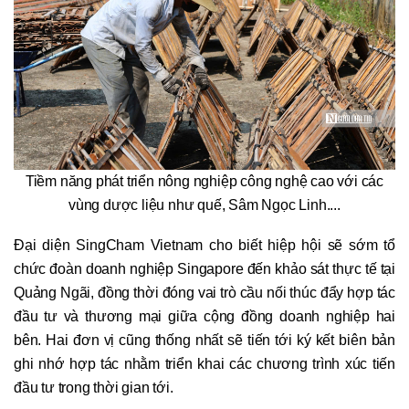
Tiềm năng phát triển nông nghiệp công nghệ cao với các
vùng dược liệu như quế, Sâm Ngọc Linh....
Đại diện SingCham Vietnam cho biết hiệp hội sẽ sớm tổ
chức đoàn doanh nghiệp Singapore đến khảo sát thực tế tại
Quảng Ngãi, đồng thời đóng vai trò cầu nối thúc đẩy hợp tác
đầu tư và thương mại giữa cộng đồng doanh nghiệp hai
bên. Hai đơn vị cũng thống nhất sẽ tiến tới ký kết biên bản
ghi nhớ hợp tác nhằm triển khai các chương trình xúc tiến
đầu tư trong thời gian tới.