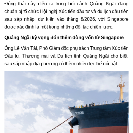
Động thái này diễn ra trong bối cảnh Quảng Ngãi đang
chuẩn bị tổ chức Hội nghị Xúc tiến đầu tư và du lịch đầu tiên
sau sáp nhập, dự kiến vào tháng 8/2026, với Singapore
được xác định là một trong những đối tác chiến lược.
Quảng Ngãi kỳ vọng đón thêm dòng vốn từ Singapore
Ông Lê Văn Tài, Phó Giám đốc phụ trách Trung tâm Xúc tiến
Đầu tư, Thương mại và Du lịch tỉnh Quảng Ngãi cho biết,
sau sáp nhập địa phương có thêm nhiều lợi thế nổi bật.