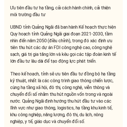
Ưu tiên đầu tư hạ tầng, cải cách hành chính, cải thiện
môi trường đầu tư
UBND tỉnh Quảng Ngãi đã ban hành Kế hoạch thực hiện
Quy hoạch tỉnh Quảng Ngãi giai đoạn 2021-2030, tầm
nhìn đến năm 2050 (điều chỉnh), trong đó xác định ưu
tiên thu hút các dự án FDI công nghệ cao, công nghệ
sạch, giá trị gia tăng lớn và kêu gọi các tập đoàn kinh tế
lớn đầu tư lâu dài để tạo động lực phát triển.
Theo kế hoạch, tỉnh sẽ ưu tiên đầu tư đồng bộ hạ tầng
kỹ thuật, nhất là các công trình giao thông chiến lược,
cùng hạ tầng xã hội, đô thị, công nghệ, viễn thông và
chuyển đổi số nhằm thu hút nguồn vốn trong và ngoài
nước. Quảng Ngãi định hướng thu hút đầu tư vào các
lĩnh vực như giao thông, logistics, hạ tầng khu kinh tế,
khu công nghiệp, năng lượng, đô thị, du lịch, nông
nghiệp, y tế, giáo dục và chuyển đổi số.