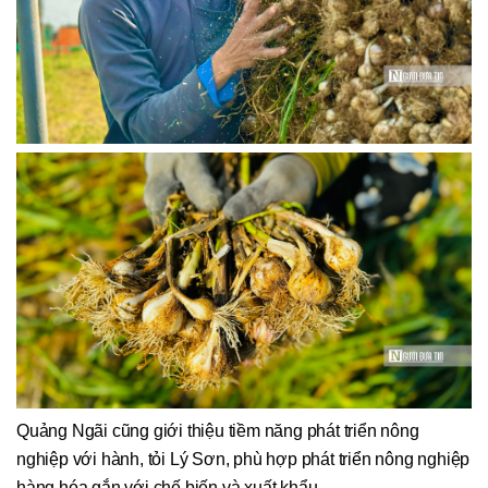
Quảng Ngãi cũng giới thiệu tiềm năng phát triển nông
nghiệp với hành, tỏi Lý Sơn, phù hợp phát triển nông nghiệp
hàng hóa gắn với chế biến và xuất khẩu.