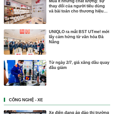
Mua ít nhưng chất lượng: sự
thay đổi của người tiêu dùng
và bài toán cho thương hiệu
quốc tế
UNIQLO ra mắt BST UTme! mới
lấy cảm hứng từ văn hóa Đà
Nẵng
Từ ngày 2/7, giá xăng dầu quay
đầu giảm
CÔNG NGHỆ - XE
Xe điện đang áp đảo thị trường