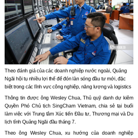
Theo đánh giá của các doanh nghiệp nước ngoài, Quảng
Ngãi hội tụ nhiều lợi thế để đón làn sóng đầu tư mới, đặc
biệt trong các lĩnh vực công nghiệp, năng lượng và logistics
Thông tin được ông Wesley Chua, Thủ quỹ danh dự kiêm
Quyền Phó Chủ tịch SingCham Vietnam, chia sẻ tại buổi
làm việc với Trung tâm Xúc tiến Đầu tư, Thương mại và Du
lịch tỉnh Quảng Ngãi đầu tháng 7.
Theo ông Wesley Chua, xu hướng của doanh nghiệp