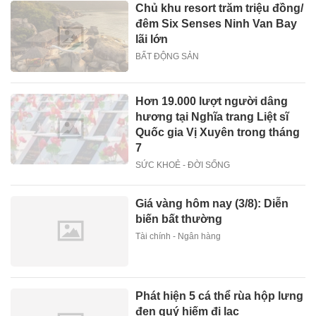
Chủ khu resort trăm triệu đồng/
đêm Six Senses Ninh Van Bay
lãi lớn
BẤT ĐỘNG SẢN
Hơn 19.000 lượt người dâng
hương tại Nghĩa trang Liệt sĩ
Quốc gia Vị Xuyên trong tháng
7
SỨC KHOẺ - ĐỜI SỐNG
Giá vàng hôm nay (3/8): Diễn
biến bất thường
Tài chính - Ngân hàng
Phát hiện 5 cá thể rùa hộp lưng
đen quý hiếm đi lạc