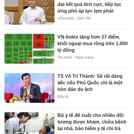
đạt kết quả tích cực, tiếp tục
ứng phó áp lực lạm phát
VĂN HÓA – GIẢI TRÍ
VN-Index tăng hơn 27 điểm,
khối ngoại mua ròng trên 1.000
tỷ đồng
Tài chính - Ngân hàng
TS Võ Trí Thành: Sẽ rất đáng
tiếc nếu Phú Quốc chỉ là một
hòn đảo du lịch
Đầu tư
Bộ y tế đề xuất cho nhiều đối
tượng được khám, chữa bệnh
tại nhà, bảo hiểm y tế chi trả