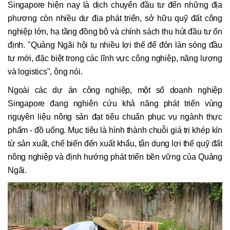
Singapore hiện nay là dịch chuyển đầu tư đến những địa
phương còn nhiều dư địa phát triển, sở hữu quỹ đất công
nghiệp lớn, hạ tầng đồng bộ và chính sách thu hút đầu tư ổn
định. "Quảng Ngãi hội tụ nhiều lợi thế để đón làn sóng đầu
tư mới, đặc biệt trong các lĩnh vực công nghiệp, năng lượng
và logistics", ông nói.
Ngoài các dự án công nghiệp, một số doanh nghiệp
Singapore đang nghiên cứu khả năng phát triển vùng
nguyên liệu nông sản đạt tiêu chuẩn phục vụ ngành thực
phẩm - đồ uống. Mục tiêu là hình thành chuỗi giá trị khép kín
từ sản xuất, chế biến đến xuất khẩu, tận dụng lợi thế quỹ đất
nông nghiệp và định hướng phát triển bền vững của Quảng
Ngãi.