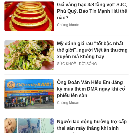
Giá vàng bạc 3/8 tăng vọt: SJC,
Phú Quý, Bảo Tín Mạnh Hải thế
nào?
Chứng khoán
Mỹ đánh giá rau "tốt bậc nhất
thế giới", người Việt ăn thường
xuyên mà không hay
SỨC KHOẺ - ĐỜI SỐNG
Ông Đoàn Văn Hiểu Em đăng
ký mua thêm DMX ngay khi cổ
phiếu lên sàn
Chứng khoán
Người lao động hưởng trợ cấp
thai sản mấy tháng khi sinh