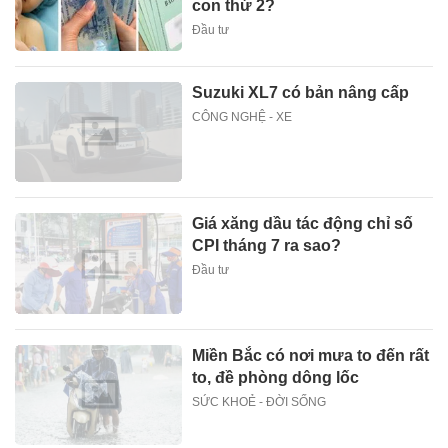
con thứ 2?
Đầu tư
Suzuki XL7 có bản nâng cấp
CÔNG NGHỆ - XE
Giá xăng dầu tác động chỉ số
CPI tháng 7 ra sao?
Đầu tư
Miền Bắc có nơi mưa to đến rất
to, đề phòng dông lốc
SỨC KHOẺ - ĐỜI SỐNG