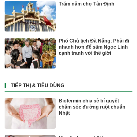
Trăm năm chợ Tân Định
Phó Chủ tịch Đà Nẵng: Phải đi
nhanh hơn để sâm Ngọc Linh
cạnh tranh với thế giới
TIẾP THỊ & TIÊU DÙNG
Biofermin chia sẻ bí quyết
chăm sóc đường ruột chuẩn
Nhật