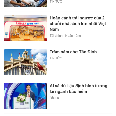
TIN TỨC
Hoàn cảnh trái ngược của 2
chuỗi nhà sách lớn nhất Việt
Nam
Tài chính - Ngân hàng
Trăm năm chợ Tân Định
TIN TỨC
AI và dữ liệu định hình tương
lai ngành bảo hiểm
Đầu tư