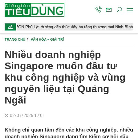
ướng đến thúc đẩy hạ tầng thương mại Ninh Bình
Điều hành kinh
TRANG CHỦ
VĂN HÓA – GIẢI TRÍ
Nhiều doanh nghiệp
Singapore muốn đầu tư
khu công nghiệp và vùng
nguyên liệu tại Quảng
Ngãi
02/07/2026 17:01
Không chỉ quan tâm đến các khu công nghiệp, nhiều
doanh nghiệp Singapore đang tìm kiếm cơ hội đầu