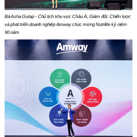
Bà Asha Gutap - Chủ tịch khu vực Châu Á, Giám đốc Chiến lược
và phát triển doanh nghiệp Amway chúc mừng Nutrilite kỷ niệm
90 năm