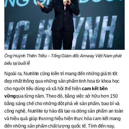
Ông Huỳnh Thiên Triều – Tổng Giám đốc Amway Việt Nam phát
biểu tại buổi lễ
Ngoài ra, Nutrilite cũng kiên trì mang đến những giá trị tốt
đẹp nhất thông qua những sản phẩm tinh hoa từ khoa học
cho người tiêu dùng và xã hội thể hiện
cam kết bền
vững
qua từng năm. Theo đó, bằng việc sở hữu hơn 150
bằng sáng chế cho những đột phá về sản phẩm, bao bì và
công nghệ, Nutrilite tự hào đã tạo ra dòng sản phẩm an toàn
và hiệu quả giúp thương hiệu hiện thực hóa cam kết mang
đến những sản phẩm chất lượng quốc tế. Tính đến nay,