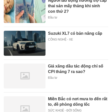
Người lao động hưởng trợ cấp
thai sản mấy tháng khi sinh
con thứ 2?
Đầu tư
Suzuki XL7 có bản nâng cấp
CÔNG NGHỆ - XE
Giá xăng dầu tác động chỉ số
CPI tháng 7 ra sao?
Đầu tư
Miền Bắc có nơi mưa to đến rất
to, đề phòng dông lốc
SỨC KHOẺ - ĐỜI SỐNG