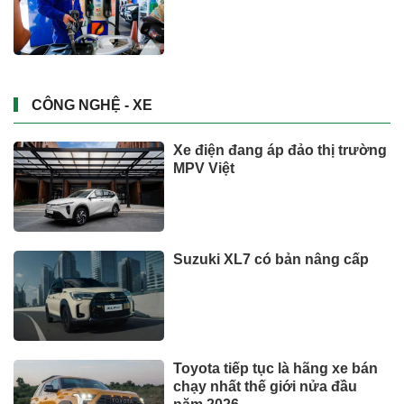
CÔNG NGHỆ - XE
Xe điện đang áp đảo thị trường
MPV Việt
Suzuki XL7 có bản nâng cấp
Toyota tiếp tục là hãng xe bán
chạy nhất thế giới nửa đầu