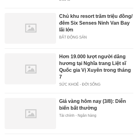
Chủ khu resort trăm triệu đồng/
đêm Six Senses Ninh Van Bay
lãi lớn
BẤT ĐỘNG SẢN
Hơn 19.000 lượt người dâng
hương tại Nghĩa trang Liệt sĩ
Quốc gia Vị Xuyên trong tháng
7
SỨC KHOẺ - ĐỜI SỐNG
Giá vàng hôm nay (3/8): Diễn
biến bất thường
Tài chính - Ngân hàng