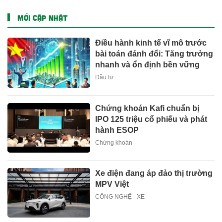
MỚI CẬP NHẬT
Điều hành kinh tế vĩ mô trước
bài toán đánh đổi: Tăng trưởng
nhanh và ổn định bền vững
Đầu tư
Chứng khoán Kafi chuẩn bị
IPO 125 triệu cổ phiếu và phát
hành ESOP
Chứng khoán
Xe điện đang áp đảo thị trường
MPV Việt
CÔNG NGHỆ - XE