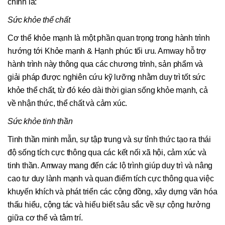
chính là:
Sức khỏe thể chất
Cơ thể khỏe mạnh là một phần quan trọng trong hành trình
hướng tới Khỏe mạnh & Hạnh phúc tối ưu. Amway hỗ trợ
hành trình này thông qua các chương trình, sản phẩm và
giải pháp được nghiên cứu kỹ lưỡng nhằm duy trì tốt sức
khỏe thể chất, từ đó kéo dài thời gian sống khỏe mạnh, cả
về nhận thức, thể chất và cảm xúc.
Sức khỏe tinh thần
Tinh thần minh mẫn, sự tập trung và sự tỉnh thức tạo ra thái
độ sống tích cực thông qua các kết nối xã hội, cảm xúc và
tinh thần. Amway mang đến các lộ trình giúp duy trì và nâng
cao tư duy lành mạnh và quan điểm tích cực thông qua việc
khuyến khích và phát triển các cộng đồng, xây dựng văn hóa
thấu hiểu, cộng tác và hiểu biết sâu sắc về sự cộng hưởng
giữa cơ thể và tâm trí.