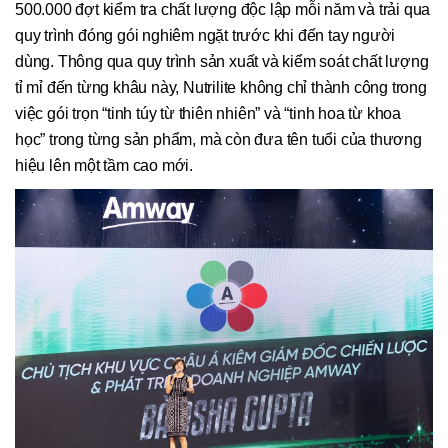
500.000 đợt kiểm tra chất lượng độc lập mỗi năm và trải qua
quy trình đóng gói nghiêm ngặt trước khi đến tay người
dùng. Thông qua quy trình sản xuất và kiểm soát chất lượng
tỉ mỉ đến từng khâu này, Nutrilite không chỉ thành công trong
việc gói trọn “tinh túy từ thiên nhiên” và “tinh hoa từ khoa
học” trong từng sản phẩm, mà còn đưa tên tuổi của thương
hiệu lên một tầm cao mới.