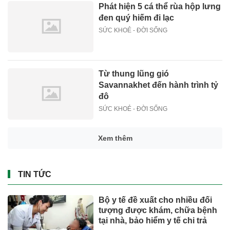
Phát hiện 5 cá thể rùa hộp lưng
đen quý hiếm đi lạc
SỨC KHOẺ - ĐỜI SỐNG
Từ thung lũng gió
Savannakhet đến hành trình tỷ
đô
SỨC KHOẺ - ĐỜI SỐNG
Xem thêm
TIN TỨC
Bộ y tế đề xuất cho nhiều đối
tượng được khám, chữa bệnh
tại nhà, bảo hiểm y tế chi trả