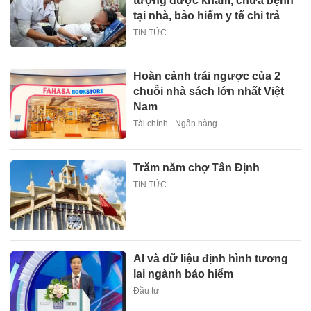
tượng được khám, chữa bệnh
tại nhà, bảo hiểm y tế chi trả
TIN TỨC
Hoàn cảnh trái ngược của 2
chuỗi nhà sách lớn nhất Việt
Nam
Tài chính - Ngân hàng
Trăm năm chợ Tân Định
TIN TỨC
AI và dữ liệu định hình tương
lai ngành bảo hiểm
Đầu tư