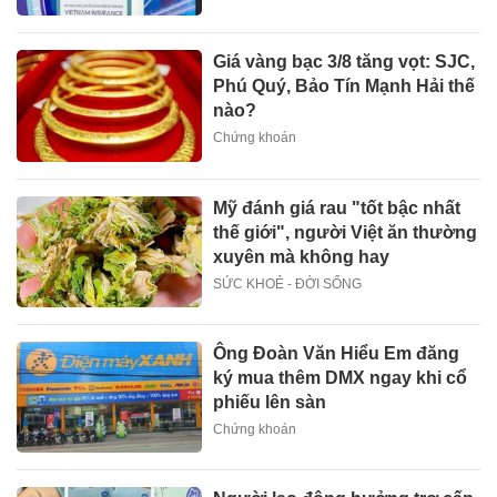
Giá vàng bạc 3/8 tăng vọt: SJC,
Phú Quý, Bảo Tín Mạnh Hải thế
nào?
Chứng khoán
Mỹ đánh giá rau "tốt bậc nhất
thế giới", người Việt ăn thường
xuyên mà không hay
SỨC KHOẺ - ĐỜI SỐNG
Ông Đoàn Văn Hiểu Em đăng
ký mua thêm DMX ngay khi cổ
phiếu lên sàn
Chứng khoán