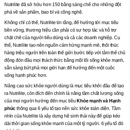
Nutrilite đã sở hữu hơn 150 bằng sáng chế cho những đột
phá về sản phẩm, bao bì và công nghệ.
Không chỉ có thế, Nutrilite tin rằng, để hướng tới mục tiêu
bền vững, thương hiệu cần phải có sự hợp tác và hỗ trợ
chặt chẽ của người tiêu dùng và cả các doanh nghiệp. Cụ
thể, Nutrilite tạo nên nguồn cảm hứng mạnh mẽ, thôi thúc
hàng triệu người trên toàn thế giới bước tiếp với tâm thế chủ
động đón đầu mọi thách thức bằng một lối sống khỏe mạnh,
sẵn sàng bứt phá mọi giới hạn để hướng đến một cuộc
sống hạnh phúc hơn.
Nâng cao sức khỏe người dùng là mục tiêu khởi đầu để tạo
ra Nutrilite, còn đích đến chính là nâng tầm chất lượng sống
của mọi người hướng đến mục tiêu
Khỏe mạnh và Hạnh
phúc
thông qua 6 yếu tố tạo nên sức khỏe toàn diện. Tầm
nhìn của Nutrilite là xây dựng hệ sinh thái này để giúp kéo
dài thời gian sống khỏe mạnh của một tỷ người. 6 yếu tố đó