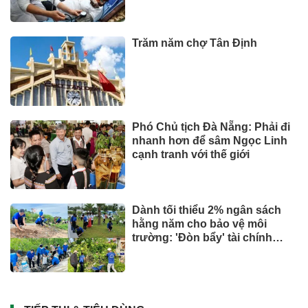
Trăm năm chợ Tân Định
Phó Chủ tịch Đà Nẵng: Phải đi
nhanh hơn để sâm Ngọc Linh
cạnh tranh với thế giới
Dành tối thiểu 2% ngân sách
hằng năm cho bảo vệ môi
trường: 'Đòn bẩy' tài chính
công và bước ngoặt quản trị
hiện đại