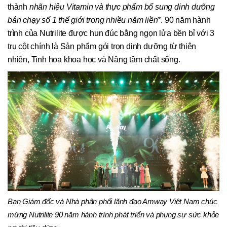
thành
nhãn hiệu Vitamin và thực phẩm bổ sung dinh dưỡng
bán chạy số 1 thế giới trong nhiều năm liền
*
. 90 năm hành
trình của Nutrilite được hun đúc bằng ngọn lửa bền bỉ với 3
trụ cột chính là Sản phẩm gói trọn dinh dưỡng từ thiên
nhiên, Tinh hoa khoa học và Nâng tầm chất sống.
Ban Giám đốc và Nhà phân phối lãnh đạo Amway Việt Nam chúc
mừng Nutrilite 90 năm hành trình phát triển và phụng sự sức khỏe