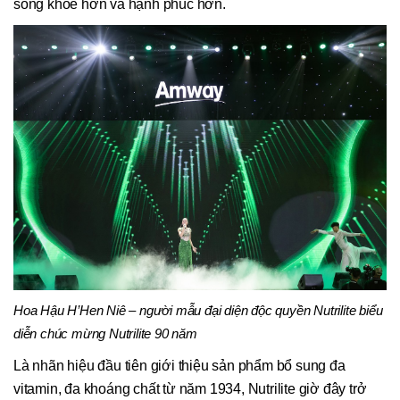
sống khỏe hơn và hạnh phúc hơn.
Hoa Hậu H’Hen Niê – người mẫu đại diện độc quyền Nutrilite biểu
diễn chúc mừng Nutrilite 90 năm
Là nhãn hiệu đầu tiên giới thiệu sản phẩm bổ sung đa
vitamin, đa khoáng chất từ năm 1934, Nutrilite giờ đây trở