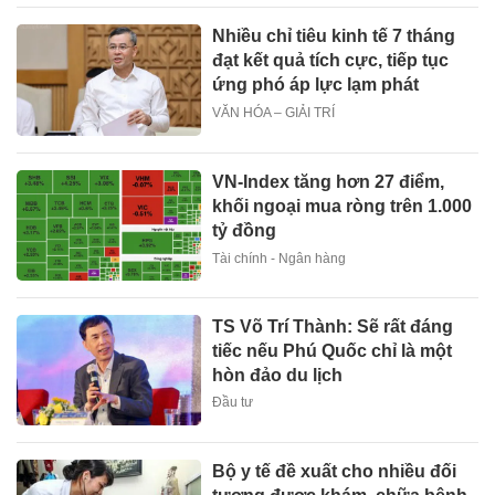
Nhiều chỉ tiêu kinh tế 7 tháng
đạt kết quả tích cực, tiếp tục
ứng phó áp lực lạm phát
VĂN HÓA – GIẢI TRÍ
VN-Index tăng hơn 27 điểm,
khối ngoại mua ròng trên 1.000
tỷ đồng
Tài chính - Ngân hàng
TS Võ Trí Thành: Sẽ rất đáng
tiếc nếu Phú Quốc chỉ là một
hòn đảo du lịch
Đầu tư
Bộ y tế đề xuất cho nhiều đối