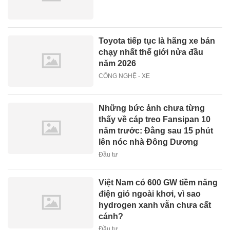
Toyota tiếp tục là hãng xe bán
chạy nhất thế giới nửa đầu
năm 2026
CÔNG NGHỆ - XE
Những bức ảnh chưa từng
thấy về cáp treo Fansipan 10
năm trước: Đằng sau 15 phút
lên nóc nhà Đông Dương
Đầu tư
Việt Nam có 600 GW tiềm năng
điện gió ngoài khơi, vì sao
hydrogen xanh vẫn chưa cất
cánh?
Đầu tư