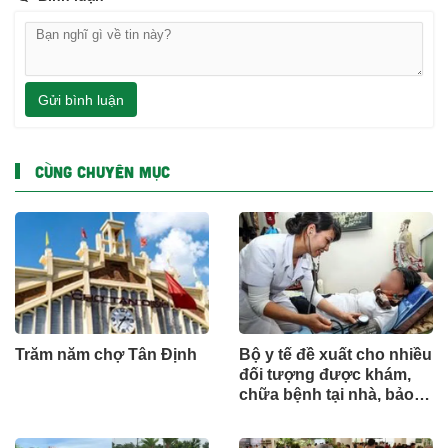
Gửi bình luận
CÙNG CHUYÊN MỤC
Trăm năm chợ Tân Định
Bộ y tế đề xuất cho nhiều
đối tượng được khám,
chữa bệnh tại nhà, bảo
hiểm y tế chi trả