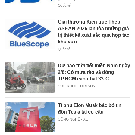
Quốc tế
Giải thưởng Kiến trúc Thép
ASEAN 2026 lan tỏa những giá
trị thiết kế xuất sắc qua hợp tác
khu vực
Quốc tế
Dự báo thời tiết miền Nam ngày
2/8: Có mưa rào và dông,
TP.HCM cao nhất 33°C
SỨC KHOẺ - ĐỜI SỐNG
Tỉ phú Elon Musk bác bỏ tin
đồn Tesla tái cơ cấu
CÔNG NGHỆ - XE