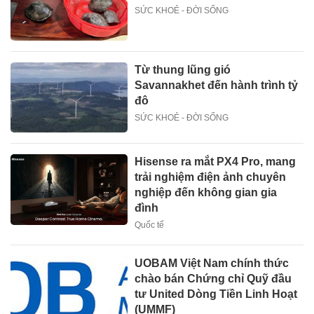
SỨC KHOẺ - ĐỜI SỐNG
Từ thung lũng gió
Savannakhet đến hành trình tỷ
đô
SỨC KHOẺ - ĐỜI SỐNG
Hisense ra mắt PX4 Pro, mang
trải nghiệm điện ảnh chuyên
nghiệp đến không gian gia
đình
Quốc tế
UOBAM Việt Nam chính thức
chào bán Chứng chỉ Quỹ đầu
tư United Dòng Tiền Linh Hoạt
(UMMF)