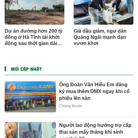
Dự án đường hơn 200 tỷ
Giá dầu giảm, ngư dân
đồng ở Hà Tĩnh tái khởi
Quảng Ngãi mạnh dạn
động sau thời gian dài
vươn khơi
đình trệ
MỚI CẬP NHẬT
Ông Đoàn Văn Hiểu Em đăng
ký mua thêm DMX ngay khi cổ
phiếu lên sàn
Chứng khoán
Người lao động hưởng trợ cấp
thai sản mấy tháng khi sinh