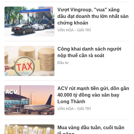
Vượt Vingroup, "vua" xăng
dầu đạt doanh thu lớn nhất sàn
chứng khoán
VĂN HÓA – GIẢI TRÍ
Công khai danh sách người
nộp thuế cần rà soát
Đầu tư
ACV rút mạnh tiền gửi, dồn gần
40.000 tỷ đồng vào sân bay
Long Thành
VĂN HÓA – GIẢI TRÍ
Mua vàng đầu tuần, cuối tuần