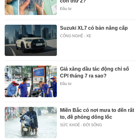
con thứ 2?
Đầu tư
Suzuki XL7 có bản nâng cấp
CÔNG NGHỆ - XE
Giá xăng dầu tác động chỉ số
CPI tháng 7 ra sao?
Đầu tư
Miền Bắc có nơi mưa to đến rất
to, đề phòng dông lốc
SỨC KHOẺ - ĐỜI SỐNG