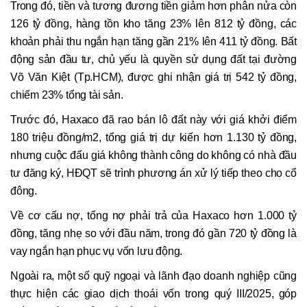
Trong đó, tiền và tương đương tiền giảm hơn phân nửa còn
126 tỷ đồng, hàng tồn kho tăng 23% lên 812 tỷ đồng, các
khoản phải thu ngắn hạn tăng gần 21% lên 411 tỷ đồng. Bất
động sản đầu tư, chủ yếu là quyền sử dụng đất tại đường
Võ Văn Kiệt (Tp.HCM), được ghi nhận giá trị 542 tỷ đồng,
chiếm 23% tổng tài sản.
Trước đó, Haxaco đã rao bán lô đất này với giá khởi điểm
180 triệu đồng/m2, tổng giá trị dự kiến hơn 1.130 tỷ đồng,
nhưng cuộc đấu giá không thành công do không có nhà đầu
tư đăng ký, HĐQT sẽ trình phương án xử lý tiếp theo cho cổ
đông.
Về cơ cấu nợ, tổng nợ phải trả của Haxaco hơn 1.000 tỷ
đồng, tăng nhẹ so với đầu năm, trong đó gần 720 tỷ đồng là
vay ngắn hạn phục vụ vốn lưu động.
Ngoài ra, một số quỹ ngoại và lãnh đạo doanh nghiệp cũng
thực hiện các giao dịch thoái vốn trong quý III/2025, góp