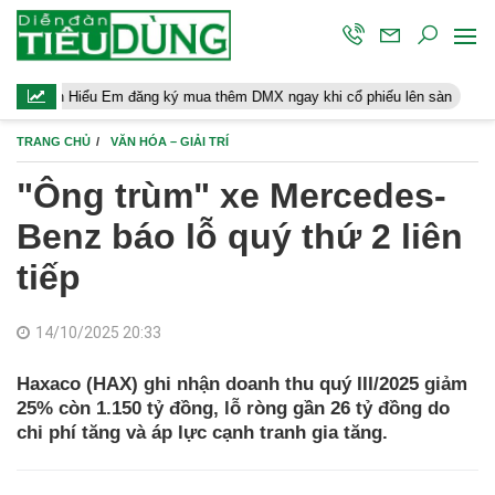
ểu Em đăng ký mua thêm DMX ngay khi cổ phiếu lên sàn
Người lao
TRANG CHỦ
VĂN HÓA – GIẢI TRÍ
"Ông trùm" xe Mercedes-
Benz báo lỗ quý thứ 2 liên
tiếp
14/10/2025 20:33
Haxaco (HAX) ghi nhận doanh thu quý III/2025 giảm
25% còn 1.150 tỷ đồng, lỗ ròng gần 26 tỷ đồng do
chi phí tăng và áp lực cạnh tranh gia tăng.