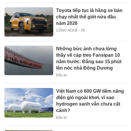
Toyota tiếp tục là hãng xe bán
chạy nhất thế giới nửa đầu
năm 2026
CÔNG NGHỆ - XE
Những bức ảnh chưa từng
thấy về cáp treo Fansipan 10
năm trước: Đằng sau 15 phút
lên nóc nhà Đông Dương
Đầu tư
Việt Nam có 600 GW tiềm năng
điện gió ngoài khơi, vì sao
hydrogen xanh vẫn chưa cất
cánh?
Đầu tư