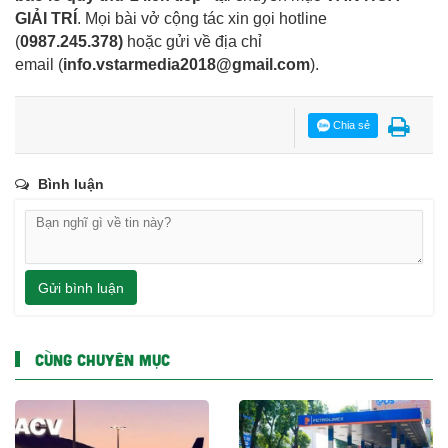
GIẢI TRÍ
. Mọi bài vở cộng tác xin gọi hotline
(
0987.245.378
)
hoặc gửi về địa chỉ
email
(
info.vstarmedia2018@gmail.com
).
Chia sẻ
Bình luận
Gửi bình luận
CÙNG CHUYÊN MỤC