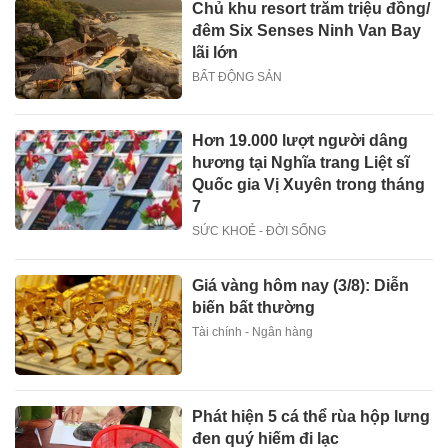
Chủ khu resort trăm triệu đồng/
đêm Six Senses Ninh Van Bay
lãi lớn
BẤT ĐỘNG SẢN
Hơn 19.000 lượt người dâng
hương tại Nghĩa trang Liệt sĩ
Quốc gia Vị Xuyên trong tháng
7
SỨC KHOẺ - ĐỜI SỐNG
Giá vàng hôm nay (3/8): Diễn
biến bất thường
Tài chính - Ngân hàng
Phát hiện 5 cá thể rùa hộp lưng
đen quý hiếm đi lạc