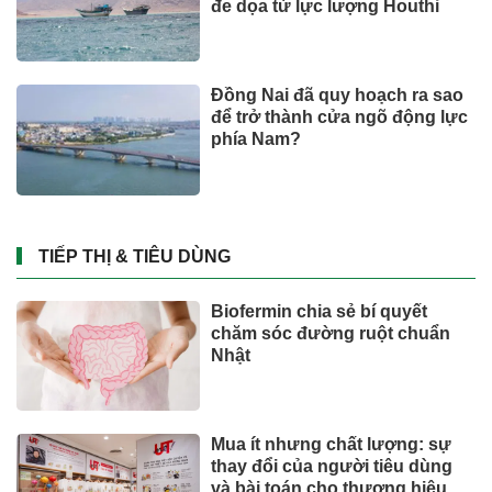
đe dọa từ lực lượng Houthi
Đồng Nai đã quy hoạch ra sao
để trở thành cửa ngõ động lực
phía Nam?
TIẾP THỊ & TIÊU DÙNG
Biofermin chia sẻ bí quyết
chăm sóc đường ruột chuẩn
Nhật
Mua ít nhưng chất lượng: sự
thay đổi của người tiêu dùng
và bài toán cho thương hiệu