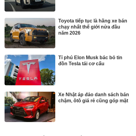
Toyota tiếp tục là hãng xe bán
chạy nhất thế giới nửa đầu
năm 2026
Tỉ phú Elon Musk bác bỏ tin
đồn Tesla tái cơ cấu
Xe Nhật áp đảo danh sách bán
chậm, ôtô giá rẻ cũng góp mặt