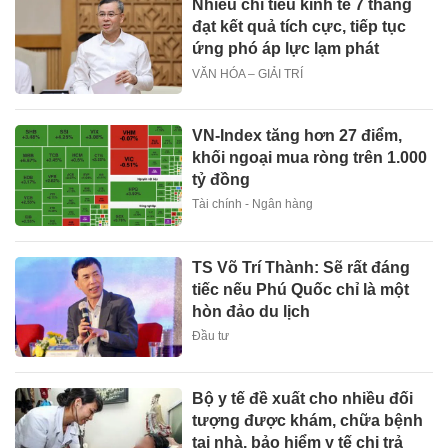
Nhiều chỉ tiêu kinh tế 7 tháng
đạt kết quả tích cực, tiếp tục
ứng phó áp lực lạm phát
VĂN HÓA – GIẢI TRÍ
VN-Index tăng hơn 27 điểm,
khối ngoại mua ròng trên 1.000
tỷ đồng
Tài chính - Ngân hàng
TS Võ Trí Thành: Sẽ rất đáng
tiếc nếu Phú Quốc chỉ là một
hòn đảo du lịch
Đầu tư
Bộ y tế đề xuất cho nhiều đối
tượng được khám, chữa bệnh
tại nhà, bảo hiểm y tế chi trả