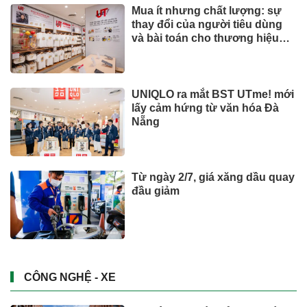
Mua ít nhưng chất lượng: sự
thay đổi của người tiêu dùng
và bài toán cho thương hiệu
quốc tế
UNIQLO ra mắt BST UTme! mới
lấy cảm hứng từ văn hóa Đà
Nẵng
Từ ngày 2/7, giá xăng dầu quay
đầu giảm
CÔNG NGHỆ - XE