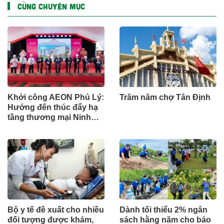
CÙNG CHUYÊN MỤC
Khởi công AEON Phủ Lý:
Trăm năm chợ Tân Định
Hướng đến thúc đẩy hạ
tầng thương mại Ninh
Bình
Bộ y tế đề xuất cho nhiều
Dành tối thiểu 2% ngân
đối tượng được khám,
sách hằng năm cho bảo