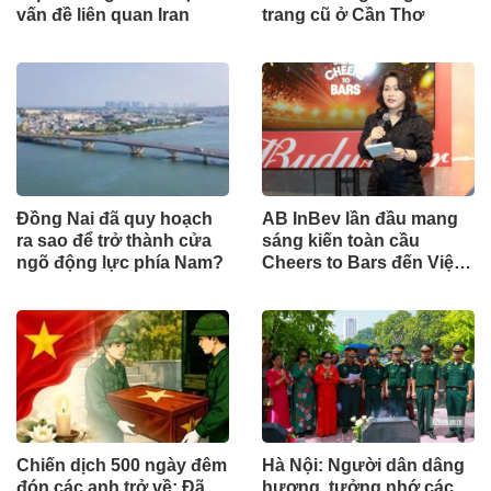
vấn đề liên quan Iran
trang cũ ở Cần Thơ
Đồng Nai đã quy hoạch
AB InBev lần đầu mang
ra sao để trở thành cửa
sáng kiến toàn cầu
ngõ động lực phía Nam?
Cheers to Bars đến Việt
Nam
Chiến dịch 500 ngày đêm
Hà Nội: Người dân dâng
đón các anh trở về: Đã
hương, tưởng nhớ các