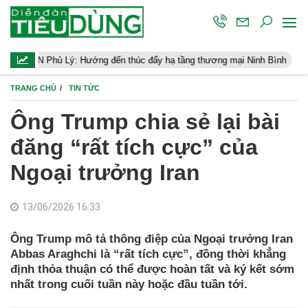
 Lý: Hướng đến thúc đẩy hạ tầng thương mại Ninh Bình
Điều hành
TRANG CHỦ
TIN TỨC
Ông Trump chia sẻ lại bài
đăng “rất tích cực” của
Ngoại trưởng Iran
13/06/2026 16:33
Ông Trump mô tả thông điệp của Ngoại trưởng Iran
Abbas Araghchi là “rất tích cực”, đồng thời khẳng
định thỏa thuận có thể được hoàn tất và ký kết sớm
nhất trong cuối tuần này hoặc đầu tuần tới.