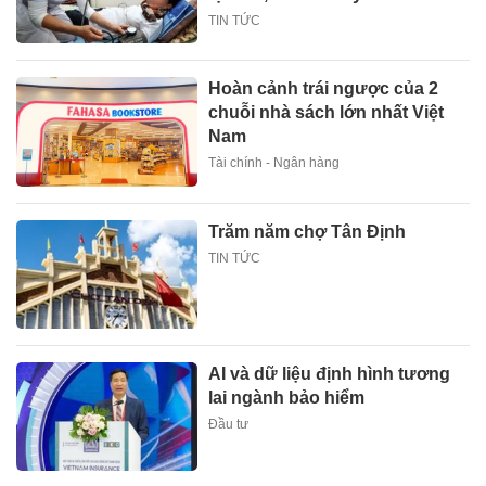
TIN TỨC
Hoàn cảnh trái ngược của 2
chuỗi nhà sách lớn nhất Việt
Nam
Tài chính - Ngân hàng
Trăm năm chợ Tân Định
TIN TỨC
AI và dữ liệu định hình tương
lai ngành bảo hiểm
Đầu tư