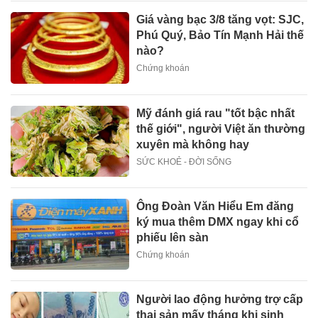
Giá vàng bạc 3/8 tăng vọt: SJC,
Phú Quý, Bảo Tín Mạnh Hải thế
nào?
Chứng khoán
Mỹ đánh giá rau "tốt bậc nhất
thế giới", người Việt ăn thường
xuyên mà không hay
SỨC KHOẺ - ĐỜI SỐNG
Ông Đoàn Văn Hiểu Em đăng
ký mua thêm DMX ngay khi cổ
phiếu lên sàn
Chứng khoán
Người lao động hưởng trợ cấp
thai sản mấy tháng khi sinh