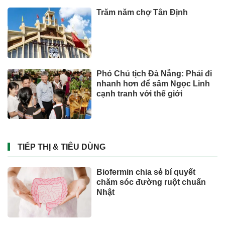
Trăm năm chợ Tân Định
Phó Chủ tịch Đà Nẵng: Phải đi
nhanh hơn để sâm Ngọc Linh
cạnh tranh với thế giới
TIẾP THỊ & TIÊU DÙNG
Biofermin chia sẻ bí quyết
chăm sóc đường ruột chuẩn
Nhật