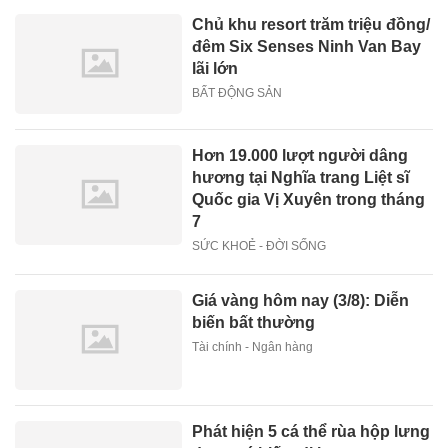
Chủ khu resort trăm triệu đồng/
đêm Six Senses Ninh Van Bay
lãi lớn
BẤT ĐỘNG SẢN
Hơn 19.000 lượt người dâng
hương tại Nghĩa trang Liệt sĩ
Quốc gia Vị Xuyên trong tháng
7
SỨC KHOẺ - ĐỜI SỐNG
Giá vàng hôm nay (3/8): Diễn
biến bất thường
Tài chính - Ngân hàng
Phát hiện 5 cá thể rùa hộp lưng