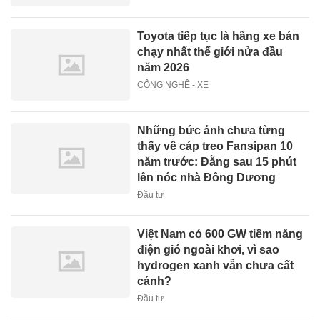
Toyota tiếp tục là hãng xe bán
chạy nhất thế giới nửa đầu
năm 2026
CÔNG NGHỆ - XE
Những bức ảnh chưa từng
thấy về cáp treo Fansipan 10
năm trước: Đằng sau 15 phút
lên nóc nhà Đông Dương
Đầu tư
Việt Nam có 600 GW tiềm năng
điện gió ngoài khơi, vì sao
hydrogen xanh vẫn chưa cất
cánh?
Đầu tư