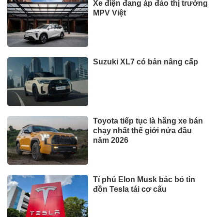
Xe điện đang áp đảo thị trường
MPV Việt
Suzuki XL7 có bản nâng cấp
Toyota tiếp tục là hãng xe bán
chạy nhất thế giới nửa đầu
năm 2026
Tỉ phú Elon Musk bác bỏ tin
đồn Tesla tái cơ cấu