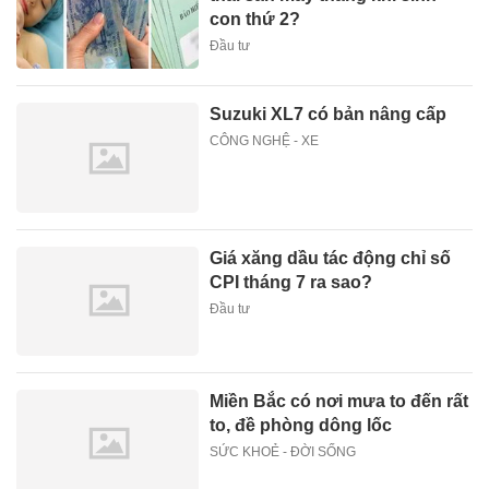
con thứ 2?
Đầu tư
Suzuki XL7 có bản nâng cấp
CÔNG NGHỆ - XE
Giá xăng dầu tác động chỉ số
CPI tháng 7 ra sao?
Đầu tư
Miền Bắc có nơi mưa to đến rất
to, đề phòng dông lốc
SỨC KHOẺ - ĐỜI SỐNG