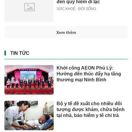
đen quý hiếm đi lạc
SỨC KHOẺ - ĐỜI SỐNG
Xem thêm
TIN TỨC
Khởi công AEON Phủ Lý:
Hướng đến thúc đẩy hạ tầng
thương mại Ninh Bình
Bộ y tế đề xuất cho nhiều đối
tượng được khám, chữa bệnh
tại nhà, bảo hiểm y tế chi trả