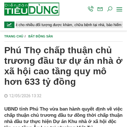
 cho nhiều đối tượng được khám, chữa bệnh tại nhà, bảo hiểm y tế chi trả
TRANG CHỦ
BẤT ĐỘNG SẢN
Phú Thọ chấp thuận chủ
trương đầu tư dự án nhà ở
xã hội cao tầng quy mô
hơn 633 tỷ đồng
12/05/2026 13:32
UBND tỉnh Phú Thọ vừa ban hành quyết định về việc
chấp thuận chủ trương đầu tư đồng thời chấp thuận
nhà đầu tư thực hiện Dự án Khu nhà ở xã hội độc