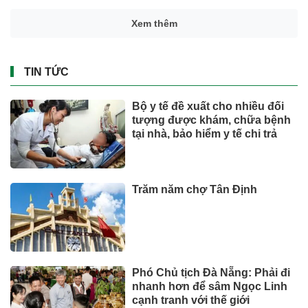
Xem thêm
TIN TỨC
Bộ y tế đề xuất cho nhiều đối
tượng được khám, chữa bệnh
tại nhà, bảo hiểm y tế chi trả
Trăm năm chợ Tân Định
Phó Chủ tịch Đà Nẵng: Phải đi
nhanh hơn để sâm Ngọc Linh
cạnh tranh với thế giới