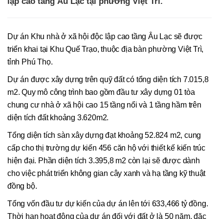
lập cao tầng Âu Lạc tại phường Việt Trì.
Dự án Khu nhà ở xã hội độc lập cao tầng Âu Lạc sẽ được
triển khai tại Khu Quế Trạo, thuộc địa bàn phường Việt Trì,
tỉnh Phú Thọ.
Dự án được xây dựng trên quỹ đất có tổng diện tích 7.015,8
m2. Quy mô công trình bao gồm đầu tư xây dựng 01 tòa
chung cư nhà ở xã hội cao 15 tầng nổi và 1 tầng hầm trên
diện tích đất khoảng 3.620m2.
Tổng diện tích sàn xây dựng đạt khoảng 52.824 m2, cung
cấp cho thị trường dự kiến 456 căn hộ với thiết kế kiến trúc
hiện đại. Phần diện tích 3.395,8 m2 còn lại sẽ được dành
cho việc phát triển không gian cây xanh và hạ tầng kỹ thuật
đồng bộ.
Tổng vốn đầu tư dự kiến của dự án lên tới 633,466 tỷ đồng.
Thời hạn hoạt động của dự án đối với đất ở là 50 năm, đặc