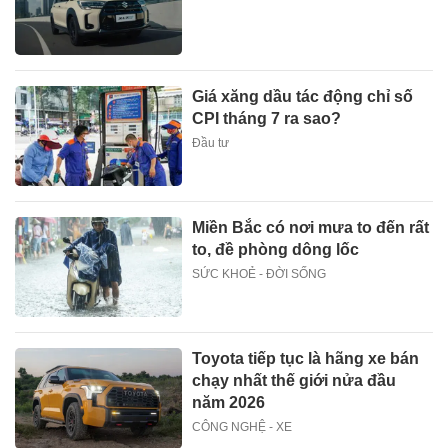
Giá xăng dầu tác động chỉ số
CPI tháng 7 ra sao?
Đầu tư
Miền Bắc có nơi mưa to đến rất
to, đề phòng dông lốc
SỨC KHOẺ - ĐỜI SỐNG
Toyota tiếp tục là hãng xe bán
chạy nhất thế giới nửa đầu
năm 2026
CÔNG NGHỆ - XE