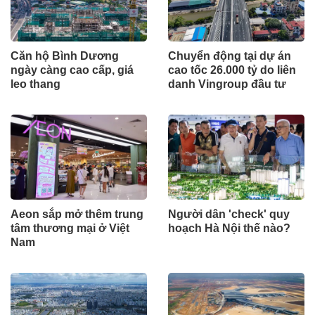
Căn hộ Bình Dương
Chuyển động tại dự án
ngày càng cao cấp, giá
cao tốc 26.000 tỷ do liên
leo thang
danh Vingroup đầu tư
Aeon sắp mở thêm trung
Người dân 'check' quy
tâm thương mại ở Việt
hoạch Hà Nội thế nào?
Nam