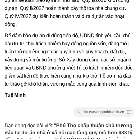
dự án sẽ tuân theo lộ trình như sau: Quý II/2026 khởi công
dự án. Quý II/2027 hoàn thành xây thô tòa nhà chung cư.
Quý IV/2027 dự kiến hoàn thành và đưa dự án vào hoạt
động.
Để đảm bảo dự án đi đúng tiến độ, UBND tỉnh yêu cầu chủ
đầu tư tự chịu trách nhiệm huy động nguồn vốn, đồng thời
tuân thủ nghiêm ngặt các quy định về quy hoạch, đất đai,
xây dựng và môi trường. Sở Xây dựng cùng các sở, ngành
liên quan và UBND phường Việt Trì có trách nhiệm đôn đốc,
giám sát tiến độ thực hiện cũng như kịp thời hỗ trợ nhà đầu
tư tháo gỡ khó khăn, vướng mắc trong quá trình triển khai.
Tuệ Minh
Nguồn
www.nguoiduatin.vn
Bạn đang đọc bài viết
"Phú Thọ chấp thuận chủ trương
đầu tư dự án nhà ở xã hội cao tầng quy mô hơn 633 tỷ