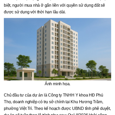
biệt, người mua nhà ở gắn liền với quyền sử dụng đất sẽ
được sử dụng với thời hạn lâu dài.
Ảnh minh họa.
Chủ đầu tư của dự án là Công ty TNHH Y khoa HĐ Phú
Thọ, doanh nghiệp có trụ sở chính tại Khu Hương Trầm,
phường Việt Trì. Theo kế hoạch được UBND tỉnh phê duyệt,