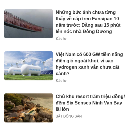
Những bức ảnh chưa từng
thấy về cáp treo Fansipan 10
năm trước: Đằng sau 15 phút
lên nóc nhà Đông Dương
Đầu tư
Việt Nam có 600 GW tiềm năng
điện gió ngoài khơi, vì sao
hydrogen xanh vẫn chưa cất
cánh?
Đầu tư
Chủ khu resort trăm triệu đồng/
đêm Six Senses Ninh Van Bay
lãi lớn
BẤT ĐỘNG SẢN