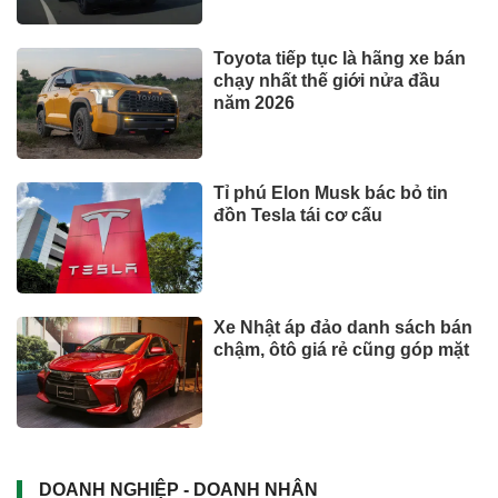
Toyota tiếp tục là hãng xe bán
chạy nhất thế giới nửa đầu
năm 2026
Tỉ phú Elon Musk bác bỏ tin
đồn Tesla tái cơ cấu
Xe Nhật áp đảo danh sách bán
chậm, ôtô giá rẻ cũng góp mặt
DOANH NGHIỆP - DOANH NHÂN