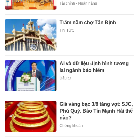
Tài chính - Ngân hàng
Trăm năm chợ Tân Định
TIN TỨC
AI và dữ liệu định hình tương
lai ngành bảo hiểm
Đầu tư
Giá vàng bạc 3/8 tăng vọt: SJC,
Phú Quý, Bảo Tín Mạnh Hải thế
nào?
Chứng khoán