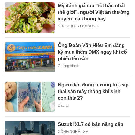
Mỹ đánh giá rau "tốt bậc nhất
thế giới", người Việt ăn thường
xuyên mà không hay
SỨC KHOẺ - ĐỜI SỐNG
Ông Đoàn Văn Hiểu Em đăng
ký mua thêm DMX ngay khi cổ
phiếu lên sàn
Chứng khoán
Người lao động hưởng trợ cấp
thai sản mấy tháng khi sinh
con thứ 2?
Đầu tư
Suzuki XL7 có bản nâng cấp
CÔNG NGHỆ - XE