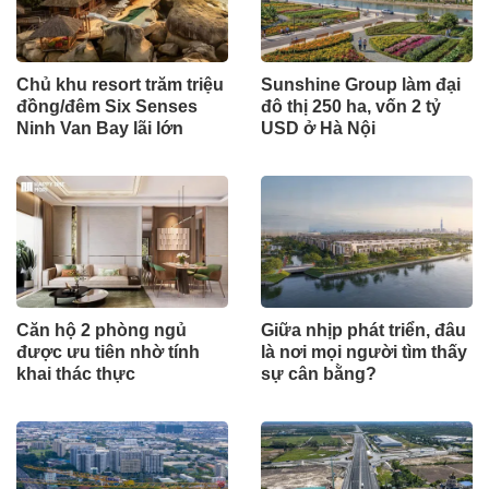
Chủ khu resort trăm triệu
Sunshine Group làm đại
đồng/đêm Six Senses
đô thị 250 ha, vốn 2 tỷ
Ninh Van Bay lãi lớn
USD ở Hà Nội
Căn hộ 2 phòng ngủ
Giữa nhịp phát triển, đâu
được ưu tiên nhờ tính
là nơi mọi người tìm thấy
khai thác thực
sự cân bằng?