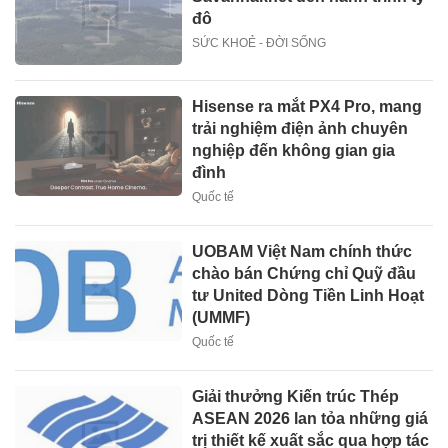
đô
SỨC KHOẺ - ĐỜI SỐNG
Hisense ra mắt PX4 Pro, mang
trải nghiệm điện ảnh chuyên
nghiệp đến không gian gia
đình
Quốc tế
UOBAM Việt Nam chính thức
chào bán Chứng chỉ Quỹ đầu
tư United Dòng Tiền Linh Hoạt
(UMMF)
Quốc tế
Giải thưởng Kiến trúc Thép
ASEAN 2026 lan tỏa những giá
trị thiết kế xuất sắc qua hợp tác