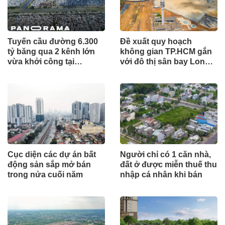
Tuyến cầu đường 6.300
Đề xuất quy hoạch
tỷ băng qua 2 kênh lớn
không gian TP.HCM gắn
vừa khởi công tại
với đô thị sân bay Long
TP.HCM
Thành
Cục diện các dự án bất
Người chỉ có 1 căn nhà,
động sản sắp mở bán
đất ở được miễn thuế thu
trong nửa cuối năm
nhập cá nhân khi bán