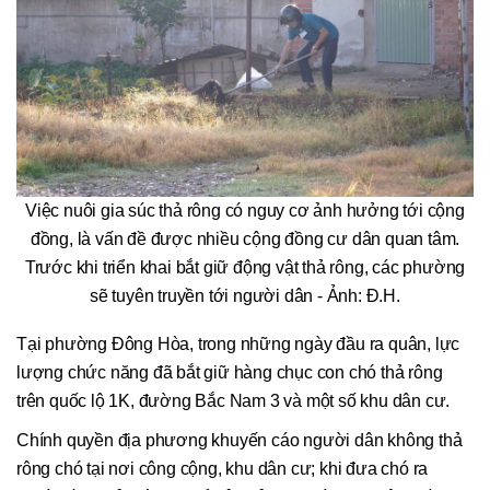
Việc nuôi gia súc thả rông có nguy cơ ảnh hưởng tới cộng
đồng, là vấn đề được nhiều cộng đồng cư dân quan tâm.
Trước khi triển khai bắt giữ động vật thả rông, các phường
sẽ tuyên truyền tới người dân - Ảnh: Đ.H.
Tại phường Đông Hòa, trong những ngày đầu ra quân, lực
lượng chức năng đã bắt giữ hàng chục con chó thả rông
trên quốc lộ 1K, đường Bắc Nam 3 và một số khu dân cư.
Chính quyền địa phương khuyến cáo người dân không thả
rông chó tại nơi công cộng, khu dân cư; khi đưa chó ra