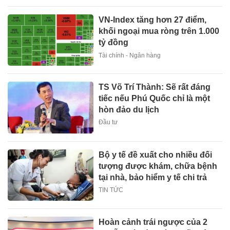
VN-Index tăng hơn 27 điểm,
khối ngoại mua ròng trên 1.000
tỷ đồng
Tài chính - Ngân hàng
TS Võ Trí Thành: Sẽ rất đáng
tiếc nếu Phú Quốc chỉ là một
hòn đảo du lịch
Đầu tư
Bộ y tế đề xuất cho nhiều đối
tượng được khám, chữa bệnh
tại nhà, bảo hiểm y tế chi trả
TIN TỨC
Hoàn cảnh trái ngược của 2