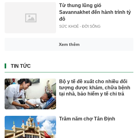
Từ thung lũng gió
Savannakhet đến hành trình tỷ
đô
SỨC KHOẺ - ĐỜI SỐNG
Xem thêm
TIN TỨC
Bộ y tế đề xuất cho nhiều đối
tượng được khám, chữa bệnh
tại nhà, bảo hiểm y tế chi trả
Trăm năm chợ Tân Định