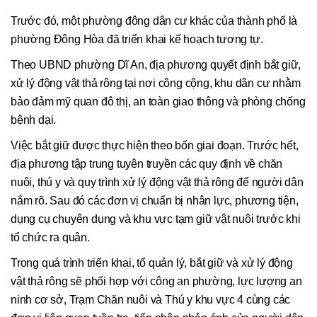
Trước đó, một phường đông dân cư khác của thành phố là
phường Đông Hòa đã triển khai kế hoạch tương tự.
Theo UBND phường Dĩ An, địa phương quyết định bắt giữ,
xử lý động vật thả rông tại nơi công cộng, khu dân cư nhằm
bảo đảm mỹ quan đô thị, an toàn giao thông và phòng chống
bệnh dại.
Việc bắt giữ được thực hiện theo bốn giai đoạn. Trước hết,
địa phương tập trung tuyên truyền các quy định về chăn
nuôi, thú y và quy trình xử lý động vật thả rông để người dân
nắm rõ. Sau đó các đơn vị chuẩn bị nhân lực, phương tiện,
dụng cụ chuyên dụng và khu vực tạm giữ vật nuôi trước khi
tổ chức ra quân.
Trong quá trình triển khai, tổ quản lý, bắt giữ và xử lý động
vật thả rông sẽ phối hợp với công an phường, lực lượng an
ninh cơ sở, Trạm Chăn nuôi và Thú y khu vực 4 cùng các