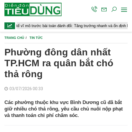
ĩ mô trước bài toán đánh đổi: Tăng trưởng nhanh và ổn định bền vững
TRANG CHỦ
TIN TỨC
Phường đông dân nhất
TP.HCM ra quân bắt chó
thả rông
03/07/2026 00:33
Các phường thuộc khu vực Bình Dương cũ đã bắt
giữ nhiều chó thả rông, yêu cầu chủ nuôi nộp phạt
và thanh toán chi phí chăm sóc.