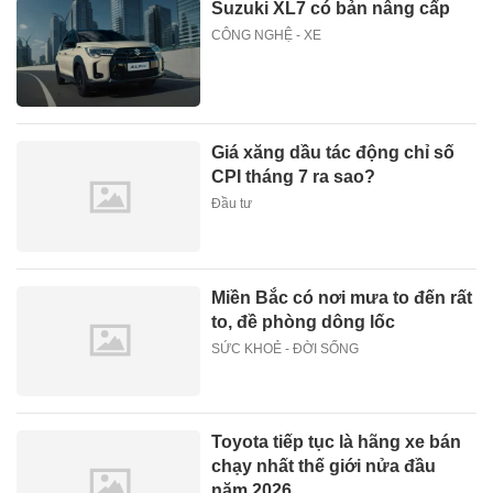
Suzuki XL7 có bản nâng cấp
CÔNG NGHỆ - XE
Giá xăng dầu tác động chỉ số
CPI tháng 7 ra sao?
Đầu tư
Miền Bắc có nơi mưa to đến rất
to, đề phòng dông lốc
SỨC KHOẺ - ĐỜI SỐNG
Toyota tiếp tục là hãng xe bán
chạy nhất thế giới nửa đầu
năm 2026