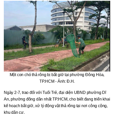
Một con chó thả rông bị bắt giữ tại phường Đông Hòa,
TP.HCM - Ảnh: Đ.H.
Ngày 2-7, trao đổi với Tuổi Trẻ, đại diện UBND phường Dĩ
An, phường đông dân nhất TP.HCM, cho biết đang triển khai
kế hoạch bắt giữ, xử lý động vật thả rông tại nơi công cộng,
khu dân cư.