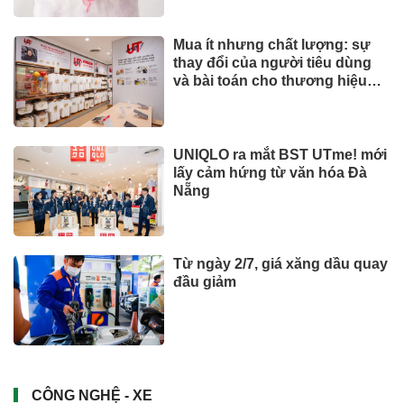
Mua ít nhưng chất lượng: sự
thay đổi của người tiêu dùng
và bài toán cho thương hiệu
quốc tế
UNIQLO ra mắt BST UTme! mới
lấy cảm hứng từ văn hóa Đà
Nẵng
Từ ngày 2/7, giá xăng dầu quay
đầu giảm
CÔNG NGHỆ - XE