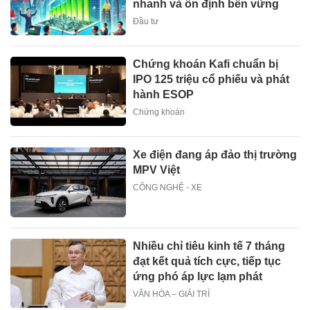
nhanh và ổn định bền vững
Đầu tư
Chứng khoán Kafi chuẩn bị
IPO 125 triệu cổ phiếu và phát
hành ESOP
Chứng khoán
Xe điện đang áp đảo thị trường
MPV Việt
CÔNG NGHỆ - XE
Nhiều chỉ tiêu kinh tế 7 tháng
đạt kết quả tích cực, tiếp tục
ứng phó áp lực lạm phát
VĂN HÓA – GIẢI TRÍ