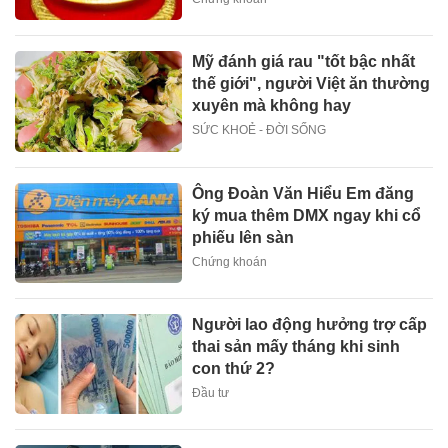
Mỹ đánh giá rau "tốt bậc nhất
thế giới", người Việt ăn thường
xuyên mà không hay
SỨC KHOẺ - ĐỜI SỐNG
Ông Đoàn Văn Hiểu Em đăng
ký mua thêm DMX ngay khi cổ
phiếu lên sàn
Chứng khoán
Người lao động hưởng trợ cấp
thai sản mấy tháng khi sinh
con thứ 2?
Đầu tư