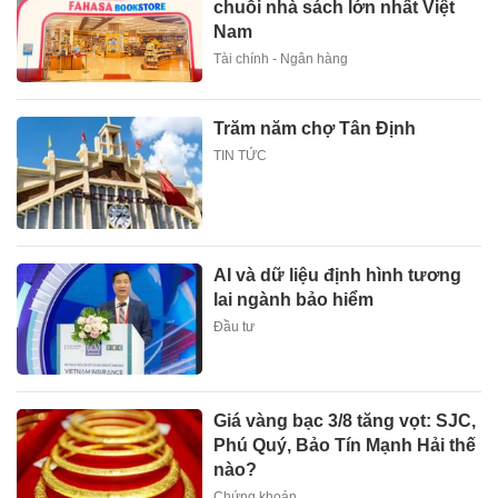
chuỗi nhà sách lớn nhất Việt
Nam
Tài chính - Ngân hàng
Trăm năm chợ Tân Định
TIN TỨC
AI và dữ liệu định hình tương
lai ngành bảo hiểm
Đầu tư
Giá vàng bạc 3/8 tăng vọt: SJC,
Phú Quý, Bảo Tín Mạnh Hải thế
nào?
Chứng khoán