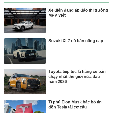
Xe điện đang áp đảo thị trường
MPV Việt
Suzuki XL7 có bản nâng cấp
Toyota tiếp tục là hãng xe bán
chạy nhất thế giới nửa đầu
năm 2026
Tỉ phú Elon Musk bác bỏ tin
đồn Tesla tái cơ cấu