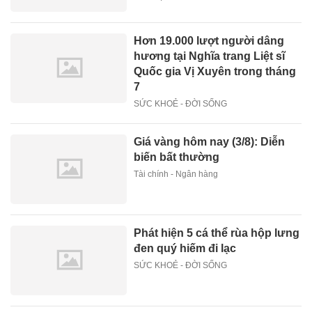
Hơn 19.000 lượt người dâng
hương tại Nghĩa trang Liệt sĩ
Quốc gia Vị Xuyên trong tháng
7
SỨC KHOẺ - ĐỜI SỐNG
Giá vàng hôm nay (3/8): Diễn
biến bất thường
Tài chính - Ngân hàng
Phát hiện 5 cá thể rùa hộp lưng
đen quý hiếm đi lạc
SỨC KHOẺ - ĐỜI SỐNG