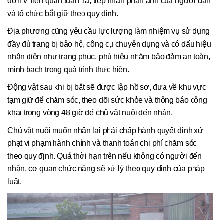
đơn vị liên quan tuần tra, tiếp nhận phản ánh của người dân
và tổ chức bắt giữ theo quy định.
Địa phương cũng yêu cầu lực lượng làm nhiệm vụ sử dụng
đầy đủ trang bị bảo hộ, công cụ chuyên dụng và có dấu hiệu
nhận diện như trang phục, phù hiệu nhằm bảo đảm an toàn,
minh bạch trong quá trình thực hiện.
Động vật sau khi bị bắt sẽ được lập hồ sơ, đưa về khu vực
tạm giữ để chăm sóc, theo dõi sức khỏe và thông báo công
khai trong vòng 48 giờ để chủ vật nuôi đến nhận.
Chủ vật nuôi muốn nhận lại phải chấp hành quyết định xử
phạt vi phạm hành chính và thanh toán chi phí chăm sóc
theo quy định. Quá thời hạn trên nếu không có người đến
nhận, cơ quan chức năng sẽ xử lý theo quy định của pháp
luật.