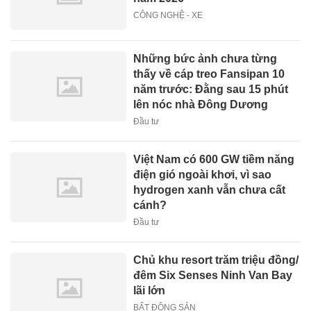
CÔNG NGHỆ - XE
Những bức ảnh chưa từng
thấy về cáp treo Fansipan 10
năm trước: Đằng sau 15 phút
lên nóc nhà Đông Dương
Đầu tư
Việt Nam có 600 GW tiềm năng
điện gió ngoài khơi, vì sao
hydrogen xanh vẫn chưa cất
cánh?
Đầu tư
Chủ khu resort trăm triệu đồng/
đêm Six Senses Ninh Van Bay
lãi lớn
BẤT ĐỘNG SẢN