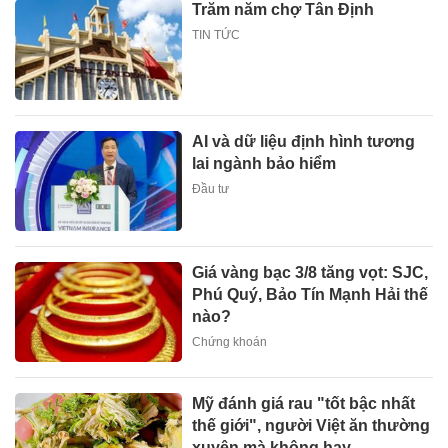
Trăm năm chợ Tân Định
TIN TỨC
AI và dữ liệu định hình tương
lai ngành bảo hiểm
Đầu tư
Giá vàng bạc 3/8 tăng vọt: SJC,
Phú Quý, Bảo Tín Mạnh Hải thế
nào?
Chứng khoán
Mỹ đánh giá rau "tốt bậc nhất
thế giới", người Việt ăn thường
xuyên mà không hay