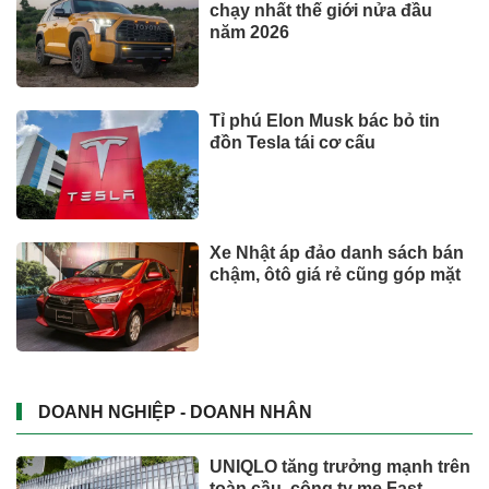
chạy nhất thế giới nửa đầu
năm 2026
Tỉ phú Elon Musk bác bỏ tin
đồn Tesla tái cơ cấu
Xe Nhật áp đảo danh sách bán
chậm, ôtô giá rẻ cũng góp mặt
DOANH NGHIỆP - DOANH NHÂN
UNIQLO tăng trưởng mạnh trên
toàn cầu, công ty mẹ Fast