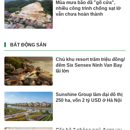
Mùa mưa bão đã "gõ cửa",
nhiều công trình chống sạt lở
vẫn chưa hoàn thành
BẤT ĐỘNG SẢN
Chủ khu resort trăm triệu đồng/
đêm Six Senses Ninh Van Bay
lãi lớn
Sunshine Group làm đại đô thị
250 ha, vốn 2 tỷ USD ở Hà Nội
Căn hộ 2 phòng ngủ được ưu