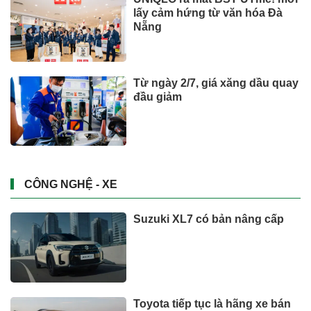
lấy cảm hứng từ văn hóa Đà
Nẵng
Từ ngày 2/7, giá xăng dầu quay
đầu giảm
CÔNG NGHỆ - XE
Suzuki XL7 có bản nâng cấp
Toyota tiếp tục là hãng xe bán