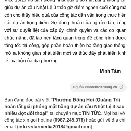
giúp dự án cầu Nhật Lệ 3 tháo gỡ điểm nghẽn cuối cùng mà
còn cho thấy hiệu quả của công tác dân vận trong thực hiện
các dự án trọng điểm. Sự đồng thuận của người dân, cùng
với sự quyết liệt của cấp ủy, chính quyền và các cơ quan
chức năng, đã tạo nền tảng quan trọng để công trình được
tăng tốc thi công, góp phần hoàn thiện hạ tầng giao thông,
mở ra không gian phát triển mới và thúc đẩy phát triển kinh
tế - xã hội của địa phương.
Minh Tâm
Nguồn
kinhtemoitruong.vn
Bạn đang đọc bài viết
"Phường Đồng Hới (Quảng Trị)
hoàn tất giải phóng mặt bằng dự án cầu Nhật Lệ 3 sau
nhiều đợt đối thoại"
tại chuyên mục
TIN TỨC
. Mọi bài vở
cộng tác xin gọi hotline (
0987.245.378
)
hoặc gửi về địa chỉ
email
(
info.vstarmedia2018@gmail.com
).