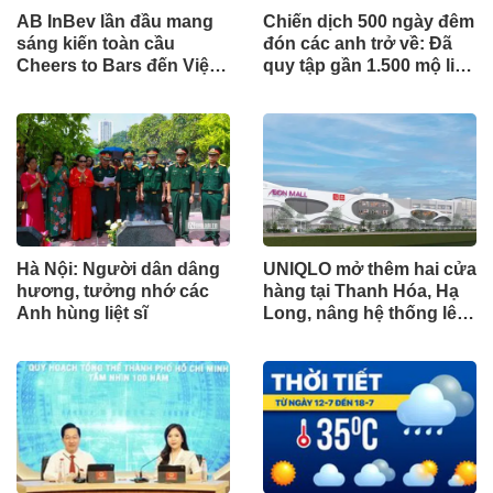
AB InBev lần đầu mang
Chiến dịch 500 ngày đêm
sáng kiến toàn cầu
đón các anh trở về: Đã
Cheers to Bars đến Việt
quy tập gần 1.500 mộ liệt
Nam
sĩ
Hà Nội: Người dân dâng
UNIQLO mở thêm hai cửa
hương, tưởng nhớ các
hàng tại Thanh Hóa, Hạ
Anh hùng liệt sĩ
Long, nâng hệ thống lên
34 điểm bán trên toàn
quốc