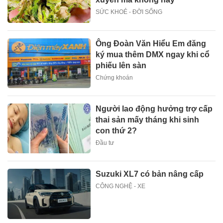
SỨC KHOẺ - ĐỜI SỐNG
Ông Đoàn Văn Hiểu Em đăng
ký mua thêm DMX ngay khi cổ
phiếu lên sàn
Chứng khoán
Người lao động hưởng trợ cấp
thai sản mấy tháng khi sinh
con thứ 2?
Đầu tư
Suzuki XL7 có bản nâng cấp
CÔNG NGHỆ - XE