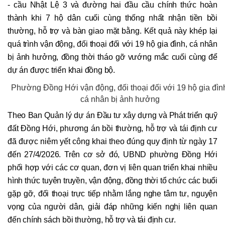
- cầu Nhật Lệ 3 và đường hai đầu cầu chính thức hoàn
thành khi 7 hộ dân cuối cùng thống nhất nhận tiền bồi
thường, hỗ trợ và bàn giao mặt bằng. Kết quả này khép lại
quá trình vận động, đối thoại đối với 19 hộ gia đình, cá nhân
bị ảnh hưởng, đồng thời tháo gỡ vướng mắc cuối cùng để
dự án được triển khai đồng bộ.
Phường Đồng Hới vận động, đối thoại đối với 19 hộ gia đìn
cá nhân bị ảnh hưởng
Theo Ban Quản lý dự án Đầu tư xây dựng và Phát triển quỹ
đất Đồng Hới, phương án bồi thường, hỗ trợ và tái định cư
đã được niêm yết công khai theo đúng quy định từ ngày 17
đến 27/4/2026. Trên cơ sở đó, UBND phường Đồng Hới
phối hợp với các cơ quan, đơn vị liên quan triển khai nhiều
hình thức tuyên truyền, vận động, đồng thời tổ chức các buổi
gặp gỡ, đối thoại trực tiếp nhằm lắng nghe tâm tư, nguyện
vọng của người dân, giải đáp những kiến nghị liên quan
đến chính sách bồi thường, hỗ trợ và tái định cư.