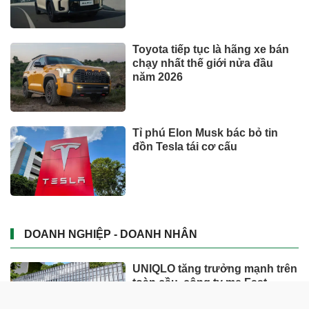
Toyota tiếp tục là hãng xe bán
chạy nhất thế giới nửa đầu
năm 2026
Tỉ phú Elon Musk bác bỏ tin
đồn Tesla tái cơ cấu
DOANH NGHIỆP - DOANH NHÂN
UNIQLO tăng trưởng mạnh trên
toàn cầu, công ty mẹ Fast
Retailing nâng mục tiêu doanh