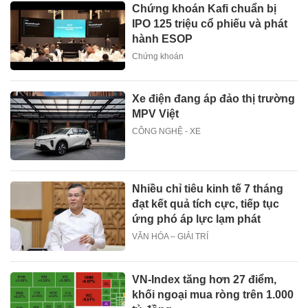
Chứng khoán Kafi chuẩn bị
IPO 125 triệu cổ phiếu và phát
hành ESOP
Chứng khoán
Xe điện đang áp đảo thị trường
MPV Việt
CÔNG NGHỆ - XE
Nhiều chỉ tiêu kinh tế 7 tháng
đạt kết quả tích cực, tiếp tục
ứng phó áp lực lạm phát
VĂN HÓA – GIẢI TRÍ
VN-Index tăng hơn 27 điểm,
khối ngoại mua ròng trên 1.000