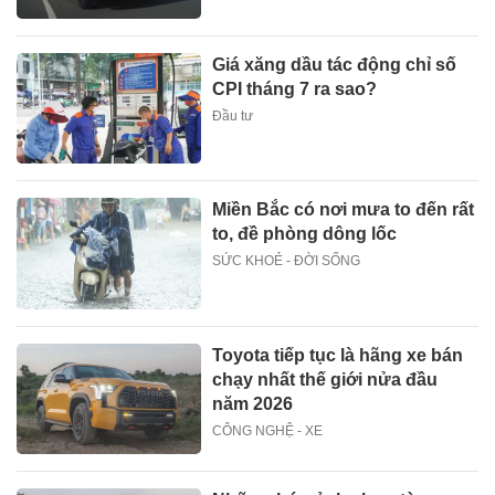
Giá xăng dầu tác động chỉ số
CPI tháng 7 ra sao?
Đầu tư
Miền Bắc có nơi mưa to đến rất
to, đề phòng dông lốc
SỨC KHOẺ - ĐỜI SỐNG
Toyota tiếp tục là hãng xe bán
chạy nhất thế giới nửa đầu
năm 2026
CÔNG NGHỆ - XE