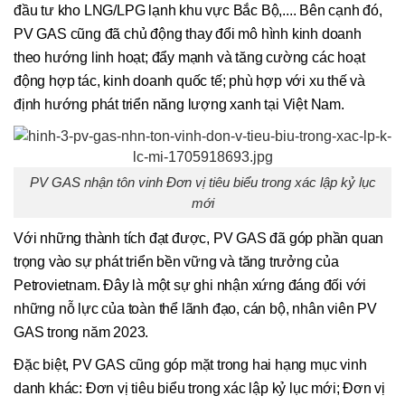
đầu tư kho LNG/LPG lạnh khu vực Bắc Bộ,.... Bên cạnh đó,
PV GAS cũng đã chủ động thay đổi mô hình kinh doanh
theo hướng linh hoạt; đẩy mạnh và tăng cường các hoạt
động hợp tác, kinh doanh quốc tế; phù hợp với xu thế và
định hướng phát triển năng lượng xanh tại Việt Nam.
PV GAS nhận tôn vinh Đơn vị tiêu biểu trong xác lập kỷ lục
mới
Với những thành tích đạt được, PV GAS đã góp phần quan
trọng vào sự phát triển bền vững và tăng trưởng của
Petrovietnam. Đây là một sự ghi nhận xứng đáng đối với
những nỗ lực của toàn thể lãnh đạo, cán bộ, nhân viên PV
GAS trong năm 2023.
Đặc biệt, PV GAS cũng góp mặt trong hai hạng mục vinh
danh khác: Đơn vị tiêu biểu trong xác lập kỷ lục mới; Đơn vị