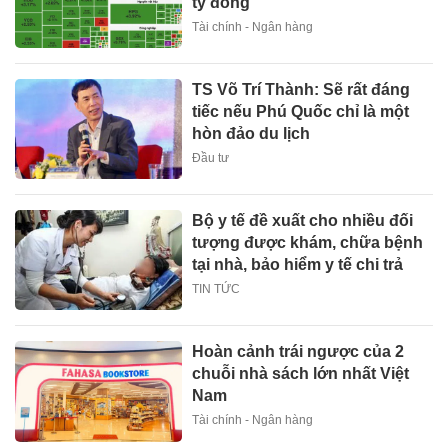
tỷ đồng
Tài chính - Ngân hàng
TS Võ Trí Thành: Sẽ rất đáng
tiếc nếu Phú Quốc chỉ là một
hòn đảo du lịch
Đầu tư
Bộ y tế đề xuất cho nhiều đối
tượng được khám, chữa bệnh
tại nhà, bảo hiểm y tế chi trả
TIN TỨC
Hoàn cảnh trái ngược của 2
chuỗi nhà sách lớn nhất Việt
Nam
Tài chính - Ngân hàng