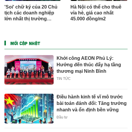
'Soi' chữ ký của 20 Chủ
Hà Nội có thể cho thuê
tịch các doanh nghiệp
vỉa hè, giá cao nhất
lớn nhất thị trường
45.000 đồng/m2
chứng khoán Việt Nam
MỚI CẬP NHẬT
Khởi công AEON Phủ Lý:
Hướng đến thúc đẩy hạ tầng
thương mại Ninh Bình
TIN TỨC
Điều hành kinh tế vĩ mô trước
bài toán đánh đổi: Tăng trưởng
nhanh và ổn định bền vững
Đầu tư