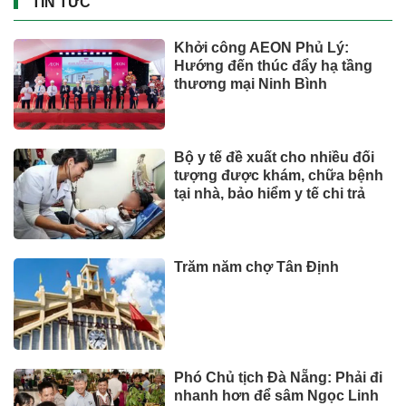
TIN TỨC
Khởi công AEON Phủ Lý:
Hướng đến thúc đẩy hạ tầng
thương mại Ninh Bình
Bộ y tế đề xuất cho nhiều đối
tượng được khám, chữa bệnh
tại nhà, bảo hiểm y tế chi trả
Trăm năm chợ Tân Định
Phó Chủ tịch Đà Nẵng: Phải đi
nhanh hơn để sâm Ngọc Linh