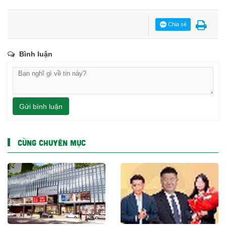
Chia sẻ
Bình luận
Gửi bình luận
CÙNG CHUYÊN MỤC