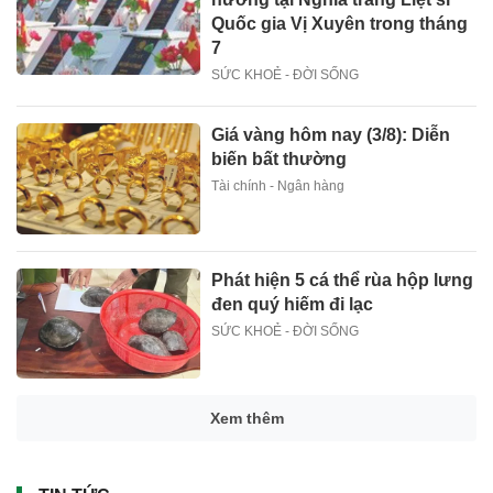
Quốc gia Vị Xuyên trong tháng
7
SỨC KHOẺ - ĐỜI SỐNG
Giá vàng hôm nay (3/8): Diễn
biến bất thường
Tài chính - Ngân hàng
Phát hiện 5 cá thể rùa hộp lưng
đen quý hiếm đi lạc
SỨC KHOẺ - ĐỜI SỐNG
Xem thêm