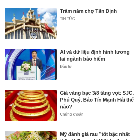
Trăm năm chợ Tân Định
TIN TỨC
AI và dữ liệu định hình tương
lai ngành bảo hiểm
Đầu tư
Giá vàng bạc 3/8 tăng vọt: SJC,
Phú Quý, Bảo Tín Mạnh Hải thế
nào?
Chứng khoán
Mỹ đánh giá rau "tốt bậc nhất