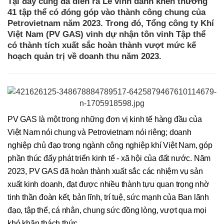
Tại đây cũng đã diễn ra Lễ vinh danh khen thưởng
41 tập thể có đóng góp vào thành công chung của
Petrovietnam năm 2023. Trong đó, Tổng công ty Khí
Việt Nam (PV GAS) vinh dự nhận tôn vinh Tập thể
có thành tích xuất sắc hoàn thành vượt mức kế
hoạch quản trị về doanh thu năm 2023.
PV GAS là một trong những đơn vị kinh tế hàng đầu của
Việt Nam nói chung và Petrovietnam nói riêng; doanh
nghiệp chủ đạo trong ngành công nghiệp khí Việt Nam, góp
phần thúc đẩy phát triển kinh tế - xã hội của đất nước. Năm
2023, PV GAS đã hoàn thành xuất sắc các nhiệm vụ sản
xuất kinh doanh, đạt được nhiều thành tựu quan trọng nhờ
tinh thần đoàn kết, bản lĩnh, trí tuệ, sức mạnh của Ban lãnh
đạo, tập thể, cá nhân, chung sức đồng lòng, vượt qua mọi
khó khăn thách thức.