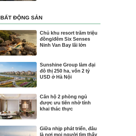
BẤT ĐỘNG SẢN
Chủ khu resort trăm triệu
đồng/đêm Six Senses
Ninh Van Bay lãi lớn
Sunshine Group làm đại
đô thị 250 ha, vốn 2 tỷ
USD ở Hà Nội
Căn hộ 2 phòng ngủ
được ưu tiên nhờ tính
khai thác thực
Giữa nhịp phát triển, đâu
là nơi mọi người tìm thấy