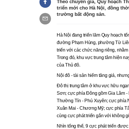
Theo chuyên gia, Quy hoạch Th
triển mới cho Hà Nội, đồng thờ
trường bất động sản.
Hà Nội đang triển lãm Quy hoạch tổ
đường Phạm Hùng, phường Từ Liêm.
triển với các chức năng riêng, nhằm
Trong đó, khu vực trung tâm hiện nay 
của Thủ đô.
Nội đô - tài sản hiếm tăng giá, nhưn
Đô thị trung tâm ở khu vực hữu ngạ
Sơn; cực phía Đông gồm Gia Lâm - Lo
Thường Tín - Phú Xuyên; cực phía N
Xuân Mai - Chương Mỹ; cực phía Tây 
cùng cực phát triển gắn với không 
Nhìn tổng thể, 9 cực phát triển được