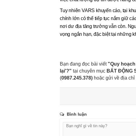
Tuy nhiên VARS khuyến cáo, tại khu
chính lớn có thể tiếp tục nắm giữ cá
nơi dư địa tăng trưởng vẫn còn. Ngư
vọng ngắn hạn, đặc biệt tại những k
Bạn đang đọc bài viết
"Quy hoạch 
lại'?"
tại chuyên mục
BẤT ĐỘNG 
(
0987.245.378
)
hoặc gửi về địa chỉ
Bình luận