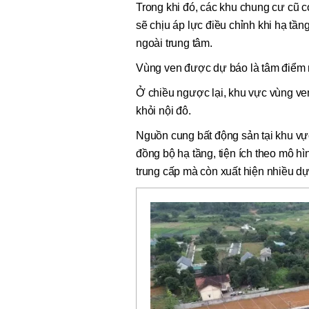
Trong khi đó, các khu chung cư cũ c
sẽ chịu áp lực điều chỉnh khi hạ tầ
ngoài trung tâm.
Vùng ven được dự báo là tâm điểm 
Ở chiều ngược lại, khu vực vùng ven
khỏi nội đô.
Nguồn cung bất động sản tại khu vự
đồng bộ hạ tầng, tiện ích theo mô h
trung cấp mà còn xuất hiện nhiều d