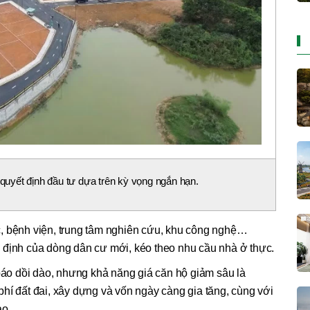
uyết định đầu tư dựa trên kỳ vọng ngắn hạn.
, bệnh viện, trung tâm nghiên cứu, khu công nghệ…
 định của dòng dân cư mới, kéo theo nhu cầu nhà ở thực.
o dồi dào, nhưng khả năng giá căn hộ giảm sâu là
hí đất đai, xây dựng và vốn ngày càng gia tăng, cùng với
ao.