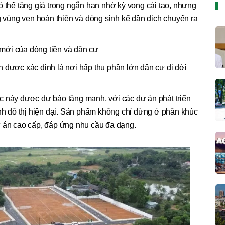
ó thể tăng giá trong ngắn hạn nhờ kỳ vọng cải tạo, nhưng
ng vùng ven hoàn thiện và dòng sinh kế dần dịch chuyển ra
mới của dòng tiền và dân cư
 được xác định là nơi hấp thụ phần lớn dân cư di dời
c này được dự báo tăng mạnh, với các dự án phát triển
ình đô thị hiện đại. Sản phẩm không chỉ dừng ở phân khúc
ự án cao cấp, đáp ứng nhu cầu đa dạng.