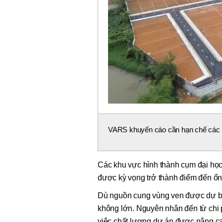
VARS khuyến cáo cần hạn chế các q
Các khu vực hình thành cụm đại học
được kỳ vọng trở thành điểm đến ổn
Dù nguồn cung vùng ven được dự bá
không lớn. Nguyên nhân đến từ chi p
việc chất lượng dự án được nâng c