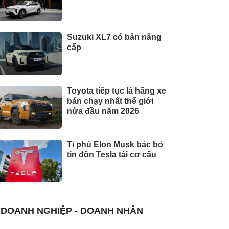
Suzuki XL7 có bản nâng
cấp
Toyota tiếp tục là hãng xe
bán chạy nhất thế giới
nửa đầu năm 2026
Tỉ phú Elon Musk bác bỏ
tin đồn Tesla tái cơ cấu
DOANH NGHIỆP - DOANH NHÂN