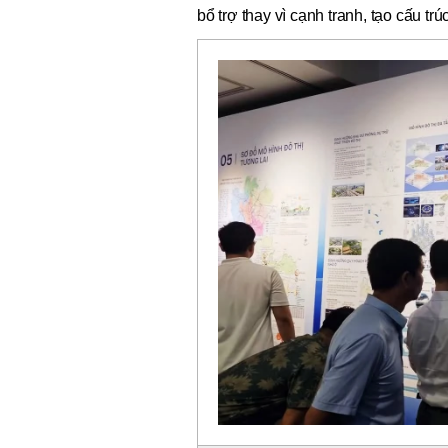
bổ trợ thay vì cạnh tranh, tạo cấu tr