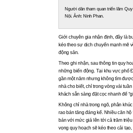
Người dân tham quan triển lãm Quy 
Nội. Ảnh: Ninh Phan.
Giới chuyên gia nhận định, đây là bướ
kéo theo sự dịch chuyển mạnh mẽ về 
động sản.
Theo ghi nhận, sau thông tin quy ho
những biến động. Tại khu vực phố Đ
gần một năm nhưng không tìm được 
nhà cho biết, chỉ trong vòng vài tuầ
khách sẵn sàng đặt cọc nhanh để “giữ
Không chỉ nhà trong ngõ, phân khúc
rao bán tăng đáng kể. Nhiều căn hộ 
bán với mức giá lên tới cả trăm tri
vọng quy hoạch sẽ kéo theo cải tạo, tá