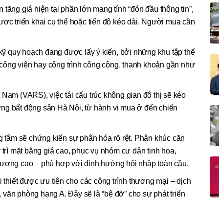
tăng giá hiện tại phần lớn mang tính “đón đầu thông tin”,
ược triển khai cụ thể hoặc tiến độ kéo dài. Người mua cần
" kỹ quy hoạch đang được lấy ý kiến, bởi những khu tập thể
ông viên hay công trình công cộng, thanh khoản gần như
 Nam (VARS), việc tái cấu trúc không gian đô thị sẽ kéo
rường bất động sản Hà Nội, từ hành vi mua ở đến chiến
ng tâm sẽ chứng kiến sự phân hóa rõ rệt. Phân khúc căn
 trì mặt bằng giá cao, phục vụ nhóm cư dân tinh hoa,
lượng cao – phù hợp với định hướng hội nhập toàn cầu.
i thiết được ưu tiên cho các công trình thương mại – dịch
h, văn phòng hạng A. Đây sẽ là “bệ đỡ” cho sự phát triển