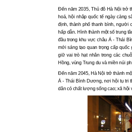
Đến năm 2035, Thủ đô Hà Nội trở thà
hoá, hội nhập quốc tế ngày càng sâu
định, thành phố thanh bình, người 
hấp dẫn. Hình thành một số trung tâ
đầu trong khu vực châu Á - Thái Bì
mới sáng tạo quan trọng cấp quốc gi
giữ vai trò hạt nhân trong các chu
Hồng, vùng Trung du và miền núi ph
Đến năm 2045, Hà Nội trở thành một
Á - Thái Bình Dương, nơi hội tụ tri 
dân có chất lượng sống cao; xã hội 