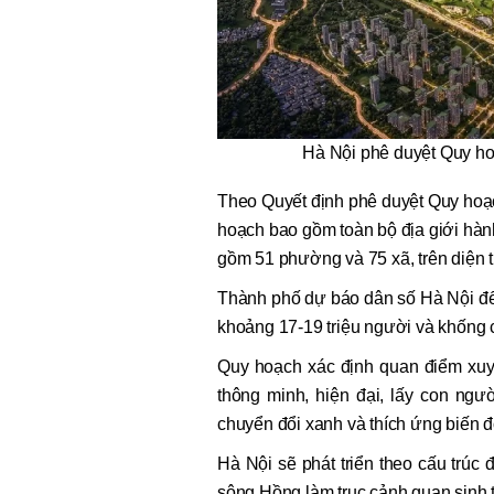
Hà Nội phê duyệt Quy ho
Theo Quyết định phê duyệt Quy hoạc
hoạch bao gồm toàn bộ địa giới hàn
gồm 51 phường và 75 xã, trên diện 
Thành phố dự báo dân số Hà Nội đế
khoảng 17-19 triệu người và khống c
Quy hoạch xác định quan điểm xuyê
thông minh, hiện đại, lấy con ngư
chuyển đổi xanh và thích ứng biến đ
Hà Nội sẽ phát triển theo cấu trúc đ
sông Hồng làm trục cảnh quan sinh t