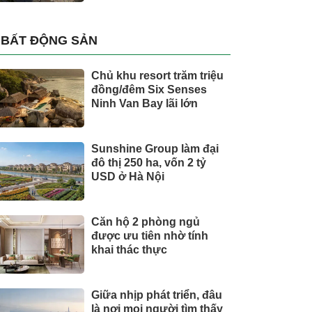
BẤT ĐỘNG SẢN
Chủ khu resort trăm triệu
đồng/đêm Six Senses
Ninh Van Bay lãi lớn
Sunshine Group làm đại
đô thị 250 ha, vốn 2 tỷ
USD ở Hà Nội
Căn hộ 2 phòng ngủ
được ưu tiên nhờ tính
khai thác thực
Giữa nhịp phát triển, đâu
là nơi mọi người tìm thấy