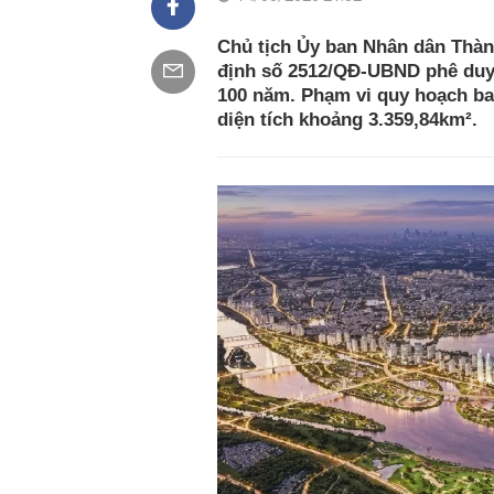
Chủ tịch Ủy ban Nhân dân Thàn
định số 2512/QĐ-UBND phê duyệ
100 năm. Phạm vi quy hoạch ba
diện tích khoảng 3.359,84km².