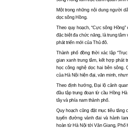
Một trong những nội dung người dâ
dọc sông Hồng.
Theo quy hoạch, “Cực sông Hồng” đ
đặc biệt đa chức năng, là trung tâm 
phát triển mới của Thủ đô.
Thành phố đồng thời xác lập “Trục
gian xanh trung tâm, kết hợp phát t
học công nghệ dọc hai bên sông. 
của Hà Nội hiện đại, văn minh, nh
Theo định hướng, Đại lộ cảnh quan 
đầu tập trung đoạn từ cầu Hồng Hà
tây và phía nam thành phố.
Quy hoạch cũng đặt mục tiêu tăng 
tuyến đường vành đai và hành lang
hoàn từ Hà Nội tới Văn Giang, Phố 