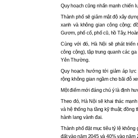
Quy hoạch cũng nhấn mạnh chiến lược
Thành phố sẽ giảm mật độ xây dựng t
xanh và không gian công cộng; đồ
Gươm, phố cổ, phố cũ, hồ Tây, Ho
Cùng với đó, Hà Nội sẽ phát triển
công cộng), tập trung quanh các ga
Yên Thường.
Quy hoạch hướng tới giảm áp lực 
rộng không gian ngầm cho bãi đỗ xe,
Một điểm mới đáng chú ý là định hướn
Theo đó, Hà Nội sẽ khai thác mạnh 
và hệ thống hạ tầng kỹ thuật; đồng 
hành lang vành đai.
Thành phố đặt mục tiêu tỷ lệ không g
đất vào năm 2045 và 40% vào năm 