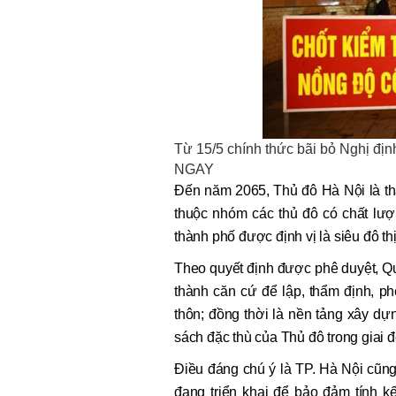
Từ 15/5 chính thức bãi bỏ Nghị đị
NGAY
Đến năm 2065, Thủ đô Hà Nội là thà
thuộc nhóm các thủ đô có chất lượ
thành phố được định vị là siêu đô th
Theo quyết định được phê duyệt, Q
thành căn cứ để lập, thẩm định, p
thôn; đồng thời là nền tảng xây dựn
sách đặc thù của Thủ đô trong giai đ
Điều đáng chú ý là TP. Hà Nội cũng
đang triển khai để bảo đảm tính 