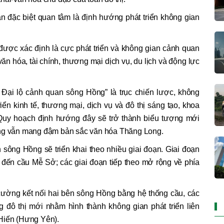
n đặc biệt quan tâm là định hướng phát triển không gian
ược xác định là cực phát triển và không gian cảnh quan
văn hóa, tài chính, thương mại dịch vụ, du lịch và động lực
 Đại lộ cảnh quan sông Hồng” là trục chiến lược, không
riển kinh tế, thương mại, dịch vụ và đô thị sáng tạo, khoa
Quy hoạch định hướng đây sẽ trở thành biểu tượng mới
ưng vẫn mang đậm bản sắc văn hóa Thăng Long.
sông Hồng sẽ triển khai theo nhiều giai đoạn. Giai đoạn
 đến cầu Mễ Sở; các giai đoạn tiếp theo mở rộng về phía
cường kết nối hai bên sông Hồng bằng hệ thống cầu, các
 đô thị mới nhằm hình thành không gian phát triển liên
Hiến (Hưng Yên).