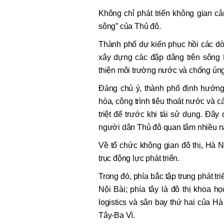
Không chỉ phát triển không gian c
sông” của Thủ đô.
Thành phố dự kiến phục hồi các dò
xây dựng các đập dâng trên sông 
thiện môi trường nước và chống ún
Đáng chú ý, thành phố định hướng
hòa, công trình tiêu thoát nước và 
triệt để trước khi tái sử dụng. Đâ
người dân Thủ đô quan tâm nhiều 
Về tổ chức không gian đô thị, Hà N
trục động lực phát triển.
Trong đó, phía bắc tập trung phát tri
Nội Bài; phía tây là đô thị khoa 
logistics và sân bay thứ hai của Hà 
Tây-Ba Vì.