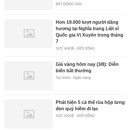
BẤT ĐỘNG SẢN
Hơn 19.000 lượt người dâng
hương tại Nghĩa trang Liệt sĩ
Quốc gia Vị Xuyên trong tháng
7
SỨC KHOẺ - ĐỜI SỐNG
Giá vàng hôm nay (3/8): Diễn
biến bất thường
Tài chính - Ngân hàng
Phát hiện 5 cá thể rùa hộp lưng
đen quý hiếm đi lạc
SỨC KHOẺ - ĐỜI SỐNG