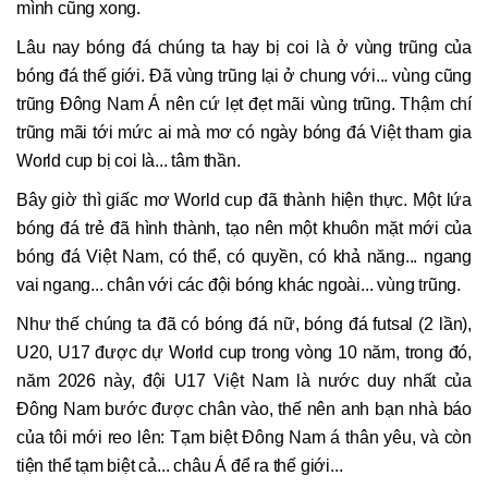
mình cũng xong.
Lâu nay bóng đá chúng ta hay bị coi là ở vùng trũng của
bóng đá thế giới. Đã vùng trũng lại ở chung với... vùng cũng
trũng Đông Nam Á nên cứ lẹt đẹt mãi vùng trũng. Thậm chí
trũng mãi tới mức ai mà mơ có ngày bóng đá Việt tham gia
World cup bị coi là... tâm thần.
Bây giờ thì giấc mơ World cup đã thành hiện thực. Một lứa
bóng đá trẻ đã hình thành, tạo nên một khuôn mặt mới của
bóng đá Việt Nam, có thể, có quyền, có khả năng... ngang
vai ngang... chân với các đội bóng khác ngoài... vùng trũng.
Như thế chúng ta đã có bóng đá nữ, bóng đá futsal (2 lần),
U20, U17 được dự World cup trong vòng 10 năm, trong đó,
năm 2026 này, đội U17 Việt Nam là nước duy nhất của
Đông Nam bước được chân vào, thế nên anh bạn nhà báo
của tôi mới reo lên: Tạm biệt Đông Nam á thân yêu, và còn
tiện thể tạm biệt cả... châu Á để ra thế giới...