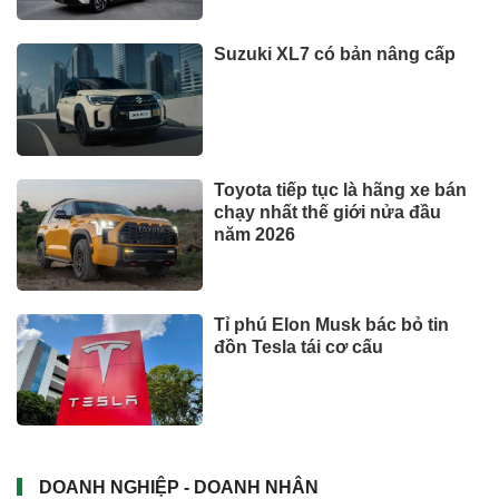
Suzuki XL7 có bản nâng cấp
Toyota tiếp tục là hãng xe bán
chạy nhất thế giới nửa đầu
năm 2026
Tỉ phú Elon Musk bác bỏ tin
đồn Tesla tái cơ cấu
DOANH NGHIỆP - DOANH NHÂN