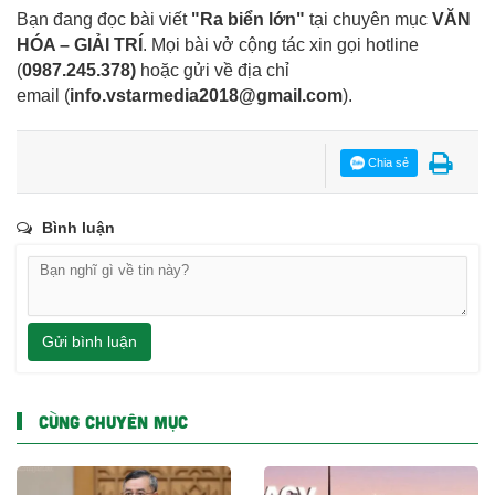
Bạn đang đọc bài viết
"Ra biển lớn"
tại chuyên mục
VĂN
HÓA – GIẢI TRÍ
. Mọi bài vở cộng tác xin gọi hotline
(
0987.245.378
)
hoặc gửi về địa chỉ
email
(
info.vstarmedia2018@gmail.com
).
Chia sẻ
Bình luận
Gửi bình luận
CÙNG CHUYÊN MỤC