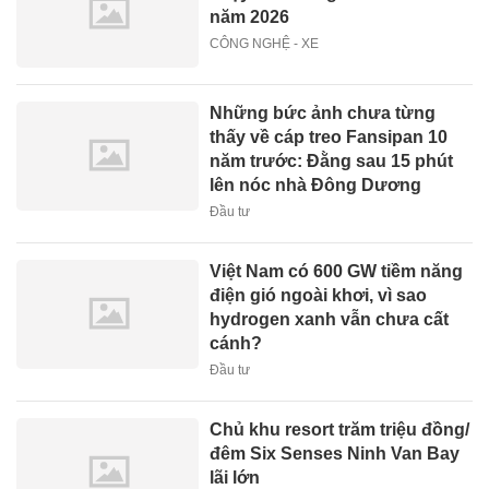
năm 2026
CÔNG NGHỆ - XE
Những bức ảnh chưa từng
thấy về cáp treo Fansipan 10
năm trước: Đằng sau 15 phút
lên nóc nhà Đông Dương
Đầu tư
Việt Nam có 600 GW tiềm năng
điện gió ngoài khơi, vì sao
hydrogen xanh vẫn chưa cất
cánh?
Đầu tư
Chủ khu resort trăm triệu đồng/
đêm Six Senses Ninh Van Bay
lãi lớn