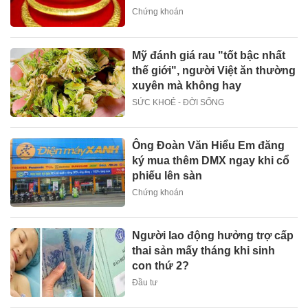
Chứng khoán
Mỹ đánh giá rau "tốt bậc nhất
thế giới", người Việt ăn thường
xuyên mà không hay
SỨC KHOẺ - ĐỜI SỐNG
Ông Đoàn Văn Hiểu Em đăng
ký mua thêm DMX ngay khi cổ
phiếu lên sàn
Chứng khoán
Người lao động hưởng trợ cấp
thai sản mấy tháng khi sinh
con thứ 2?
Đầu tư