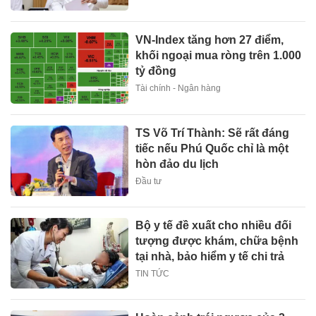
VN-Index tăng hơn 27 điểm,
khối ngoại mua ròng trên 1.000
tỷ đồng
Tài chính - Ngân hàng
TS Võ Trí Thành: Sẽ rất đáng
tiếc nếu Phú Quốc chỉ là một
hòn đảo du lịch
Đầu tư
Bộ y tế đề xuất cho nhiều đối
tượng được khám, chữa bệnh
tại nhà, bảo hiểm y tế chi trả
TIN TỨC