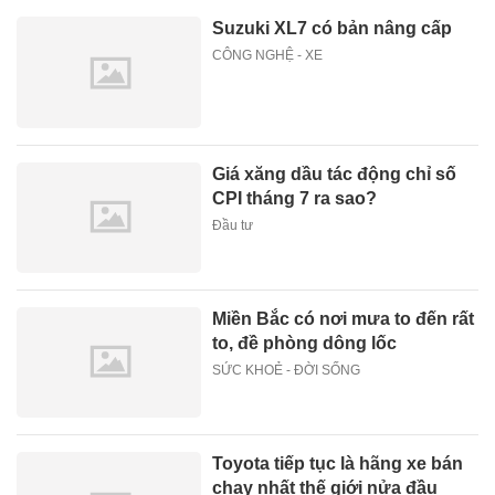
Suzuki XL7 có bản nâng cấp
CÔNG NGHỆ - XE
Giá xăng dầu tác động chỉ số
CPI tháng 7 ra sao?
Đầu tư
Miền Bắc có nơi mưa to đến rất
to, đề phòng dông lốc
SỨC KHOẺ - ĐỜI SỐNG
Toyota tiếp tục là hãng xe bán
chạy nhất thế giới nửa đầu