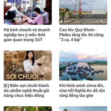
Hộ kinh doanh và doanh
Cao tốc Quy Nhơn -
nghiệp lưu ý mốc thời
Pleiku tăng tốc thi công
gian quan trọng 31/7
"3 ca, 4 kíp"
[E] Biến sợi chuối thành
Khi bình minh chưa lên,
tác phẩm nghệ thuật giá
chợ nổi Nghĩa An đã rộn
hàng chục triệu đồng
ràng tiếng tàu ghe