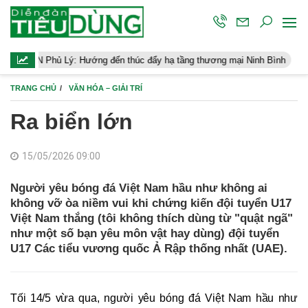
 Lý: Hướng đến thúc đẩy hạ tầng thương mại Ninh Bình
Điều hành
TRANG CHỦ
VĂN HÓA – GIẢI TRÍ
Ra biển lớn
15/05/2026 09:00
Người yêu bóng đá Việt Nam hầu như không ai
không vỡ òa niềm vui khi chứng kiến đội tuyển U17
Việt Nam thắng (tôi không thích dùng từ "quật ngã"
như một số bạn yêu môn vật hay dùng) đội tuyển
U17 Các tiểu vương quốc Ả Rập thống nhất (UAE).
Tối 14/5 vừa qua, người yêu bóng đá Việt Nam hầu như