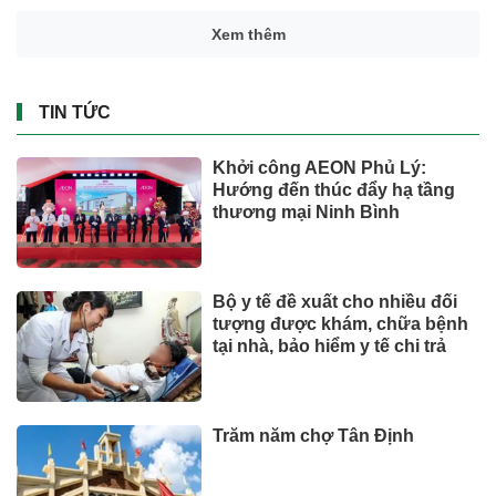
Xem thêm
TIN TỨC
Khởi công AEON Phủ Lý:
Hướng đến thúc đẩy hạ tầng
thương mại Ninh Bình
Bộ y tế đề xuất cho nhiều đối
tượng được khám, chữa bệnh
tại nhà, bảo hiểm y tế chi trả
Trăm năm chợ Tân Định