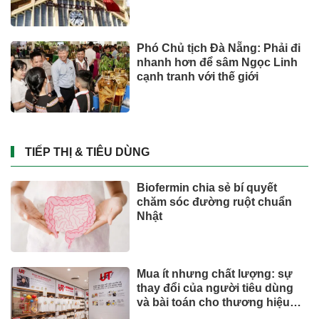
Phó Chủ tịch Đà Nẵng: Phải đi
nhanh hơn để sâm Ngọc Linh
cạnh tranh với thế giới
TIẾP THỊ & TIÊU DÙNG
Biofermin chia sẻ bí quyết
chăm sóc đường ruột chuẩn
Nhật
Mua ít nhưng chất lượng: sự
thay đổi của người tiêu dùng
và bài toán cho thương hiệu
quốc tế