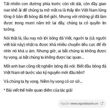
Tất nhiên con đường phía trước còn rất dài, còn đầy gian
nan khổ ải để chúng ta mở mắt ra là thấy tên Việt Nam lừng
lững ở bản đồ bóng đá thế giới. Nhưng với những gì đã làm
được trong mươi năm trở lại đây, chúng ta có quyền tin
tưởng.
Nói thật là, lâu nay nói tới bóng đá Việt, người ta (cả người
viết bài này) nhặt ra được khá nhiều chuyện tiêu cực để rồi
nhìn nó khá u ám. Nhưng giờ, ai bắt chúng ta không được
hy vọng, ai bắt chúng ta không được lạc quan...
Một anh bạn cũng rất nghiện bóng đá nói: Biết đâu bóng đá
Việt Nam sẽ bước vào kỷ nguyên mới đầu tiên?
Và chúng ta hy vọng. Niềm hy vọng có cơ sở...
* Bài viết thể hiện quan điểm của tác giả!
Nguồn
www.nguoiduatin.vn