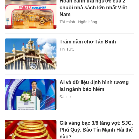
Hoàn cảnh trái ngược của 2
chuỗi nhà sách lớn nhất Việt
Nam
Tài chính - Ngân hàng
Trăm năm chợ Tân Định
TIN TỨC
AI và dữ liệu định hình tương
lai ngành bảo hiểm
Đầu tư
Giá vàng bạc 3/8 tăng vọt: SJC,
Phú Quý, Bảo Tín Mạnh Hải thế
nào?