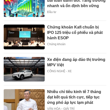
bài toán đánh đổi: Tăng trưởng
nhanh và ổn định bền vững
Đầu tư
Chứng khoán Kafi chuẩn bị
IPO 125 triệu cổ phiếu và phát
hành ESOP
Chứng khoán
Xe điện đang áp đảo thị trường
MPV Việt
CÔNG NGHỆ - XE
Nhiều chỉ tiêu kinh tế 7 tháng
đạt kết quả tích cực, tiếp tục
ứng phó áp lực lạm phát
VĂN HÓA – GIẢI TRÍ