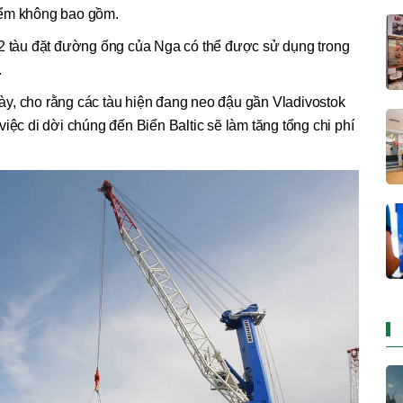
iểm không bao gồm.
 2 tàu đặt đường ống của Nga có thể được sử dụng trong
.
y, cho rằng các tàu hiện đang neo đậu gần Vladivostok
iệc di dời chúng đến Biển Baltic sẽ làm tăng tổng chi phí