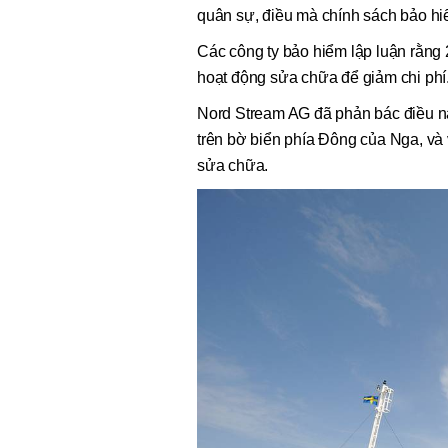
quân sự, điều mà chính sách bảo h
Các công ty bảo hiểm lập luận rằng
hoạt động sửa chữa để giảm chi phí
Nord Stream AG đã phản bác điều nà
trên bờ biển phía Đông của Nga, và v
sửa chữa.