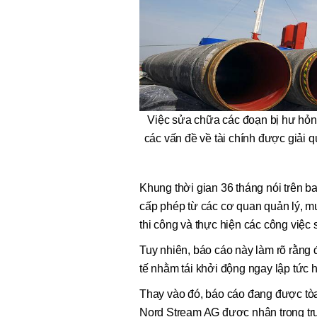
Việc sửa chữa các đoạn bị hư hỏng
các vấn đề về tài chính được giải 
Khung thời gian 36 tháng nói trên ba
cấp phép từ các cơ quan quản lý, mu
thi công và thực hiện các công việc
Tuy nhiên, báo cáo này làm rõ rằng
tế nhằm tái khởi động ngay lập tức
Thay vào đó, báo cáo đang được tòa
Nord Stream AG được nhận trong tr