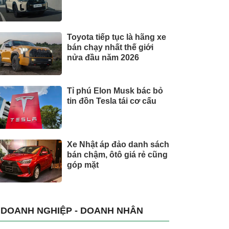
Toyota tiếp tục là hãng xe
bán chạy nhất thế giới
nửa đầu năm 2026
Tỉ phú Elon Musk bác bỏ
tin đồn Tesla tái cơ cấu
Xe Nhật áp đảo danh sách
bán chậm, ôtô giá rẻ cũng
góp mặt
DOANH NGHIỆP - DOANH NHÂN