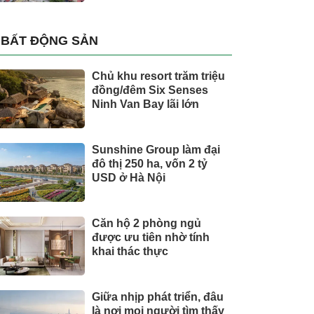
BẤT ĐỘNG SẢN
Chủ khu resort trăm triệu
đồng/đêm Six Senses
Ninh Van Bay lãi lớn
Sunshine Group làm đại
đô thị 250 ha, vốn 2 tỷ
USD ở Hà Nội
Căn hộ 2 phòng ngủ
được ưu tiên nhờ tính
khai thác thực
Giữa nhịp phát triển, đâu
là nơi mọi người tìm thấy