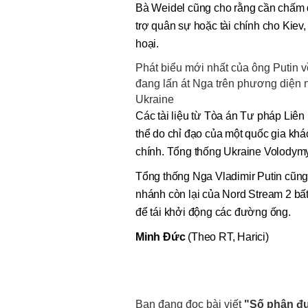
Bà Weidel cũng cho rằng cần chấm 
trợ quân sự hoặc tài chính cho Kiev, 
hoại.
Phát biểu mới nhất của ông Putin 
đang lấn át Nga trên phương diện 
Ukraine
Các tài liệu từ Tòa án Tư pháp Liê
thể do chỉ đạo của một quốc gia khá
chính. Tổng thống Ukraine Volodymy
Tổng thống Nga Vladimir Putin cũng
nhánh còn lại của Nord Stream 2 bất
để tái khởi động các đường ống.
Minh Đức
(Theo RT, Harici)
Bạn đang đọc bài viết
"Số phận đư