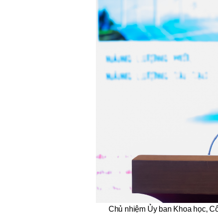
Chủ nhiệm Ủy ban Khoa học, Cô