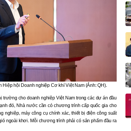
 Hiệp hội Doanh nghiệp Cơ khí Việt Nam (Ảnh: QH).
hị trường cho doanh nghiệp Việt Nam trong các dự án đầu
cạnh đó, Nhà nước cần có chương trình cấp quốc gia cho
 nghiệp, máy công cụ chính xác, thiết bị điện công suất
ện gió ngoài khơi. Mỗi chương trình phải có sản phẩm đầu ra