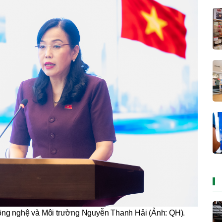
ng nghệ và Môi trường Nguyễn Thanh Hải (Ảnh: QH).