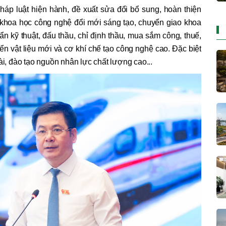
pháp luật hiện hành, đề xuất sửa đổi bổ sung, hoàn thiện
, khoa học công nghệ đổi mới sáng tạo, chuyển giao khoa
n kỹ thuật, đấu thầu, chỉ định thầu, mua sắm công, thuế,
riển vật liệu mới và cơ khí chế tạo công nghệ cao. Đặc biệt
ài, đào tạo nguồn nhân lực chất lượng cao...