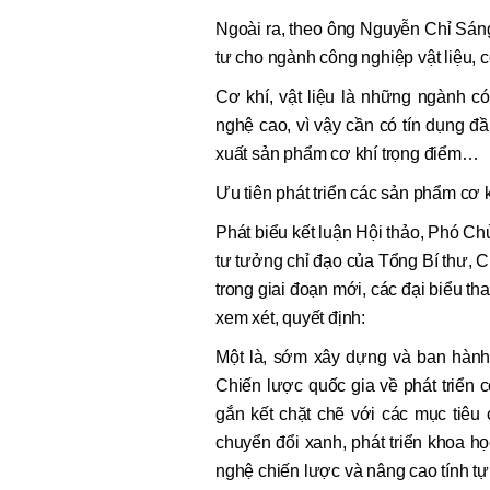
Ngoài ra, theo ông Nguyễn Chỉ Sáng,
tư cho ngành công nghiệp vật liệu, 
Cơ khí, vật liệu là những ngành có
nghệ cao, vì vậy cần có tín dụng đầ
xuất sản phẩm cơ khí trọng điểm…
Ưu tiên phát triển các sản phẩm cơ 
Phát biểu kết luận Hội thảo, Phó C
tư tưởng chỉ đạo của Tổng Bí thư, C
trong giai đoạn mới, các đại biểu t
xem xét, quyết định:
Một là, sớm xây dựng và ban hành 
Chiến lược quốc gia về phát triển 
gắn kết chặt chẽ với các mục tiêu
chuyển đổi xanh, phát triển khoa h
nghệ chiến lược và nâng cao tính tự