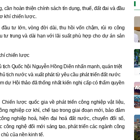
 cần hoàn thiện chính sách tín dụng, thuế, đất đai và đầu
cơ khí chiến lược.
 đầu tư lớn, vòng đời dài, thu hồi vốn chậm, rủi ro công
u tư trung và dài hạn với lãi suất phù hợp cho dự án sản
khí chiến lược
hủ tịch Quốc hội Nguyễn Hồng Diên nhấn mạnh, quán triệt
hủ tịch nước và xuất phát từ yêu cầu phát triển đất nước
ham dự Hội thảo đã thống nhất kiến nghị cấp có thẩm quyền
Chiến lược quốc gia về phát triển công nghiệp vật liệu,
công nghiệp cơ khí, chế tạo trong giai đoạn mới, bảo đảm
 công nghiệp hoá, hiện đại hoá đất nước, chuyển đổi số,
ọc công nghệ đổi mới sáng tạo, phát triển các ngành công
 chủ của nền kinh tế.