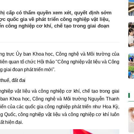
ghị cấp có thẩm quyền xem xét, quyết định sớm
c quốc gia về phát triển công nghiệp vật liệu,
ển công nghiệp cơ khí, chế tạo trong giai đoạn
ờng trực Ủy ban Khoa học, Công nghệ và Môi trường của
liên quan tổ chức Hội thảo "Công nghiệp vật liệu và Công
g giai đoạn phát triển mới".
thuế, đất đai
 nghiệp vật liệu và công nghiệp cơ khí, chế tạo trong giai
m Ủy ban Khoa học, Công nghệ và Môi trường Nguyễn Thanh
triển của các quốc gia công nghiệp phát triển như Hoa Kỳ,
 Quốc, công nghiệp vật liệu và công nghiệp cơ khí luôn
t hiện đại.