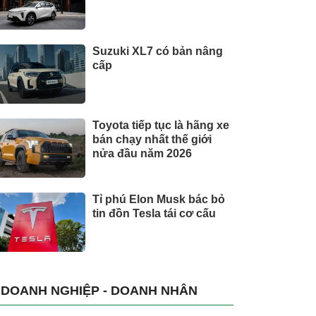
Suzuki XL7 có bản nâng
cấp
Toyota tiếp tục là hãng xe
bán chạy nhất thế giới
nửa đầu năm 2026
Tỉ phú Elon Musk bác bỏ
tin đồn Tesla tái cơ cấu
DOANH NGHIỆP - DOANH NHÂN