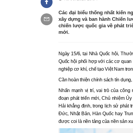
Các đại biểu thống nhất kiến n
xây dựng và ban hành Chiến lượ
chiến lược quốc gia về phát tri
mới.
Ngày 15/6, tại Nhà Quốc hội, Thư
Quốc hội phối hợp với các cơ quan 
nghiệp cơ khí, chế tạo Việt Nam tron
Cần hoàn thiện chính sách tín dụng, 
Nhấn mạnh vị trí, vai trò của công
đoạn phát triển mới, Chủ nhiệ
Hải khẳng định, trong lịch sử phát 
Đức, Nhật Bản, Hàn Quốc hay Trung
được coi là nền tảng của nền sản xuấ