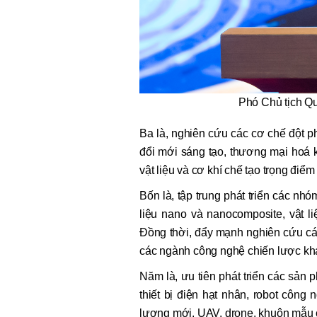
Phó Chủ tịch Q
Ba là, nghiên cứu các cơ chế đột p
đổi mới sáng tạo, thương mại hoá 
vật liệu và cơ khí chế tạo trọng điểm
Bốn là, tập trung phát triển các nhó
liệu nano và nanocomposite, vật li
Đồng thời, đẩy mạnh nghiên cứu các 
các ngành công nghệ chiến lược kh
Năm là, ưu tiên phát triển các sản 
thiết bị điện hạt nhân, robot công 
lượng mới, UAV, drone, khuôn mẫu ch