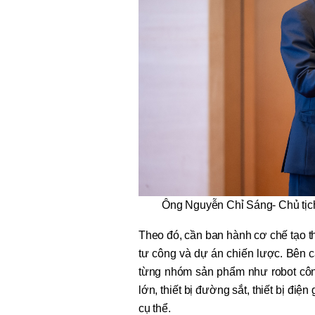
Ông Nguyễn Chỉ Sáng- Chủ tịch
Theo đó, cần ban hành cơ chế tạo t
tư công và dự án chiến lược. Bên 
từng nhóm sản phẩm như robot công
lớn, thiết bị đường sắt, thiết bị đi
cụ thể.