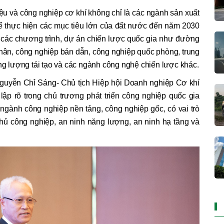
iệu và công nghiệp cơ khí không chỉ là các ngành sản xuất
ể thực hiện các mục tiêu lớn của đất nước đến năm 2030
i các chương trình, dự án chiến lược quốc gia như đường
nhân, công nghiệp bán dẫn, công nghiệp quốc phòng, trung
ăng lượng tái tạo và các ngành công nghệ chiến lược khác.
 Nguyễn Chỉ Sáng- Chủ tịch Hiệp hội Doanh nghiệp Cơ khí
ập rõ trong chủ trương phát triển công nghiệp quốc gia
à ngành công nghiệp nền tảng, công nghiệp gốc, có vai trò
ự chủ công nghiệp, an ninh năng lượng, an ninh hạ tầng và