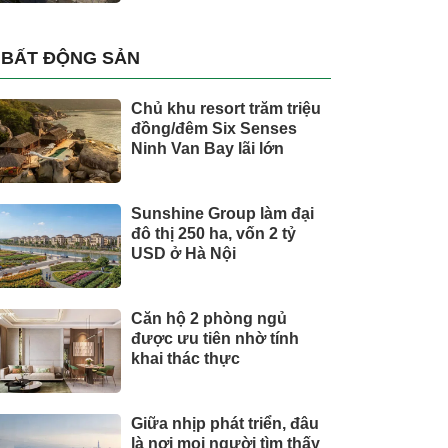
BẤT ĐỘNG SẢN
Chủ khu resort trăm triệu
đồng/đêm Six Senses
Ninh Van Bay lãi lớn
Sunshine Group làm đại
đô thị 250 ha, vốn 2 tỷ
USD ở Hà Nội
Căn hộ 2 phòng ngủ
được ưu tiên nhờ tính
khai thác thực
Giữa nhịp phát triển, đâu
là nơi mọi người tìm thấy