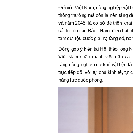
Đối với Việt Nam, công nghiệp vật l
thông thường mà còn là nền tảng đ
và năm 2045; là cơ sở để triển kha
sắt tốc độ cao Bắc - Nam, điện hạt 
tâm dữ liệu quốc gia, hạ tầng số, n
Đóng góp ý kiến tại Hội thảo, ông
Việt Nam nhấn mạnh việc cần xác l
rằng công nghiệp cơ khí, vật liệu l
trực tiếp đối với tự chủ kinh tế, t
năng lực quốc phòng.