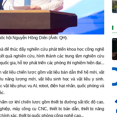
uốc hội Nguyễn Hồng Diên (Ảnh: QH).
há để thúc đẩy nghiên cứu phát triển khoa học công nghệ
kết quả nghiên cứu, hình thành các trung tâm nghiên cứu
 quốc gia, hỗ trợ phát triển các phòng thí nghiệm hiện đại...
m vật liệu chiến lược gồm vật liệu bán dẫn thế hệ mới, vật
ệu năng lượng mới, vật liệu sinh học và vật liệu y sinh.
vật liệu phục vụ AI, robot, điện hạt nhân, quốc phòng và
ác.
phẩm cơ khí chiến lược gồm thiết bị đường sắt tốc độ cao,
nghiệp, máy công cụ CNC, thiết bị bán dẫn, thiết bị năng
ính xác, thiết bị quốc phòng công nghệ cao...