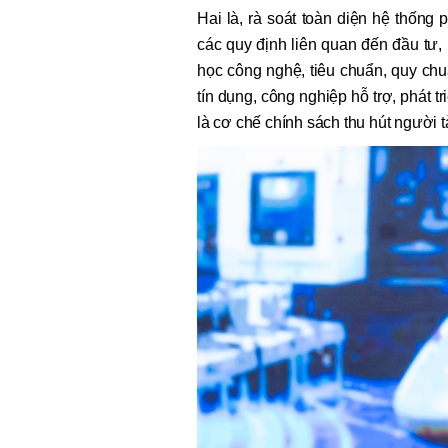
Hai là, rà soát toàn diện hệ thống 
các quy định liên quan đến đầu tư
học công nghệ, tiêu chuẩn, quy chuẩ
tín dụng, công nghiệp hỗ trợ, phát t
là cơ chế chính sách thu hút người t