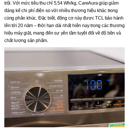
trội. Với mức tiêu thụ chỉ 5.54 Wh/kg, CareAura giúp giảm
đáng kể chi phí điện so với nhiều thương hiệu khác trong
cùng phân khúc. Đặc biệt, động cơ này được TCL bảo hành
lên tới 20 năm – thời hạn dài nhất hiện nay trong các thương
hiệu máy giặt, mang đến sự yên tâm tuyệt đối về độ bền và
chất lượng sản phẩm.