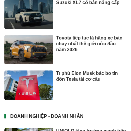
Suzuki XL7 có bản nâng cấp
Toyota tiếp tục là hãng xe bán
chạy nhất thế giới nửa đầu
năm 2026
Tỉ phú Elon Musk bác bỏ tin
đồn Tesla tái cơ cấu
DOANH NGHIỆP - DOANH NHÂN
UNIQLO tăng trưởng mạnh trên