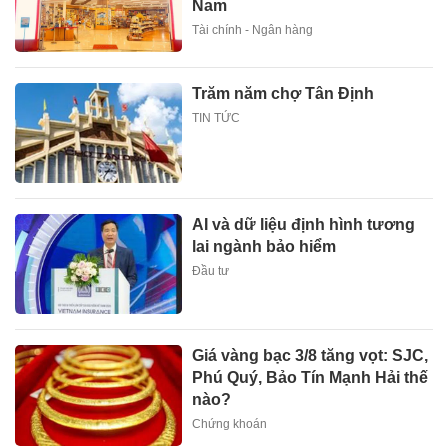
Nam
Tài chính - Ngân hàng
Trăm năm chợ Tân Định
TIN TỨC
AI và dữ liệu định hình tương
lai ngành bảo hiểm
Đầu tư
Giá vàng bạc 3/8 tăng vọt: SJC,
Phú Quý, Bảo Tín Mạnh Hải thế
nào?
Chứng khoán