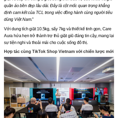
quần áo bền đẹp lâu dài. Đây là cột mốc quan trọng khẳng
định cam kết của TCL trong việc đồng hành cùng người tiêu
dùng Việt Nam
.”
Với dung tích giặt 10.5kg, sấy 7kg và thiết kế tinh gọn, Care
Aura hứa hẹn trở thành trợ thủ giặt giũ đáng tin cậy, mang lại
sự tiện nghi và thoải mái cho cuộc sống đô thị.
Hợp tác cùng TikTok Shop Vietnam với chiến lược mới