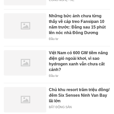
Những bức ảnh chưa từng
thấy về cáp treo Fansipan 10
năm trước: Đằng sau 15 phút
lên nóc nhà Đông Dương
Đầu tư
Việt Nam có 600 GW tiềm năng
điện gió ngoài khơi, vì sao
hydrogen xanh vẫn chưa cất
cánh?
Đầu tư
Chủ khu resort trăm triệu đồng/
đêm Six Senses Ninh Van Bay
lãi lớn
BẤT ĐỘNG SẢN