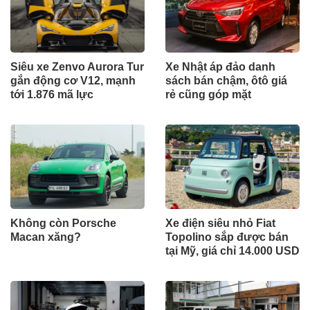
Siêu xe Zenvo Aurora Tur
Xe Nhật áp đảo danh
gắn động cơ V12, mạnh
sách bán chậm, ôtô giá
tới 1.876 mã lực
rẻ cũng góp mặt
Không còn Porsche
Xe điện siêu nhỏ Fiat
Macan xăng?
Topolino sắp được bán
tại Mỹ, giá chỉ 14.000 USD