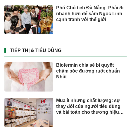
Phó Chủ tịch Đà Nẵng: Phải đi
nhanh hơn để sâm Ngọc Linh
cạnh tranh với thế giới
TIẾP THỊ & TIÊU DÙNG
Biofermin chia sẻ bí quyết
chăm sóc đường ruột chuẩn
Nhật
Mua ít nhưng chất lượng: sự
thay đổi của người tiêu dùng
và bài toán cho thương hiệu
quốc tế