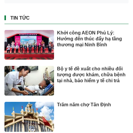
TIN TỨC
Khởi công AEON Phủ Lý:
Hướng đến thúc đẩy hạ tầng
thương mại Ninh Bình
Bộ y tế đề xuất cho nhiều đối
tượng được khám, chữa bệnh
tại nhà, bảo hiểm y tế chi trả
Trăm năm chợ Tân Định