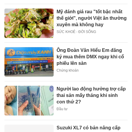
Mỹ đánh giá rau "tốt bậc nhất
thế giới", người Việt ăn thường
xuyên mà không hay
SỨC KHOẺ - ĐỜI SỐNG
Ông Đoàn Văn Hiểu Em đăng
ký mua thêm DMX ngay khi cổ
phiếu lên sàn
Chứng khoán
Người lao động hưởng trợ cấp
thai sản mấy tháng khi sinh
con thứ 2?
Đầu tư
Suzuki XL7 có bản nâng cấp