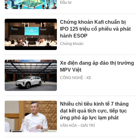
Đầu tư
Chứng khoán Kafi chuẩn bị
IPO 125 triệu cổ phiếu và phát
hành ESOP
Chứng khoán
Xe điện đang áp đảo thị trường
MPV Việt
CÔNG NGHỆ - XE
Nhiều chỉ tiêu kinh tế 7 tháng
đạt kết quả tích cực, tiếp tục
ứng phó áp lực lạm phát
VĂN HÓA – GIẢI TRÍ