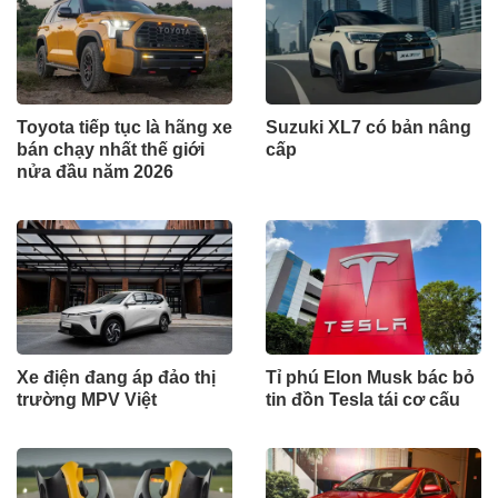
Toyota tiếp tục là hãng xe
Suzuki XL7 có bản nâng
bán chạy nhất thế giới
cấp
nửa đầu năm 2026
Xe điện đang áp đảo thị
Tỉ phú Elon Musk bác bỏ
trường MPV Việt
tin đồn Tesla tái cơ cấu