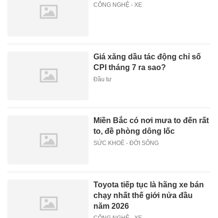
CÔNG NGHỆ - XE
Giá xăng dầu tác động chỉ số
CPI tháng 7 ra sao?
Đầu tư
Miền Bắc có nơi mưa to đến rất
to, đề phòng dông lốc
SỨC KHOẺ - ĐỜI SỐNG
Toyota tiếp tục là hãng xe bán
chạy nhất thế giới nửa đầu
năm 2026
CÔNG NGHỆ - XE