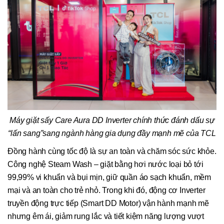
Máy giặt sấy Care Aura DD Inverter chính thức đánh dấu sự
“lấn sang”sang ngành hàng gia dụng đầy mạnh mẽ của TCL
Đồng hành cùng tốc độ là sự an toàn và chăm sóc sức khỏe.
Công nghệ Steam Wash – giặt bằng hơi nước loại bỏ tới
99,99% vi khuẩn và bụi mịn, giữ quần áo sạch khuẩn, mềm
mại và an toàn cho trẻ nhỏ. Trong khi đó, động cơ Inverter
truyền động trực tiếp (Smart DD Motor) vận hành mạnh mẽ
nhưng êm ái, giảm rung lắc và tiết kiệm năng lượng vượt