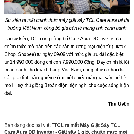
Sự kiện ra mắt chính thức máy giặt sấy TCL Care Aura tại thị
trường Việt Nam, công bố giá bán lẻ mang tính cạnh tranh
Tại sự kiện, TCL cũng công bố Care Aura DD Inverter đã
chính thức mở bán trên các sàn thương mại điện tử (Tiktok
Shop, Shopee) từ ngày 09/09 với mức giá ưu đãi đặc biệt:
từ 14.990.000 đồng chỉ còn 7.990.000 đồng. Đây chính là lời
tri ân dành cho khách hàng Việt Nam, cũng như cơ hội để
các gia đình trải nghiệm sớm một chiếc máy giặt sấy thế hệ
mới – trợ thủ giặt giũ toàn diện, tiện nghi cho cuộc sống hiện
đại.
Thu Uyên
Bạn đang đọc bài viết
"TCL ra mắt Máy Giặt Sấy TCL
Care Aura DD Inverter - Giặt sấy 1 giờ, chuẩn mực mới