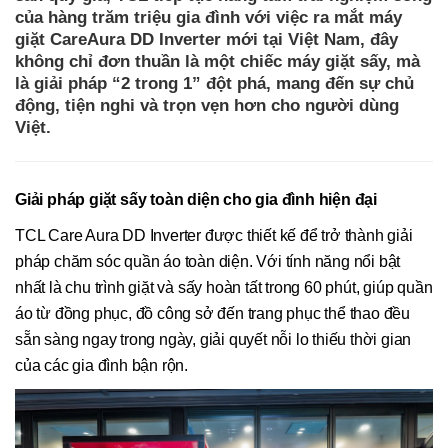
của hàng trăm triệu gia đình với việc ra mắt máy
giặt CareAura DD Inverter mới tại Việt Nam, đây
không chỉ đơn thuần là một chiếc máy giặt sấy, mà
là giải pháp “2 trong 1” đột phá, mang đến sự chủ
động, tiện nghi và trọn vẹn hơn cho người dùng
Việt.
Giải pháp giặt sấy toàn diện cho gia đình hiện đại
TCL Care Aura DD Inverter được thiết kế để trở thành giải
pháp chăm sóc quần áo toàn diện. Với tính năng nổi bật
nhất là chu trình giặt và sấy hoàn tất trong 60 phút, giúp quần
áo từ đồng phục, đồ công sở đến trang phục thể thao đều
sẵn sàng ngay trong ngày, giải quyết nỗi lo thiếu thời gian
của các gia đình bận rộn.