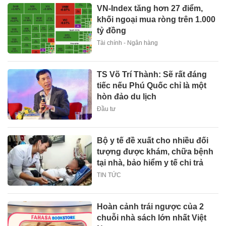
VN-Index tăng hơn 27 điểm,
khối ngoại mua ròng trên 1.000
tỷ đồng
Tài chính - Ngân hàng
TS Võ Trí Thành: Sẽ rất đáng
tiếc nếu Phú Quốc chỉ là một
hòn đảo du lịch
Đầu tư
Bộ y tế đề xuất cho nhiều đối
tượng được khám, chữa bệnh
tại nhà, bảo hiểm y tế chi trả
TIN TỨC
Hoàn cảnh trái ngược của 2
chuỗi nhà sách lớn nhất Việt