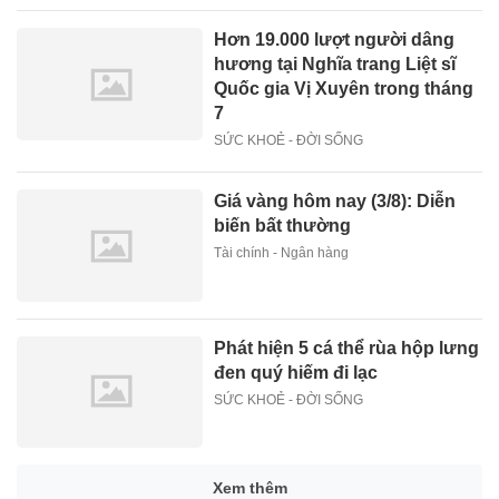
Hơn 19.000 lượt người dâng
hương tại Nghĩa trang Liệt sĩ
Quốc gia Vị Xuyên trong tháng
7
SỨC KHOẺ - ĐỜI SỐNG
Giá vàng hôm nay (3/8): Diễn
biến bất thường
Tài chính - Ngân hàng
Phát hiện 5 cá thể rùa hộp lưng
đen quý hiếm đi lạc
SỨC KHOẺ - ĐỜI SỐNG
Xem thêm