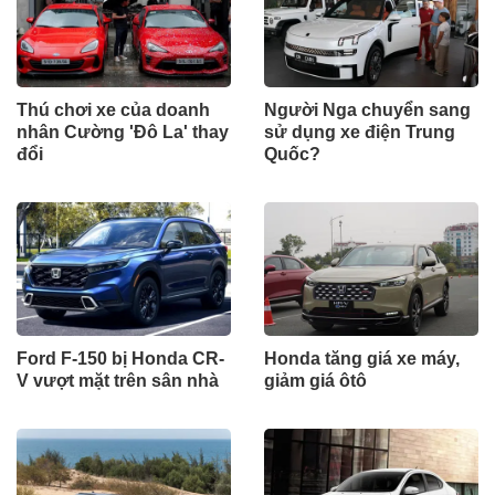
Thú chơi xe của doanh
Người Nga chuyển sang
nhân Cường 'Đô La' thay
sử dụng xe điện Trung
đổi
Quốc?
Ford F-150 bị Honda CR-
Honda tăng giá xe máy,
V vượt mặt trên sân nhà
giảm giá ôtô