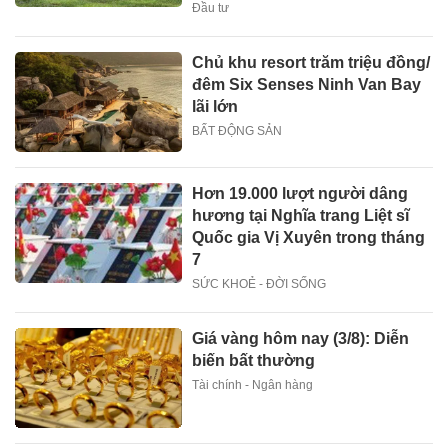
Đầu tư
Chủ khu resort trăm triệu đồng/
đêm Six Senses Ninh Van Bay
lãi lớn
BẤT ĐỘNG SẢN
Hơn 19.000 lượt người dâng
hương tại Nghĩa trang Liệt sĩ
Quốc gia Vị Xuyên trong tháng
7
SỨC KHOẺ - ĐỜI SỐNG
Giá vàng hôm nay (3/8): Diễn
biến bất thường
Tài chính - Ngân hàng