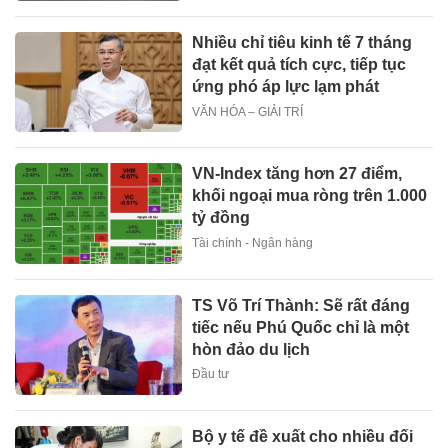
Nhiều chỉ tiêu kinh tế 7 tháng
đạt kết quả tích cực, tiếp tục
ứng phó áp lực lạm phát
VĂN HÓA – GIẢI TRÍ
VN-Index tăng hơn 27 điểm,
khối ngoại mua ròng trên 1.000
tỷ đồng
Tài chính - Ngân hàng
TS Võ Trí Thành: Sẽ rất đáng
tiếc nếu Phú Quốc chỉ là một
hòn đảo du lịch
Đầu tư
Bộ y tế đề xuất cho nhiều đối