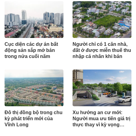
Cục diện các dự án bất
Người chỉ có 1 căn nhà,
động sản sắp mở bán
đất ở được miễn thuế thu
trong nửa cuối năm
nhập cá nhân khi bán
Đô thị đồng bộ trong chu
Xu hướng an cư mới:
kỳ phát triển mới của
Người mua ưu tiên giá trị
Vĩnh Long
thực thay vì kỳ vọng
ngắn hạn