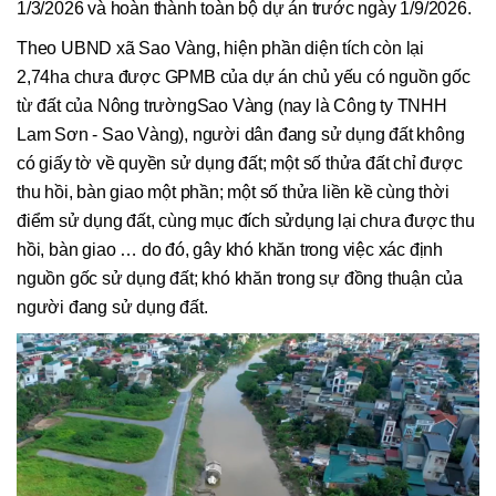
1/3/2026 và hoàn thành toàn bộ dự án trước ngày 1/9/2026.
Theo UBND xã Sao Vàng, hiện phần diện tích còn lại
2,74ha chưa được GPMB của dự án chủ yếu có nguồn gốc
từ đất của Nông trườngSao Vàng (nay là Công ty TNHH
Lam Sơn - Sao Vàng), người dân đang sử dụng đất không
có giấy tờ về quyền sử dụng đất; một số thửa đất chỉ được
thu hồi, bàn giao một phần; một số thửa liền kề cùng thời
điểm sử dụng đất, cùng mục đích sửdụng lại chưa được thu
hồi, bàn giao … do đó, gây khó khăn trong việc xác định
nguồn gốc sử dụng đất; khó khăn trong sự đồng thuận của
người đang sử dụng đất.