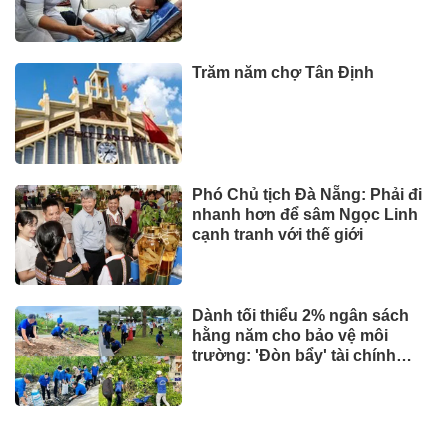
Trăm năm chợ Tân Định
Phó Chủ tịch Đà Nẵng: Phải đi
nhanh hơn để sâm Ngọc Linh
cạnh tranh với thế giới
Dành tối thiểu 2% ngân sách
hằng năm cho bảo vệ môi
trường: 'Đòn bẩy' tài chính
công và bước ngoặt quản trị
hiện đại