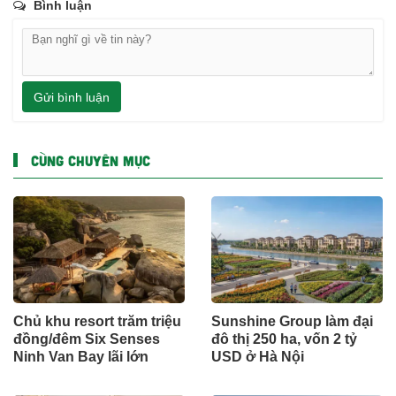
Bình luận
Gửi bình luận
CÙNG CHUYÊN MỤC
Chủ khu resort trăm triệu
Sunshine Group làm đại
đồng/đêm Six Senses
đô thị 250 ha, vốn 2 tỷ
Ninh Van Bay lãi lớn
USD ở Hà Nội