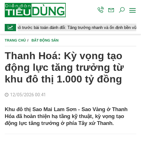
c bài toán đánh đổi: Tăng trưởng nhanh và ổn định bền vững
Chứng 
TRANG CHỦ
BẤT ĐỘNG SẢN
Thanh Hoá: Kỳ vọng tạo
động lực tăng trưởng từ
khu đô thị 1.000 tỷ đồng
12/05/2026 00:41
Khu đô thị Sao Mai Lam Sơn - Sao Vàng ở Thanh
Hóa đã hoàn thiện hạ tầng kỹ thuật, kỳ vọng tạo
động lực tăng trưởng ở phía Tây xứ Thanh.