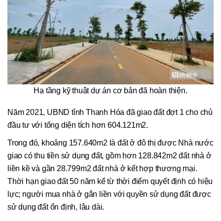
Hạ tầng kỹ thuật dự án cơ bản đã hoàn thiện.
Năm 2021, UBND tỉnh Thanh Hóa đã giao đất đợt 1 cho chủ
đầu tư với tổng diện tích hơn 604.121m2.
Trong đó, khoảng 157.640m2 là đất ở đô thị được Nhà nước
giao có thu tiền sử dụng đất, gồm hơn 128.842m2 đất nhà ở
liền kề và gần 28.799m2 đất nhà ở kết hợp thương mại.
Thời hạn giao đất 50 năm kể từ thời điểm quyết định có hiệu
lực; người mua nhà ở gắn liền với quyền sử dụng đất được
sử dụng đất ổn định, lâu dài.