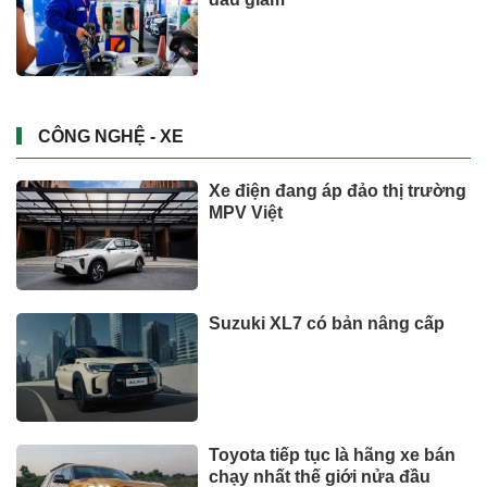
CÔNG NGHỆ - XE
Xe điện đang áp đảo thị trường
MPV Việt
Suzuki XL7 có bản nâng cấp
Toyota tiếp tục là hãng xe bán
chạy nhất thế giới nửa đầu