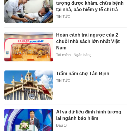
tượng được khám, chữa bệnh
tại nhà, bảo hiểm y tế chi trả
TIN TỨC
Hoàn cảnh trái ngược của 2
chuỗi nhà sách lớn nhất Việt
Nam
Tài chính - Ngân hàng
Trăm năm chợ Tân Định
TIN TỨC
AI và dữ liệu định hình tương
lai ngành bảo hiểm
Đầu tư