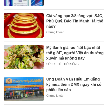
Giá vàng bạc 3/8 tăng vọt: SJC,
Phú Quý, Bảo Tín Mạnh Hải thế
nào?
Chứng khoán
Mỹ đánh giá rau "tốt bậc nhất
thế giới", người Việt ăn thường
xuyên mà không hay
SỨC KHOẺ - ĐỜI SỐNG
Ông Đoàn Văn Hiểu Em đăng
ký mua thêm DMX ngay khi cổ
phiếu lên sàn
Chứng khoán