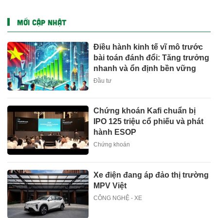
MỚI CẬP NHẬT
Điều hành kinh tế vĩ mô trước
bài toán đánh đổi: Tăng trưởng
nhanh và ổn định bền vững
Đầu tư
Chứng khoán Kafi chuẩn bị
IPO 125 triệu cổ phiếu và phát
hành ESOP
Chứng khoán
Xe điện đang áp đảo thị trường
MPV Việt
CÔNG NGHỆ - XE