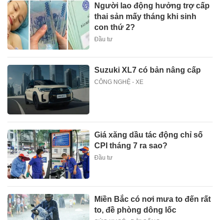
Người lao động hưởng trợ cấp
thai sản mấy tháng khi sinh
con thứ 2?
Đầu tư
Suzuki XL7 có bản nâng cấp
CÔNG NGHỆ - XE
Giá xăng dầu tác động chỉ số
CPI tháng 7 ra sao?
Đầu tư
Miền Bắc có nơi mưa to đến rất
to, đề phòng dông lốc