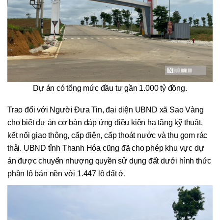
Dự án có tổng mức đầu tư gần 1.000 tỷ đồng.
Trao đổi với Người Đưa Tin, đại diện UBND xã Sao Vàng
cho biết dự án cơ bản đáp ứng điều kiện hạ tầng kỹ thuật,
kết nối giao thông, cấp điện, cấp thoát nước và thu gom rác
thải. UBND tỉnh Thanh Hóa cũng đã cho phép khu vực dự
án được chuyển nhượng quyền sử dụng đất dưới hình thức
phân lô bán nền với 1.447 lô đất ở.