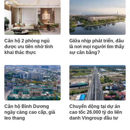
Căn hộ 2 phòng ngủ
Giữa nhịp phát triển, đâu
được ưu tiên nhờ tính
là nơi mọi người tìm thấy
khai thác thực
sự cân bằng?
Căn hộ Bình Dương
Chuyển động tại dự án
ngày càng cao cấp, giá
cao tốc 26.000 tỷ do liên
leo thang
danh Vingroup đầu tư