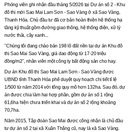
Phóng viên ghi nhận đầu tháng 5/2026 tại Dự án số 2 - Khu
đô thị mới Sao Mai Lam Sơn - Sao Vàng ở xã Sao Vàng,
Thanh Hóa. Chủ đầu tư đã cơ bản hoàn thiện hệ thống hạ
tầng kỹ thuật gồm đường giao thông, hệ thống điện, xử lý
nước thải, cây xanh...
"Chúng tôi đang chào bán 198 lô đất nền tại dự án Khu đô
thị Sao Mai Sao Vàng, giá dao động từ 17-20 triệu
đồng/m2", nhân viên một công ty bất động sản cho hay.
Dự án Khu đô thị Sao Mai Lam Sơn - Sao Vàng được
UBND tỉnh Thanh Hóa phê duyệt quy hoạch chi tiết tỉ lệ
1/500 từ năm 2014 với tổng quy mô hơn 132ha. Sau đó, dự
án được chia làm hai hợp phần, gồm dự án số 1 rộng
61,6ha hiện chưa triển khai và dự án số 2 rộng khoảng
70,7ha.
Năm 2015, Tập đoàn Sao Mai được công nhận là chủ đầu
tư dự án số 2 tại xã Xuân Thắng cũ, nay là xã Sao Vàng.