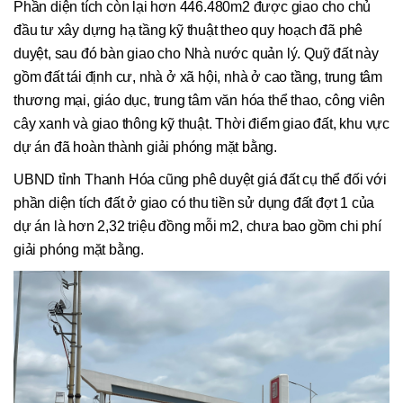
Phần diện tích còn lại hơn 446.480m2 được giao cho chủ
đầu tư xây dựng hạ tầng kỹ thuật theo quy hoạch đã phê
duyệt, sau đó bàn giao cho Nhà nước quản lý. Quỹ đất này
gồm đất tái định cư, nhà ở xã hội, nhà ở cao tầng, trung tâm
thương mại, giáo dục, trung tâm văn hóa thể thao, công viên
cây xanh và giao thông kỹ thuật. Thời điểm giao đất, khu vực
dự án đã hoàn thành giải phóng mặt bằng.
UBND tỉnh Thanh Hóa cũng phê duyệt giá đất cụ thể đối với
phần diện tích đất ở giao có thu tiền sử dụng đất đợt 1 của
dự án là hơn 2,32 triệu đồng mỗi m2, chưa bao gồm chi phí
giải phóng mặt bằng.