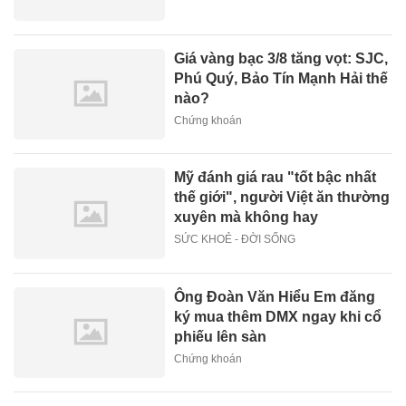
Giá vàng bạc 3/8 tăng vọt: SJC,
Phú Quý, Bảo Tín Mạnh Hải thế
nào?
Chứng khoán
Mỹ đánh giá rau "tốt bậc nhất
thế giới", người Việt ăn thường
xuyên mà không hay
SỨC KHOẺ - ĐỜI SỐNG
Ông Đoàn Văn Hiểu Em đăng
ký mua thêm DMX ngay khi cổ
phiếu lên sàn
Chứng khoán