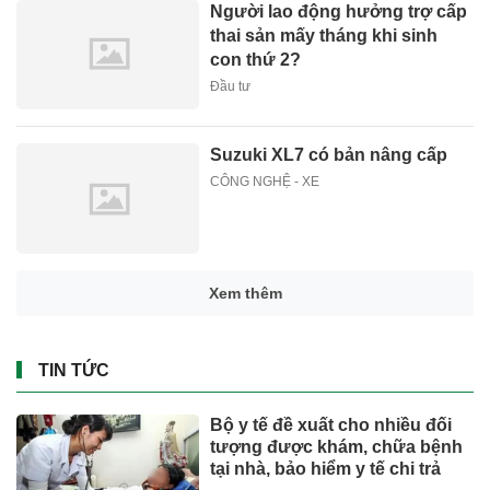
Người lao động hưởng trợ cấp
thai sản mấy tháng khi sinh
con thứ 2?
Đầu tư
Suzuki XL7 có bản nâng cấp
CÔNG NGHỆ - XE
Xem thêm
TIN TỨC
Bộ y tế đề xuất cho nhiều đối
tượng được khám, chữa bệnh
tại nhà, bảo hiểm y tế chi trả