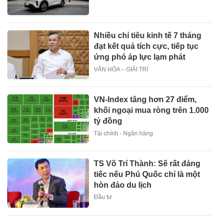
Nhiều chỉ tiêu kinh tế 7 tháng
đạt kết quả tích cực, tiếp tục
ứng phó áp lực lạm phát
VĂN HÓA – GIẢI TRÍ
VN-Index tăng hơn 27 điểm,
khối ngoại mua ròng trên 1.000
tỷ đồng
Tài chính - Ngân hàng
TS Võ Trí Thành: Sẽ rất đáng
tiếc nếu Phú Quốc chỉ là một
hòn đảo du lịch
Đầu tư