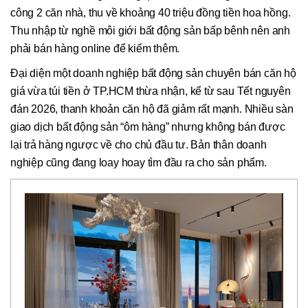
công 2 căn nhà, thu về khoảng 40 triệu đồng tiền hoa hồng.
Thu nhập từ nghề môi giới bất động sản bấp bênh nên anh
phải bán hàng online để kiếm thêm.
Đại diện một doanh nghiệp bất động sản chuyên bán căn hộ
giá vừa túi tiền ở TP.HCM thừa nhận, kể từ sau Tết nguyên
đán 2026, thanh khoản căn hộ đã giảm rất mạnh. Nhiều sàn
giao dịch bất động sản “ôm hàng” nhưng không bán được
lại trả hàng ngược về cho chủ đầu tư. Bản thân doanh
nghiệp cũng đang loay hoay tìm đầu ra cho sản phẩm.