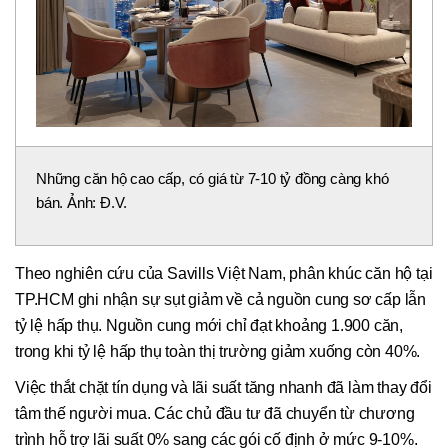
Những căn hộ cao cấp, có giá từ 7-10 tỷ đồng càng khó
bán. Ảnh: Đ.V.
Theo nghiên cứu của Savills Việt Nam, phân khúc căn hộ tại
TP.HCM ghi nhận sự sụt giảm về cả nguồn cung sơ cấp lẫn
tỷ lệ hấp thụ. Nguồn cung mới chỉ đạt khoảng 1.900 căn,
trong khi tỷ lệ hấp thụ toàn thị trường giảm xuống còn 40%.
Việc thắt chặt tín dụng và lãi suất tăng nhanh đã làm thay đổi
tâm thế người mua. Các chủ đầu tư đã chuyển từ chương
trình hỗ trợ lãi suất 0% sang các gói cố định ở mức 9-10%.