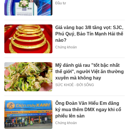
Đầu tư
Giá vàng bạc 3/8 tăng vọt: SJC,
Phú Quý, Bảo Tín Mạnh Hải thế
nào?
Chứng khoán
Mỹ đánh giá rau "tốt bậc nhất
thế giới", người Việt ăn thường
xuyên mà không hay
SỨC KHOẺ - ĐỜI SỐNG
Ông Đoàn Văn Hiểu Em đăng
ký mua thêm DMX ngay khi cổ
phiếu lên sàn
Chứng khoán