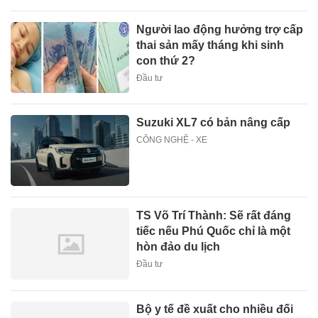
Người lao động hưởng trợ cấp
thai sản mấy tháng khi sinh
con thứ 2?
Đầu tư
Suzuki XL7 có bản nâng cấp
CÔNG NGHỆ - XE
TS Võ Trí Thành: Sẽ rất đáng
tiếc nếu Phú Quốc chỉ là một
hòn đảo du lịch
Đầu tư
Bộ y tế đề xuất cho nhiều đối