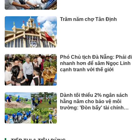
Trăm năm chợ Tân Định
Phó Chủ tịch Đà Nẵng: Phải đi
nhanh hơn để sâm Ngọc Linh
cạnh tranh với thế giới
Dành tối thiểu 2% ngân sách
hằng năm cho bảo vệ môi
trường: 'Đòn bẩy' tài chính
công và bước ngoặt quản trị
hiện đại