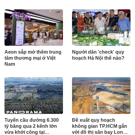
Aeon sắp mở thêm trung
Người dân 'check' quy
tâm thương mại ở Việt
hoạch Hà Nội thế nào?
Nam
Tuyến cầu đường 6.300
Đề xuất quy hoạch
tỷ băng qua 2 kênh lớn
không gian TP.HCM gắn
vừa khởi công tại
với đô thị sân bay Long