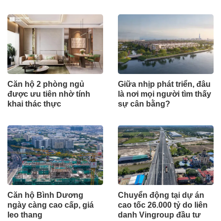
Căn hộ 2 phòng ngủ
Giữa nhịp phát triển, đâu
được ưu tiên nhờ tính
là nơi mọi người tìm thấy
khai thác thực
sự cân bằng?
Căn hộ Bình Dương
Chuyển động tại dự án
ngày càng cao cấp, giá
cao tốc 26.000 tỷ do liên
leo thang
danh Vingroup đầu tư