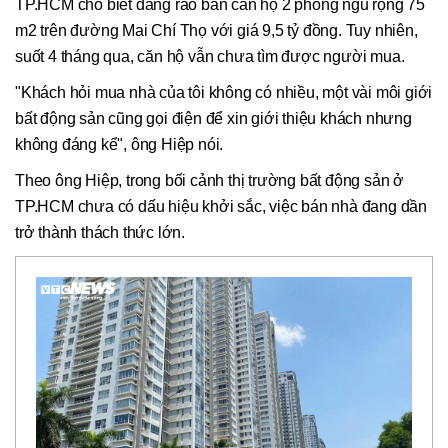
TP.HCM cho biết đang rao bán căn hộ 2 phòng ngủ rộng 75
m2 trên đường Mai Chí Thọ với giá 9,5 tỷ đồng. Tuy nhiên,
suốt 4 tháng qua, căn hộ vẫn chưa tìm được người mua.
"Khách hỏi mua nhà của tôi không có nhiều, một vài môi giới
bất động sản cũng gọi điện để xin giới thiệu khách nhưng
không đáng kể", ông Hiệp nói.
Theo ông Hiệp, trong bối cảnh thị trường bất động sản ở
TP.HCM chưa có dấu hiệu khởi sắc, việc bán nhà đang dần
trở thành thách thức lớn.