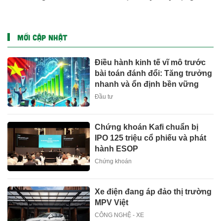
ngắn hạn
MỚI CẬP NHẬT
Điều hành kinh tế vĩ mô trước
bài toán đánh đổi: Tăng trưởng
nhanh và ổn định bền vững
Đầu tư
Chứng khoán Kafi chuẩn bị
IPO 125 triệu cổ phiếu và phát
hành ESOP
Chứng khoán
Xe điện đang áp đảo thị trường
MPV Việt
CÔNG NGHỆ - XE