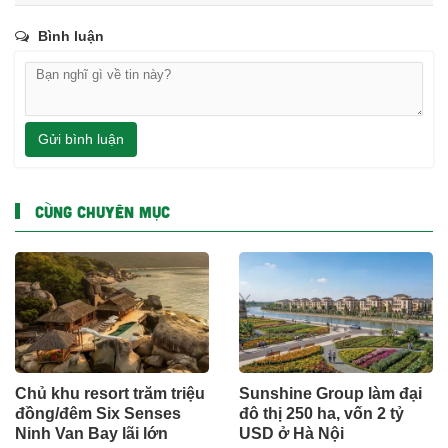
Bình luận
Gửi bình luận
CÙNG CHUYÊN MỤC
Chủ khu resort trăm triệu
Sunshine Group làm đại
đồng/đêm Six Senses
đô thị 250 ha, vốn 2 tỷ
Ninh Van Bay lãi lớn
USD ở Hà Nội