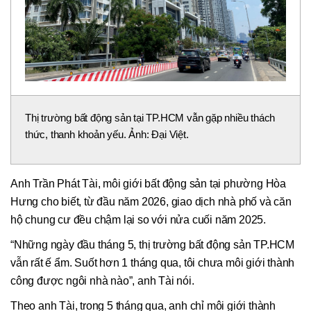
Thị trường bất động sản tại TP.HCM vẫn gặp nhiều thách
thức, thanh khoản yếu. Ảnh: Đại Việt.
Anh Trần Phát Tài, môi giới bất động sản tại phường Hòa
Hưng cho biết, từ đầu năm 2026, giao dịch nhà phố và căn
hộ chung cư đều chậm lại so với nửa cuối năm 2025.
“Những ngày đầu tháng 5, thị trường bất động sản TP.HCM
vẫn rất ế ẩm. Suốt hơn 1 tháng qua, tôi chưa môi giới thành
công được ngôi nhà nào”, anh Tài nói.
Theo anh Tài, trong 5 tháng qua, anh chỉ môi giới thành