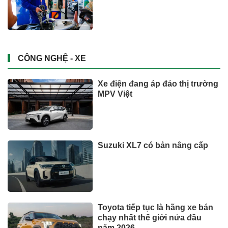
CÔNG NGHỆ - XE
Xe điện đang áp đảo thị trường
MPV Việt
Suzuki XL7 có bản nâng cấp
Toyota tiếp tục là hãng xe bán
chạy nhất thế giới nửa đầu
năm 2026