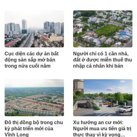
TP.HCM
Thành
Cục diện các dự án bất
Người chỉ có 1 căn nhà,
động sản sắp mở bán
đất ở được miễn thuế thu
trong nửa cuối năm
nhập cá nhân khi bán
Đô thị đồng bộ trong chu
Xu hướng an cư mới:
kỳ phát triển mới của
Người mua ưu tiên giá trị
Vĩnh Long
thực thay vì kỳ vọng