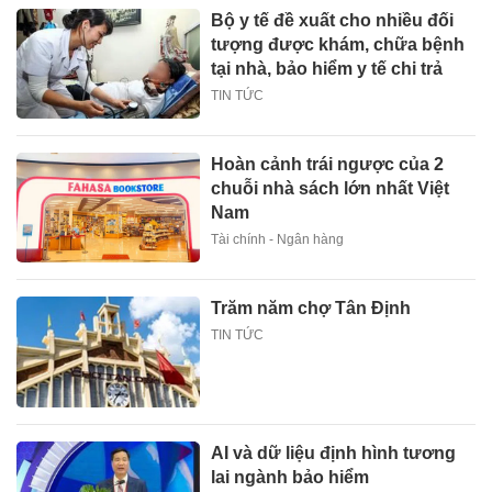
Bộ y tế đề xuất cho nhiều đối
tượng được khám, chữa bệnh
tại nhà, bảo hiểm y tế chi trả
TIN TỨC
Hoàn cảnh trái ngược của 2
chuỗi nhà sách lớn nhất Việt
Nam
Tài chính - Ngân hàng
Trăm năm chợ Tân Định
TIN TỨC
AI và dữ liệu định hình tương
lai ngành bảo hiểm