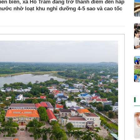
bên biển, xã Hồ Tràm đang trở thành điểm đến hấp
nước nhờ loạt khu nghỉ dưỡng 4-5 sao và cao tốc