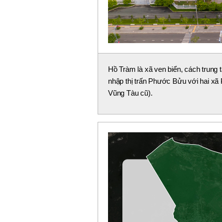
Hồ Tràm là xã ven biển, cách trun
nhập thị trấn Phước Bửu với hai x
Vũng Tàu cũ).