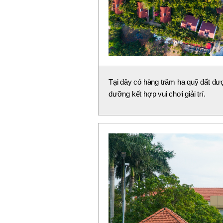
Tại đây có hàng trăm ha quỹ đất đượ
dưỡng kết hợp vui chơi giải trí.