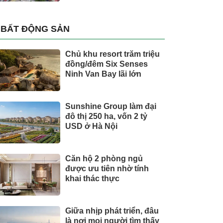
BẤT ĐỘNG SẢN
Chủ khu resort trăm triệu
đồng/đêm Six Senses
Ninh Van Bay lãi lớn
Sunshine Group làm đại
đô thị 250 ha, vốn 2 tỷ
USD ở Hà Nội
Căn hộ 2 phòng ngủ
được ưu tiên nhờ tính
khai thác thực
Giữa nhịp phát triển, đâu
là nơi mọi người tìm thấy