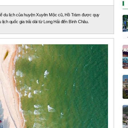
nh tế du lịch của huyện Xuyên Mộc cũ, Hồ Tràm được quy
 lịch quốc gia trải dài từ Long Hải đến Bình Châu.