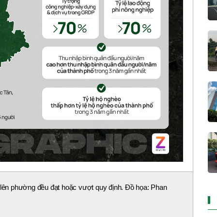
ể lên phường đều đạt hoặc vượt quy định. Đồ họa: Phan