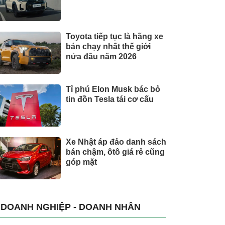
Toyota tiếp tục là hãng xe
bán chạy nhất thế giới
nửa đầu năm 2026
Tỉ phú Elon Musk bác bỏ
tin đồn Tesla tái cơ cấu
Xe Nhật áp đảo danh sách
bán chậm, ôtô giá rẻ cũng
góp mặt
DOANH NGHIỆP - DOANH NHÂN