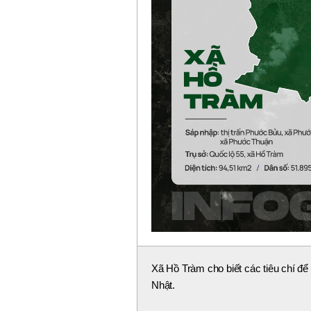
Xã Hồ Tràm cho biết các tiêu chí đ
Nhật.