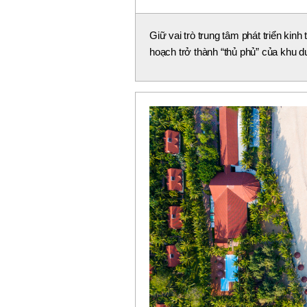
Giữ vai trò trung tâm phát triển ki
hoạch trở thành “thủ phủ” của khu du