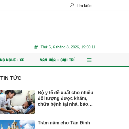
Tìm kiếm
Thứ 5, 6 tháng 8, 2026, 19:50:13
t Nam
Trăm năm chợ Tân Định
AI và dữ liệu định hình tư
NG NGHỆ - XE
VĂN HÓA – GIẢI TRÍ
TIN TỨC
Bộ y tế đề xuất cho nhiều
đối tượng được khám,
chữa bệnh tại nhà, bảo
hiểm y tế chi trả
Trăm năm chợ Tân Định