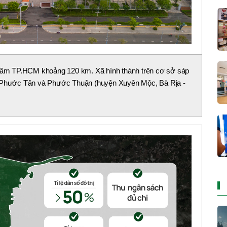
g tâm TP.HCM khoảng 120 km. Xã hình thành trên cơ sở sáp
ã Phước Tân và Phước Thuận (huyện Xuyên Mộc, Bà Rịa -