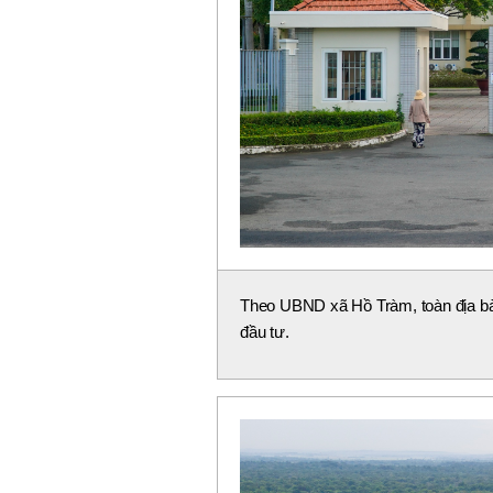
Theo UBND xã Hồ Tràm, toàn địa bà
đầu tư.