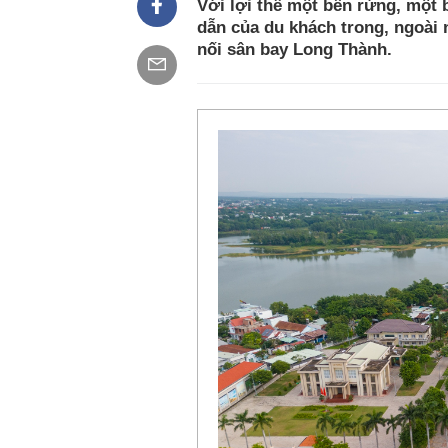
Với lợi thế một bên rừng, một 
dẫn của du khách trong, ngoài 
nối sân bay Long Thành.