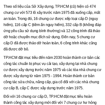
Theo số liệu của Sở Xây dựng, TP.HCM (cũ) hiện có 474
chung cư với 573 lô xây trước năm 1975 đã xuống cấp, mất
an toàn. Trong đó, 16 chung cư được xếp loại cấp D (nguy
hiểm), 116 cấp C (tiềm ẩn nguy hiểm), 332 cấp B (không đáp
ứng yêu cầu sử dụng bình thường) và 12 công trình đã tháo
dỡ hoặc chuyển mục đích sử dụng. Đến nay, 5 chung cư
cấp D đã được tháo dỡ hoàn toàn, 6 công trình khác cũng
đã được dỡ bỏ.
TP.HCM đặt mục tiêu đến năm 2030 hoàn thành cơ bản các
công tác chuẩn bị phục vụ cải tạo, xây dựng lại nhà chung
cư được xây dựng trước năm 1975 và các tòa nhà chung cư
được xây dựng từ năm 1975 - 1994. Hoàn thành cơ bản
công tác sửa chữa, nâng cấp, gia cố đối với các nhà chung
cư cấp B, cấp C được xây dựng trước năm 1975.
Đối với 16 chung cư cấp D, TP.HCM đặt mục tiêu hoàn
thành công tác xây dựng mới đối với 7 chung cư hư hỏng