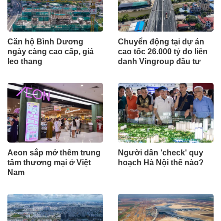
Căn hộ Bình Dương
Chuyển động tại dự án
ngày càng cao cấp, giá
cao tốc 26.000 tỷ do liên
leo thang
danh Vingroup đầu tư
Aeon sắp mở thêm trung
Người dân 'check' quy
tâm thương mại ở Việt
hoạch Hà Nội thế nào?
Nam