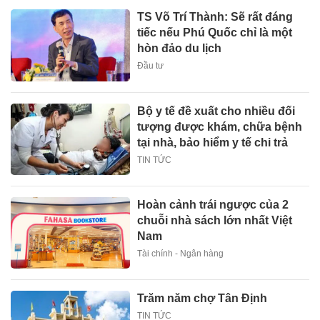
TS Võ Trí Thành: Sẽ rất đáng
tiếc nếu Phú Quốc chỉ là một
hòn đảo du lịch
Đầu tư
Bộ y tế đề xuất cho nhiều đối
tượng được khám, chữa bệnh
tại nhà, bảo hiểm y tế chi trả
TIN TỨC
Hoàn cảnh trái ngược của 2
chuỗi nhà sách lớn nhất Việt
Nam
Tài chính - Ngân hàng
Trăm năm chợ Tân Định
TIN TỨC