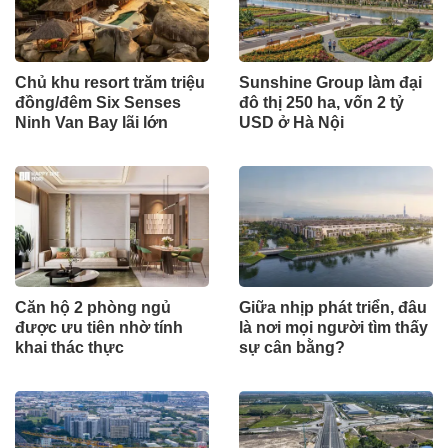
Chủ khu resort trăm triệu
Sunshine Group làm đại
đồng/đêm Six Senses
đô thị 250 ha, vốn 2 tỷ
Ninh Van Bay lãi lớn
USD ở Hà Nội
Căn hộ 2 phòng ngủ
Giữa nhịp phát triển, đâu
được ưu tiên nhờ tính
là nơi mọi người tìm thấy
khai thác thực
sự cân bằng?