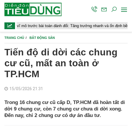
mô trước bài toán đánh đổi: Tăng trưởng nhanh và ổn định bền vững
TRANG CHỦ
BẤT ĐỘNG SẢN
Tiến độ di dời các chung
cư cũ, mất an toàn ở
TP.HCM
15/05/2026 21:31
Trong 16 chung cư cũ cấp D, TP.HCM đã hoàn tất di
dời 9 chung cư, còn 7 chung cư chưa di dời xong.
Đến nay, chỉ 2 chung cư có dự án đầu tư.