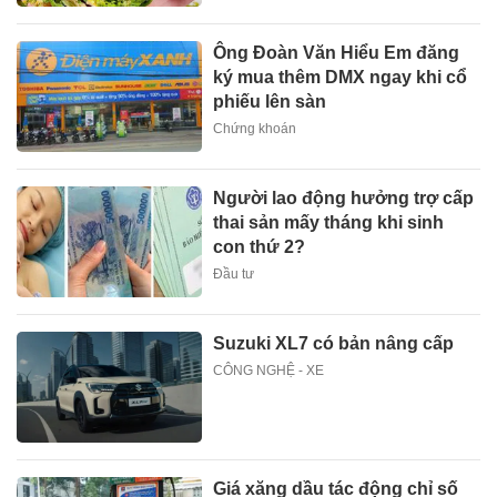
Ông Đoàn Văn Hiểu Em đăng
ký mua thêm DMX ngay khi cổ
phiếu lên sàn
Chứng khoán
Người lao động hưởng trợ cấp
thai sản mấy tháng khi sinh
con thứ 2?
Đầu tư
Suzuki XL7 có bản nâng cấp
CÔNG NGHỆ - XE
Giá xăng dầu tác động chỉ số