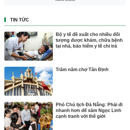
TIN TỨC
Bộ y tế đề xuất cho nhiều đối
tượng được khám, chữa bệnh
tại nhà, bảo hiểm y tế chi trả
Trăm năm chợ Tân Định
Phó Chủ tịch Đà Nẵng: Phải đi
nhanh hơn để sâm Ngọc Linh
cạnh tranh với thế giới