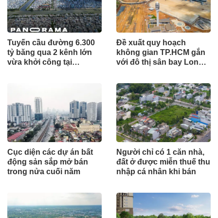
Tuyến cầu đường 6.300
Đề xuất quy hoạch
tỷ băng qua 2 kênh lớn
không gian TP.HCM gắn
vừa khởi công tại
với đô thị sân bay Long
TP.HCM
Thành
Cục diện các dự án bất
Người chỉ có 1 căn nhà,
động sản sắp mở bán
đất ở được miễn thuế thu
trong nửa cuối năm
nhập cá nhân khi bán