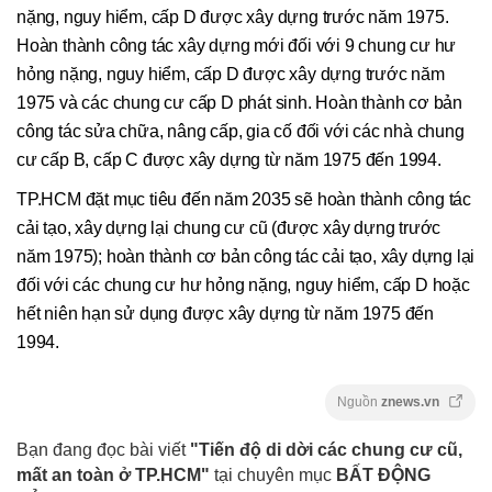
nặng, nguy hiểm, cấp D được xây dựng trước năm 1975.
Hoàn thành công tác xây dựng mới đối với 9 chung cư hư
hỏng nặng, nguy hiểm, cấp D được xây dựng trước năm
1975 và các chung cư cấp D phát sinh. Hoàn thành cơ bản
công tác sửa chữa, nâng cấp, gia cố đối với các nhà chung
cư cấp B, cấp C được xây dựng từ năm 1975 đến 1994.
TP.HCM đặt mục tiêu đến năm 2035 sẽ hoàn thành công tác
cải tạo, xây dựng lại chung cư cũ (được xây dựng trước
năm 1975); hoàn thành cơ bản công tác cải tạo, xây dựng lại
đối với các chung cư hư hỏng nặng, nguy hiểm, cấp D hoặc
hết niên hạn sử dụng được xây dựng từ năm 1975 đến
1994.
Nguồn
znews.vn
Bạn đang đọc bài viết
"Tiến độ di dời các chung cư cũ,
mất an toàn ở TP.HCM"
tại chuyên mục
BẤT ĐỘNG