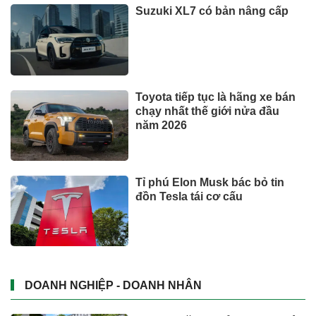
Suzuki XL7 có bản nâng cấp
Toyota tiếp tục là hãng xe bán
chạy nhất thế giới nửa đầu
năm 2026
Tỉ phú Elon Musk bác bỏ tin
đồn Tesla tái cơ cấu
DOANH NGHIỆP - DOANH NHÂN