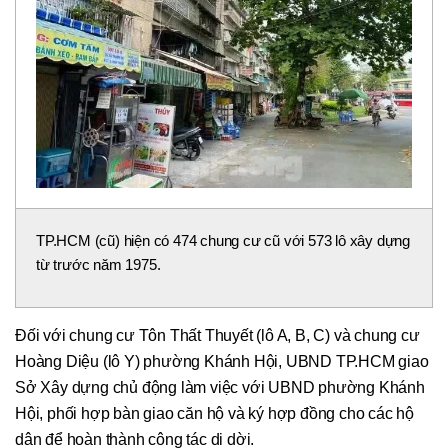
TP.HCM (cũ) hiện có 474 chung cư cũ với 573 lô xây dựng
từ trước năm 1975.
Đối với chung cư Tôn Thất Thuyết (lô A, B, C) và chung cư
Hoàng Diệu (lô Y) phường Khánh Hội, UBND TP.HCM giao
Sở Xây dựng chủ động làm việc với UBND phường Khánh
Hội, phối hợp bàn giao căn hộ và ký hợp đồng cho các hộ
dân để hoàn thành công tác di dời.