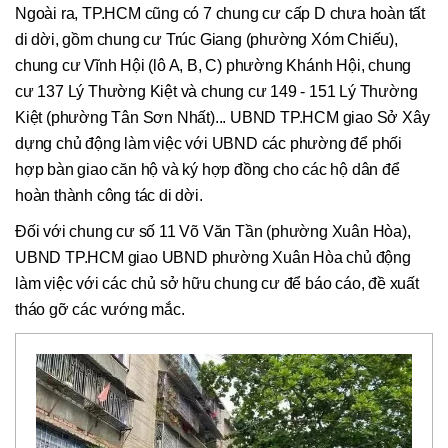
Ngoài ra, TP.HCM cũng có 7 chung cư cấp D chưa hoàn tất
di dời, gồm chung cư Trúc Giang (phường Xóm Chiếu),
chung cư Vĩnh Hội (lô A, B, C) phường Khánh Hội, chung
cư 137 Lý Thường Kiệt và chung cư 149 - 151 Lý Thường
Kiệt (phường Tân Sơn Nhất)... UBND TP.HCM giao Sở Xây
dựng chủ động làm việc với UBND các phường để phối
hợp bàn giao căn hộ và ký hợp đồng cho các hộ dân để
hoàn thành công tác di dời.
Đối với chung cư số 11 Võ Văn Tần (phường Xuân Hòa),
UBND TP.HCM giao UBND phường Xuân Hòa chủ động
làm việc với các chủ sở hữu chung cư để báo cáo, đề xuất
tháo gỡ các vướng mắc.