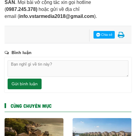
SẢN
. Mọi bài vở cộng tác xin gọi hotline
(
0987.245.378
)
hoặc gửi về địa chỉ
email
(
info.vstarmedia2018@gmail.com
).
Chia sẻ
Bình luận
Gửi bình luận
CÙNG CHUYÊN MỤC