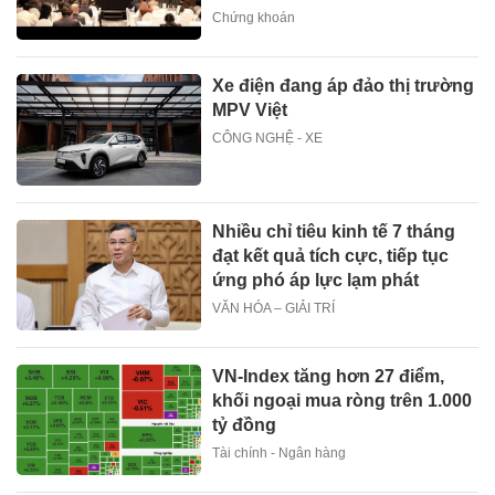
Chứng khoán
Xe điện đang áp đảo thị trường
MPV Việt
CÔNG NGHỆ - XE
Nhiều chỉ tiêu kinh tế 7 tháng
đạt kết quả tích cực, tiếp tục
ứng phó áp lực lạm phát
VĂN HÓA – GIẢI TRÍ
VN-Index tăng hơn 27 điểm,
khối ngoại mua ròng trên 1.000
tỷ đồng
Tài chính - Ngân hàng