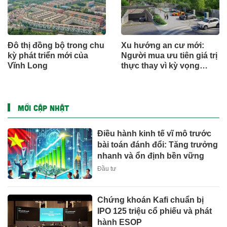
Đô thị đồng bộ trong chu
Xu hướng an cư mới:
kỳ phát triển mới của
Người mua ưu tiên giá trị
Vĩnh Long
thực thay vì kỳ vọng
ngắn hạn
MỚI CẬP NHẬT
Điều hành kinh tế vĩ mô trước
bài toán đánh đổi: Tăng trưởng
nhanh và ổn định bền vững
Đầu tư
Chứng khoán Kafi chuẩn bị
IPO 125 triệu cổ phiếu và phát
hành ESOP