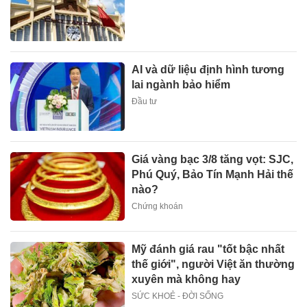
AI và dữ liệu định hình tương
lai ngành bảo hiểm
Đầu tư
Giá vàng bạc 3/8 tăng vọt: SJC,
Phú Quý, Bảo Tín Mạnh Hải thế
nào?
Chứng khoán
Mỹ đánh giá rau "tốt bậc nhất
thế giới", người Việt ăn thường
xuyên mà không hay
SỨC KHOẺ - ĐỜI SỐNG