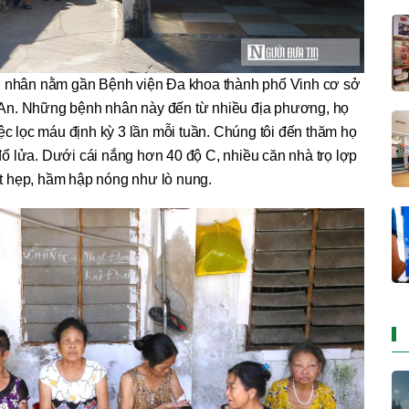
 nhân nằm gần Bệnh viện Đa khoa thành phố Vinh cơ sở
An. Những bệnh nhân này đến từ nhiều địa phương, họ
việc lọc máu định kỳ 3 lần mỗi tuần. Chúng tôi đến thăm họ
 lửa. Dưới cái nắng hơn 40 độ C, nhiều căn nhà trọ lợp
ật hẹp, hầm hập nóng như lò nung.