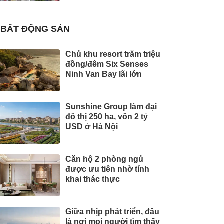
BẤT ĐỘNG SẢN
Chủ khu resort trăm triệu
đồng/đêm Six Senses
Ninh Van Bay lãi lớn
Sunshine Group làm đại
đô thị 250 ha, vốn 2 tỷ
USD ở Hà Nội
Căn hộ 2 phòng ngủ
được ưu tiên nhờ tính
khai thác thực
Giữa nhịp phát triển, đâu
là nơi mọi người tìm thấy