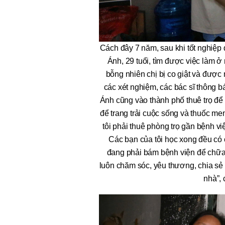
Cách đây 7 năm, sau khi tốt nghiệp
Ánh, 29 tuổi, tìm được việc làm ở 
bỗng nhiên chị bị co giật và được
các xét nghiệm, các bác sĩ thông b
Ánh cũng vào thành phố thuê trọ để 
để trang trải cuộc sống và thuốc men
tôi phải thuê phòng trọ gần bệnh vi
Các bạn của tôi học xong đều có c
đang phải bám bệnh viện để chữ
luôn chăm sóc, yêu thương, chia sẻ 
nhà”,