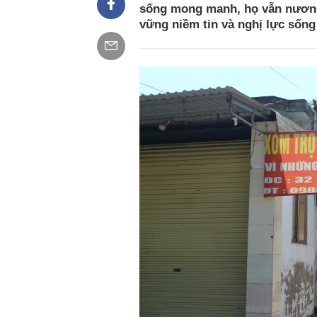
sống mong manh, họ vẫn nương
vững niềm tin và nghị lực sống