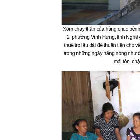
Xóm chạy thận của hàng chục bệnh
2, phường Vinh Hưng, tỉnh Nghệ 
thuê trọ lâu dài để thuận tiện cho 
trong những ngày nắng nóng như đổ
mái tôn, ch