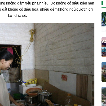
 cũng không dám tiêu pha nhiều. Do không có điều kiện nên
g gắt không có điều hoà, nhiều đêm không ngủ được”, chị
Lợi chia sẻ.