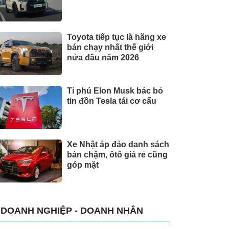
Toyota tiếp tục là hãng xe
bán chạy nhất thế giới
nửa đầu năm 2026
Tỉ phú Elon Musk bác bỏ
tin đồn Tesla tái cơ cấu
Xe Nhật áp đảo danh sách
bán chậm, ôtô giá rẻ cũng
góp mặt
DOANH NGHIỆP - DOANH NHÂN