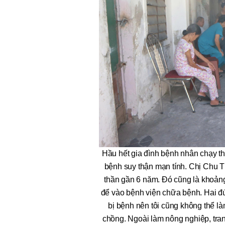
Hầu hết gia đình bệnh nhân chạy th
bệnh suy thận mạn tính. Chị Chu Thị
thần gần 6 năm. Đó cũng là khoảng
để vào bệnh viện chữa bệnh. Hai đ
bị bệnh nên tôi cũng không thể là
chồng. Ngoài làm nông nghiệp, tranh