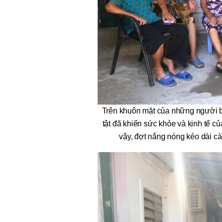
Trên khuôn mặt của những người b
tật đã khiến sức khỏe và kinh tế c
vậy, đợt nắng nóng kéo dài c