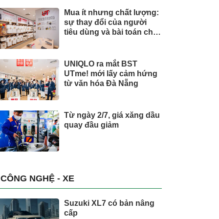
Mua ít nhưng chất lượng:
sự thay đổi của người
tiêu dùng và bài toán cho
thương hiệu quốc tế
UNIQLO ra mắt BST
UTme! mới lấy cảm hứng
từ văn hóa Đà Nẵng
Từ ngày 2/7, giá xăng dầu
quay đầu giảm
CÔNG NGHỆ - XE
Suzuki XL7 có bản nâng
cấp