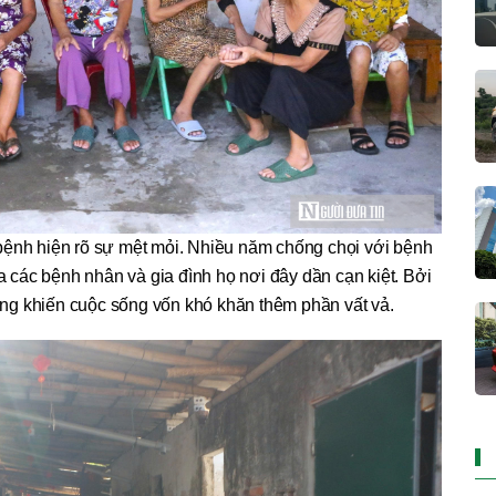
ệnh hiện rõ sự mệt mỏi. Nhiều năm chống chọi với bệnh
ủa các bệnh nhân và gia đình họ nơi đây dần cạn kiệt. Bởi
àng khiến cuộc sống vốn khó khăn thêm phần vất vả.