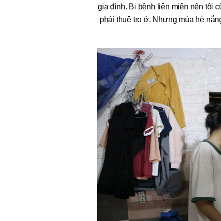
gia đình. Bị bệnh liên miên nên tôi
phải thuê trọ ở. Nhưng mùa hè nắn