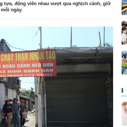
 tựa, động viên nhau vượt qua nghịch cảnh, giữ
 mỗi ngày.