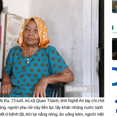
ị Ba, 73 tuổi, trú xã Quan Thành, tỉnh Nghệ An tay chi chít
nắng, người phụ nữ này liên tục lấy khăn nhúng nước lạnh
mệt vì bệnh tật, trời lại nắng nóng, ăn uống kém, người mệt