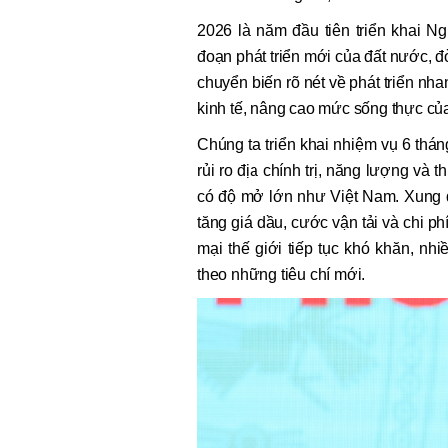
2026 là năm đầu tiên triển khai N
đoạn phát triển mới của đất nước, đòi
chuyển biến rõ nét về phát triển nh
kinh tế, nâng cao mức sống thực củ
Chúng ta triển khai nhiệm vụ 6 thán
rủi ro địa chính trị, năng lượng và 
có độ mở lớn như Việt Nam. Xung đ
tăng giá dầu, cước vận tải và chi ph
mại thế giới tiếp tục khó khăn, nh
theo những tiêu chí mới.