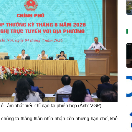
ô Lâm phát biểu chỉ đạo tại phiên họp (Ảnh: VGP).
 chúng ta thẳng thắn nhìn nhận còn những hạn chế, khó