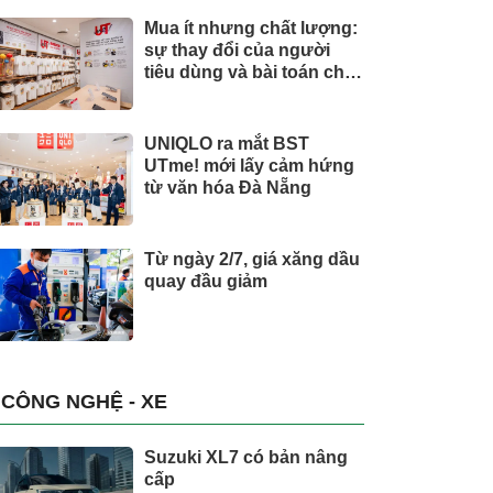
Mua ít nhưng chất lượng:
sự thay đổi của người
tiêu dùng và bài toán cho
thương hiệu quốc tế
UNIQLO ra mắt BST
UTme! mới lấy cảm hứng
từ văn hóa Đà Nẵng
Từ ngày 2/7, giá xăng dầu
quay đầu giảm
CÔNG NGHỆ - XE
Suzuki XL7 có bản nâng
cấp