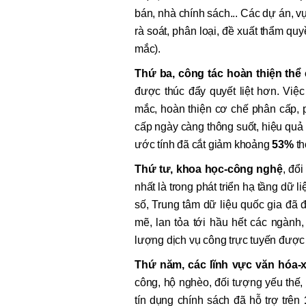
bán, nhà chính sách... Các dự án, vụ
rà soát, phân loại, đề xuất thẩm q
mắc).
Thứ ba,
công tác hoàn thiện thể
được thúc đẩy quyết liệt hơn. Việc
mắc, hoàn thiện cơ chế phân cấp,
cấp ngày càng thông suốt, hiệu quả 
ước tính đã cắt giảm khoảng
53%
th
Thứ tư,
khoa học-công nghệ
, đổ
nhất là trong phát triển hạ tầng dữ 
số, Trung tâm dữ liệu quốc gia đã 
mẽ, lan tỏa tới hầu hết các ngành
lượng dịch vụ công trực tuyến được 
Thứ năm,
các lĩnh vực văn hóa-x
công, hộ nghèo, đối tượng yếu thế,
tín dụng chính sách đã hỗ trợ trên