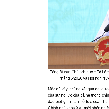
Tổng Bí thư, Chủ tịch nước Tô Lâm
tháng 6/2026 và Hội nghị tr
Mặc dù vậy, những kết quả đạt được
của sự nỗ lực của cả hệ thống chí
đặc biệt ghi nhận nỗ lực của Thủ
Chính phủ khóa XVI, mới nhận nhiệ