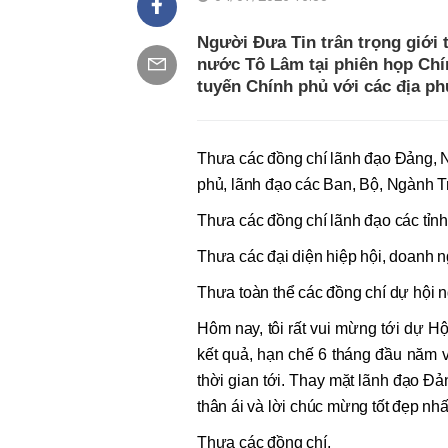
Người Đưa Tin trân trọng giới 
nước Tô Lâm tại phiên họp Chí
tuyến Chính phủ với các địa ph
Thưa các đồng chí lãnh đạo Đảng, 
phủ, lãnh đạo các Ban, Bộ, Ngành 
Thưa các đồng chí lãnh đạo các tỉnh
Thưa các đại diện hiệp hội, doanh 
Thưa toàn thể các đồng chí dự hội n
Hôm nay, tôi rất vui mừng tới dự H
kết quả, hạn chế 6 tháng đầu năm v
thời gian tới. Thay mặt lãnh đạo Đả
thân ái và lời chúc mừng tốt đẹp nhấ
Thưa các đồng chí,