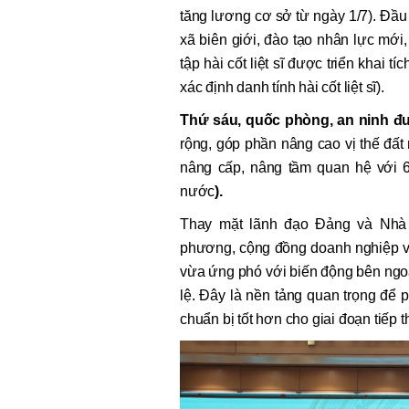
tăng lương cơ sở từ ngày 1/7). Đầ
xã biên giới, đào tạo nhân lực mới
tập hài cốt liệt sĩ được triển khai t
xác định danh tính hài cốt liệt sĩ).
Thứ sáu,
quốc phòng, an ninh đ
rộng, góp phần nâng cao vị thế đất 
nâng cấp, nâng tầm quan hệ với 6
nước
).
Thay mặt lãnh đạo Đảng và Nhà 
phương, cộng đồng doanh nghiệp v
vừa ứng phó với biến động bên ngoài
lệ. Đây là nền tảng quan trọng để
chuẩn bị tốt hơn cho giai đoạn tiếp t