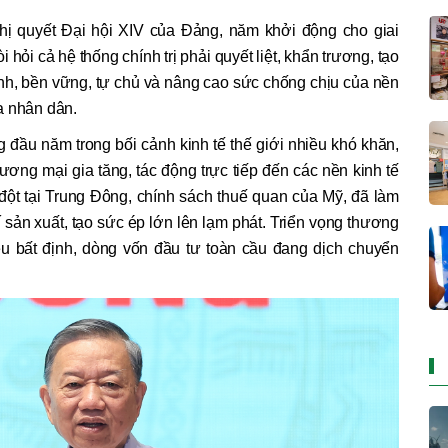
ghị quyết Đại hội XIV của Đảng, năm khởi động cho giai
 hỏi cả hệ thống chính trị phải quyết liệt, khẩn trương, tạo
anh, bền vững, tự chủ và nâng cao sức chống chịu của nền
a nhân dân.
g đầu năm trong bối cảnh kinh tế thế giới nhiều khó khăn,
thương mại gia tăng, tác động trực tiếp đến các nền kinh tế
ột tại Trung Đông, chính sách thuế quan của Mỹ, đã làm
í sản xuất, tạo sức ép lớn lên lạm phát. Triển vọng thương
iều bất định, dòng vốn đầu tư toàn cầu đang dịch chuyển