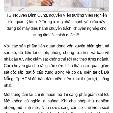
TS. Nguyễn Đình Cung, nguyên Viện trưởng Viện Nghiên
cứu quản lý kinh tế Trung ương nhấn mạnh yêu cầu xây
dựng bộ máy điều hành chuyên trách, chuyên nghiệp cho
trung tâm tài chính quốc tế.
Với các sản phẩm liên quan dòng vốn xuyên biên giới, tài
sản số, dữ liệu tài chính, phòng chống rửa tiền và bảo vệ
nhà đầu tư, việc giám sát không thể rời rạc theo từng ngành.
Các chuyên gia cho rằng cần sớm hình thành cơ quan giám
sát độc lập, đặt ở cấp trung ương và có đại diện tại cả Đà
Nẵng, Tp.HCM để bảo đảm việc triển khai thuận lợi, thống
nhất.
Một trung tâm tài chính muốn mở thì càng phải giám sát tốt.
Mở không có nghĩa là buông. Khi cho phép thử nghiệm
những mô hình mới, Nhà nước càng cần cơ chế kiểm soát