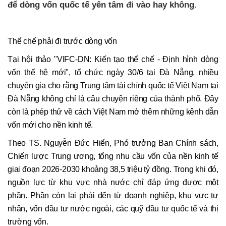
để dòng vốn quốc tế yên tâm đi vào hay không.
Thể chế phải đi trước dòng vốn
Tại hội thảo "VIFC-DN: Kiến tạo thể chế - Định hình dòng
vốn thế hệ mới", tổ chức ngày 30/6 tại Đà Nẵng, nhiều
chuyên gia cho rằng Trung tâm tài chính quốc tế Việt Nam tại
Đà Nẵng không chỉ là câu chuyện riêng của thành phố. Đây
còn là phép thử về cách Việt Nam mở thêm những kênh dẫn
vốn mới cho nền kinh tế.
Theo TS. Nguyễn Đức Hiển, Phó trưởng Ban Chính sách,
Chiến lược Trung ương, tổng nhu cầu vốn của nền kinh tế
giai đoạn 2026-2030 khoảng 38,5 triệu tỷ đồng. Trong khi đó,
nguồn lực từ khu vực nhà nước chỉ đáp ứng được một
phần. Phần còn lại phải đến từ doanh nghiệp, khu vực tư
nhân, vốn đầu tư nước ngoài, các quỹ đầu tư quốc tế và thị
trường vốn.