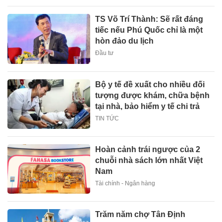
TS Võ Trí Thành: Sẽ rất đáng
tiếc nếu Phú Quốc chỉ là một
hòn đảo du lịch
Đầu tư
Bộ y tế đề xuất cho nhiều đối
tượng được khám, chữa bệnh
tại nhà, bảo hiểm y tế chi trả
TIN TỨC
Hoàn cảnh trái ngược của 2
chuỗi nhà sách lớn nhất Việt
Nam
Tài chính - Ngân hàng
Trăm năm chợ Tân Định