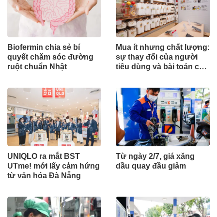
Biofermin chia sẻ bí
Mua ít nhưng chất lượng:
quyết chăm sóc đường
sự thay đổi của người
ruột chuẩn Nhật
tiêu dùng và bài toán cho
thương hiệu quốc tế
UNIQLO ra mắt BST
Từ ngày 2/7, giá xăng
UTme! mới lấy cảm hứng
dầu quay đầu giảm
từ văn hóa Đà Nẵng