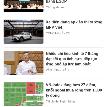
hành ESOP
Chứng khoán
Xe điện đang áp đảo thị trường
MPV Việt
CÔNG NGHỆ - XE
Nhiều chỉ tiêu kinh tế 7 tháng
đạt kết quả tích cực, tiếp tục
ứng phó áp lực lạm phát
VĂN HÓA – GIẢI TRÍ
VN-Index tăng hơn 27 điểm,
khối ngoại mua ròng trên 1.000
tỷ đồng
Tài chính - Ngân hàng