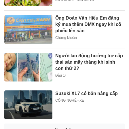
Ông Đoàn Văn Hiểu Em đăng
ký mua thêm DMX ngay khi cổ
phiếu lên sàn
Chứng khoán
Người lao động hưởng trợ cấp
thai sản mấy tháng khi sinh
con thứ 2?
Đầu tư
Suzuki XL7 có bản nâng cấp
CÔNG NGHỆ - XE