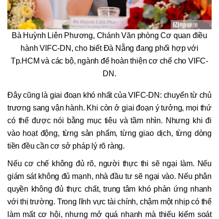
Bà Huỳnh Liên Phương, Chánh Văn phòng Cơ quan điều
hành VIFC-DN, cho biết Đà Nẵng đang phối hợp với
Tp.HCM và các bộ, ngành để hoàn thiện cơ chế cho VIFC-
DN.
Đây cũng là giai đoạn khó nhất của VIFC-DN: chuyển từ chủ
trương sang vận hành. Khi còn ở giai đoạn ý tưởng, mọi thứ
có thể được nói bằng mục tiêu và tầm nhìn. Nhưng khi đi
vào hoạt động, từng sản phẩm, từng giao dịch, từng dòng
tiền đều cần cơ sở pháp lý rõ ràng.
Nếu cơ chế không đủ rõ, người thực thi sẽ ngại làm. Nếu
giám sát không đủ mạnh, nhà đầu tư sẽ ngại vào. Nếu phân
quyền không đủ thực chất, trung tâm khó phản ứng nhanh
với thị trường. Trong lĩnh vực tài chính, chậm một nhịp có thể
làm mất cơ hội, nhưng mở quá nhanh mà thiếu kiểm soát