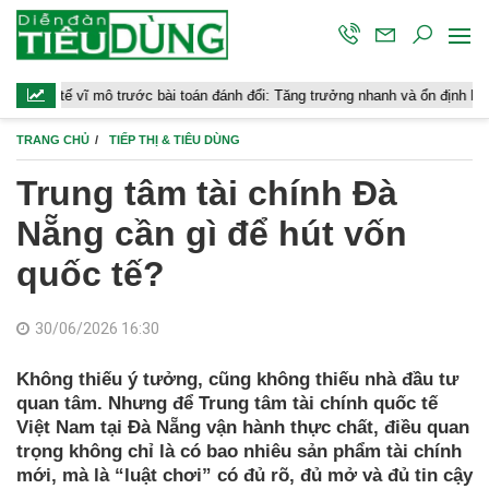
rước bài toán đánh đổi: Tăng trưởng nhanh và ổn định bền vững
Chứ
TRANG CHỦ
TIẾP THỊ & TIÊU DÙNG
Trung tâm tài chính Đà
Nẵng cần gì để hút vốn
quốc tế?
30/06/2026 16:30
Không thiếu ý tưởng, cũng không thiếu nhà đầu tư
quan tâm. Nhưng để Trung tâm tài chính quốc tế
Việt Nam tại Đà Nẵng vận hành thực chất, điều quan
trọng không chỉ là có bao nhiêu sản phẩm tài chính
mới, mà là “luật chơi” có đủ rõ, đủ mở và đủ tin cậy