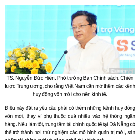
TS. Nguyễn Đức Hiển, Phó trưởng Ban Chính sách, Chiến
lược Trung ương, cho rằng Việt Nam cần mở thêm các kênh
huy động vốn mới cho nền kinh tế.
Điều này đặt ra yêu cầu phải có thêm những kênh huy động
vốn mới, thay vì phụ thuộc quá nhiều vào hệ thống ngân
hàng. Nếu làm tốt, trung tâm tài chính quốc tế tại Đà Nẵng có
thể trở thành nơi thử nghiệm các mô hình quản trị mới, sản