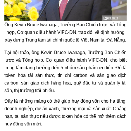
Ông Kevin Bruce Iwanaga, Trưởng Ban Chiến lược và Tổng
hợp, Cơ quan điều hành VIFC-DN, trao đổi về định hướng
xây dựng Trung tâm tài chính quốc tế Việt Nam tại Đà Nẵng.
Tại hội thảo, ông Kevin Bruce Iwanaga, Trưởng Ban Chiến
lược và Tổng hợp, Cơ quan điều hành VIFC-DN, cho biết
trung tâm đang hướng đến 5 nhóm sản phẩm ưu tiên. Đó là
token hóa tài sản thực, tín chỉ carbon và sàn giao dịch
carbon, sàn giao dịch hàng hóa, quỹ đầu tư và quản lý tài
sản, thị trường trái phiếu.
Đây là những mảng có thể giúp huy động vốn cho hạ tầng,
doanh nghiệp, dự án xanh, thương mại và sản xuất. Chẳng
hạn, tài sản thực nếu được token hóa có thể mở thêm cách
huy động vốn mới.