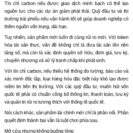
Tín chỉ carbon nếu được giao dịch minh bạch có thể tạo
nguồn lực cho các dự án giảm phát thải. Quỹ đầu tư và thị
trường trái phiếu nếu vận hành tốt sẽ giúp doanh nghiệp có
thêm nguồn vốn trung, dài hạn.
Tuy nhiên, sản phẩm mới luôn đi cùng rủi ro mới. Với token
hóa tài sản thực, vấn đề không chỉ là đưa tài sản lên nền
tảng số, mà còn là xác định quyền sở hữu, định giá, lưu ký,
chuyển nhượng và xử lý tranh chấp khi phát sinh.
Với tín chỉ carbon, nếu thiếu hệ thống đo lường, báo cáo và
xác minh độc lập, loại hàng hóa đặc biệt này khó tạo được
niềm tin trên thị trường. Với các quỹ đầu tư, muốn hút vốn
quốc tế phải có chuẩn công bố thông tin, thanh toán, lưu ký
và quản trị rủi ro tương thích với thông lệ quốc tế.
Nói cách khác, sản phẩm tài chính mới chỉ là phần nổi. Phần
quyết định thành bại vẫn là luật chơi phía sau.
Mở cửa nhưng không buông lỏng