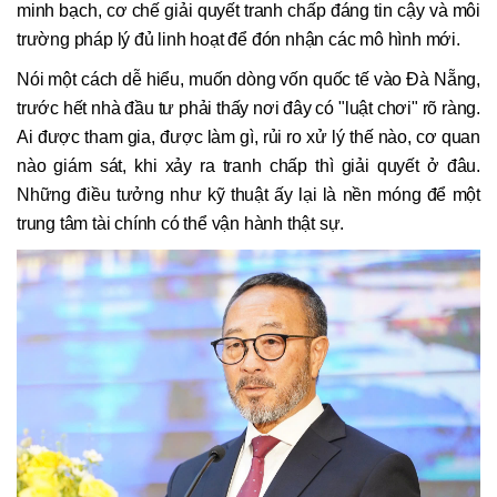
minh bạch, cơ chế giải quyết tranh chấp đáng tin cậy và môi
trường pháp lý đủ linh hoạt để đón nhận các mô hình mới.
Nói một cách dễ hiểu, muốn dòng vốn quốc tế vào Đà Nẵng,
trước hết nhà đầu tư phải thấy nơi đây có "luật chơi" rõ ràng.
Ai được tham gia, được làm gì, rủi ro xử lý thế nào, cơ quan
nào giám sát, khi xảy ra tranh chấp thì giải quyết ở đâu.
Những điều tưởng như kỹ thuật ấy lại là nền móng để một
trung tâm tài chính có thể vận hành thật sự.