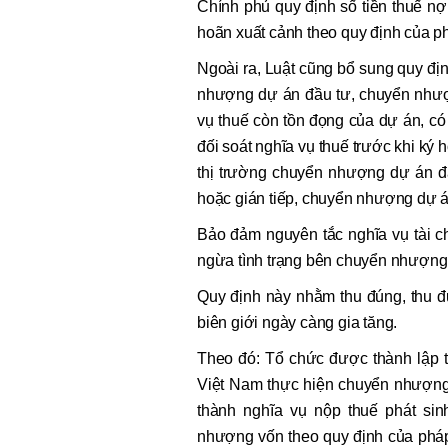
Chính phủ quy định số tiền thuế n
hoãn xuất cảnh theo quy định của ph
Ngoài ra, Luật cũng bổ sung quy đị
nhượng dự án đầu tư, chuyển nhượ
vụ thuế còn tồn đọng của dự án, c
đối soát nghĩa vụ thuế trước khi ký 
thị trường chuyển nhượng dự án đặ
hoặc gián tiếp, chuyển nhượng dự á
Bảo đảm nguyên tắc nghĩa vụ tài c
ngừa tình trạng bên chuyển nhượng 
Quy định này nhằm thu đúng, thu đ
biên giới ngày càng gia tăng.
Theo đó: Tổ chức được thành lập t
Việt Nam thực hiện chuyển nhượng
thành nghĩa vụ nộp thuế phát si
nhượng vốn theo quy định của pháp