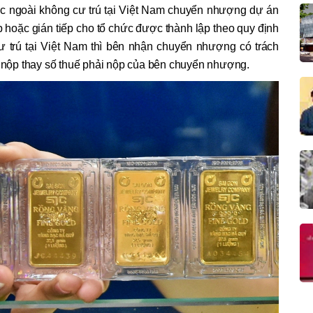
c ngoài không cư trú tại Việt Nam chuyển nhượng dự án
 hoặc gián tiếp cho tổ chức được thành lập theo quy định
ư trú tại Việt Nam thì bên nhận chuyển nhượng có trách
à nộp thay số thuế phải nộp của bên chuyển nhượng.