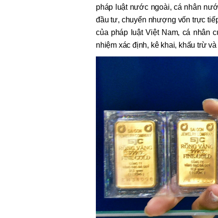
pháp luật nước ngoài, cá nhân nướ
đầu tư, chuyển nhượng vốn trực tiếp
của pháp luật Việt Nam, cá nhân c
nhiệm xác định, kê khai, khấu trừ v