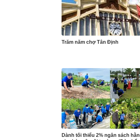
Trăm năm chợ Tân Định
Dành tối thiểu 2% ngân sách hằ