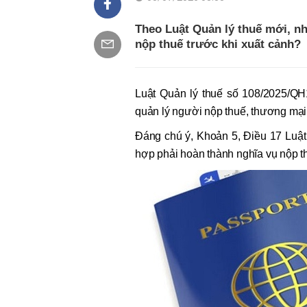
Theo Luật Quản lý thuế mới, n
nộp thuế trước khi xuất cảnh?
Luật Quản lý thuế số 108/2025/QH
quản lý người nộp thuế, thương mại đ
Đáng chú ý, Khoản 5, Điều 17 Luật
hợp phải hoàn thành nghĩa vụ nộp t