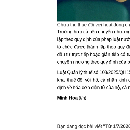
Chưa thu thuế đối với hoạt động
Trường hợp cả bên chuyển nhượng 
lập theo quy định của pháp luật nướ
tổ chức được thành lập theo quy 
đầu tư trực tiếp hoặc gián tiếp có 
chuyển nhượng theo quy định của ph
Luật Quản lý thuế số 108/2025/QH15 
khai thuế đối với hộ, cá nhân kinh
định về hóa đơn điện tử của hộ, cá 
Minh Hoa
(t/h)
Bạn đang đọc bài viết
"Từ 1/7/202