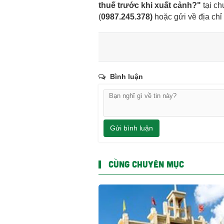
thuế trước khi xuất cảnh?"
tại c
(
0987.245.378
)
hoặc gửi về địa chỉ
Bình luận
Gửi bình luận
CÙNG CHUYÊN MỤC