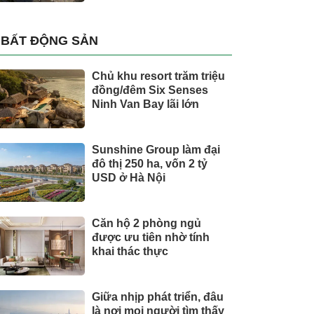
BẤT ĐỘNG SẢN
Chủ khu resort trăm triệu
đồng/đêm Six Senses
Ninh Van Bay lãi lớn
Sunshine Group làm đại
đô thị 250 ha, vốn 2 tỷ
USD ở Hà Nội
Căn hộ 2 phòng ngủ
được ưu tiên nhờ tính
khai thác thực
Giữa nhịp phát triển, đâu
là nơi mọi người tìm thấy