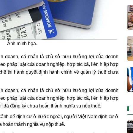
Ảnh minh họa.
nh doanh, cá nhân là chủ sở hữu hưởng lợi của doanh
heo pháp luật của doanh nghiệp, hợp tác xã, liên hiệp hợp
chế thi hành quyết định hành chính về quản lý thuế chưa
nh doanh, cá nhân là chủ sở hữu hưởng lợi của doanh
heo pháp luật của doanh nghiệp, hợp tác xã, liên hiệp hợp
chỉ đã đăng ký chưa hoàn thành nghĩa vụ nộp thuế;
 cảnh để định cư ở nước ngoài, người Việt Nam định cư ở
 hoàn thành nghĩa vụ nộp thuế.