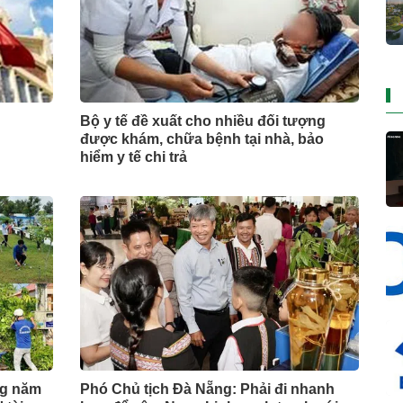
Bộ y tế đề xuất cho nhiều đối tượng
được khám, chữa bệnh tại nhà, bảo
hiểm y tế chi trả
ng năm
Phó Chủ tịch Đà Nẵng: Phải đi nhanh