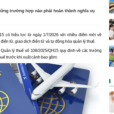
hững trường hợp nào phải hoàn thành nghĩa vụ
15 có hiệu lực từ ngày 1/7/2026 với nhiều điểm mới về
iện tử, giao dịch điện tử và tự động hóa quản lý thuế.
 Quản lý thuế số 108/2025/QH15 quy định về các trường
huế trước khi xuất cảnh bao gồm: