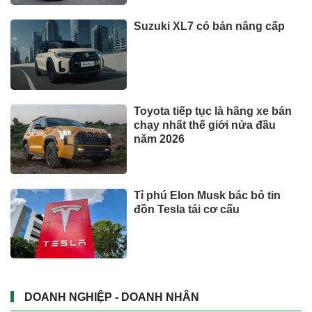
Suzuki XL7 có bản nâng cấp
Toyota tiếp tục là hãng xe bán
chạy nhất thế giới nửa đầu
năm 2026
Tỉ phú Elon Musk bác bỏ tin
đồn Tesla tái cơ cấu
DOANH NGHIỆP - DOANH NHÂN