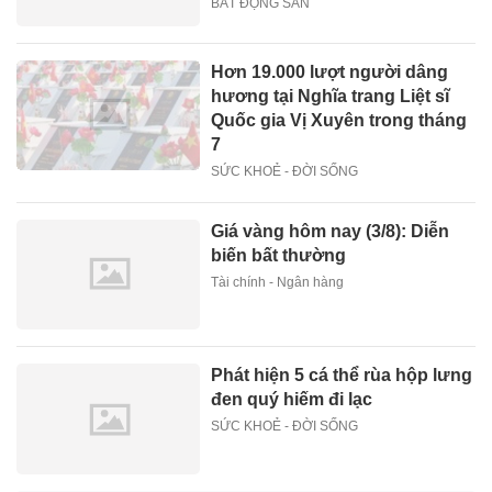
BẤT ĐỘNG SẢN
Hơn 19.000 lượt người dâng
hương tại Nghĩa trang Liệt sĩ
Quốc gia Vị Xuyên trong tháng
7
SỨC KHOẺ - ĐỜI SỐNG
Giá vàng hôm nay (3/8): Diễn
biến bất thường
Tài chính - Ngân hàng
Phát hiện 5 cá thể rùa hộp lưng
đen quý hiếm đi lạc
SỨC KHOẺ - ĐỜI SỐNG