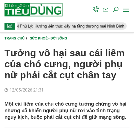
ý: Hướng đến thúc đẩy hạ tầng thương mại Ninh Bình
Điều hành k
TRANG CHỦ
SỨC KHOẺ - ĐỜI SỐNG
Tưởng vô hại sau cái liếm
của chó cưng, người phụ
nữ phải cắt cụt chân tay
12/05/2026 21:31
Một cái liếm của chú chó cưng tưởng chừng vô hại
nhưng đã khiến người phụ nữ rơi vào tình trạng
nguy kịch, buộc phải cắt cụt chi để giữ mạng sống.