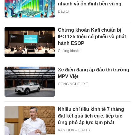
nhanh và ổn định bền vững
Đầu tư
Chứng khoán Kafi chuẩn bị
IPO 125 triệu cổ phiếu và phát
hành ESOP
Chứng khoán
Xe điện đang áp đảo thị trường
MPV Việt
CÔNG NGHỆ - XE
Nhiều chỉ tiêu kinh tế 7 tháng
đạt kết quả tích cực, tiếp tục
ứng phó áp lực lạm phát
VĂN HÓA – GIẢI TRÍ