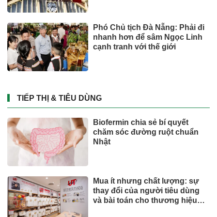
Phó Chủ tịch Đà Nẵng: Phải đi
nhanh hơn để sâm Ngọc Linh
cạnh tranh với thế giới
TIẾP THỊ & TIÊU DÙNG
Biofermin chia sẻ bí quyết
chăm sóc đường ruột chuẩn
Nhật
Mua ít nhưng chất lượng: sự
thay đổi của người tiêu dùng
và bài toán cho thương hiệu
quốc tế