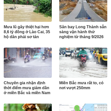
Mưa lũ gây thiệt hại hơn
Sân bay Long Thành sẵn
8,6 tỷ đồng ở Lào Cai, 35
sàng vận hành thử
hộ dân phải sơ tán
nghiệm từ tháng 9/2026
Chuyên gia nhận định
Miền Bắc mưa rất to, có
thời điểm mưa giảm dần
nơi vượt 250mm
ở miền Bắc và miền Nam