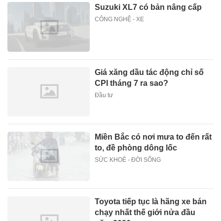
Suzuki XL7 có bản nâng cấp
CÔNG NGHỆ - XE
Giá xăng dầu tác động chỉ số
CPI tháng 7 ra sao?
Đầu tư
Miền Bắc có nơi mưa to đến rất
to, đề phòng dông lốc
SỨC KHOẺ - ĐỜI SỐNG
Toyota tiếp tục là hãng xe bán
chạy nhất thế giới nửa đầu