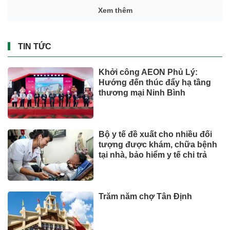
Xem thêm
TIN TỨC
Khởi công AEON Phủ Lý:
Hướng đến thúc đẩy hạ tầng
thương mại Ninh Bình
Bộ y tế đề xuất cho nhiều đối
tượng được khám, chữa bệnh
tại nhà, bảo hiểm y tế chi trả
Trăm năm chợ Tân Định