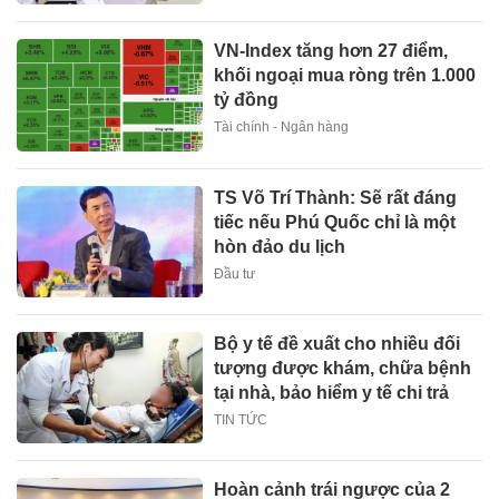
VN-Index tăng hơn 27 điểm,
khối ngoại mua ròng trên 1.000
tỷ đồng
Tài chính - Ngân hàng
TS Võ Trí Thành: Sẽ rất đáng
tiếc nếu Phú Quốc chỉ là một
hòn đảo du lịch
Đầu tư
Bộ y tế đề xuất cho nhiều đối
tượng được khám, chữa bệnh
tại nhà, bảo hiểm y tế chi trả
TIN TỨC
Hoàn cảnh trái ngược của 2