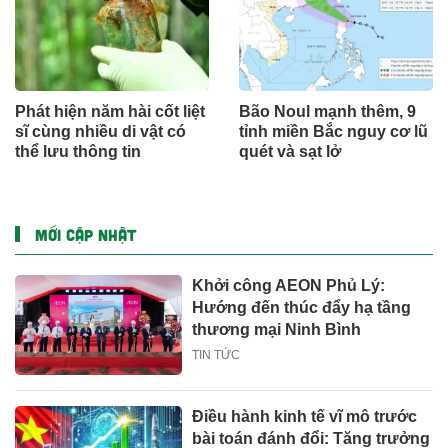
Phát hiện năm hài cốt liệt
Bão Noul mạnh thêm, 9
sĩ cùng nhiều di vật có
tỉnh miền Bắc nguy cơ lũ
thể lưu thông tin
quét và sạt lở
MỚI CẬP NHẬT
Khởi công AEON Phủ Lý:
Hướng đến thúc đẩy hạ tầng
thương mại Ninh Bình
TIN TỨC
Điều hành kinh tế vĩ mô trước
bài toán đánh đổi: Tăng trưởng