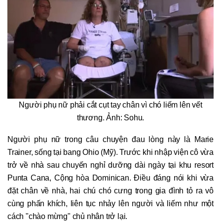
Người phụ nữ phải cắt cụt tay chân vì chó liếm lên vết
thương. Ảnh: Sohu.
Người phụ nữ trong câu chuyện đau lòng này là Marie
Trainer, sống tại bang Ohio (Mỹ). Trước khi nhập viện cô vừa
trở về nhà sau chuyến nghỉ dưỡng dài ngày tại khu resort
Punta Cana, Cộng hòa Dominican. Điều đáng nói khi vừa
đặt chân về nhà, hai chú chó cưng trong gia đình tỏ ra vô
cùng phấn khích, liên tục nhảy lên người và liếm như một
cách "chào mừng" chủ nhân trở lại.