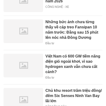
năm 2026
CÔNG NGHỆ - XE
Những bức ảnh chưa từng
thấy về cáp treo Fansipan 10
năm trước: Đằng sau 15 phút
lên nóc nhà Đông Dương
Đầu tư
Việt Nam có 600 GW tiềm năng
điện gió ngoài khơi, vì sao
hydrogen xanh vẫn chưa cất
cánh?
Đầu tư
Chủ khu resort trăm triệu đồng/
đêm Six Senses Ninh Van Bay
lãi lớn