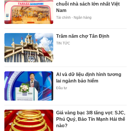
chuỗi nhà sách lớn nhất Việt
Nam
Tài chính - Ngân hàng
Trăm năm chợ Tân Định
TIN TỨC
AI và dữ liệu định hình tương
lai ngành bảo hiểm
Đầu tư
Giá vàng bạc 3/8 tăng vọt: SJC,
Phú Quý, Bảo Tín Mạnh Hải thế
nào?