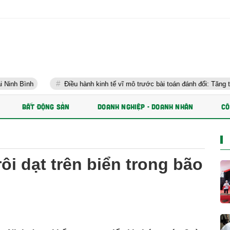
Điều hành kinh tế vĩ mô trước bài toán đánh đổi: Tăng trưởng nhanh và
BẤT ĐỘNG SẢN
DOANH NGHIỆP - DOANH NHÂN
CÔ
ôi dạt trên biển trong bão