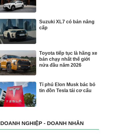
Suzuki XL7 có bản nâng
cấp
Toyota tiếp tục là hãng xe
bán chạy nhất thế giới
nửa đầu năm 2026
Tỉ phú Elon Musk bác bỏ
tin đồn Tesla tái cơ cấu
DOANH NGHIỆP - DOANH NHÂN