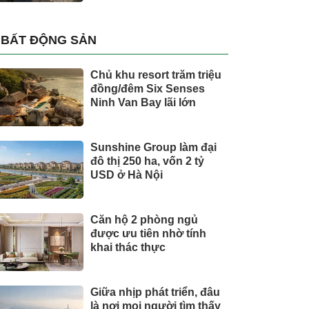
BẤT ĐỘNG SẢN
Chủ khu resort trăm triệu
đồng/đêm Six Senses
Ninh Van Bay lãi lớn
Sunshine Group làm đại
đô thị 250 ha, vốn 2 tỷ
USD ở Hà Nội
Căn hộ 2 phòng ngủ
được ưu tiên nhờ tính
khai thác thực
Giữa nhịp phát triển, đâu
là nơi mọi người tìm thấy