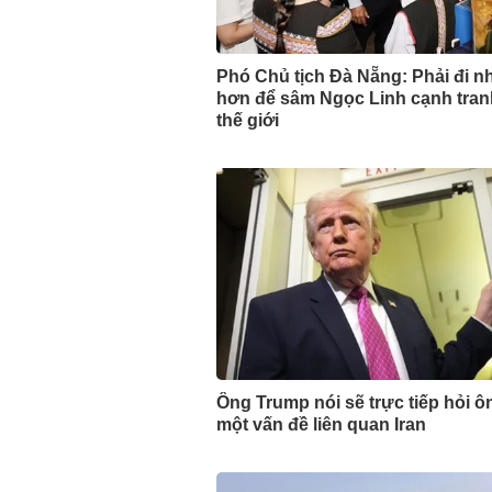
Phó Chủ tịch Đà Nẵng: Phải đi n
hơn để sâm Ngọc Linh cạnh tran
thế giới
Ông Trump nói sẽ trực tiếp hỏi ô
một vấn đề liên quan Iran