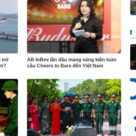
 trở
AB InBev lần đầu mang sáng kiến toàn
am?
cầu Cheers to Bars đến Việt Nam