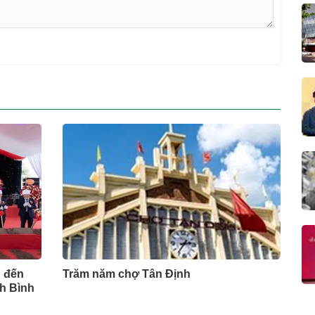
 đến
Trăm năm chợ Tân Định
nh Bình