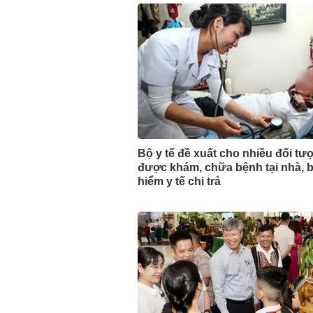
Bộ y tế đề xuất cho nhiều đối tư
được khám, chữa bệnh tại nhà, 
hiểm y tế chi trả