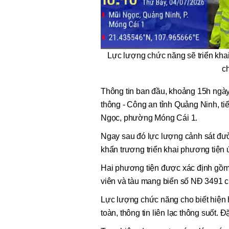
Lực lượng chức năng sẽ triển khai
ch
Thông tin ban đầu, khoảng 15h ngày
thông - Công an tỉnh Quảng Ninh, tiếp
Ngọc, phường Móng Cái 1.
Ngay sau đó lực lượng cảnh sát đư
khẩn trương triển khai phương tiện
Hai phương tiện được xác định gồm 
viên và tàu mang biển số NĐ 3491 ch
Lực lượng chức năng cho biết hiện ha
toàn, thông tin liên lạc thông suốt. 