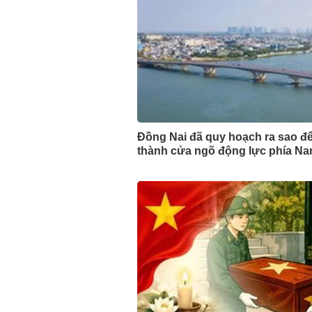
Đồng Nai đã quy hoạch ra sao để
thành cửa ngõ động lực phía N