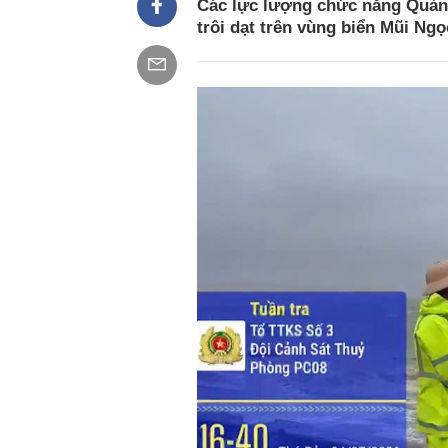
Các lực lượng chức năng Quảng
trôi dạt trên vùng biển Mũi Ng