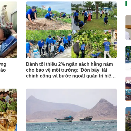
ợng
Dành tối thiểu 2% ngân sách hằng năm
bảo
cho bảo vệ môi trường: 'Đòn bẩy' tài
chính công và bước ngoặt quản trị hiện
đại