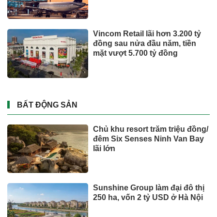
Vincom Retail lãi hơn 3.200 tỷ
đồng sau nửa đầu năm, tiền
mặt vượt 5.700 tỷ đồng
BẤT ĐỘNG SẢN
Chủ khu resort trăm triệu đồng/
đêm Six Senses Ninh Van Bay
lãi lớn
Sunshine Group làm đại đô thị
250 ha, vốn 2 tỷ USD ở Hà Nội