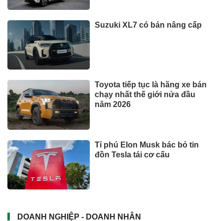
Suzuki XL7 có bản nâng cấp
Toyota tiếp tục là hãng xe bán
chạy nhất thế giới nửa đầu
năm 2026
Tỉ phú Elon Musk bác bỏ tin
đồn Tesla tái cơ cấu
DOANH NGHIỆP - DOANH NHÂN