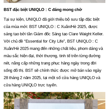
BST đặc biệt UNIQLO : C đáng mong chờ
Tại sự kiện, UNIQLO đã giới thiệu bộ sưu tập đặc biệt
của mùa mới: BST UNIQLO : C Xuân/Hè 2025, được
sáng tạo bởi tân Giám đốc Sáng tạo Clare Waight Keller.
Với chủ đề “Essential for City Life”, BST UNIQLO : C
Xuân/Hè 2025 mang đến những chất liệu, phom dáng và
màu sắc hiện đại, thời thượng, tinh tế trên từng đường
nét, nâng cấp những trang phục hàng ngày trong đời
sống đô thị. BST sẽ chính thức được mở bán vào ngày
28 tháng 2 năm 2025, tại một số cửa hàng UNIQLO và
cửa hàng UNIQLO trực tuyến.