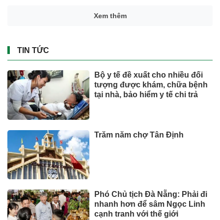
Xem thêm
TIN TỨC
Bộ y tế đề xuất cho nhiều đối
tượng được khám, chữa bệnh
tại nhà, bảo hiểm y tế chi trả
Trăm năm chợ Tân Định
Phó Chủ tịch Đà Nẵng: Phải đi
nhanh hơn để sâm Ngọc Linh
cạnh tranh với thế giới