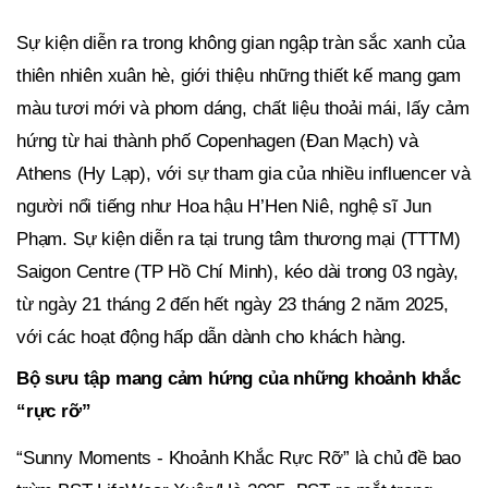
Sự kiện diễn ra trong không gian ngập tràn sắc xanh của
thiên nhiên xuân hè, giới thiệu những thiết kế mang gam
màu tươi mới và phom dáng, chất liệu thoải mái, lấy cảm
hứng từ hai thành phố Copenhagen (Đan Mạch) và
Athens (Hy Lạp), với sự tham gia của nhiều influencer và
người nổi tiếng như Hoa hậu H’Hen Niê, nghệ sĩ Jun
Phạm. Sự kiện diễn ra tại trung tâm thương mại (TTTM)
Saigon Centre (TP Hồ Chí Minh), kéo dài trong 03 ngày,
từ ngày 21 tháng 2 đến hết ngày 23 tháng 2 năm 2025,
với các hoạt động hấp dẫn dành cho khách hàng.
Bộ sưu tập mang cảm hứng của những khoảnh khắc
“rực rỡ”
“Sunny Moments - Khoảnh Khắc Rực Rỡ” là chủ đề bao