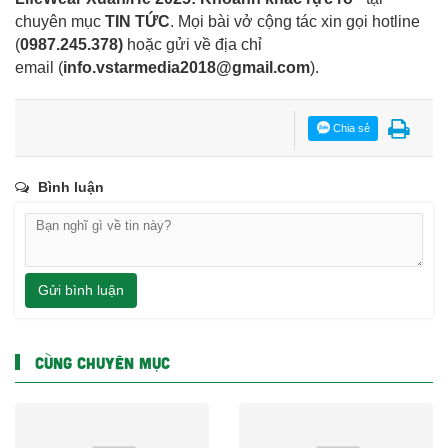
chuyên mục
TIN TỨC
. Mọi bài vở cộng tác xin gọi hotline
(
0987.245.378
)
hoặc gửi về địa chỉ
email
(
info.vstarmedia2018@gmail.com
).
Chia sẻ
Bình luận
Gửi bình luận
CÙNG CHUYÊN MỤC