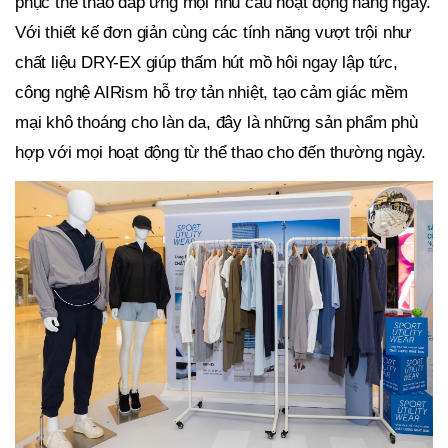
phục thể thao đáp ứng mọi nhu cầu hoạt động hàng ngày.
Với thiết kế đơn giản cùng các tính năng vượt trội như
chất liệu DRY-EX giúp thấm hút mồ hôi ngay lập tức,
công nghệ AIRism hỗ trợ tản nhiệt, tạo cảm giác mềm
mại khô thoáng cho làn da, đây là những sản phẩm phù
hợp với mọi hoạt động từ thể thao cho đến thường ngày.