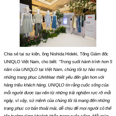
Chia sẻ tại sự kiện, ông Nishida Hideki, Tổng Giám đốc
UNIQLO Việt Nam, cho biết:
“Trong suốt hành trình hơn 5
năm của UNIQLO tại Việt Nam, chúng tôi tự hào mang
những trang phục LifeWear thiết yếu đến gần hơn với
hàng triệu khách hàng. UNIQLO tin rằng cuộc sống của
mỗi người được tạo nên từ những trải nghiệm rực rỡ mỗi
ngày, vì vậy, sứ mệnh của chúng tôi là mang đến những
trang phục cơ bản thoải mái, dễ chịu để mọi người có thể