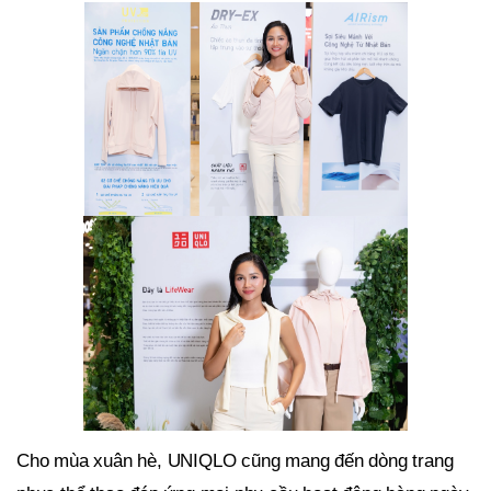
Cho mùa xuân hè, UNIQLO cũng mang đến dòng trang