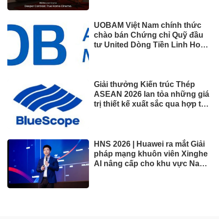
UOBAM Việt Nam chính thức
chào bán Chứng chỉ Quỹ đầu
tư United Dòng Tiền Linh Hoạt
(UMMF)
Giải thưởng Kiến trúc Thép
ASEAN 2026 lan tỏa những giá
trị thiết kế xuất sắc qua hợp tác
khu vực
HNS 2026 | Huawei ra mắt Giải
pháp mạng khuôn viên Xinghe
AI nâng cấp cho khu vực Nam
Phi