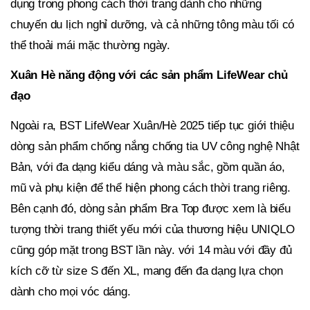
dụng trong phong cách thời trang dành cho những
chuyến du lịch nghỉ dưỡng, và cả những tông màu tối có
thể thoải mái mặc thường ngày
.
Xuân Hè năng động với các sản phẩm LifeWear chủ
đạo
Ngoài ra, BST LifeWear Xuân/Hè 2025 tiếp tục giới thiệu
dòng sản phẩm chống nắng chống tia UV công nghệ Nhật
Bản, với đa dạng kiểu dáng và màu sắc, gồm quần áo,
mũ và phụ kiện để thể hiện phong cách thời trang riêng.
Bên cạnh đó, dòng sản phẩm Bra Top được xem là biểu
tượng thời trang thiết yếu mới của thương hiệu UNIQLO
cũng góp mặt trong BST lần này. với 14 màu với đầy đủ
kích cỡ từ size S đến XL, mang đến đa dạng lựa chọn
dành cho mọi vóc dáng.