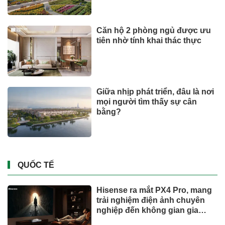
Căn hộ 2 phòng ngủ được ưu
tiên nhờ tính khai thác thực
Giữa nhịp phát triển, đâu là nơi
mọi người tìm thấy sự cân
bằng?
QUỐC TẾ
Hisense ra mắt PX4 Pro, mang
trải nghiệm điện ảnh chuyên
nghiệp đến không gian gia
đình