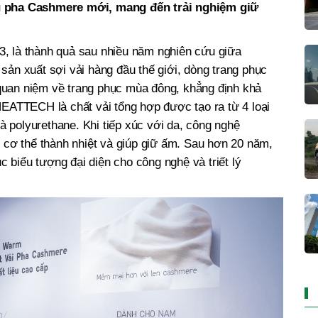
u pha Cashmere mới, mang đến trải nghiệm giữ
, là thành quả sau nhiều năm nghiên cứu giữa
sản xuất sợi vải hàng đầu thế giới, dòng trang phục
uan niệm về trang phục mùa đông, khẳng định khả
HEATTECH là chất vải tổng hợp được tạo ra từ 4 loại
 và polyurethane. Khi tiếp xúc với da, công nghệ
ơ thể thành nhiệt và giúp giữ ấm. Sau hơn 20 năm,
biểu tượng đại diện cho công nghệ và triết lý