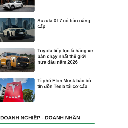
Suzuki XL7 có bản nâng
cấp
Toyota tiếp tục là hãng xe
bán chạy nhất thế giới
nửa đầu năm 2026
Tỉ phú Elon Musk bác bỏ
tin đồn Tesla tái cơ cấu
DOANH NGHIỆP - DOANH NHÂN