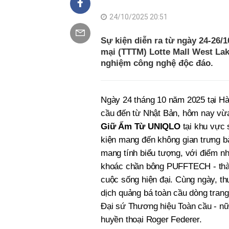
24/10/2025 20:51
Sự kiện diễn ra từ ngày 24-26/
mại (TTTM) Lotte Mall West Lak
nghiệm công nghệ độc đáo.
Ngày 24 tháng 10 năm 2025 tại Hà 
cầu đến từ Nhật Bản, hôm nay vừ
Giữ Ấm Từ UNIQLO
tại khu vực
kiện mang đến không gian trưng b
mang tính biểu tượng, với điểm n
khoác chần bông PUFFTECH - thàn
cuộc sống hiện đại. Cùng ngày, th
dịch quảng bá toàn cầu dòng tran
Đại sứ Thương hiệu Toàn cầu - nữ 
huyền thoại Roger Federer.