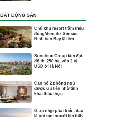
BẤT ĐỘNG SẢN
Chủ khu resort trăm triệu
đồng/đêm Six Senses
Ninh Van Bay lãi lớn
Sunshine Group làm đại
đô thị 250 ha, vốn 2 tỷ
USD ở Hà Nội
Căn hộ 2 phòng ngủ
được ưu tiên nhờ tính
khai thác thực
Giữa nhịp phát triển, đâu
là nơi mọi người tìm thấy