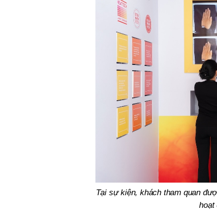
Tại sự kiện, khách tham quan đượ
hoạt