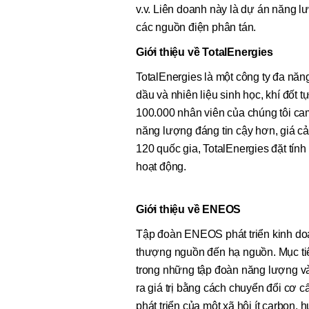
v.v. Liên doanh này là dự án năng 
các nguồn điện phân tán.
Giới thiệu về TotalEnergies
TotalEnergies là một công ty đa năng
dầu và nhiên liệu sinh học, khí đốt 
100.000 nhân viên của chúng tôi ca
năng lượng đáng tin cậy hơn, giá c
120 quốc gia, TotalEnergies đặt tín
hoạt động.
Giới thiệu về ENEOS
Tập đoàn ENEOS phát triển kinh doa
thượng nguồn đến hạ nguồn. Mục ti
trong những tập đoàn năng lượng và v
ra giá trị bằng cách chuyển đổi cơ 
phát triển của một xã hội ít carbon,