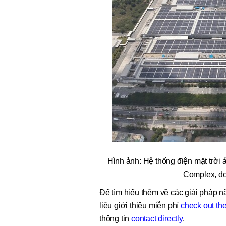
Hình ảnh: Hệ thống điện mặt trờ
Complex, do
Để
tìm hiểu thêm về các giải pháp 
liệu giới thiệu miễn phí
check out the
thông tin
contact directly
.