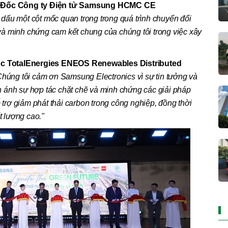
Đốc Công ty Điện tử Samsung HCMC CE
dấu một cột mốc quan trọng trong quá trình chuyển đổi
à minh chứng cam kết chung của chúng tôi trong việc xây
 TotalEnergies ENEOS Renewables Distributed
Chúng tôi cảm ơn Samsung Electronics vì sự tin tưởng và
 ánh sự hợp tác chặt chẽ và minh chứng các giải pháp
ỗ trợ giảm phát thải carbon trong công nghiệp, đồng thời
t lượng cao."