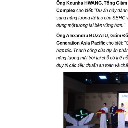
Ông Keunha HWANG, Tổng Giám 
Complex
cho biết:
"Dự án này đánh 
sang năng lượng tái tạo của SEHC v
dựng một tương lai bền vững hơn."
Ông Alexandru BUZATU, Giám Đốc
Generation Asia Pacific
cho biết:
"
hợp tác. Thành công của dự án phản
năng lượng mặt trời tại chỗ có thể h
duy trì các tiêu chuẩn an toàn và chấ