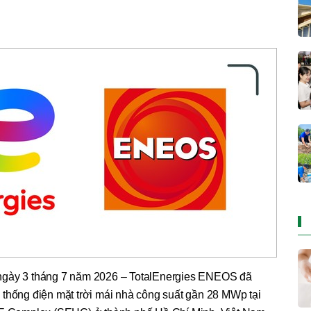
ngày 3 tháng 7 năm 2026 – TotalEnergies ENEOS đã
 thống điện mặt trời mái nhà công suất gần 28 MWp tại