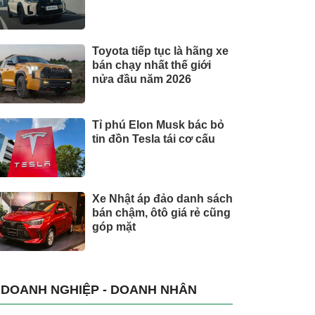
Toyota tiếp tục là hãng xe
bán chạy nhất thế giới
nửa đầu năm 2026
Tỉ phú Elon Musk bác bỏ
tin đồn Tesla tái cơ cấu
Xe Nhật áp đảo danh sách
bán chậm, ôtô giá rẻ cũng
góp mặt
DOANH NGHIỆP - DOANH NHÂN