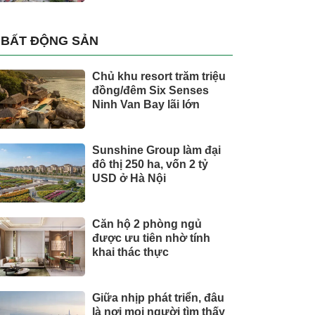
BẤT ĐỘNG SẢN
Chủ khu resort trăm triệu
đồng/đêm Six Senses
Ninh Van Bay lãi lớn
Sunshine Group làm đại
đô thị 250 ha, vốn 2 tỷ
USD ở Hà Nội
Căn hộ 2 phòng ngủ
được ưu tiên nhờ tính
khai thác thực
Giữa nhịp phát triển, đâu
là nơi mọi người tìm thấy