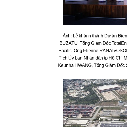
Ảnh: Lễ khánh thành Dự án Điệ
BUZATU, Tổng Giám Đốc TotalEne
Pacific; Ông Etienne RANAIVOS
Tịch Ủy ban Nhân dân tp Hồ Chí 
Keunha HWANG, Tổng Giám Đốc 