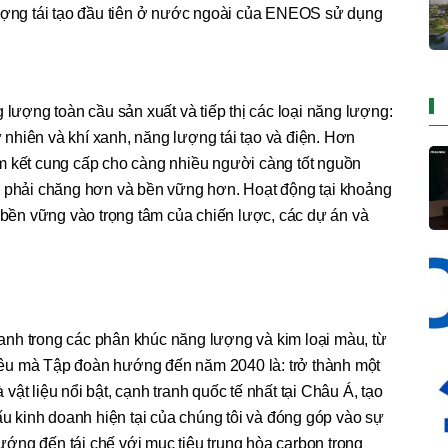
lượng tái tạo đầu tiên ở nước ngoài của ENEOS sử dụng
 lượng toàn cầu sản xuất và tiếp thị các loại năng lượng:
tự nhiên và khí xanh, năng lượng tái tạo và điện. Hơn
m kết cung cấp cho càng nhiều người càng tốt nguồn
ả phải chăng hơn và bền vững hơn. Hoạt động tại khoảng
h bền vững vào trọng tâm của chiến lược, các dự án và
nh trong các phân khúc năng lượng và kim loại màu, từ
êu mà Tập đoàn hướng đến năm 2040 là: trở thành một
ật liệu nổi bật, cạnh tranh quốc tế nhất tại Châu Á, tạo
cấu kinh doanh hiện tại của chúng tôi và đóng góp vào sự
 hướng đến tái chế với mục tiêu trung hòa carbon trong