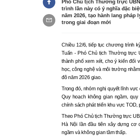
Phó Chủ tịch Thường trực UBND
trình lần này có ý nghĩa đặc bi
năm 2026, tạo hành lang pháp l
trong giai đoạn mới
Chiều 12/6, tiếp tục chương trìn
Tuấn - Phó Chủ tịch Thường trực
thành phố xem xét, cho ý kiến đối v
học, công nghệ và môi trường nhằm 
đô năm 2026 giao.
Trong đó, nhóm nghị quyết lĩnh vực 
Quy hoạch không gian ngầm, quy h
chính sách phát triển khu vực TOD, p
Theo Phó Chủ tịch Thường trực UBN
Hà Nội lần đầu tiên xây dựng cơ 
ngầm và không gian tầm thấp.