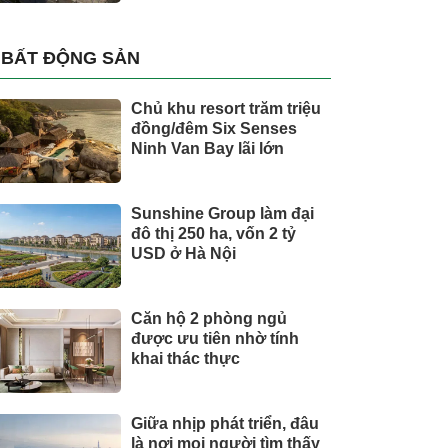
BẤT ĐỘNG SẢN
Chủ khu resort trăm triệu
đồng/đêm Six Senses
Ninh Van Bay lãi lớn
Sunshine Group làm đại
đô thị 250 ha, vốn 2 tỷ
USD ở Hà Nội
Căn hộ 2 phòng ngủ
được ưu tiên nhờ tính
khai thác thực
Giữa nhịp phát triển, đâu
là nơi mọi người tìm thấy