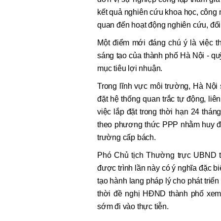
kết quả nghiên cứu khoa học, công n
quan đến hoạt động nghiên cứu, đổi
Một điểm mới đáng chú ý là việc t
sáng tạo của thành phố Hà Nội - qu
mục tiêu lợi nhuận.
Trong lĩnh vực môi trường, Hà Nội
đặt hệ thống quan trắc tự động, liê
việc lắp đặt trong thời hạn 24 thá
theo phương thức PPP nhằm huy độn
trường cấp bách.
Phó Chủ tịch Thường trực UBND t
được trình lần này có ý nghĩa đặc b
tạo hành lang pháp lý cho phát triể
thời đề nghị HĐND thành phố xem x
sớm đi vào thực tiễn.