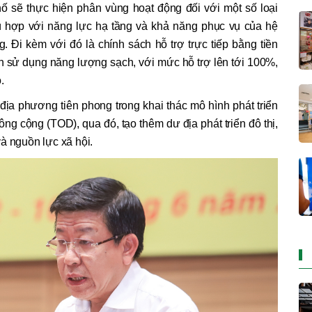
hố sẽ thực hiện phân vùng hoạt động đối với một số loại
 hợp với năng lực hạ tầng và khả năng phục vụ của hệ
. Đi kèm với đó là chính sách hỗ trợ trực tiếp bằng tiền
n sử dụng năng lượng sạch, với mức hỗ trợ lên tới 100%,
.
địa phương tiên phong trong khai thác mô hình phát triển
ông cộng (TOD), qua đó, tạo thêm dư địa phát triển đô thị,
à nguồn lực xã hội.