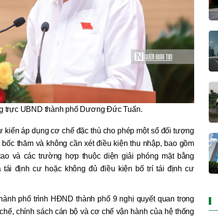
g trực UBND thành phố Dương Đức Tuấn.
dự kiến áp dụng cơ chế đặc thù cho phép một số đối tượng
bốc thăm và không cần xét điều kiện thu nhập, bao gồm
cao và các trường hợp thuộc diện giải phóng mặt bằng
ái định cư hoặc không đủ điều kiện bố trí tái định cư
hành phố trình HĐND thành phố 9 nghị quyết quan trọng
 chế, chính sách cán bộ và cơ chế vận hành của hệ thống