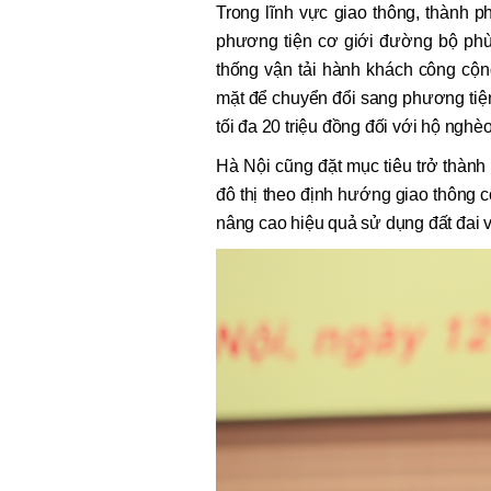
Trong lĩnh vực giao thông, thành p
phương tiện cơ giới đường bộ phù
thống vận tải hành khách công cộng
mặt để chuyển đổi sang phương tiệ
tối đa 20 triệu đồng đối với hộ nghèo
Hà Nội cũng đặt mục tiêu trở thành 
đô thị theo định hướng giao thông c
nâng cao hiệu quả sử dụng đất đai v