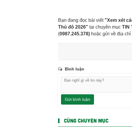
Bạn đang đọc bài viết
"Xem xét cá
Thủ đô 2026"
tại chuyên mục
TIN
(
0987.245.378
)
hoặc gửi về địa chỉ
Bình luận
Gửi bình luận
CÙNG CHUYÊN MỤC