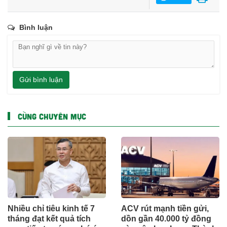
Bình luận
Gửi bình luận
CÙNG CHUYÊN MỤC
Nhiều chỉ tiêu kinh tế 7
ACV rút mạnh tiền gửi,
tháng đạt kết quả tích
dồn gần 40.000 tỷ đồng