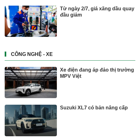
Từ ngày 2/7, giá xăng dầu quay
đầu giảm
CÔNG NGHỆ - XE
Xe điện đang áp đảo thị trường
MPV Việt
Suzuki XL7 có bản nâng cấp