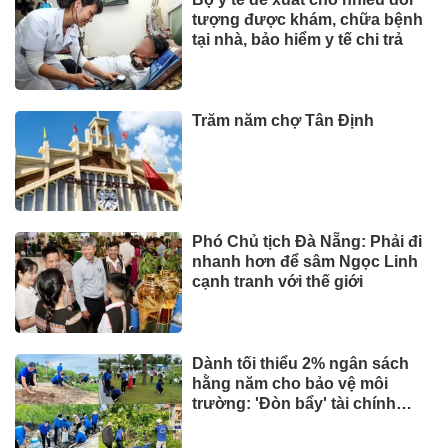
tượng được khám, chữa bệnh
tại nhà, bảo hiểm y tế chi trả
Trăm năm chợ Tân Định
Phó Chủ tịch Đà Nẵng: Phải đi
nhanh hơn để sâm Ngọc Linh
cạnh tranh với thế giới
Dành tối thiểu 2% ngân sách
hằng năm cho bảo vệ môi
trường: 'Đòn bẩy' tài chính
công và bước ngoặt quản trị
hiện đại