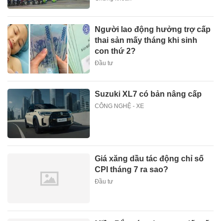
Người lao động hưởng trợ cấp
thai sản mấy tháng khi sinh
con thứ 2?
Đầu tư
Suzuki XL7 có bản nâng cấp
CÔNG NGHỆ - XE
Giá xăng dầu tác động chỉ số
CPI tháng 7 ra sao?
Đầu tư