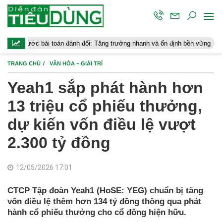
c bài toán đánh đổi: Tăng trưởng nhanh và ổn định bền vững
Chứng 
TRANG CHỦ
VĂN HÓA – GIẢI TRÍ
Yeah1 sắp phát hành hơn
13 triệu cổ phiếu thưởng,
dự kiến vốn điều lệ vượt
2.300 tỷ đồng
12/05/2026 17:01
CTCP Tập đoàn Yeah1 (HoSE: YEG) chuẩn bị tăng
vốn điều lệ thêm hơn 134 tỷ đồng thông qua phát
hành cổ phiếu thưởng cho cổ đông hiện hữu.