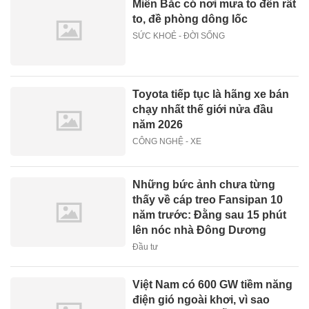
Miền Bắc có nơi mưa to đến rất
to, đề phòng dông lốc
SỨC KHOẺ - ĐỜI SỐNG
Toyota tiếp tục là hãng xe bán
chạy nhất thế giới nửa đầu
năm 2026
CÔNG NGHỆ - XE
Những bức ảnh chưa từng
thấy về cáp treo Fansipan 10
năm trước: Đằng sau 15 phút
lên nóc nhà Đông Dương
Đầu tư
Việt Nam có 600 GW tiềm năng
điện gió ngoài khơi, vì sao