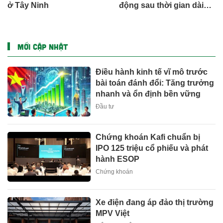
ở Tây Ninh
động sau thời gian dài
đình trệ
MỚI CẬP NHẬT
Điều hành kinh tế vĩ mô trước
bài toán đánh đổi: Tăng trưởng
nhanh và ổn định bền vững
Đầu tư
Chứng khoán Kafi chuẩn bị
IPO 125 triệu cổ phiếu và phát
hành ESOP
Chứng khoán
Xe điện đang áp đảo thị trường
MPV Việt