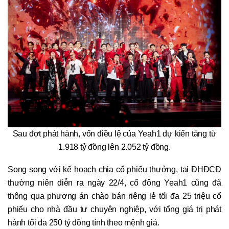
Sau đợt phát hành, vốn điều lệ của Yeah1 dự kiến tăng từ
1.918 tỷ đồng lên 2.052 tỷ đồng.
Song song với kế hoạch chia cổ phiếu thưởng, tại ĐHĐCĐ
thường niên diễn ra ngày 22/4, cổ đông Yeah1 cũng đã
thông qua phương án chào bán riêng lẻ tối đa 25 triệu cổ
phiếu cho nhà đầu tư chuyên nghiệp, với tổng giá trị phát
hành tối đa 250 tỷ đồng tính theo mệnh giá.