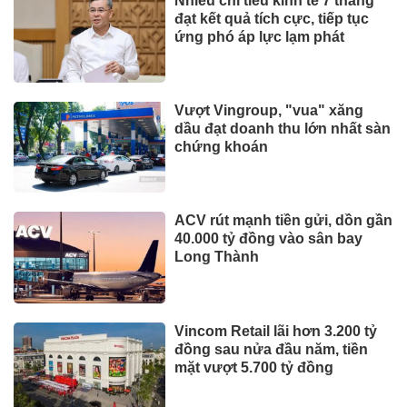
Nhiều chỉ tiêu kinh tế 7 tháng
đạt kết quả tích cực, tiếp tục
ứng phó áp lực lạm phát
Vượt Vingroup, "vua" xăng
dầu đạt doanh thu lớn nhất sàn
chứng khoán
ACV rút mạnh tiền gửi, dồn gần
40.000 tỷ đồng vào sân bay
Long Thành
Vincom Retail lãi hơn 3.200 tỷ
đồng sau nửa đầu năm, tiền
mặt vượt 5.700 tỷ đồng