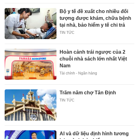
Bộ y tế đề xuất cho nhiều đối
tượng được khám, chữa bệnh
tại nhà, bảo hiểm y tế chi trả
TIN TỨC
Hoàn cảnh trái ngược của 2
chuỗi nhà sách lớn nhất Việt
Nam
Tài chính - Ngân hàng
Trăm năm chợ Tân Định
TIN TỨC
AI và dữ liệu định hình tương