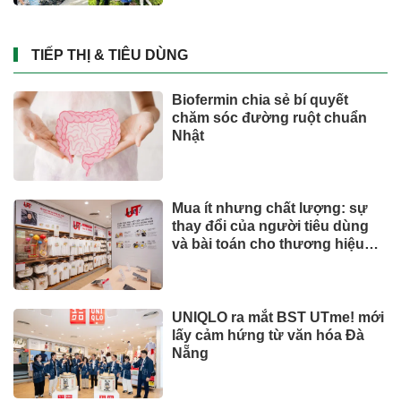
TIẾP THỊ & TIÊU DÙNG
Biofermin chia sẻ bí quyết
chăm sóc đường ruột chuẩn
Nhật
Mua ít nhưng chất lượng: sự
thay đổi của người tiêu dùng
và bài toán cho thương hiệu
quốc tế
UNIQLO ra mắt BST UTme! mới
lấy cảm hứng từ văn hóa Đà
Nẵng