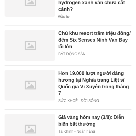
hydrogen xanh vẫn chưa cất
cánh?
Đầu tư
Chủ khu resort trăm triệu đồng/
đêm Six Senses Ninh Van Bay
lãi lớn
BẤT ĐỘNG SẢN
Hơn 19.000 lượt người dâng
hương tại Nghĩa trang Liệt sĩ
Quốc gia Vị Xuyên trong tháng
7
SỨC KHOẺ - ĐỜI SỐNG
Giá vàng hôm nay (3/8): Diễn
biến bất thường
Tài chính - Ngân hàng