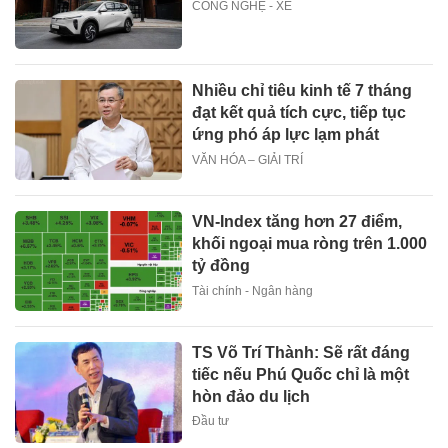
CÔNG NGHỆ - XE
Nhiều chỉ tiêu kinh tế 7 tháng
đạt kết quả tích cực, tiếp tục
ứng phó áp lực lạm phát
VĂN HÓA – GIẢI TRÍ
VN-Index tăng hơn 27 điểm,
khối ngoại mua ròng trên 1.000
tỷ đồng
Tài chính - Ngân hàng
TS Võ Trí Thành: Sẽ rất đáng
tiếc nếu Phú Quốc chỉ là một
hòn đảo du lịch
Đầu tư