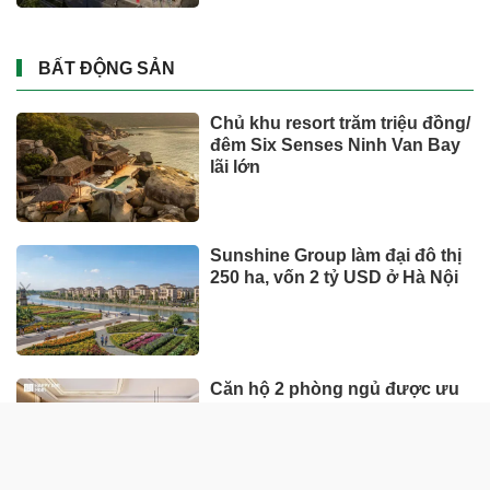
BẤT ĐỘNG SẢN
Chủ khu resort trăm triệu đồng/
đêm Six Senses Ninh Van Bay
lãi lớn
Sunshine Group làm đại đô thị
250 ha, vốn 2 tỷ USD ở Hà Nội
Căn hộ 2 phòng ngủ được ưu
tiên nhờ tính khai thác thực