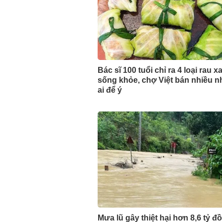
Bác sĩ 100 tuổi chỉ ra 4 loại rau 
sống khỏe, chợ Việt bán nhiều n
ai để ý
Mưa lũ gây thiệt hại hơn 8,6 tỷ đ