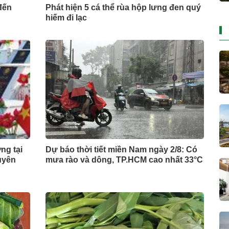
đến
Phát hiện 5 cá thể rùa hộp lưng đen quý
hiếm đi lạc
ng tại
Dự báo thời tiết miền Nam ngày 2/8: Có
Xuyên
mưa rào và dông, TP.HCM cao nhất 33°C