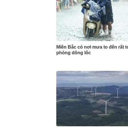
Miền Bắc có nơi mưa to đến rất t
phòng dông lốc