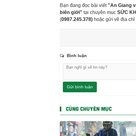
Bạn đang đọc bài viết
"An Giang v
biên giới"
tại chuyên mục
SỨC KH
(
0987.245.378
)
hoặc gửi về địa chỉ
Bình luận
Gửi bình luận
CÙNG CHUYÊN MỤC