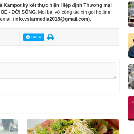
à Kampot ký kết thực hiện Hiệp định Thương mại
OẺ - ĐỜI SỐNG
. Mọi bài vở cộng tác xin gọi hotline
 email
(
info.vstarmedia2018@gmail.com
).
Chia sẻ