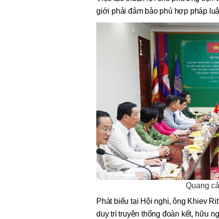
giới phải đảm bảo phù hợp pháp lu
Quang cả
Phát biểu tại Hội nghị, ông Khiev 
duy trì truyền thống đoàn kết, hữu ng