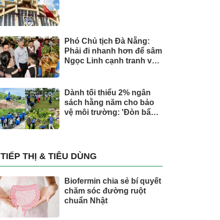
Phó Chủ tịch Đà Nẵng:
Phải đi nhanh hơn để sâm
Ngọc Linh cạnh tranh với
thế giới
Dành tối thiểu 2% ngân
sách hằng năm cho bảo
vệ môi trường: 'Đòn bẩy'
tài chính công và bước
ngoặt quản trị hiện đại
TIẾP THỊ & TIÊU DÙNG
Biofermin chia sẻ bí quyết
chăm sóc đường ruột
chuẩn Nhật