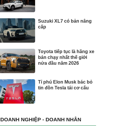
Suzuki XL7 có bản nâng
cấp
Toyota tiếp tục là hãng xe
bán chạy nhất thế giới
nửa đầu năm 2026
Tỉ phú Elon Musk bác bỏ
tin đồn Tesla tái cơ cấu
DOANH NGHIỆP - DOANH NHÂN