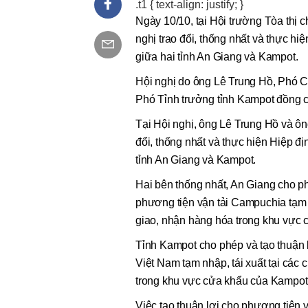
.t1 { text-align: justify; }
Ngày 10/10, tại Hội trường Tòa thị
nghị trao đổi, thống nhất và thực h
giữa hai tỉnh An Giang và Kampot.
Hội nghị do ông Lê Trung Hồ, Phó C
Phó Tỉnh trưởng tỉnh Kampot đồng ch
Tại Hội nghị, ông Lê Trung Hồ và ông
đổi, thống nhất và thực hiện Hiệp 
tỉnh An Giang và Kampot.
Hai bên thống nhất, An Giang cho ph
phương tiện vận tải Campuchia tạm n
giao, nhận hàng hóa trong khu vực 
Tỉnh Kampot cho phép và tạo thuận l
Việt Nam tạm nhập, tái xuất tại các
trong khu vực cửa khẩu của Kampot 
Việc tạo thuận lợi cho phương tiện 