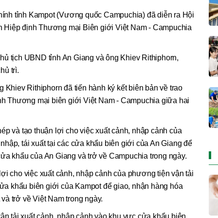
 chính tỉnh Kampot (Vương quốc Campuchia) đã diễn ra Hội
iện Hiệp định Thương mại Biên giới Việt Nam - Campuchia
hủ tịch UBND tỉnh An Giang và ông Khiev Rithiphorn,
ủ trì.
 Khiev Rithiphorn đã tiến hành ký kết biên bản về trao
định Thương mại biên giới Việt Nam - Campuchia giữa hai
ép và tạo thuận lợi cho việc xuất cảnh, nhập cảnh của
hập, tái xuất tại các cửa khẩu biên giới của An Giang để
cửa khẩu của An Giang và trở về Campuchia trong ngày.
ợi cho việc xuất cảnh, nhập cảnh của phương tiện vận tải
 cửa khẩu biên giới của Kampot để giao, nhận hàng hóa
và trở về Việt Nam trong ngày.
vận tải xuất cảnh, nhập cảnh vào khu vực cửa khẩu biên