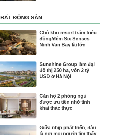
BẤT ĐỘNG SẢN
Chủ khu resort trăm triệu
đồng/đêm Six Senses
Ninh Van Bay lãi lớn
Sunshine Group làm đại
đô thị 250 ha, vốn 2 tỷ
USD ở Hà Nội
Căn hộ 2 phòng ngủ
được ưu tiên nhờ tính
khai thác thực
Giữa nhịp phát triển, đâu
là nơi mọi người tìm thấy