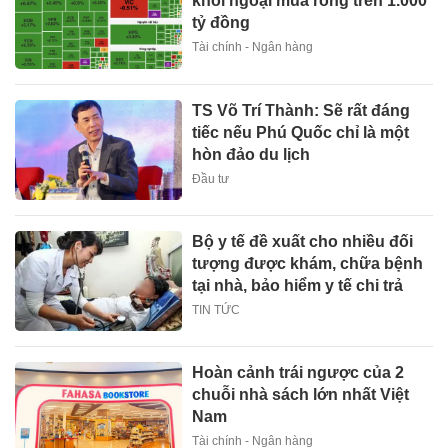
khối ngoại mua ròng trên 1.000
tỷ đồng
Tài chính - Ngân hàng
TS Võ Trí Thành: Sẽ rất đáng
tiếc nếu Phú Quốc chỉ là một
hòn đảo du lịch
Đầu tư
Bộ y tế đề xuất cho nhiều đối
tượng được khám, chữa bệnh
tại nhà, bảo hiểm y tế chi trả
TIN TỨC
Hoàn cảnh trái ngược của 2
chuỗi nhà sách lớn nhất Việt
Nam
Tài chính - Ngân hàng