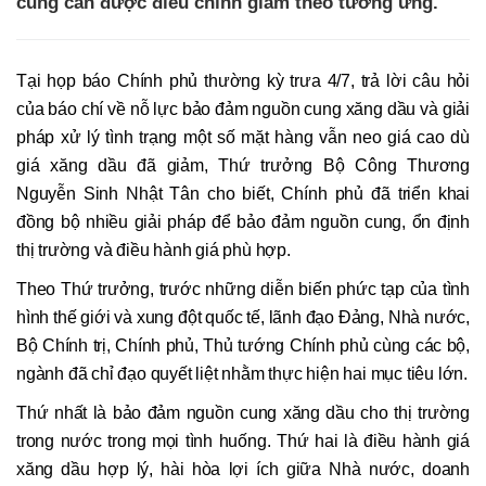
cũng cần được điều chỉnh giảm theo tương ứng.
Tại họp báo Chính phủ thường kỳ trưa 4/7, trả lời câu hỏi
của báo chí về nỗ lực bảo đảm nguồn cung xăng dầu và giải
pháp xử lý tình trạng một số mặt hàng vẫn neo giá cao dù
giá xăng dầu đã giảm, Thứ trưởng Bộ Công Thương
Nguyễn Sinh Nhật Tân cho biết, Chính phủ đã triển khai
đồng bộ nhiều giải pháp để bảo đảm nguồn cung, ổn định
thị trường và điều hành giá phù hợp.
Theo Thứ trưởng, trước những diễn biến phức tạp của tình
hình thế giới và xung đột quốc tế, lãnh đạo Đảng, Nhà nước,
Bộ Chính trị, Chính phủ, Thủ tướng Chính phủ cùng các bộ,
ngành đã chỉ đạo quyết liệt nhằm thực hiện hai mục tiêu lớn.
Thứ nhất là bảo đảm nguồn cung xăng dầu cho thị trường
trong nước trong mọi tình huống. Thứ hai là điều hành giá
xăng dầu hợp lý, hài hòa lợi ích giữa Nhà nước, doanh