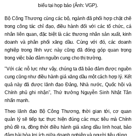
biểu tại họp báo (Ảnh: VGP).
Bộ Công Thương cùng các bộ, ngành đã phối hợp chặt chẽ
trong công tác chỉ đạo, điều hành đối với các tổ chức, cá
nhân liên quan, đặc biệt là các thương nhân sản xuất, kinh
doanh và phân phối xăng dầu. Cùng với đó, các doanh
nghiệp trong lĩnh vực này cũng đã đóng góp quan trọng
trong việc bảo đảm nguồn cung cho thị trường.
"Với các nỗ lực như vậy, chúng ta đã bảo đảm được nguồn
cung cũng như điều hành giá xăng dầu một cách hợp lý. Kết
quả này đã được lãnh đạo Đảng, Nhà nước, Quốc hội và
Chính phủ ghi nhận", Thứ trưởng Nguyễn Sinh Nhật Tân
nhấn mạnh.
Theo lãnh đạo Bộ Công Thương, thời gian tới, cơ quan
quản lý sẽ tiếp tục thực hiện đúng các mục tiêu mà Chính
phủ đề ra, đồng thời điều hành giá xăng dầu linh hoạt, bảo
đảm hài hòa lợi ích giữa doanh nghiệp và người tiêu dùng.