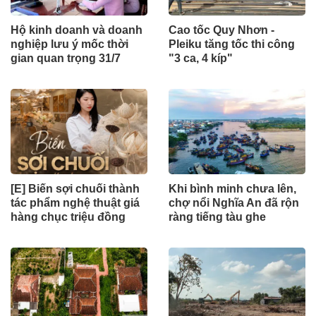
Hộ kinh doanh và doanh
Cao tốc Quy Nhơn -
nghiệp lưu ý mốc thời
Pleiku tăng tốc thi công
gian quan trọng 31/7
"3 ca, 4 kíp"
[E] Biến sợi chuối thành
Khi bình minh chưa lên,
tác phẩm nghệ thuật giá
chợ nổi Nghĩa An đã rộn
hàng chục triệu đồng
ràng tiếng tàu ghe