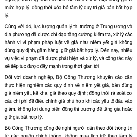
mức hợp lý, đồng thời xóa bỏ tâm lý duy trì giá bán bất hợp
lý.
Cùng với đó, lực lượng quản lý thị trường ở Trung ương và
địa phương đã được chỉ đạo tăng cường kiểm tra, xử lý các
hành vi vi phạm pháp luật về giá như niêm yết giá không
đúng quy định, găm hàng, giữ giá bất hợp lý. Đến nay, nhiều
vụ việc vi phạm đã được phát hiện và xử lý, và công tác này
sẽ tiếp tục được đẩy mạnh trong thời gian tới.
Đối với doanh nghiệp, Bộ Công Thương khuyến cáo cần
thực hiện nghiêm các quy định về niêm yết giá, bán đúng
giá niêm yết, kê khai giá theo quy định; đồng thời rà soát cơ
cấu chi phí để điều chỉnh giá phù hợp khi các yếu tố đầu vào
giảm, không lợi dụng biến động thị trường để tăng giá hoặc
giữ giá bất hợp lý.
Bộ Công Thương cũng đề nghị người dân theo dõi thông tin
từ các nguồn chính thống, không mua tích trữ theo tâm lý