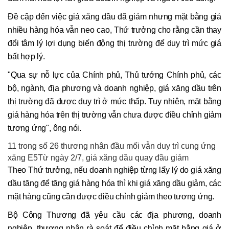
Đề cập đến việc giá xăng dầu đã giảm nhưng mặt bằng giá
nhiều hàng hóa vẫn neo cao, Thứ trưởng cho rằng cần thay
đổi tâm lý lợi dụng biến động thị trường để duy trì mức giá
bất hợp lý.
"Qua sự nỗ lực của Chính phủ, Thủ tướng Chính phủ, các
bộ, ngành, địa phương và doanh nghiệp, giá xăng dầu trên
thị trường đã được duy trì ở mức thấp. Tuy nhiên, mặt bằng
giá hàng hóa trên thị trường vẫn chưa được điều chỉnh giảm
tương ứng", ông nói.
11 trong số 26 thương nhân đầu mối vẫn duy trì cung ứng
xăng E5Từ ngày 2/7, giá xăng dầu quay đầu giảm
Theo Thứ trưởng, nếu doanh nghiệp từng lấy lý do giá xăng
dầu tăng để tăng giá hàng hóa thì khi giá xăng dầu giảm, các
mặt hàng cũng cần được điều chỉnh giảm theo tương ứng.
Bộ Công Thương đã yêu cầu các địa phương, doanh
nghiệp, thương nhân rà soát để điều chỉnh mặt bằng giá ở