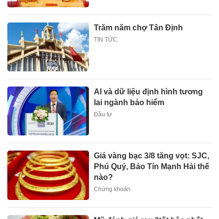
Trăm năm chợ Tân Định
TIN TỨC
AI và dữ liệu định hình tương
lai ngành bảo hiểm
Đầu tư
Giá vàng bạc 3/8 tăng vọt: SJC,
Phú Quý, Bảo Tín Mạnh Hải thế
nào?
Chứng khoán