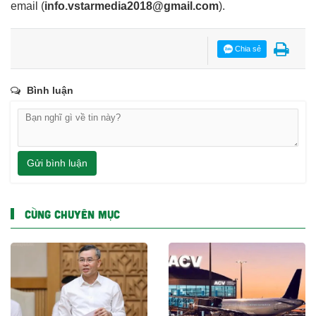
email
(
info.vstarmedia2018@gmail.com
).
Chia sẻ
Bình luận
Gửi bình luận
CÙNG CHUYÊN MỤC