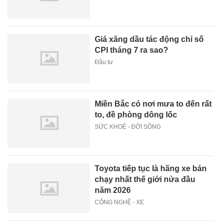
Giá xăng dầu tác động chỉ số
CPI tháng 7 ra sao?
Đầu tư
Miền Bắc có nơi mưa to đến rất
to, đề phòng dông lốc
SỨC KHOẺ - ĐỜI SỐNG
Toyota tiếp tục là hãng xe bán
chạy nhất thế giới nửa đầu
năm 2026
CÔNG NGHỆ - XE