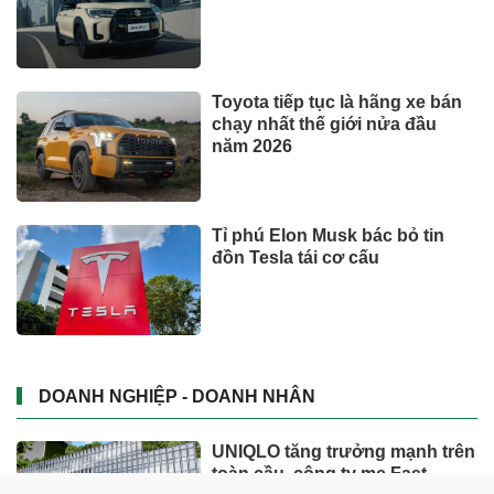
Toyota tiếp tục là hãng xe bán
chạy nhất thế giới nửa đầu
năm 2026
Tỉ phú Elon Musk bác bỏ tin
đồn Tesla tái cơ cấu
DOANH NGHIỆP - DOANH NHÂN
UNIQLO tăng trưởng mạnh trên
toàn cầu, công ty mẹ Fast