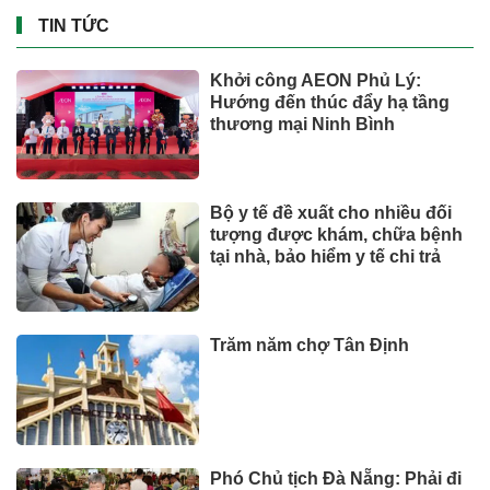
TIN TỨC
Khởi công AEON Phủ Lý:
Hướng đến thúc đẩy hạ tầng
thương mại Ninh Bình
Bộ y tế đề xuất cho nhiều đối
tượng được khám, chữa bệnh
tại nhà, bảo hiểm y tế chi trả
Trăm năm chợ Tân Định
Phó Chủ tịch Đà Nẵng: Phải đi