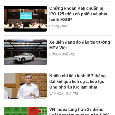
Chứng khoán Kafi chuẩn bị
IPO 125 triệu cổ phiếu và phát
hành ESOP
Chứng khoán
Xe điện đang áp đảo thị trường
MPV Việt
CÔNG NGHỆ - XE
Nhiều chỉ tiêu kinh tế 7 tháng
đạt kết quả tích cực, tiếp tục
ứng phó áp lực lạm phát
VĂN HÓA – GIẢI TRÍ
VN-Index tăng hơn 27 điểm,