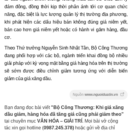
đám đông, đồng thời kịp thời phản ánh tới cơ quan chức
năng, đặc biệt là lực lượng quản lý thị trường địa phương,
khi phát hiện các dấu hiệu bán không đúng giá niêm yết,
bán cao hơn giá niêm yết hoặc có hành vi găm hàng, đầu
cơ.
Theo Thứ trưởng Nguyễn Sinh Nhật Tân, Bộ Công Thương
đang phối hợp với các bộ, ngành triển khai đồng bộ nhiều
giải pháp với kỳ vọng mặt bằng giá hàng hóa trên thị trường
sẽ sớm được điều chỉnh giảm tương ứng với diễn biến
giảm của giá xăng dầu.
Nguồn
www.nguoiduatin.vn
Bạn đang đọc bài viết
"Bộ Công Thương: Khi giá xăng
dầu giảm, hàng hóa đã tăng giá cũng phải giảm theo"
tại chuyên mục
VĂN HÓA – GIẢI TRÍ
. Mọi bài vở cộng
tác xin gọi hotline (
0987.245.378
)
hoặc gửi về địa chỉ