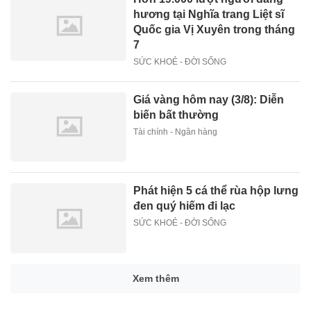
hương tại Nghĩa trang Liệt sĩ
Quốc gia Vị Xuyên trong tháng
7
SỨC KHOẺ - ĐỜI SỐNG
Giá vàng hôm nay (3/8): Diễn
biến bất thường
Tài chính - Ngân hàng
Phát hiện 5 cá thể rùa hộp lưng
đen quý hiếm đi lạc
SỨC KHOẺ - ĐỜI SỐNG
Xem thêm