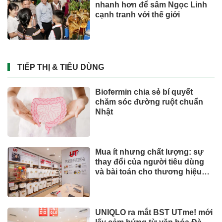
nhanh hơn để sâm Ngọc Linh
cạnh tranh với thế giới
TIẾP THỊ & TIÊU DÙNG
Biofermin chia sẻ bí quyết
chăm sóc đường ruột chuẩn
Nhật
Mua ít nhưng chất lượng: sự
thay đổi của người tiêu dùng
và bài toán cho thương hiệu
quốc tế
UNIQLO ra mắt BST UTme! mới