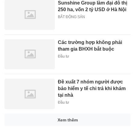
Sunshine Group làm đại đô thị
250 ha, vốn 2 tỷ USD ở Hà Nội
BẤT ĐỘNG SẢN
Các trường hợp không phải
tham gia BHXH bắt buộc
Đầu tư
Đề xuất 7 nhóm người được
bảo hiểm y tế chi trả khi khám
tại nhà
Đầu tư
Xem thêm