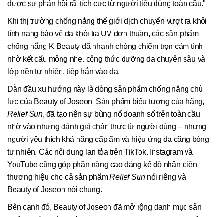
được sự phản hồi rất tích cực từ người tiêu dùng toàn cầu."
Khi thị trường chống nắng thế giới dịch chuyển vượt ra khỏi
tính năng bảo vệ da khỏi tia UV đơn thuần, các sản phẩm
chống nắng K-Beauty đã nhanh chóng chiếm trọn cảm tình
nhờ kết cấu mỏng nhẹ, công thức dưỡng da chuyên sâu và
lớp nền tự nhiên, tiệp hẳn vào da.
Dẫn đầu xu hướng này là dòng sản phẩm chống nắng chủ
lực của Beauty of Joseon. Sản phẩm biểu tượng của hãng,
Relief Sun
, đã tạo nên sự bùng nổ doanh số trên toàn cầu
nhờ vào những đánh giá chân thực từ người dùng – những
người yêu thích khả năng cấp ẩm và hiệu ứng da căng bóng
tự nhiên. Các nội dung lan tỏa trên TikTok, Instagram và
YouTube cũng góp phần nâng cao đáng kể độ nhận diện
thương hiệu cho cả sản phẩm
Relief Sun
nói riêng và
Beauty of Joseon nói chung.
Bên cạnh đó, Beauty of Joseon đã mở rộng danh mục sản