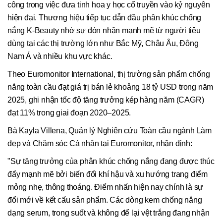
công trong việc đưa tinh hoa y học cổ truyền vào kỷ nguyên
hiện đại. Thương hiệu tiếp tục dẫn đầu phân khúc chống
nắng K-Beauty nhờ sự đón nhận mạnh mẽ từ người tiêu
dùng tại các thị trường lớn như Bắc Mỹ, Châu Âu, Đông
Nam Á và nhiều khu vực khác.
Theo Euromonitor International, thị trường sản phẩm chống
nắng toàn cầu đạt giá trị bán lẻ khoảng 18 tỷ USD trong năm
2025, ghi nhận tốc độ tăng trưởng kép hàng năm (CAGR)
đạt 11% trong giai đoạn 2020–2025.
Bà Kayla Villena, Quản lý Nghiên cứu Toàn cầu ngành Làm
đẹp và Chăm sóc Cá nhân tại Euromonitor, nhận định:
"Sự tăng trưởng của phân khúc chống nắng đang được thúc
đẩy mạnh mẽ bởi biến đổi khí hậu và xu hướng trang điểm
mỏng nhẹ, thông thoáng. Điểm nhấn hiện nay chính là sự
đổi mới về kết cấu sản phẩm. Các dòng kem chống nắng
dạng serum, trong suốt và không để lại vệt trắng đang nhận