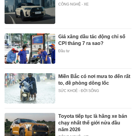
CÔNG NGHỆ - XE
Giá xăng dầu tác động chỉ số
CPI tháng 7 ra sao?
Đầu tư
Miền Bắc có nơi mưa to đến rất
to, đề phòng dông lốc
SỨC KHOẺ - ĐỜI SỐNG
Toyota tiếp tục là hãng xe bán
chạy nhất thế giới nửa đầu
năm 2026