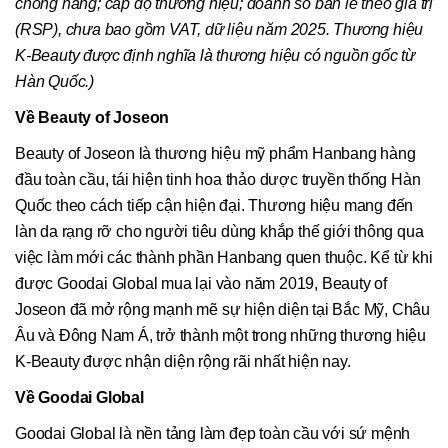
chống nắng; cấp độ thương hiệu; doanh số bán lẻ theo giá trị
(RSP), chưa bao gồm VAT, dữ liệu năm 2025. Thương hiệu
K-Beauty được định nghĩa là thương hiệu có nguồn gốc từ
Hàn Quốc.)
Về Beauty of Joseon
Beauty of Joseon là thương hiệu mỹ phẩm Hanbang hàng
đầu toàn cầu, tái hiện tinh hoa thảo dược truyền thống Hàn
Quốc theo cách tiếp cận hiện đại. Thương hiệu mang đến
làn da rạng rỡ cho người tiêu dùng khắp thế giới thông qua
việc làm mới các thành phần Hanbang quen thuộc. Kể từ khi
được Goodai Global mua lại vào năm 2019, Beauty of
Joseon đã mở rộng mạnh mẽ sự hiện diện tại Bắc Mỹ, Châu
Âu và Đông Nam Á, trở thành một trong những thương hiệu
K-Beauty được nhận diện rộng rãi nhất hiện nay.
Về Goodai Global
Goodai Global là nền tảng làm đẹp toàn cầu với sứ mệnh