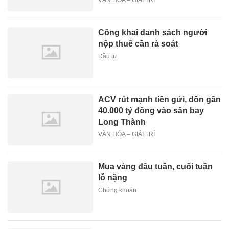
VĂN HÓA – GIẢI TRÍ
Công khai danh sách người
nộp thuế cần rà soát
Đầu tư
ACV rút mạnh tiền gửi, dồn gần
40.000 tỷ đồng vào sân bay
Long Thành
VĂN HÓA – GIẢI TRÍ
Mua vàng đầu tuần, cuối tuần
lỗ nặng
Chứng khoán