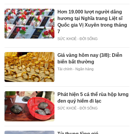
Hơn 19.000 lượt người dâng
hương tại Nghĩa trang Liệt sĩ
Quốc gia Vị Xuyên trong tháng
7
SỨC KHOẺ - ĐỜI SỐNG
Giá vàng hôm nay (3/8): Diễn
biến bất thường
Tài chính - Ngân hàng
Phát hiện 5 cá thể rùa hộp lưng
đen quý hiếm đi lạc
SỨC KHOẺ - ĐỜI SỐNG
Từ thung lũng gió