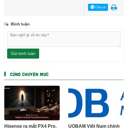
Chia sẻ
Bình luận
Gửi bình luận
CÙNG CHUYÊN MỤC
Hisense ra mắt PX4 Pro,
UOBAM Việt Nam chính