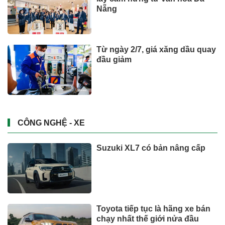
Nẵng
Từ ngày 2/7, giá xăng dầu quay
đầu giảm
CÔNG NGHỆ - XE
Suzuki XL7 có bản nâng cấp
Toyota tiếp tục là hãng xe bán
chạy nhất thế giới nửa đầu