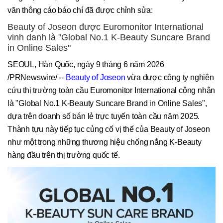
văn thông cáo báo chí đã được chỉnh sửa:
Beauty of Joseon được Euromonitor International
vinh danh là "Global No.1 K-Beauty Suncare Brand
in Online Sales"
SEOUL, Hàn Quốc, ngày 9 tháng 6 năm 2026
/PRNewswire/ --
Beauty of Joseon
vừa được công ty nghiên
cứu thị trường toàn cầu Euromonitor International công nhận
là "Global No.1 K-Beauty Suncare Brand in Online Sales",
dựa trên doanh số bán lẻ trực tuyến toàn cầu năm 2025.
Thành tựu này tiếp tục củng cố vị thế của Beauty of Joseon
như một trong những thương hiệu chống nắng K-Beauty
hàng đầu trên thị trường quốc tế.