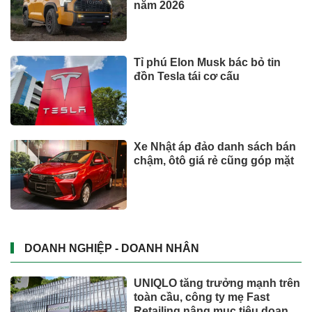
năm 2026
Tỉ phú Elon Musk bác bỏ tin
đồn Tesla tái cơ cấu
Xe Nhật áp đảo danh sách bán
chậm, ôtô giá rẻ cũng góp mặt
DOANH NGHIỆP - DOANH NHÂN
UNIQLO tăng trưởng mạnh trên
toàn cầu, công ty mẹ Fast
Retailing nâng mục tiêu doanh