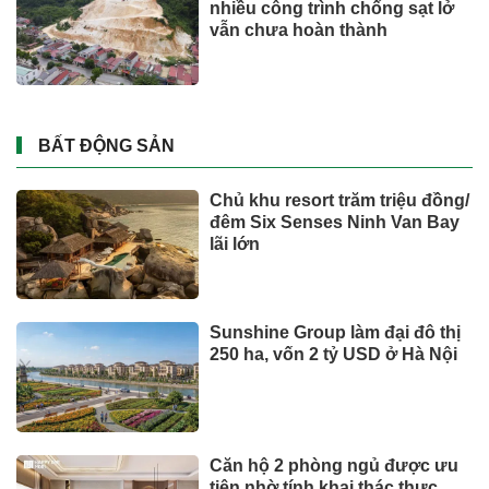
nhiều công trình chống sạt lở
vẫn chưa hoàn thành
BẤT ĐỘNG SẢN
Chủ khu resort trăm triệu đồng/
đêm Six Senses Ninh Van Bay
lãi lớn
Sunshine Group làm đại đô thị
250 ha, vốn 2 tỷ USD ở Hà Nội
Căn hộ 2 phòng ngủ được ưu
tiên nhờ tính khai thác thực