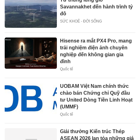
Savannakhet đến hành trình tỷ
đô
SỨC KHOẺ - ĐỜI SỐNG
Hisense ra mắt PX4 Pro, mang
trải nghiệm điện ảnh chuyên
nghiệp đến không gian gia
đình
Quốc tế
UOBAM Việt Nam chính thức
chào bán Chứng chỉ Quỹ đầu
tư United Dòng Tiền Linh Hoạt
(UMMF)
Quốc tế
Giải thưởng Kiến trúc Thép
ASEAN 2026 lan tỏa những giá