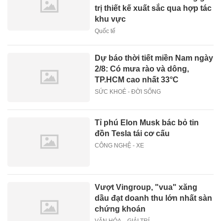
trị thiết kế xuất sắc qua hợp tác
khu vực
Quốc tế
Dự báo thời tiết miền Nam ngày
2/8: Có mưa rào và dông,
TP.HCM cao nhất 33°C
SỨC KHOẺ - ĐỜI SỐNG
Tỉ phú Elon Musk bác bỏ tin
đồn Tesla tái cơ cấu
CÔNG NGHỆ - XE
Vượt Vingroup, "vua" xăng
dầu đạt doanh thu lớn nhất sàn
chứng khoán