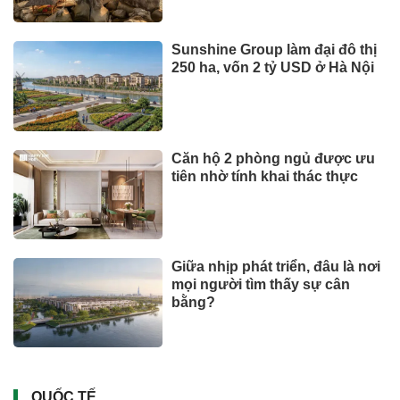
Sunshine Group làm đại đô thị
250 ha, vốn 2 tỷ USD ở Hà Nội
Căn hộ 2 phòng ngủ được ưu
tiên nhờ tính khai thác thực
Giữa nhịp phát triển, đâu là nơi
mọi người tìm thấy sự cân
bằng?
QUỐC TẾ