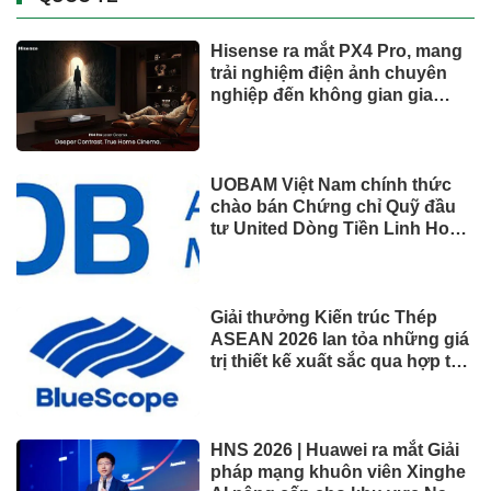
Hisense ra mắt PX4 Pro, mang
trải nghiệm điện ảnh chuyên
nghiệp đến không gian gia
đình
UOBAM Việt Nam chính thức
chào bán Chứng chỉ Quỹ đầu
tư United Dòng Tiền Linh Hoạt
(UMMF)
Giải thưởng Kiến trúc Thép
ASEAN 2026 lan tỏa những giá
trị thiết kế xuất sắc qua hợp tác
khu vực
HNS 2026 | Huawei ra mắt Giải
pháp mạng khuôn viên Xinghe