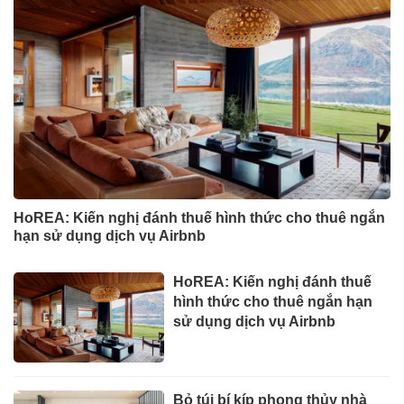
HoREA: Kiến nghị đánh thuế hình thức cho thuê ngắn
hạn sử dụng dịch vụ Airbnb
HoREA: Kiến nghị đánh thuế
hình thức cho thuê ngắn hạn
sử dụng dịch vụ Airbnb
Bỏ túi bí kíp phong thủy nhà