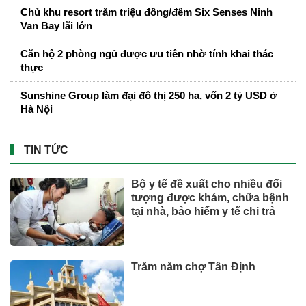
Chủ khu resort trăm triệu đồng/đêm Six Senses Ninh
Van Bay lãi lớn
Căn hộ 2 phòng ngủ được ưu tiên nhờ tính khai thác
thực
Sunshine Group làm đại đô thị 250 ha, vốn 2 tỷ USD ở
Hà Nội
TIN TỨC
Bộ y tế đề xuất cho nhiều đối
tượng được khám, chữa bệnh
tại nhà, bảo hiểm y tế chi trả
Trăm năm chợ Tân Định