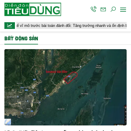
tế vĩ mô trước bài toán đánh đổi: Tăng trưởng nhanh và ổn định bền vững
BẤT ĐỘNG SẢN