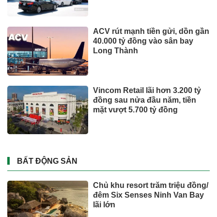
ACV rút mạnh tiền gửi, dồn gần
40.000 tỷ đồng vào sân bay
Long Thành
Vincom Retail lãi hơn 3.200 tỷ
đồng sau nửa đầu năm, tiền
mặt vượt 5.700 tỷ đồng
BẤT ĐỘNG SẢN
Chủ khu resort trăm triệu đồng/
đêm Six Senses Ninh Van Bay
lãi lớn