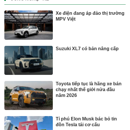
Xe điện đang áp đảo thị trường
MPV Việt
Suzuki XL7 có bản nâng cấp
Toyota tiếp tục là hãng xe bán
chạy nhất thế giới nửa đầu
năm 2026
Tỉ phú Elon Musk bác bỏ tin
đồn Tesla tái cơ cấu