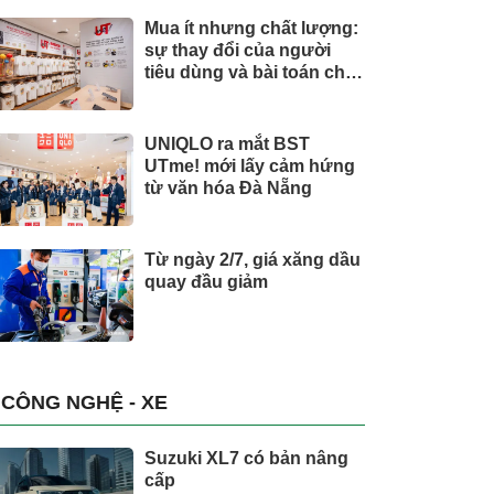
Mua ít nhưng chất lượng:
sự thay đổi của người
tiêu dùng và bài toán cho
thương hiệu quốc tế
UNIQLO ra mắt BST
UTme! mới lấy cảm hứng
từ văn hóa Đà Nẵng
Từ ngày 2/7, giá xăng dầu
quay đầu giảm
CÔNG NGHỆ - XE
Suzuki XL7 có bản nâng
cấp