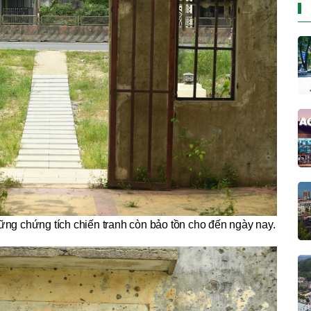
ng chứng tích chiến tranh còn bảo tồn cho đến ngày nay.