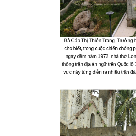
Bà Cáp Thị Thiên Trang, Trưởng ba
cho biết, trong cuộc chiến chống p
ngày đêm năm 1972, nhà thờ Long 
thống trận địa án ngữ trên Quốc lộ
vực này từng diễn ra nhiều trận đ