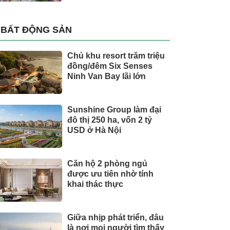
BẤT ĐỘNG SẢN
Chủ khu resort trăm triệu
đồng/đêm Six Senses
Ninh Van Bay lãi lớn
Sunshine Group làm đại
đô thị 250 ha, vốn 2 tỷ
USD ở Hà Nội
Căn hộ 2 phòng ngủ
được ưu tiên nhờ tính
khai thác thực
Giữa nhịp phát triển, đâu
là nơi mọi người tìm thấy