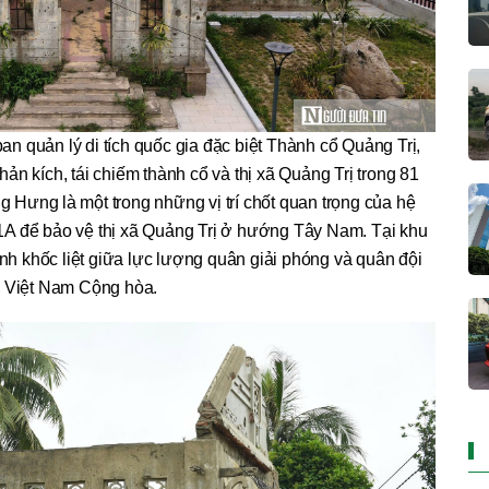
n quản lý di tích quốc gia đặc biệt Thành cổ Quảng Trị,
hản kích, tái chiếm thành cổ và thị xã Quảng Trị trong 81
Hưng là một trong những vị trí chốt quan trọng của hệ
 1A để bảo vệ thị xã Quảng Trị ở hướng Tây Nam. Tại khu
ánh khốc liệt giữa lực lượng quân giải phóng và quân đội
Việt Nam Cộng hòa.