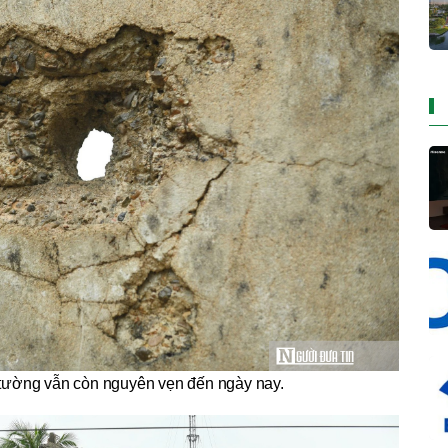
tường vẫn còn nguyên vẹn đến ngày nay.