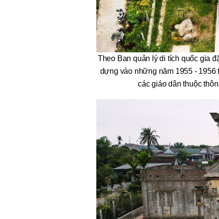
Theo Ban quản lý di tích quốc gia 
dựng vào những năm 1955 - 1956 tr
các giáo dân thuộc thô