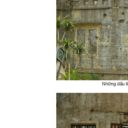
Những dấu tí