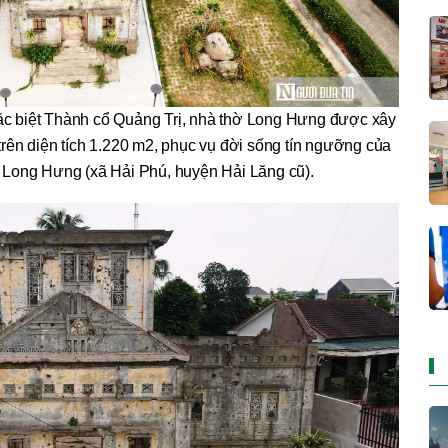
đặc biệt Thành cổ Quảng Trị, nhà thờ Long Hưng được xây
ên diện tích 1.220 m2, phục vụ đời sống tín ngưỡng của
n Long Hưng (xã Hải Phú, huyện Hải Lăng cũ).