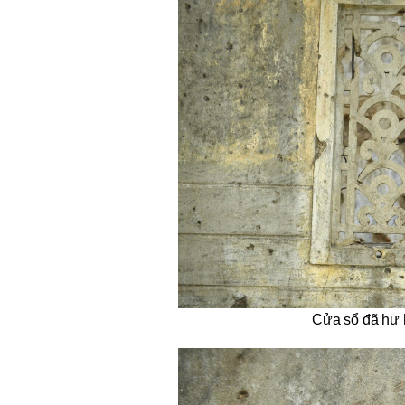
Cửa sổ đã hư 