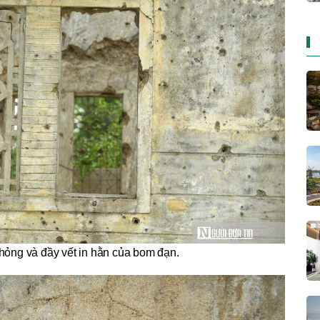
hỏng và đầy vết in hằn của bom đạn.