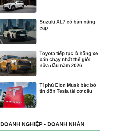
Suzuki XL7 có bản nâng
cấp
Toyota tiếp tục là hãng xe
bán chạy nhất thế giới
nửa đầu năm 2026
Tỉ phú Elon Musk bác bỏ
tin đồn Tesla tái cơ cấu
DOANH NGHIỆP - DOANH NHÂN