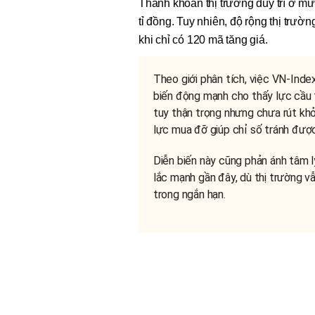
Thanh khoản thị trường duy trì ở mứ
tỉ đồng. Tuy nhiên, độ rộng thị trư
khi chỉ có 120 mã tăng giá.
Theo giới phân tích, việc VN-Inde
biến động mạnh cho thấy lực cầu 
tuy thận trọng nhưng chưa rút khỏi
lực mua đỡ giúp chỉ số tránh được
Diễn biến này cũng phản ánh tâm l
lắc mạnh gần đây, dù thị trường v
trong ngắn hạn.