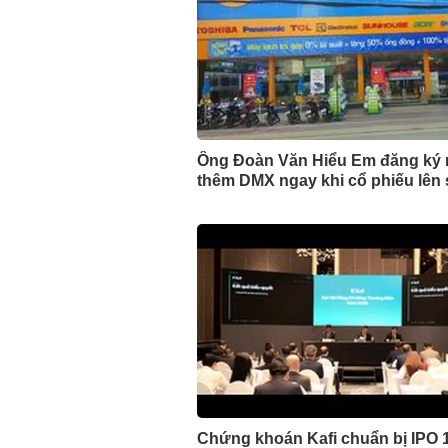
Ông Đoàn Văn Hiểu Em đăng ký
thêm DMX ngay khi cổ phiếu lên
Chứng khoán Kafi chuẩn bị IPO 1