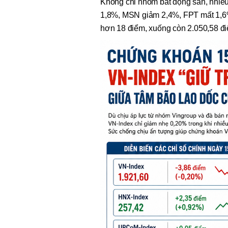
Không chỉ nhóm bất động sản, nhiề
1,8%, MSN giảm 2,4%, FPT mất 1,6
hơn 18 điểm, xuống còn 2.050,58 đ