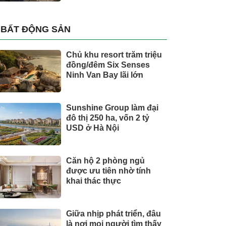
BẤT ĐỘNG SẢN
Chủ khu resort trăm triệu
đồng/đêm Six Senses
Ninh Van Bay lãi lớn
Sunshine Group làm đại
đô thị 250 ha, vốn 2 tỷ
USD ở Hà Nội
Căn hộ 2 phòng ngủ
được ưu tiên nhờ tính
khai thác thực
Giữa nhịp phát triển, đâu
là nơi mọi người tìm thấy