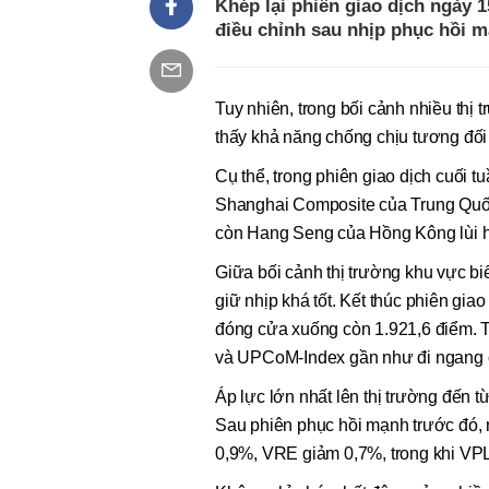
Khép lại phiên giao dịch ngày 
điều chỉnh sau nhịp phục hồi 
Tuy nhiên, trong bối cảnh nhiều th
thấy khả năng chống chịu tương đối 
Cụ thể, trong phiên giao dịch cuối
Shanghai Composite của Trung Quố
còn Hang Seng của Hồng Kông lùi 
Giữa bối cảnh thị trường khu vực 
giữ nhịp khá tốt. Kết thúc phiên gi
đóng cửa xuống còn 1.921,6 điểm. T
và UPCoM-Index gần như đi ngang 
Áp lực lớn nhất lên thị trường đến 
Sau phiên phục hồi mạnh trước đó, 
0,9%, VRE giảm 0,7%, trong khi VP