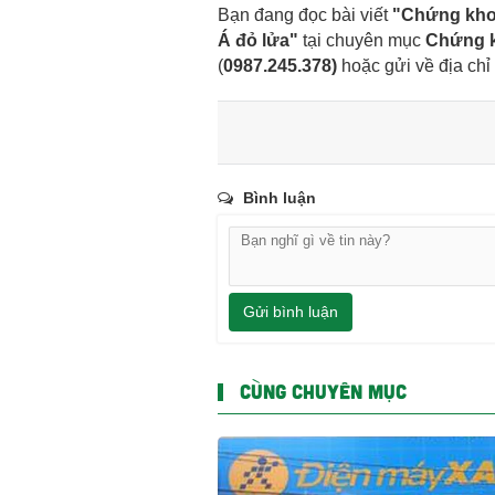
Bạn đang đọc bài viết
"Chứng khoá
Á đỏ lửa"
tại chuyên mục
Chứng 
(
0987.245.378
)
hoặc gửi về địa chỉ
Bình luận
Gửi bình luận
CÙNG CHUYÊN MỤC