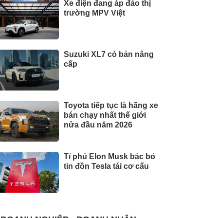
Xe điện đang áp đảo thị
trường MPV Việt
Suzuki XL7 có bản nâng
cấp
Toyota tiếp tục là hãng xe
bán chạy nhất thế giới
nửa đầu năm 2026
Tỉ phú Elon Musk bác bỏ
tin đồn Tesla tái cơ cấu