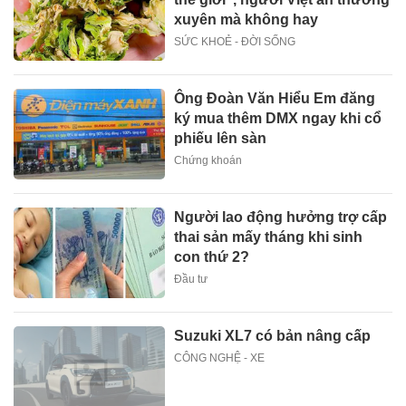
xuyên mà không hay
SỨC KHOẺ - ĐỜI SỐNG
Ông Đoàn Văn Hiểu Em đăng
ký mua thêm DMX ngay khi cổ
phiếu lên sàn
Chứng khoán
Người lao động hưởng trợ cấp
thai sản mấy tháng khi sinh
con thứ 2?
Đầu tư
Suzuki XL7 có bản nâng cấp
CÔNG NGHỆ - XE