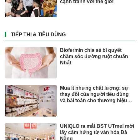
cạnh tranh với thế giới
TIẾP THỊ & TIÊU DÙNG
Biofermin chia sẻ bí quyết
chăm sóc đường ruột chuẩn
Nhật
Mua ít nhưng chất lượng: sự
thay đổi của người tiêu dùng
và bài toán cho thương hiệu
quốc tế
UNIQLO ra mắt BST UTme! mới
lấy cảm hứng từ văn hóa Đà
Nẵng