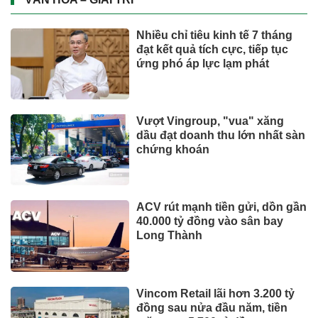
Nhiều chỉ tiêu kinh tế 7 tháng
đạt kết quả tích cực, tiếp tục
ứng phó áp lực lạm phát
Vượt Vingroup, "vua" xăng
dầu đạt doanh thu lớn nhất sàn
chứng khoán
ACV rút mạnh tiền gửi, dồn gần
40.000 tỷ đồng vào sân bay
Long Thành
Vincom Retail lãi hơn 3.200 tỷ
đồng sau nửa đầu năm, tiền