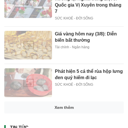
Quốc gia Vị Xuyên trong tháng
7
SỨC KHOẺ - ĐỜI SỐNG
Giá vàng hôm nay (3/8): Diễn
biến bất thường
Tài chính - Ngân hàng
Phát hiện 5 cá thể rùa hộp lưng
đen quý hiếm đi lạc
SỨC KHOẺ - ĐỜI SỐNG
Xem thêm
TIN TỨC