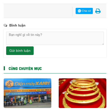
Chia sẻ
Bình luận
Gửi bình luận
CÙNG CHUYÊN MỤC