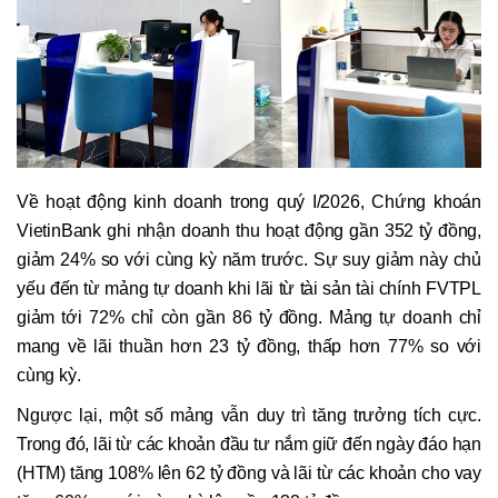
Về hoạt động kinh doanh trong quý I/2026, Chứng khoán
VietinBank ghi nhận doanh thu hoạt động gần 352 tỷ đồng,
giảm 24% so với cùng kỳ năm trước. Sự suy giảm này chủ
yếu đến từ mảng tự doanh khi lãi từ tài sản tài chính FVTPL
giảm tới 72% chỉ còn gần 86 tỷ đồng. Mảng tự doanh chỉ
mang về lãi thuần hơn 23 tỷ đồng, thấp hơn 77% so với
cùng kỳ.
Ngược lại, một số mảng vẫn duy trì tăng trưởng tích cực.
Trong đó, lãi từ các khoản đầu tư nắm giữ đến ngày đáo hạn
(HTM) tăng 108% lên 62 tỷ đồng và lãi từ các khoản cho vay