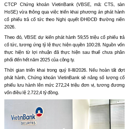
CTCP Chứng khoán VietinBank (VBSE, mã: CTS, sàn
HoSE) vừa thông qua việc triển khai phương án phát hành
cổ phiếu trả cổ tức theo Nghị quyết ĐHĐCĐ thường niên
2026.
Theo đó, VBSE dự kiến phát hành 59,55 triệu cổ phiếu trả
cổ tức, tương ứng tỷ lệ thực hiện quyền 100:28. Nguồn vốn
thực hiện từ lợi nhuận đã thực hiện sau thuế chưa phân
phối đến hết năm 2025 của công ty.
Thời gian triển khai trong quý II-III/2026. Nếu hoàn tất đợt
phát hành, Chứng khoán VietinBank sẽ nâng số lượng cổ
phiếu lưu hành lên mức 272,24 triệu đơn vị, tương đương
vốn điều lệ 2.722,4 tỷ đồng.