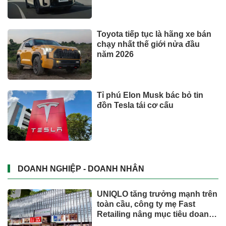
Toyota tiếp tục là hãng xe bán
chạy nhất thế giới nửa đầu
năm 2026
Tỉ phú Elon Musk bác bỏ tin
đồn Tesla tái cơ cấu
DOANH NGHIỆP - DOANH NHÂN
UNIQLO tăng trưởng mạnh trên
toàn cầu, công ty mẹ Fast
Retailing nâng mục tiêu doanh
thu và lợi nhuận năm 2026