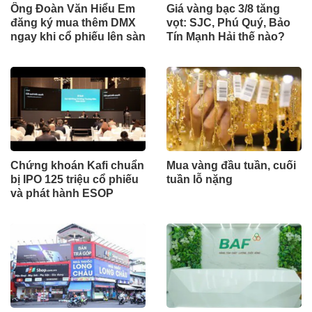
Ông Đoàn Văn Hiểu Em
Giá vàng bạc 3/8 tăng
đăng ký mua thêm DMX
vọt: SJC, Phú Quý, Bảo
ngay khi cổ phiếu lên sàn
Tín Mạnh Hải thế nào?
Chứng khoán Kafi chuẩn
Mua vàng đầu tuần, cuối
bị IPO 125 triệu cổ phiếu
tuần lỗ nặng
và phát hành ESOP