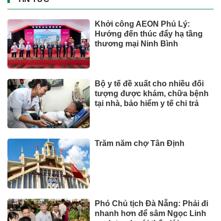
Khởi công AEON Phủ Lý:
Hướng đến thúc đẩy hạ tầng
thương mại Ninh Bình
Bộ y tế đề xuất cho nhiều đối
tượng được khám, chữa bệnh
tại nhà, bảo hiểm y tế chi trả
Trăm năm chợ Tân Định
Phó Chủ tịch Đà Nẵng: Phải đi
nhanh hơn để sâm Ngọc Linh