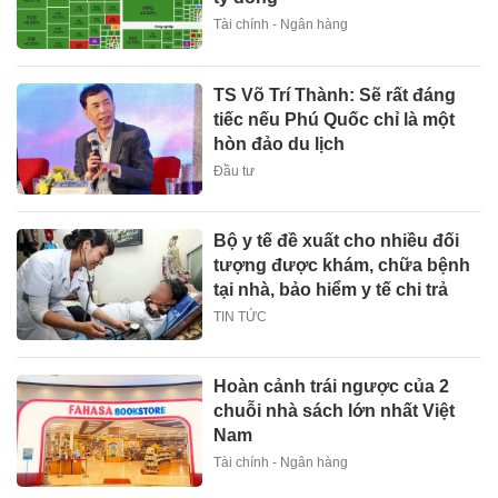
Tài chính - Ngân hàng
TS Võ Trí Thành: Sẽ rất đáng
tiếc nếu Phú Quốc chỉ là một
hòn đảo du lịch
Đầu tư
Bộ y tế đề xuất cho nhiều đối
tượng được khám, chữa bệnh
tại nhà, bảo hiểm y tế chi trả
TIN TỨC
Hoàn cảnh trái ngược của 2
chuỗi nhà sách lớn nhất Việt
Nam
Tài chính - Ngân hàng