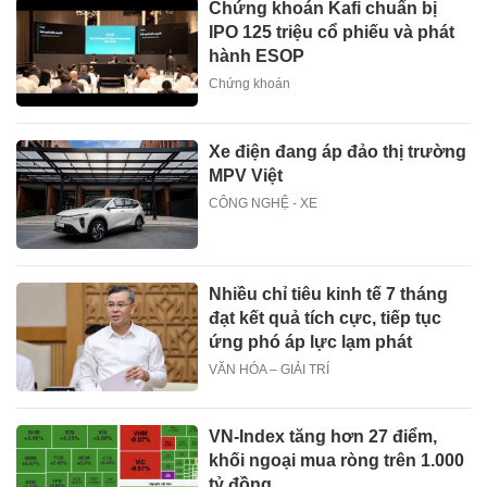
Chứng khoán Kafi chuẩn bị
IPO 125 triệu cổ phiếu và phát
hành ESOP
Chứng khoán
Xe điện đang áp đảo thị trường
MPV Việt
CÔNG NGHỆ - XE
Nhiều chỉ tiêu kinh tế 7 tháng
đạt kết quả tích cực, tiếp tục
ứng phó áp lực lạm phát
VĂN HÓA – GIẢI TRÍ
VN-Index tăng hơn 27 điểm,
khối ngoại mua ròng trên 1.000
tỷ đồng