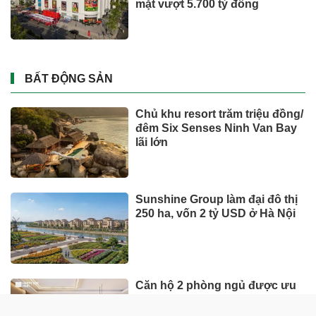
mặt vượt 5.700 tỷ đồng
BẤT ĐỘNG SẢN
Chủ khu resort trăm triệu đồng/
đêm Six Senses Ninh Van Bay
lãi lớn
Sunshine Group làm đại đô thị
250 ha, vốn 2 tỷ USD ở Hà Nội
Căn hộ 2 phòng ngủ được ưu
tiên nhờ tính khai thác thực