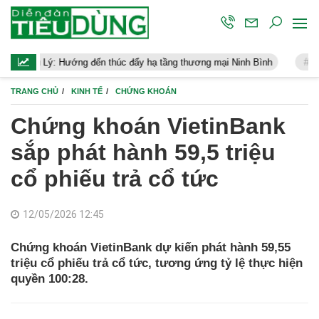
ướng đến thúc đẩy hạ tầng thương mại Ninh Bình
Điều hành kinh 
TRANG CHỦ
KINH TẾ
CHỨNG KHOÁN
Chứng khoán VietinBank
sắp phát hành 59,5 triệu
cổ phiếu trả cổ tức
12/05/2026 12:45
Chứng khoán VietinBank dự kiến phát hành 59,55
triệu cổ phiếu trả cổ tức, tương ứng tỷ lệ thực hiện
quyền 100:28.