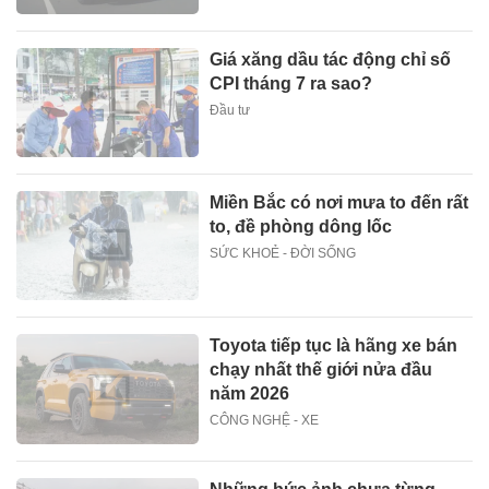
Giá xăng dầu tác động chỉ số
CPI tháng 7 ra sao?
Đầu tư
Miền Bắc có nơi mưa to đến rất
to, đề phòng dông lốc
SỨC KHOẺ - ĐỜI SỐNG
Toyota tiếp tục là hãng xe bán
chạy nhất thế giới nửa đầu
năm 2026
CÔNG NGHỆ - XE