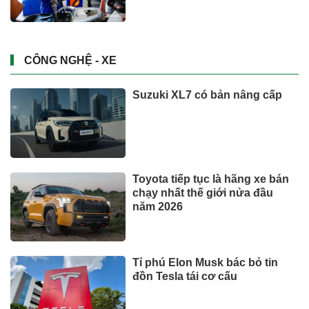
CÔNG NGHỆ - XE
Suzuki XL7 có bản nâng cấp
Toyota tiếp tục là hãng xe bán
chạy nhất thế giới nửa đầu
năm 2026
Tỉ phú Elon Musk bác bỏ tin
đồn Tesla tái cơ cấu