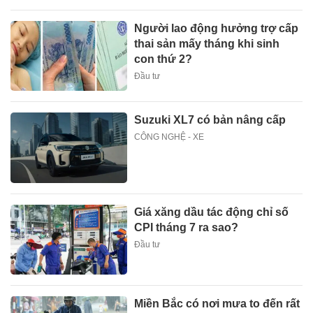
Người lao động hưởng trợ cấp
thai sản mấy tháng khi sinh
con thứ 2?
Đầu tư
Suzuki XL7 có bản nâng cấp
CÔNG NGHỆ - XE
Giá xăng dầu tác động chỉ số
CPI tháng 7 ra sao?
Đầu tư
Miền Bắc có nơi mưa to đến rất