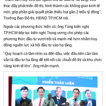
thúc đẩy phát triển đô thị, hình thành các không gian kinh tế
mới, góp phần giải quyết phần thiếu hụt gần 2 triệu tỷ đồng",
Trưởng Ban Đô thị, HĐND TP.HCM nói.
Ngoài các phương thức hiện có, ông Tùng kiến nghị
TP.HCM tiếp tục kiến nghị Trung ương cho phép các
phương thức đầu tư vượt trội và mạnh mẽ hơn nhằm huy
động nguồn lực xã hội đầu tư vào hạ tầng.
"Quy hoạch có tầm nhìn xa đến đâu, việc đầu tiên cần làm
vẫn là đầu tư hạ tầng để kết nối các chuỗi đô thị và khu chức
năng kinh tế lớn", ông nhấn mạnh.