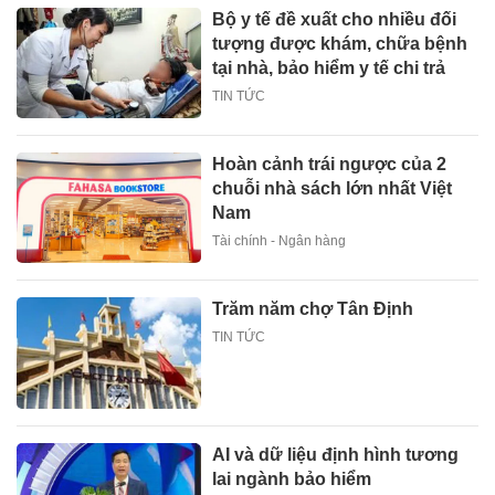
Bộ y tế đề xuất cho nhiều đối
tượng được khám, chữa bệnh
tại nhà, bảo hiểm y tế chi trả
TIN TỨC
Hoàn cảnh trái ngược của 2
chuỗi nhà sách lớn nhất Việt
Nam
Tài chính - Ngân hàng
Trăm năm chợ Tân Định
TIN TỨC
AI và dữ liệu định hình tương
lai ngành bảo hiểm