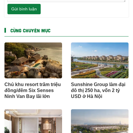
Gửi bình luận
CÙNG CHUYÊN MỤC
Chủ khu resort trăm triệu
Sunshine Group làm đại
đồng/đêm Six Senses
đô thị 250 ha, vốn 2 tỷ
Ninh Van Bay lãi lớn
USD ở Hà Nội