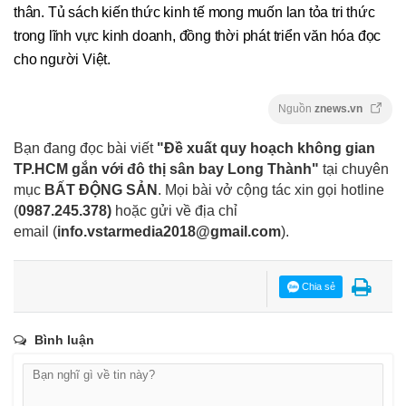
thân. Tủ sách kiến thức kinh tế mong muốn lan tỏa tri thức
trong lĩnh vực kinh doanh, đồng thời phát triển văn hóa đọc
cho người Việt.
Nguồn
znews.vn
Bạn đang đọc bài viết
"Đề xuất quy hoạch không gian
TP.HCM gắn với đô thị sân bay Long Thành"
tại chuyên
mục
BẤT ĐỘNG SẢN
. Mọi bài vở cộng tác xin gọi hotline
(
0987.245.378
)
hoặc gửi về địa chỉ
email
(
info.vstarmedia2018@gmail.com
).
Chia sẻ
Bình luận