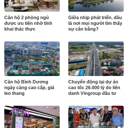
Căn hộ 2 phòng ngủ
Giữa nhịp phát triển, đâu
được ưu tiên nhờ tính
là nơi mọi người tìm thấy
khai thác thực
sự cân bằng?
Căn hộ Bình Dương
Chuyển động tại dự án
ngày càng cao cấp, giá
cao tốc 26.000 tỷ do liên
leo thang
danh Vingroup đầu tư