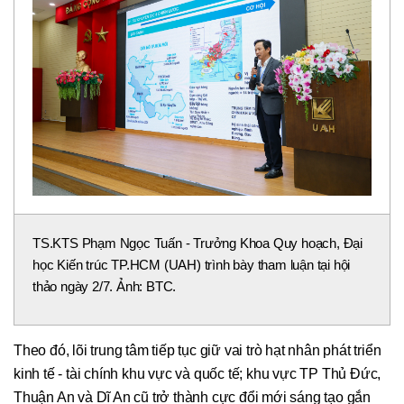
TS.KTS Phạm Ngọc Tuấn - Trưởng Khoa Quy hoạch, Đại
học Kiến trúc TP.HCM (UAH) trình bày tham luận tại hội
thảo ngày 2/7. Ảnh: BTC.
Theo đó, lõi trung tâm tiếp tục giữ vai trò hạt nhân phát triển
kinh tế - tài chính khu vực và quốc tế; khu vực TP Thủ Đức,
Thuận An và Dĩ An cũ trở thành cực đổi mới sáng tạo gắn