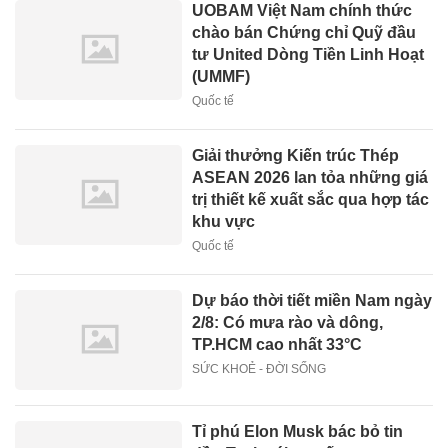
UOBAM Việt Nam chính thức
chào bán Chứng chỉ Quỹ đầu
tư United Dòng Tiền Linh Hoạt
(UMMF)
Quốc tế
Giải thưởng Kiến trúc Thép
ASEAN 2026 lan tỏa những giá
trị thiết kế xuất sắc qua hợp tác
khu vực
Quốc tế
Dự báo thời tiết miền Nam ngày
2/8: Có mưa rào và dông,
TP.HCM cao nhất 33°C
SỨC KHOẺ - ĐỜI SỐNG
Tỉ phú Elon Musk bác bỏ tin