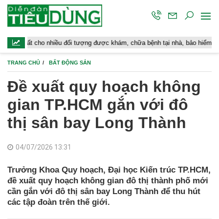
ho nhiều đối tượng được khám, chữa bệnh tại nhà, bảo hiểm y tế chi trả
TRANG CHỦ
BẤT ĐỘNG SẢN
Đề xuất quy hoạch không
gian TP.HCM gắn với đô
thị sân bay Long Thành
04/07/2026 13:31
Trưởng Khoa Quy hoạch, Đại học Kiến trúc TP.HCM,
đề xuất quy hoạch không gian đô thị thành phố mới
cần gắn với đô thị sân bay Long Thành để thu hút
các tập đoàn trên thế giới.