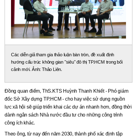
Các diễn giả tham gia thảo luận bàn tròn, đề xuất định
hướng cấu trúc không gian "siêu" đô thị TP.HCM trong bối
cảnh mới. Ảnh: Thảo Liên.
Đồng quan điểm, ThS.KTS Huỳnh Thanh Khiết - Phó giám
đốc Sở Xây dựng TP.HCM - cho hay việc sử dụng nguồn
lực xã hội sẽ giúp triển khai các dự án nhanh hơn, đồng thời
dành ngân sách Nhà nước đầu tư cho những công trình
công ích khác.
Theo ông, từ nay đến năm 2030, thành phố xác định tập