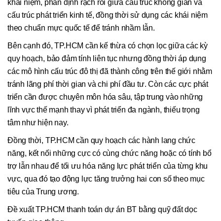
khái niệm, phân định rạch ròi giữa cấu trúc không gian và
cấu trúc phát triển kinh tế, đồng thời sử dụng các khái niệm
theo chuẩn mực quốc tế để tránh nhầm lẫn.
Bên cạnh đó, TP.HCM cần kế thừa có chọn lọc giữa các kỳ
quy hoạch, bảo đảm tính liên tục nhưng đồng thời áp dụng
các mô hình cấu trúc đô thị đã thành công trên thế giới nhằm
tránh lãng phí thời gian và chi phí đầu tư. Còn các cực phát
triển cần được chuyên môn hóa sâu, tập trung vào những
lĩnh vực thế mạnh thay vì phát triển đa ngành, thiếu trọng
tâm như hiện nay.
Đồng thời, TP.HCM cần quy hoạch các hành lang chức
năng, kết nối những cực có cùng chức năng hoặc có tính bổ
trợ lẫn nhau để tối ưu hóa năng lực phát triển của từng khu
vực, qua đó tạo động lực tăng trưởng hai con số theo mục
tiêu của Trung ương.
Đề xuất TP.HCM thanh toán dự án BT bằng quỹ đất dọc