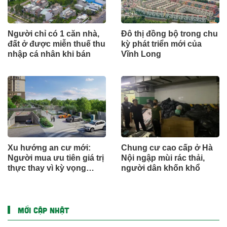
Người chỉ có 1 căn nhà,
Đô thị đồng bộ trong chu
đất ở được miễn thuế thu
kỳ phát triển mới của
nhập cá nhân khi bán
Vĩnh Long
Xu hướng an cư mới:
Chung cư cao cấp ở Hà
Người mua ưu tiên giá trị
Nội ngập mùi rác thải,
thực thay vì kỳ vọng
người dân khốn khổ
ngắn hạn
MỚI CẬP NHẬT