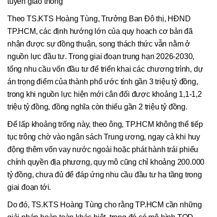
tuyến giao thông
Theo TS.KTS Hoàng Tùng, Trưởng Ban Đô thị, HĐND
TP.HCM, các định hướng lớn của quy hoạch cơ bản đã
nhận được sự đồng thuận, song thách thức vẫn nằm ở
nguồn lực đầu tư. Trong giai đoạn trung hạn 2026-2030,
tổng nhu cầu vốn đầu tư để triển khai các chương trình, dự
án trọng điểm của thành phố ước tính gần 3 triệu tỷ đồng,
trong khi nguồn lực hiện mới cân đối được khoảng 1,1-1,2
triệu tỷ đồng, đồng nghĩa còn thiếu gần 2 triệu tỷ đồng.
Để lấp khoảng trống này, theo ông, TP.HCM không thể tiếp
tục trông chờ vào ngân sách Trung ương, ngay cả khi huy
động thêm vốn vay nước ngoài hoặc phát hành trái phiếu
chính quyền địa phương, quy mô cũng chỉ khoảng 200.000
tỷ đồng, chưa đủ để đáp ứng nhu cầu đầu tư hạ tầng trong
giai đoạn tới.
Do đó, TS.KTS Hoàng Tùng cho rằng TP.HCM cần những