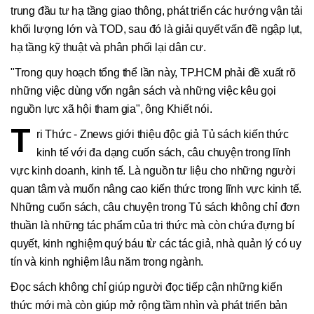
trung đầu tư hạ tầng giao thông, phát triển các hướng vận tải
khối lượng lớn và TOD, sau đó là giải quyết vấn đề ngập lụt,
hạ tầng kỹ thuật và phân phối lại dân cư.
"Trong quy hoạch tổng thể lần này, TP.HCM phải đề xuất rõ
những việc dùng vốn ngân sách và những việc kêu gọi
nguồn lực xã hội tham gia", ông Khiết nói.
T
ri Thức - Znews giới thiệu độc giả Tủ sách kiến thức
kinh tế với đa dạng cuốn sách, câu chuyện trong lĩnh
vực kinh doanh, kinh tế. Là nguồn tư liệu cho những người
quan tâm và muốn nâng cao kiến thức trong lĩnh vực kinh tế.
Những cuốn sách, câu chuyện trong Tủ sách không chỉ đơn
thuần là những tác phẩm của tri thức mà còn chứa đựng bí
quyết, kinh nghiệm quý báu từ các tác giả, nhà quản lý có uy
tín và kinh nghiệm lâu năm trong ngành.
Đọc sách không chỉ giúp người đọc tiếp cận những kiến
thức mới mà còn giúp mở rộng tầm nhìn và phát triển bản