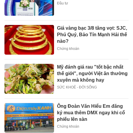
Đầu tư
Giá vàng bạc 3/8 tăng vọt: SJC,
Phú Quý, Bảo Tín Mạnh Hải thế
nào?
Chứng khoán
Mỹ đánh giá rau "tốt bậc nhất
thế giới", người Việt ăn thường
xuyên mà không hay
SỨC KHOẺ - ĐỜI SỐNG
Ông Đoàn Văn Hiểu Em đăng
ký mua thêm DMX ngay khi cổ
phiếu lên sàn
Chứng khoán