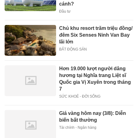
cánh?
Đầu tư
Chủ khu resort trăm triệu đồng/
đêm Six Senses Ninh Van Bay
lãi lớn
BẤT ĐỘNG SẢN
Hơn 19.000 lượt người dâng
hương tại Nghĩa trang Liệt sĩ
Quốc gia Vị Xuyên trong tháng
7
SỨC KHOẺ - ĐỜI SỐNG
Giá vàng hôm nay (3/8): Diễn
biến bất thường
Tài chính - Ngân hàng