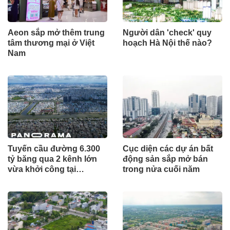
Aeon sắp mở thêm trung
Người dân 'check' quy
tâm thương mại ở Việt
hoạch Hà Nội thế nào?
Nam
Tuyến cầu đường 6.300
Cục diện các dự án bất
tỷ băng qua 2 kênh lớn
động sản sắp mở bán
vừa khởi công tại
trong nửa cuối năm
TP.HCM