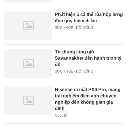
Phát hiện 5 cá thể rùa hộp lưng
đen quý hiếm đi lạc
SỨC KHOẺ - ĐỜI SỐNG
Từ thung lũng gió
Savannakhet đến hành trình tỷ
đô
SỨC KHOẺ - ĐỜI SỐNG
Hisense ra mắt PX4 Pro, mang
trải nghiệm điện ảnh chuyên
nghiệp đến không gian gia
đình
Quốc tế