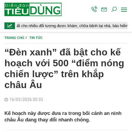
 cho nhiều đối tượng được khám, chữa bệnh tại nhà, bảo hiểm y tế chi trả
TRANG CHỦ
TIN TỨC
“Đèn xanh” đã bật cho kế
hoạch với 500 “điểm nóng
chiến lược” trên khắp
châu Âu
16/05/2026 00:33
Kế hoạch này được đưa ra trong bối cảnh an ninh
châu Âu đang thay đổi nhanh chóng.