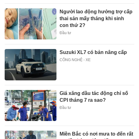
Người lao động hưởng trợ cấp
thai sản mấy tháng khi sinh
con thứ 2?
Đầu tư
Suzuki XL7 có bản nâng cấp
CÔNG NGHỆ - XE
Giá xăng dầu tác động chỉ số
CPI tháng 7 ra sao?
Đầu tư
Miền Bắc có nơi mưa to đến rất