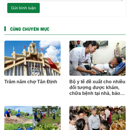
Gửi bình luận
CÙNG CHUYÊN MỤC
Trăm năm chợ Tân Định
Bộ y tế đề xuất cho nhiều
đối tượng được khám,
chữa bệnh tại nhà, bảo
hiểm y tế chi trả