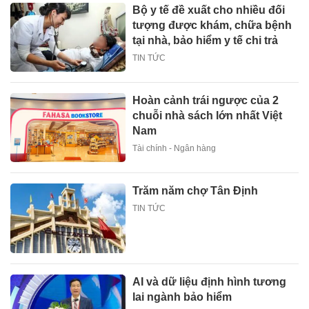
Bộ y tế đề xuất cho nhiều đối
tượng được khám, chữa bệnh
tại nhà, bảo hiểm y tế chi trả
TIN TỨC
Hoàn cảnh trái ngược của 2
chuỗi nhà sách lớn nhất Việt
Nam
Tài chính - Ngân hàng
Trăm năm chợ Tân Định
TIN TỨC
AI và dữ liệu định hình tương
lai ngành bảo hiểm