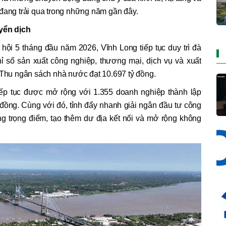
 đang trải qua trong những năm gần đây.
yển dịch
 hội 5 tháng đầu năm 2026, Vĩnh Long tiếp tục duy trì đà
hỉ số sản xuất công nghiệp, thương mại, dịch vụ và xuất
. Thu ngân sách nhà nước đạt 10.697 tỷ đồng.
iếp tục được mở rộng với 1.355 doanh nghiệp thành lập
 đồng. Cùng với đó, tỉnh đẩy nhanh giải ngân đầu tư công
ầng trọng điểm, tạo thêm dư địa kết nối và mở rộng không