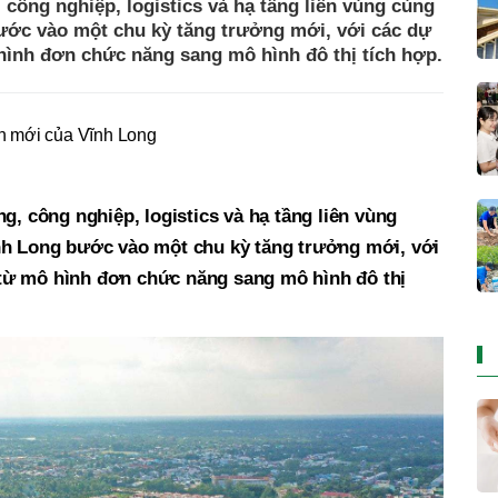
 công nghiệp, logistics và hạ tầng liên vùng cùng
ước vào một chu kỳ tăng trưởng mới, với các dự
hình đơn chức năng sang mô hình đô thị tích hợp.
iển mới của Vĩnh Long
g, công nghiệp, logistics và hạ tầng liên vùng
nh Long bước vào một chu kỳ tăng trưởng mới, với
từ mô hình đơn chức năng sang mô hình đô thị