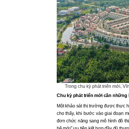
Trong chu kỳ phát triển mới, V
Chu kỳ phát triển mới cần những 
Một khảo sát thị trường được thực
cho thấy, khi bước vào giai đoạn 
đơn chức năng sang mô hình đô thị t
hệ mới” ưu tiên kết hợp đầy đủ thương