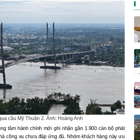
qua cầu Mỹ Thuận 2. Ảnh: Hoàng Anh
rung tâm hành chính mới ghi nhận gần 1.900 cán bộ phát
 nhà công vụ chưa đáp ứng đủ. Nhóm khách hàng này ưu