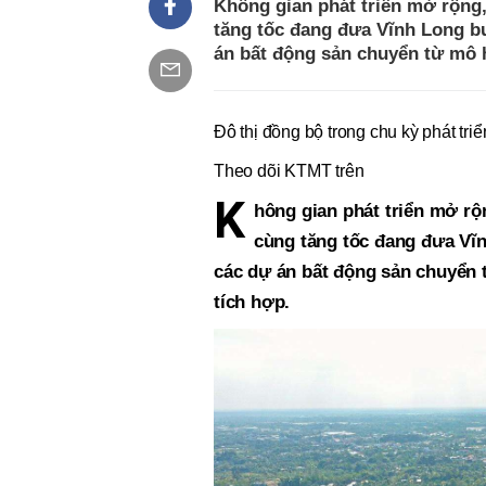
Không gian phát triển mở rộng,
tăng tốc đang đưa Vĩnh Long b
án bất động sản chuyển từ mô 
Đô thị đồng bộ trong chu kỳ phát tr
Theo dõi KTMT trên
K
hông gian phát triển mở rộn
cùng tăng tốc đang đưa Vĩ
các dự án bất động sản chuyển 
tích hợp.