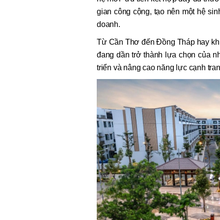
gian công cộng, tạo nên một hệ sin
doanh.
Từ Cần Thơ đến Đồng Tháp hay khu
đang dần trở thành lựa chọn của n
triển và nâng cao năng lực cạnh tran