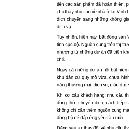
tiên các sản phẩm đã hoàn thiện, 
cho thấy nhu cầu về nhà ở tại Vĩn
dịch chuyển sang những không gia
dịch vụ.
Tuy nhiên, hiện nay, bất động sản
tính cục bộ. Nguồn cung trên thị t
nhượng từ những dự án đã triển kha
chế.
Ngay cả những dự án nổi bật hiện
khu dân cư quy mô vừa, chưa hình 
năng thương mại, dịch vụ, giáo dục
Khi cơ cấu khách hàng, nhu cầu th
đồng thời chuyển dịch, cách tiếp 
không chỉ cần thêm nguồn cung mà 
đồng bộ để đáp ứng yêu cầu mới.
Đằng sau sự thay đổi về nhu cầu ấy