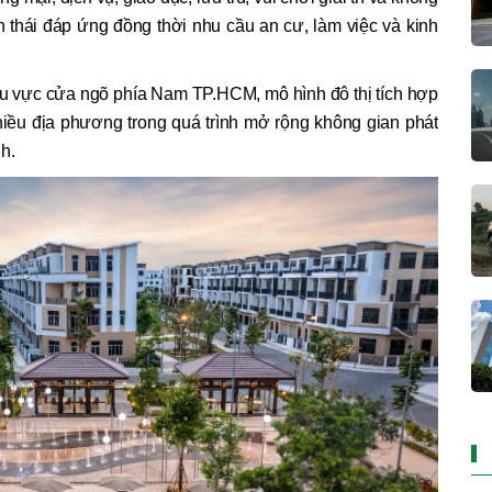
h thái đáp ứng đồng thời nhu cầu an cư, làm việc và kinh
 vực cửa ngõ phía Nam TP.HCM, mô hình đô thị tích hợp
hiều địa phương trong quá trình mở rộng không gian phát
h.