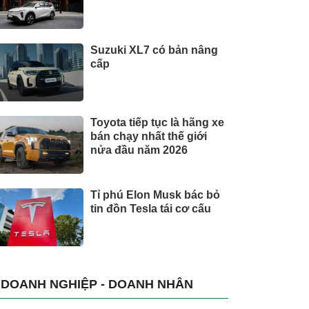
Suzuki XL7 có bản nâng
cấp
Toyota tiếp tục là hãng xe
bán chạy nhất thế giới
nửa đầu năm 2026
Tỉ phú Elon Musk bác bỏ
tin đồn Tesla tái cơ cấu
DOANH NGHIỆP - DOANH NHÂN