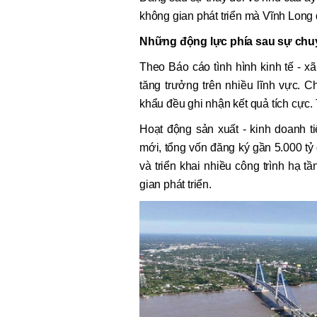
không gian phát triển mà Vĩnh Long
Những động lực phía sau sự chu
Theo Báo cáo tình hình kinh tế - xã
tăng trưởng trên nhiều lĩnh vực. C
khẩu đều ghi nhận kết quả tích cực
Hoạt động sản xuất - kinh doanh t
mới, tổng vốn đăng ký gần 5.000 tỷ
và triển khai nhiều công trình hạ t
gian phát triển.