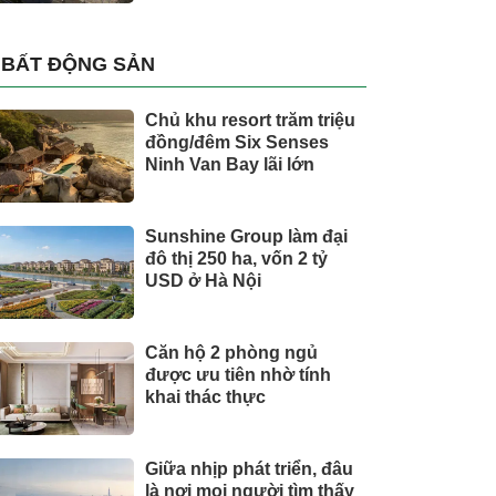
BẤT ĐỘNG SẢN
Chủ khu resort trăm triệu
đồng/đêm Six Senses
Ninh Van Bay lãi lớn
Sunshine Group làm đại
đô thị 250 ha, vốn 2 tỷ
USD ở Hà Nội
Căn hộ 2 phòng ngủ
được ưu tiên nhờ tính
khai thác thực
Giữa nhịp phát triển, đâu
là nơi mọi người tìm thấy