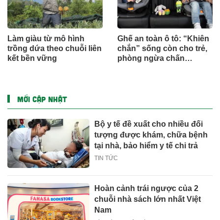
Làm giàu từ mô hình
Ghế an toàn ô tô: “Khiên
trồng dứa theo chuỗi liên
chắn” sống còn cho trẻ,
kết bền vững
phòng ngừa chấn
thương
MỚI CẬP NHẬT
Bộ y tế đề xuất cho nhiều đối
tượng được khám, chữa bệnh
tại nhà, bảo hiểm y tế chi trả
TIN TỨC
Hoàn cảnh trái ngược của 2
chuỗi nhà sách lớn nhất Việt
Nam