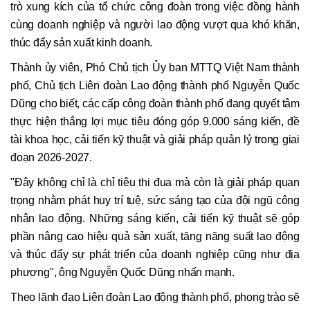
trò xung kích của tổ chức công đoàn trong việc đồng hành
cùng doanh nghiệp và người lao động vượt qua khó khăn,
thúc đẩy sản xuất kinh doanh.
Thành ủy viên, Phó Chủ tịch Ủy ban MTTQ Việt Nam thành
phố, Chủ tịch Liên đoàn Lao động thành phố Nguyễn Quốc
Dũng cho biết, các cấp công đoàn thành phố đang quyết tâm
thực hiện thắng lợi mục tiêu đóng góp 9.000 sáng kiến, đề
tài khoa học, cải tiến kỹ thuật và giải pháp quản lý trong giai
đoạn 2026-2027.
"Đây không chỉ là chỉ tiêu thi đua mà còn là giải pháp quan
trọng nhằm phát huy trí tuệ, sức sáng tạo của đội ngũ công
nhân lao động. Những sáng kiến, cải tiến kỹ thuật sẽ góp
phần nâng cao hiệu quả sản xuất, tăng năng suất lao động
và thúc đẩy sự phát triển của doanh nghiệp cũng như địa
phương", ông Nguyễn Quốc Dũng nhấn mạnh.
Theo lãnh đạo Liên đoàn Lao động thành phố, phong trào sẽ