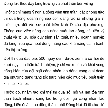
Động lực thúc đẩy tăng trưởng và phát triển bền vững
Không chỉ mang ý nghĩa động viên tinh thần, các phong trào
thi đua trong doanh nghiệp còn đang tạo ra những giá trị
thiết thực đối với sự phát triển kinh tế của địa phương.
Thông qua việc nâng cao năng suất lao động, cải tiến kỹ
thuật và tối ưu hóa quy trình sản xuất, nhiều doanh nghiệp
đã tăng hiệu quả hoạt động, nâng cao khả năng cạnh tranh
trên thị trường.
Đợt thi đua đặc biệt 500 ngày đêm được xem là cơ hội để
khơi dậy tinh thần trách nhiệm, ý chí vươn lên và khát vọng
cống hiến của đội ngũ công nhân lao động trong giai đoạn
địa phương đang tăng tốc thực hiện các mục tiêu phát triển
kinh tế - xã hội.
Trước đó, nhằm tạo khí thế thi đua sôi nổi và lan tỏa tinh
thần trách nhiệm, sáng tạo trong đội ngũ công nhân lao
động, Liên đoàn Lao động thành phố Đồng Nai đã tổ chức lễ