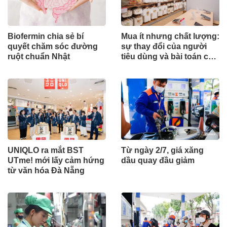
Biofermin chia sẻ bí
Mua ít nhưng chất lượng:
quyết chăm sóc đường
sự thay đổi của người
ruột chuẩn Nhật
tiêu dùng và bài toán cho
thương hiệu quốc tế
UNIQLO ra mắt BST
Từ ngày 2/7, giá xăng
UTme! mới lấy cảm hứng
dầu quay đầu giảm
từ văn hóa Đà Nẵng