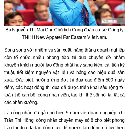
Bà Nguyễn Thị Mai Chi, Chủ tịch Công đoàn cơ sở Công ty
TNHH New Apparel Far Eastern Việt Nam.
Song song với nhiệm vụ sản xuất, hằng tháng doanh nghiệp
còn tổ chức nhiều phong trào thi đua chuyên đề nhằm
khuyến khích người lao động phát huy sáng kiến, cải tiến kỹ
thuật, tiết kiệm nguyên vật liệu và nâng cao hiệu quả sản
xuất. Đặc biệt, hưởng ứng đợt thi đua cao điểm 500 ngày
đêm, các hoạt động thi đua đã được triển khai sâu rộng tới
toàn thể cán bộ, công nhân viên, tạo khí thế sôi nổi tại tất cả
các phân xưởng.
Là công nhân đã gắn bó hơn 5 năm với doanh nghiệp, chị
Trần Thị Hồng, công nhân chuyền may số 8 cho biết phong
trào thi đua đã tạo động lực để người lao động nỗ lực hơn