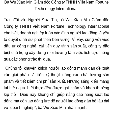
Bà Wu Xiao Min Giám đốc Công ty TNHH Việt Nam Fortune
Technology International.
Trao đổi với Người Đưa Tin, bà Wu Xiao Min Giám đốc
Công ty TNHH Việt Nam Fortune Technology International
cho biết, doanh nghiệp luôn xác định người lao động là yếu
tố quyết định sự phát triển bền vững. Vì vậy, cùng với việc
đầu tư công nghệ, cải tiến quy trình sản xuất, công ty đặc
biệt chú trọng xây dựng môi trường làm việc tích cực thông
qua các phong trào thi đua.
"Chúng tôi khuyến khích người lao động mạnh dạn đề xuất
các giải pháp cải tiến kỹ thuật, nâng cao chất lượng sản
phẩm và tiết kiệm chi phí sản xuất. Những sáng kiến mang
lại hiệu quả thiết thực đều được ghi nhận và khen thưởng
kịp thời. Điều này không chỉ giúp nâng cao năng suất lao
động mà còn tạo động lực để người lao động gắn bó lâu dài
với doanh nghiệp", bà Wu Xiao Min nhấn mạnh.