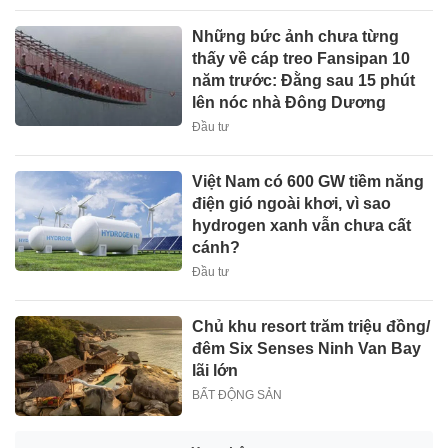
Những bức ảnh chưa từng
thấy về cáp treo Fansipan 10
năm trước: Đằng sau 15 phút
lên nóc nhà Đông Dương
Đầu tư
Việt Nam có 600 GW tiềm năng
điện gió ngoài khơi, vì sao
hydrogen xanh vẫn chưa cất
cánh?
Đầu tư
Chủ khu resort trăm triệu đồng/
đêm Six Senses Ninh Van Bay
lãi lớn
BẤT ĐỘNG SẢN