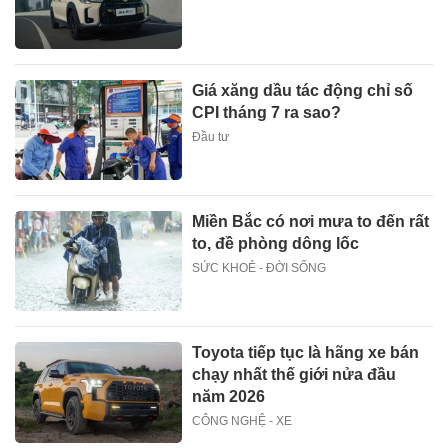
Giá xăng dầu tác động chỉ số
CPI tháng 7 ra sao?
Đầu tư
Miền Bắc có nơi mưa to đến rất
to, đề phòng dông lốc
SỨC KHOẺ - ĐỜI SỐNG
Toyota tiếp tục là hãng xe bán
chạy nhất thế giới nửa đầu
năm 2026
CÔNG NGHỆ - XE