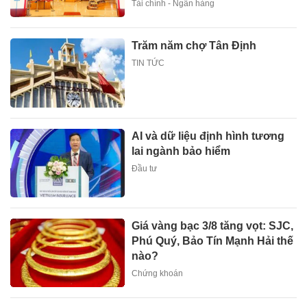
Tài chính - Ngân hàng
Trăm năm chợ Tân Định
TIN TỨC
AI và dữ liệu định hình tương
lai ngành bảo hiểm
Đầu tư
Giá vàng bạc 3/8 tăng vọt: SJC,
Phú Quý, Bảo Tín Mạnh Hải thế
nào?
Chứng khoán