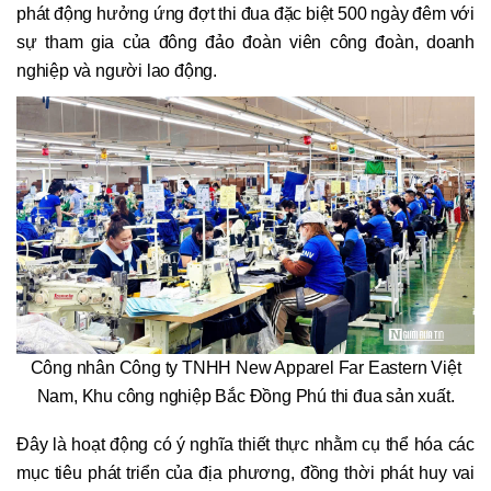
phát động hưởng ứng đợt thi đua đặc biệt 500 ngày đêm với
sự tham gia của đông đảo đoàn viên công đoàn, doanh
nghiệp và người lao động.
Công nhân Công ty TNHH New Apparel Far Eastern Việt
Nam, Khu công nghiệp Bắc Đồng Phú thi đua sản xuất.
Đây là hoạt động có ý nghĩa thiết thực nhằm cụ thể hóa các
mục tiêu phát triển của địa phương, đồng thời phát huy vai