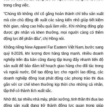
trong công việc.
“Chúng tôi không chỉ cố gắng hoàn thành chỉ tiêu sản xuất
mà còn chủ động đề xuất các sáng kiến nhỏ giúp tiết kiệm
thời gian, nâng cao hiệu quả làm việc. Khi những đóng góp
được ghi nhận và khen thưởng, mọi người càng có thêm
động lực để phấn đấu”, chị Hồng nói.
Không riêng New Apparel Far Eastern Việt Nam, bước sang
quý II-2026, khi lượng đơn hàng tăng mạnh, nhiều doanh
nghiệp trên địa bàn cũng đang tập trung đẩy nhanh tiến độ
sản xuất để bảo đảm kế hoạch giao hàng cho đối tác trong
và ngoài nước. Để tạo động lực cho người lao động, các
doanh nghiệp đồng loạt phát động các phong trào thi đua
gắn với cơ chế khen thưởng kịp thời cho những cá nhân,
tập thể có thành tích xuất sắc.
Nhờ đó, tại nhiều nhà máy, phân xưởng, tinh thần thi đua lao
động sản xuất đang trở thành động lực quan trọng giúp