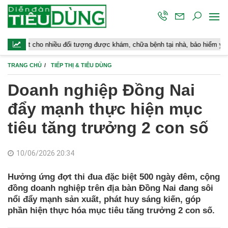
iều đối tượng được khám, chữa bệnh tại nhà, bảo hiểm y tế chi trả
TRANG CHỦ
TIẾP THỊ & TIÊU DÙNG
Doanh nghiệp Đồng Nai
đẩy mạnh thực hiện mục
tiêu tăng trưởng 2 con số
10/06/2026 20:34
Hưởng ứng đợt thi đua đặc biệt 500 ngày đêm, cộng
đồng doanh nghiệp trên địa bàn Đồng Nai đang sôi
nổi đẩy mạnh sản xuất, phát huy sáng kiến, góp
phần hiện thực hóa mục tiêu tăng trưởng 2 con số.