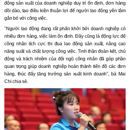
động sản xuất của doanh nghiệp duy trì ổn định, đơn hàng
dồi dào, tạo điều kiện thuận lợi để người lao động yên tâm
gắn bó với công việc.
"Người lao động đang rất phấn khởi bởi doanh nghiệp có
nhiều đơn hàng, việc làm ổn định. Đây cũng là động lực để
công nhân tích cực thi đua lao động sản xuất, nâng cao
năng suất và chất lượng công việc. Tinh thần đoàn kết, chủ
động và trách nhiệm của đội ngũ công nhân đã góp phần
quan trọng giúp doanh nghiệp hoàn thành tiến độ các đơn
hàng, thúc đẩy tăng trưởng sản xuất kinh doanh", bà Mai
Chi chia sẻ.