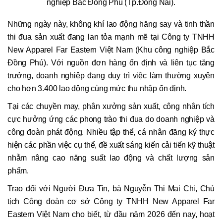
nghiệp Bắc Đồng Phú (Tp.Đồng Nai).
Những ngày này, không khí lao động hăng say và tinh thần
thi đua sản xuất đang lan tỏa mạnh mẽ tại Công ty TNHH
New Apparel Far Eastern Việt Nam (Khu công nghiệp Bắc
Đồng Phú). Với nguồn đơn hàng ổn định và liên tục tăng
trưởng, doanh nghiệp đang duy trì việc làm thường xuyên
cho hơn 3.400 lao động cùng mức thu nhập ổn định.
Tại các chuyền may, phân xưởng sản xuất, công nhân tích
cực hưởng ứng các phong trào thi đua do doanh nghiệp và
công đoàn phát động. Nhiều tập thể, cá nhân đăng ký thực
hiện các phần việc cụ thể, đề xuất sáng kiến cải tiến kỹ thuật
nhằm nâng cao năng suất lao động và chất lượng sản
phẩm.
Trao đổi với Người Đưa Tin, bà Nguyễn Thị Mai Chi, Chủ
tịch Công đoàn cơ sở Công ty TNHH New Apparel Far
Eastern Việt Nam cho biết, từ đầu năm 2026 đến nay, hoạt