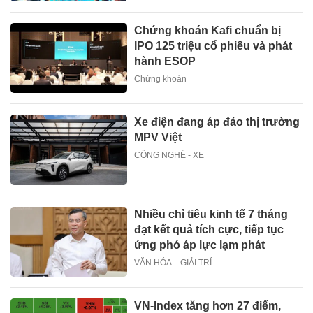
Chứng khoán Kafi chuẩn bị
IPO 125 triệu cổ phiếu và phát
hành ESOP
Chứng khoán
Xe điện đang áp đảo thị trường
MPV Việt
CÔNG NGHỆ - XE
Nhiều chỉ tiêu kinh tế 7 tháng
đạt kết quả tích cực, tiếp tục
ứng phó áp lực lạm phát
VĂN HÓA – GIẢI TRÍ
VN-Index tăng hơn 27 điểm,