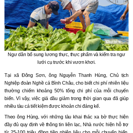
Ngư dân bổ sung lương thực, thực phẩm và kiểm tra ngư
lưới cụ trước khi vươn khơi.
Tại xã Đông Sơn, ông Nguyễn Thanh Hùng, Chủ tịch
Nghiệp đoàn Nghề cá Bình Châu, cho biết chi phí nhiên liệu
thường chiếm khoảng 50% tổng chi phí của mỗi chuyến
biển. Vì vậy, việc giá dầu giảm trong thời gian qua đã giúp
nhiều tàu cá tiết kiệm được khoản chi đáng kể.
Theo ông Hùng, với những tàu khai thác xa bờ thực hiện
đầy đủ quy định về thông tin liên lạc, Nhà nước hiện hỗ trợ
từ 25-100 triệu đồng tiền nhiên liệu cho mỗi chuyến biển.