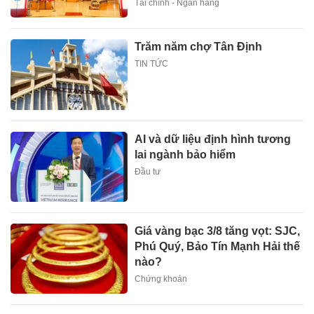
Tài chính - Ngân hàng
Trăm năm chợ Tân Định
TIN TỨC
AI và dữ liệu định hình tương
lai ngành bảo hiểm
Đầu tư
Giá vàng bạc 3/8 tăng vọt: SJC,
Phú Quý, Bảo Tín Mạnh Hải thế
nào?
Chứng khoán