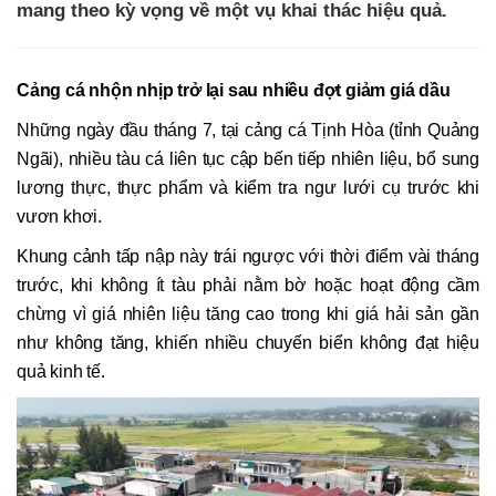
mang theo kỳ vọng về một vụ khai thác hiệu quả.
Cảng cá nhộn nhịp trở lại sau nhiều đợt giảm giá dầu
Những ngày đầu tháng 7, tại cảng cá Tịnh Hòa (tỉnh Quảng
Ngãi), nhiều tàu cá liên tục cập bến tiếp nhiên liệu, bổ sung
lương thực, thực phẩm và kiểm tra ngư lưới cụ trước khi
vươn khơi.
Khung cảnh tấp nập này trái ngược với thời điểm vài tháng
trước, khi không ít tàu phải nằm bờ hoặc hoạt động cầm
chừng vì giá nhiên liệu tăng cao trong khi giá hải sản gần
như không tăng, khiến nhiều chuyến biển không đạt hiệu
quả kinh tế.