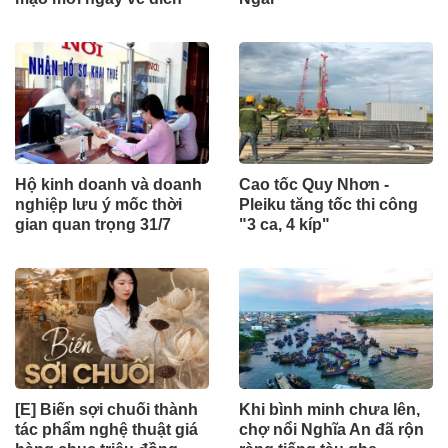
Hộ kinh doanh và doanh
Cao tốc Quy Nhơn -
nghiệp lưu ý mốc thời
Pleiku tăng tốc thi công
gian quan trọng 31/7
"3 ca, 4 kíp"
[E] Biến sợi chuối thành
Khi bình minh chưa lên,
tác phẩm nghệ thuật giá
chợ nổi Nghĩa An đã rộn