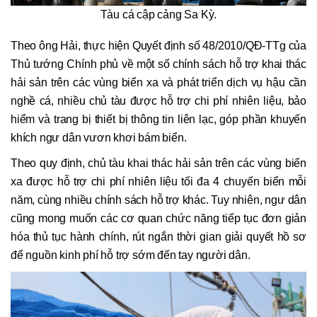
Tàu cá cập cảng Sa Kỳ.
Theo ông Hải, thực hiện Quyết định số 48/2010/QĐ-TTg của
Thủ tướng Chính phủ về một số chính sách hỗ trợ khai thác
hải sản trên các vùng biển xa và phát triển dịch vụ hậu cần
nghề cá, nhiều chủ tàu được hỗ trợ chi phí nhiên liệu, bảo
hiểm và trang bị thiết bị thông tin liên lạc, góp phần khuyến
khích ngư dân vươn khơi bám biển.
Theo quy định, chủ tàu khai thác hải sản trên các vùng biển
xa được hỗ trợ chi phí nhiên liệu tối đa 4 chuyến biển mỗi
năm, cùng nhiều chính sách hỗ trợ khác. Tuy nhiên, ngư dân
cũng mong muốn các cơ quan chức năng tiếp tục đơn giản
hóa thủ tục hành chính, rút ngắn thời gian giải quyết hồ sơ
để nguồn kinh phí hỗ trợ sớm đến tay người dân.