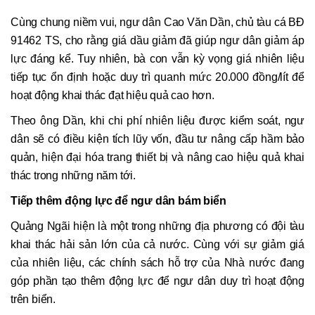
Cùng chung niềm vui, ngư dân Cao Văn Dần, chủ tàu cá BĐ
91462 TS, cho rằng giá dầu giảm đã giúp ngư dân giảm áp
lực đáng kể. Tuy nhiên, bà con vẫn kỳ vọng giá nhiên liệu
tiếp tục ổn định hoặc duy trì quanh mức 20.000 đồng/lít để
hoạt động khai thác đạt hiệu quả cao hơn.
Theo ông Dần, khi chi phí nhiên liệu được kiểm soát, ngư
dân sẽ có điều kiện tích lũy vốn, đầu tư nâng cấp hầm bảo
quản, hiện đại hóa trang thiết bị và nâng cao hiệu quả khai
thác trong những năm tới.
Tiếp thêm động lực để ngư dân bám biển
Quảng Ngãi hiện là một trong những địa phương có đội tàu
khai thác hải sản lớn của cả nước. Cùng với sự giảm giá
của nhiên liệu, các chính sách hỗ trợ của Nhà nước đang
góp phần tạo thêm động lực để ngư dân duy trì hoạt động
trên biển.