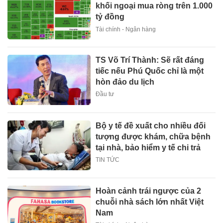
khối ngoại mua ròng trên 1.000
tỷ đồng
Tài chính - Ngân hàng
TS Võ Trí Thành: Sẽ rất đáng
tiếc nếu Phú Quốc chỉ là một
hòn đảo du lịch
Đầu tư
Bộ y tế đề xuất cho nhiều đối
tượng được khám, chữa bệnh
tại nhà, bảo hiểm y tế chi trả
TIN TỨC
Hoàn cảnh trái ngược của 2
chuỗi nhà sách lớn nhất Việt
Nam