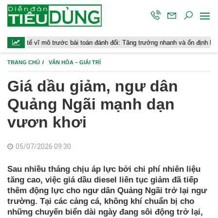
 trước bài toán đánh đổi: Tăng trưởng nhanh và ổn định bền vững
C
TRANG CHỦ
VĂN HÓA – GIẢI TRÍ
Giá dầu giảm, ngư dân
Quảng Ngãi mạnh dạn
vươn khơi
05/07/2026 09:30
Sau nhiều tháng chịu áp lực bởi chi phí nhiên liệu
tăng cao, việc giá dầu diesel liên tục giảm đã tiếp
thêm động lực cho ngư dân Quảng Ngãi trở lại ngư
trường. Tại các cảng cá, không khí chuẩn bị cho
những chuyến biển dài ngày đang sôi động trở lại,