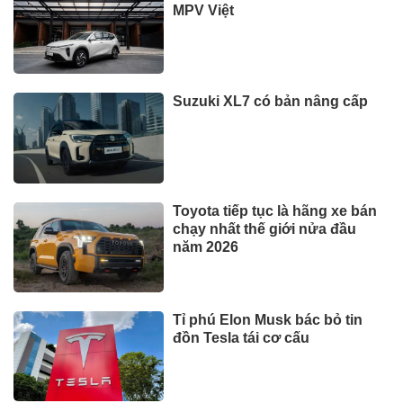
MPV Việt
Suzuki XL7 có bản nâng cấp
Toyota tiếp tục là hãng xe bán
chạy nhất thế giới nửa đầu
năm 2026
Tỉ phú Elon Musk bác bỏ tin
đồn Tesla tái cơ cấu