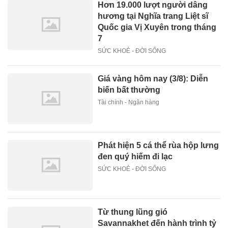
Hơn 19.000 lượt người dâng
hương tại Nghĩa trang Liệt sĩ
Quốc gia Vị Xuyên trong tháng
7
SỨC KHOẺ - ĐỜI SỐNG
Giá vàng hôm nay (3/8): Diễn
biến bất thường
Tài chính - Ngân hàng
Phát hiện 5 cá thể rùa hộp lưng
đen quý hiếm đi lạc
SỨC KHOẺ - ĐỜI SỐNG
Từ thung lũng gió
Savannakhet đến hành trình tỷ