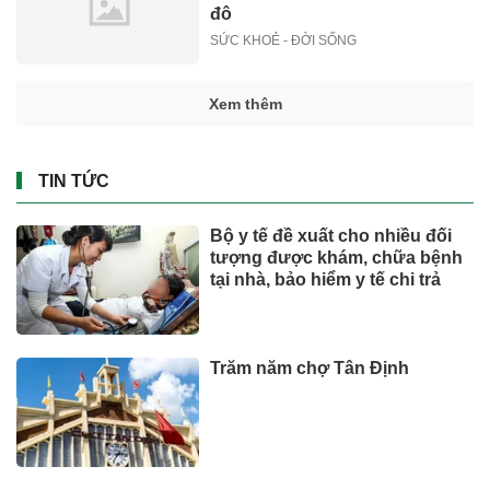
đô
SỨC KHOẺ - ĐỜI SỐNG
Xem thêm
TIN TỨC
Bộ y tế đề xuất cho nhiều đối
tượng được khám, chữa bệnh
tại nhà, bảo hiểm y tế chi trả
Trăm năm chợ Tân Định