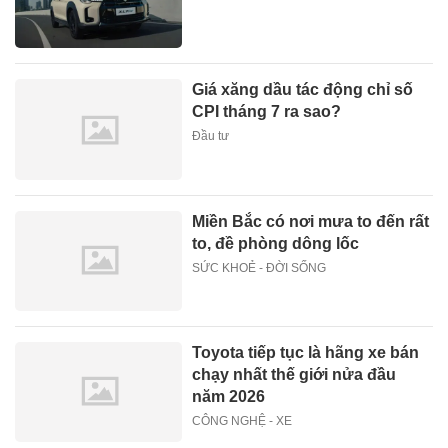
Giá xăng dầu tác động chỉ số
CPI tháng 7 ra sao?
Đầu tư
Miền Bắc có nơi mưa to đến rất
to, đề phòng dông lốc
SỨC KHOẺ - ĐỜI SỐNG
Toyota tiếp tục là hãng xe bán
chạy nhất thế giới nửa đầu
năm 2026
CÔNG NGHỆ - XE