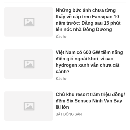
Những bức ảnh chưa từng
thấy về cáp treo Fansipan 10
năm trước: Đằng sau 15 phút
lên nóc nhà Đông Dương
Đầu tư
Việt Nam có 600 GW tiềm năng
điện gió ngoài khơi, vì sao
hydrogen xanh vẫn chưa cất
cánh?
Đầu tư
Chủ khu resort trăm triệu đồng/
đêm Six Senses Ninh Van Bay
lãi lớn
BẤT ĐỘNG SẢN