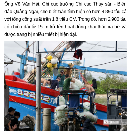
Ông Võ Văn Hải, Chi cục trưởng Chi cục Thủy sản - Biển
đảo Quảng Ngãi, cho biết toàn tỉnh hiện có hơn 4.890 tàu cá
với tổng công suất trên 1,8 triệu CV. Trong đó, hơn 2.900 tàu
có chiều dài từ 15 m trở lên hoạt động khai thác xa bờ và
được trang bị nhiều thiết bị hiện đại.