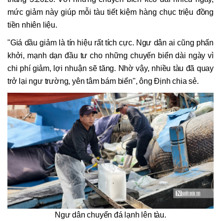
mức giảm này giúp mỗi tàu tiết kiệm hàng chục triệu đồng
tiền nhiên liệu.
"Giá dầu giảm là tín hiệu rất tích cực. Ngư dân ai cũng phấn
khởi, mạnh dạn đầu tư cho những chuyến biển dài ngày vì
chi phí giảm, lợi nhuận sẽ tăng. Nhờ vậy, nhiều tàu đã quay
trở lại ngư trường, yên tâm bám biển", ông Định chia sẻ.
Ngư dân chuyển đá lạnh lên tàu.