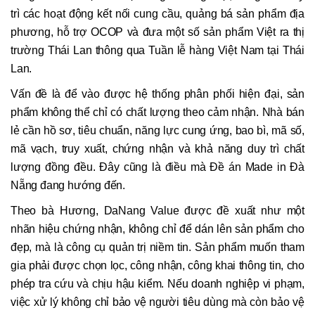
trì các hoạt động kết nối cung cầu, quảng bá sản phẩm địa
phương, hỗ trợ OCOP và đưa một số sản phẩm Việt ra thị
trường Thái Lan thông qua Tuần lễ hàng Việt Nam tại Thái
Lan.
Vấn đề là để vào được hệ thống phân phối hiện đại, sản
phẩm không thể chỉ có chất lượng theo cảm nhận. Nhà bán
lẻ cần hồ sơ, tiêu chuẩn, năng lực cung ứng, bao bì, mã số,
mã vạch, truy xuất, chứng nhận và khả năng duy trì chất
lượng đồng đều. Đây cũng là điều mà Đề án Made in Đà
Nẵng đang hướng đến.
Theo bà Hương, DaNang Value được đề xuất như một
nhãn hiệu chứng nhận, không chỉ để dán lên sản phẩm cho
đẹp, mà là công cụ quản trị niềm tin. Sản phẩm muốn tham
gia phải được chọn lọc, công nhận, công khai thông tin, cho
phép tra cứu và chịu hậu kiểm. Nếu doanh nghiệp vi phạm,
việc xử lý không chỉ bảo vệ người tiêu dùng mà còn bảo vệ