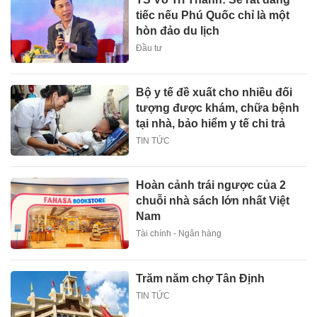
tiếc nếu Phú Quốc chỉ là một
hòn đảo du lịch
Đầu tư
Bộ y tế đề xuất cho nhiều đối
tượng được khám, chữa bệnh
tại nhà, bảo hiểm y tế chi trả
TIN TỨC
Hoàn cảnh trái ngược của 2
chuỗi nhà sách lớn nhất Việt
Nam
Tài chính - Ngân hàng
Trăm năm chợ Tân Định
TIN TỨC