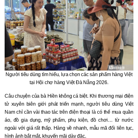
Người tiêu dùng tìm hiểu, lựa chọn các sản phẩm hàng Việt
tại Hội chợ hàng Việt Đà Nẵng 2026.
Câu chuyện của bà Hiền không cá biệt. Khi thương mại điện
tử xuyên biên giới phát triển mạnh, người tiêu dùng Việt
Nam chỉ cần vài thao tác trên điện thoại là có thể mua quần
áo, đồ gia dụng, mỹ phẩm, phụ kiện, đồ chơi… từ nước
ngoài với giá rất thấp. Hàng về nhanh, mẫu mã đổi liên tục,
hình ảnh bắt mắt, khuyến mãi dày đặc.