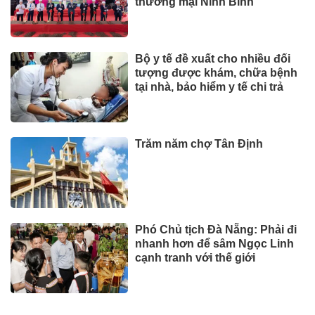
thương mại Ninh Bình
Bộ y tế đề xuất cho nhiều đối
tượng được khám, chữa bệnh
tại nhà, bảo hiểm y tế chi trả
Trăm năm chợ Tân Định
Phó Chủ tịch Đà Nẵng: Phải đi
nhanh hơn để sâm Ngọc Linh
cạnh tranh với thế giới