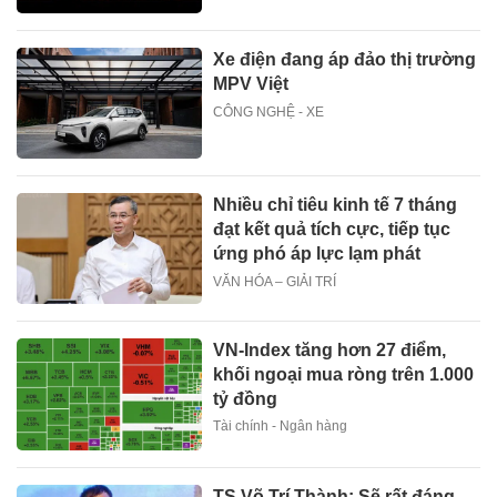
Xe điện đang áp đảo thị trường
MPV Việt
CÔNG NGHỆ - XE
Nhiều chỉ tiêu kinh tế 7 tháng
đạt kết quả tích cực, tiếp tục
ứng phó áp lực lạm phát
VĂN HÓA – GIẢI TRÍ
VN-Index tăng hơn 27 điểm,
khối ngoại mua ròng trên 1.000
tỷ đồng
Tài chính - Ngân hàng
TS Võ Trí Thành: Sẽ rất đáng