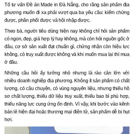
Tổ tư vấn Đề án Made in Đà Nẵng, cho rằng sản phẩm địa
phương muốn đi xa phải vượt qua ba yêu cầu: kiểm chứng
được, phân phối được và hội nhập được.
Theo bà, người tiêu dùng hiện nay không chỉ hỏi sản phẩm
có ngon, đẹp, giá hợp lý hay không, mà còn hỏi nguồn gốc ở
đâu, cơ sở sản xuất đạt chuẩn gì, chứng nhận còn hiệu lực
không, có truy xuất được không và khi muốn mua lại thì mua
ở đâu.
Những câu hỏi ấy tưởng nhỏ nhưng là rào cản lớn với
nhiều doanh nghiệp địa phương. Không ít sản phẩm có chất
lượng, có câu chuyện, có vùng nguyên liệu, nhưng thiếu hồ
sơ chất lượng, thiếu dữ liệu truy xuất, thiếu bao bì phù hợp,
thiếu năng lực cung ứng ổn định. Vì vậy, khi bước vào kênh
bán lẻ hiện đại hoặc thương mại điện tử, sản phẩm dễ bị hụt
hơi.