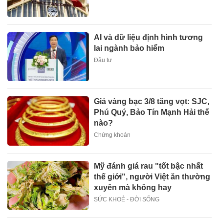
AI và dữ liệu định hình tương
lai ngành bảo hiểm
Đầu tư
Giá vàng bạc 3/8 tăng vọt: SJC,
Phú Quý, Bảo Tín Mạnh Hải thế
nào?
Chứng khoán
Mỹ đánh giá rau "tốt bậc nhất
thế giới", người Việt ăn thường
xuyên mà không hay
SỨC KHOẺ - ĐỜI SỐNG