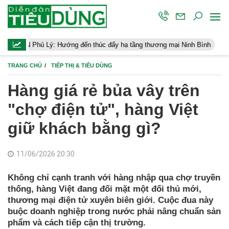
ướng đến thúc đẩy hạ tầng thương mại Ninh Bình
Điều hành kinh 
TRANG CHỦ
TIẾP THỊ & TIÊU DÙNG
Hàng giá rẻ bủa vây trên
"chợ điện tử", hàng Việt
giữ khách bằng gì?
11/06/2026 20:30
Không chỉ cạnh tranh với hàng nhập qua chợ truyền
thống, hàng Việt đang đối mặt một đối thủ mới,
thương mại điện tử xuyên biên giới. Cuộc đua này
buộc doanh nghiệp trong nước phải nâng chuẩn sản
phẩm và cách tiếp cận thị trường.