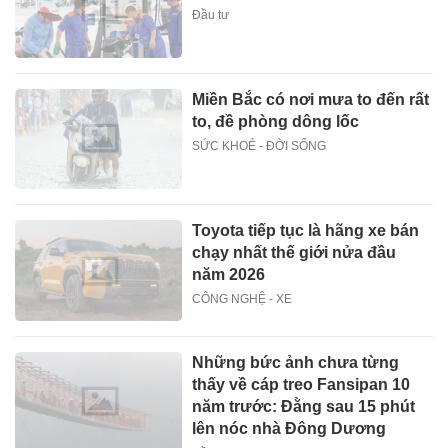
Đầu tư
Miền Bắc có nơi mưa to đến rất
to, đề phòng dông lốc
SỨC KHOẺ - ĐỜI SỐNG
Toyota tiếp tục là hãng xe bán
chạy nhất thế giới nửa đầu
năm 2026
CÔNG NGHỆ - XE
Những bức ảnh chưa từng
thấy về cáp treo Fansipan 10
năm trước: Đằng sau 15 phút
lên nóc nhà Đông Dương