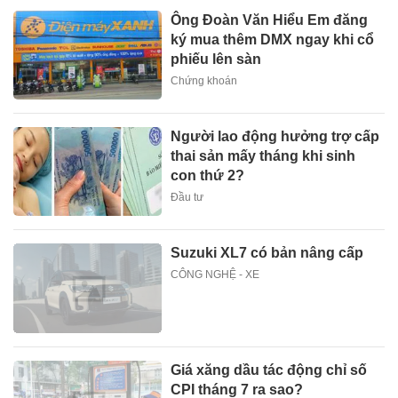
Ông Đoàn Văn Hiểu Em đăng
ký mua thêm DMX ngay khi cổ
phiếu lên sàn
Chứng khoán
Người lao động hưởng trợ cấp
thai sản mấy tháng khi sinh
con thứ 2?
Đầu tư
Suzuki XL7 có bản nâng cấp
CÔNG NGHỆ - XE
Giá xăng dầu tác động chỉ số
CPI tháng 7 ra sao?