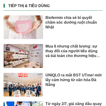
TIẾP THỊ & TIÊU DÙNG
Biofermin chia sẻ bí quyết
chăm sóc đường ruột chuẩn
Nhật
Mua ít nhưng chất lượng: sự
thay đổi của người tiêu dùng
và bài toán cho thương hiệu
quốc tế
UNIQLO ra mắt BST UTme! mới
lấy cảm hứng từ văn hóa Đà
Nẵng
Từ ngày 2/7, giá xăng dầu quay