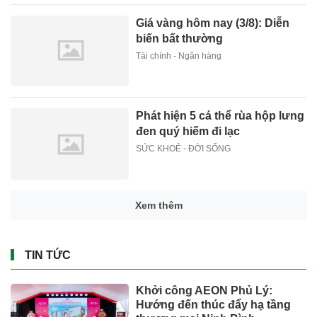
Giá vàng hôm nay (3/8): Diễn
biến bất thường
Tài chính - Ngân hàng
Phát hiện 5 cá thể rùa hộp lưng
đen quý hiếm đi lạc
SỨC KHOẺ - ĐỜI SỐNG
Xem thêm
TIN TỨC
Khởi công AEON Phủ Lý:
Hướng đến thúc đẩy hạ tầng