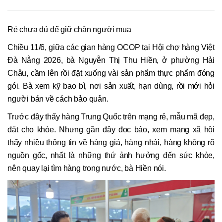
Rẻ chưa đủ để giữ chân người mua
Chiều 11/6, giữa các gian hàng OCOP tại Hội chợ hàng Việt
Đà Nẵng 2026, bà Nguyễn Thị Thu Hiền, ở phường Hải
Châu, cầm lên rồi đặt xuống vài sản phẩm thực phẩm đóng
gói. Bà xem kỹ bao bì, nơi sản xuất, hạn dùng, rồi mới hỏi
người bán về cách bảo quản.
Trước đây thấy hàng Trung Quốc trên mạng rẻ, mẫu mã đẹp,
đặt cho khỏe. Nhưng gần đây đọc báo, xem mạng xã hội
thấy nhiều thông tin về hàng giả, hàng nhái, hàng không rõ
nguồn gốc, nhất là những thứ ảnh hưởng đến sức khỏe,
nên quay lại tìm hàng trong nước, bà Hiền nói.