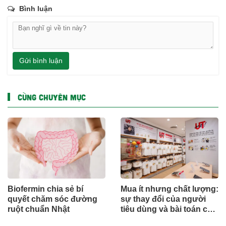
Bình luận
Gửi bình luận
CÙNG CHUYÊN MỤC
Biofermin chia sẻ bí
Mua ít nhưng chất lượng:
quyết chăm sóc đường
sự thay đổi của người
ruột chuẩn Nhật
tiêu dùng và bài toán cho
thương hiệu quốc tế