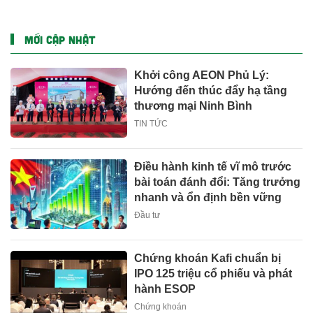
MỚI CẬP NHẬT
Khởi công AEON Phủ Lý:
Hướng đến thúc đẩy hạ tầng
thương mại Ninh Bình
TIN TỨC
Điều hành kinh tế vĩ mô trước
bài toán đánh đổi: Tăng trưởng
nhanh và ổn định bền vững
Đầu tư
Chứng khoán Kafi chuẩn bị
IPO 125 triệu cổ phiếu và phát
hành ESOP
Chứng khoán