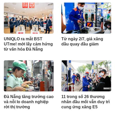
UNIQLO ra mắt BST
Từ ngày 2/7, giá xăng
UTme! mới lấy cảm hứng
dầu quay đầu giảm
từ văn hóa Đà Nẵng
Đà Nẵng tăng trưởng cao
11 trong số 26 thương
và nỗi lo doanh nghiệp
nhân đầu mối vẫn duy trì
rời thị trường
cung ứng xăng E5