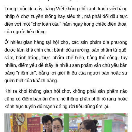
Trong cuộc đua ấy, hàng Việt không chỉ cạnh tranh với hàng
nhập ở chợ truyền thống hay siêu thị, mà phải đối đầu trực
diện với một "chợ toàn cầu" nằm ngay trong chiếc điện thoại
của người tiêu dùng.
Ở nhiều gian hàng tại hội chợ, các sản phẩm địa phương
được làm khá chỉn chu: bánh dừa nướng, sản phẩm từ quế,
sâm, bánh tráng, thực phẩm chế biến, hàng thủ công. Tuy
nhiên, điểm yếu dễ thấy là nhiều sản phẩm vẫn chủ yếu bán
bằng "niềm tin", bằng lời giới thiệu của người bán hoặc sự
quen biết của khách hàng.
Khi ra khỏi không gian hội chợ, không phải sản phẩm nào
cũng có điểm bán ổn định, hệ thống phân phối rõ ràng hoặc
kênh trực tuyến đủ mạnh để người tiêu dùng tìm lại.