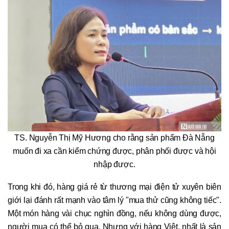
TS. Nguyễn Thị Mỹ Hương cho rằng sản phẩm Đà Nẵng
muốn đi xa cần kiểm chứng được, phân phối được và hội
nhập được.
Trong khi đó, hàng giá rẻ từ thương mại điện tử xuyên biên
giới lại đánh rất mạnh vào tâm lý "mua thử cũng không tiếc".
Một món hàng vài chục nghìn đồng, nếu không dùng được,
người mua có thể bỏ qua. Nhưng với hàng Việt, nhất là sản