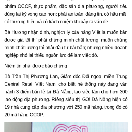
phẩm OCOP, thực phẩm, đặc sản địa phương, người tiêu
dùng lại kỳ vọng cao hơn: phải an toàn, đáng tin, có hậu mãi,
có thương hiệu và có trách nhiệm khi xảy ra vấn đề.
Bà Hương nhận định, nghịch lý của hàng Việt là muốn bán
được giá tốt thì phải chứng minh chất lượng; muốn chứng
minh chất lượng thì phải đầu tư bài bản; nhưng nhiều doanh
nghiệp nhỏ lại thiếu nguồn lực để làm việc đó.
Niềm tin phải được bảo chứng
Bà Trần Thị Phương Lan, Giám đốc Đối ngoại miền Trung
Central Retail Việt Nam, cho biết hệ thống này đang vận
hành 3 điểm bán lẻ tại Đà Nẵng, tạo việc làm cho hơn 300
lao động địa phương. Riêng siêu thị GO! Đà Nẵng hiện có
19 nhà cung cấp địa phương với 250 mã hàng, trong đó có
20 mã hàng OCOP.