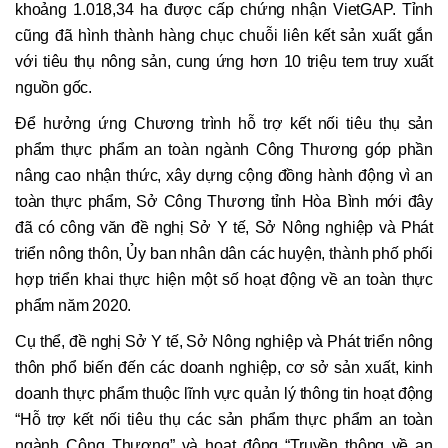
khoảng 1.018,34 ha được cấp chứng nhận VietGAP. Tỉnh
cũng đã hình thành hàng chục chuỗi liên kết sản xuất gắn
với tiêu thụ nông sản, cung ứng hơn 10 triệu tem truy xuất
nguồn gốc.
Để hưởng ứng Chương trình hỗ trợ kết nối tiêu thụ sản
phẩm thực phẩm an toàn ngành Công Thương góp phần
nâng cao nhận thức, xây dựng cộng đồng hành động vì an
toàn thực phẩm, Sở Công Thương tỉnh Hòa Bình mới đây
đã có công văn đề nghị Sở Y tế, Sở Nông nghiệp và Phát
triển nông thôn, Ủy ban nhân dân các huyện, thành phố phối
hợp triển khai thực hiện một số hoạt động về an toàn thực
phẩm năm 2020.
Cụ thể, đề nghị Sở Y tế, Sở Nông nghiệp và Phát triển nông
thôn phổ biến đến các doanh nghiệp, cơ sở sản xuất, kinh
doanh thực phẩm thuộc lĩnh vực quản lý thông tin hoạt động
“Hỗ trợ kết nối tiêu thụ các sản phẩm thực phẩm an toàn
ngành Công Thương” và hoạt động “Truyền thông về an