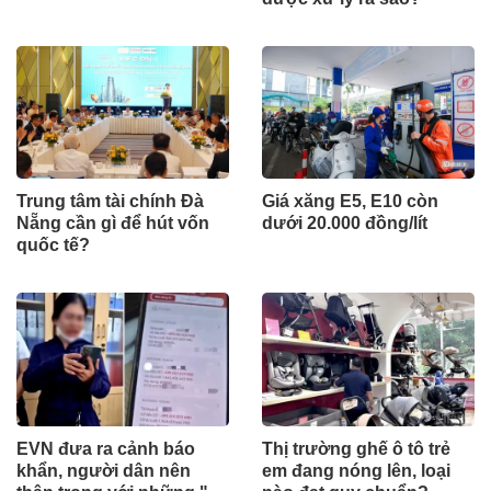
Trung tâm tài chính Đà
Giá xăng E5, E10 còn
Nẵng cần gì để hút vốn
dưới 20.000 đồng/lít
quốc tế?
EVN đưa ra cảnh báo
Thị trường ghế ô tô trẻ
khẩn, người dân nên
em đang nóng lên, loại