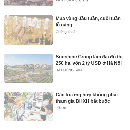
VĂN HÓA – GIẢI TRÍ
Mua vàng đầu tuần, cuối tuần
lỗ nặng
Chứng khoán
Sunshine Group làm đại đô thị
250 ha, vốn 2 tỷ USD ở Hà Nội
BẤT ĐỘNG SẢN
Các trường hợp không phải
tham gia BHXH bắt buộc
Đầu tư