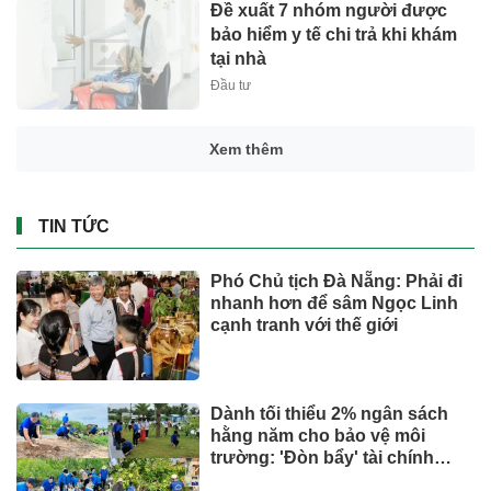
Đề xuất 7 nhóm người được
bảo hiểm y tế chi trả khi khám
tại nhà
Đầu tư
Xem thêm
TIN TỨC
Phó Chủ tịch Đà Nẵng: Phải đi
nhanh hơn để sâm Ngọc Linh
cạnh tranh với thế giới
Dành tối thiểu 2% ngân sách
hằng năm cho bảo vệ môi
trường: 'Đòn bẩy' tài chính
công và bước ngoặt quản trị