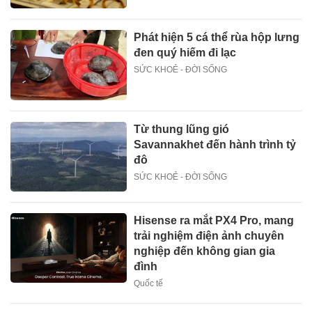
Phát hiện 5 cá thể rùa hộp lưng
đen quý hiếm đi lạc
SỨC KHOẺ - ĐỜI SỐNG
Từ thung lũng gió
Savannakhet đến hành trình tỷ
đô
SỨC KHOẺ - ĐỜI SỐNG
Hisense ra mắt PX4 Pro, mang
trải nghiệm điện ảnh chuyên
nghiệp đến không gian gia
đình
Quốc tế