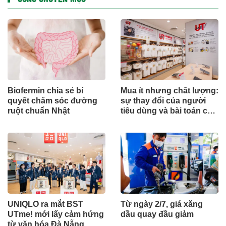
Biofermin chia sẻ bí
Mua ít nhưng chất lượng:
quyết chăm sóc đường
sự thay đổi của người
ruột chuẩn Nhật
tiêu dùng và bài toán cho
thương hiệu quốc tế
UNIQLO ra mắt BST
Từ ngày 2/7, giá xăng
UTme! mới lấy cảm hứng
dầu quay đầu giảm
từ văn hóa Đà Nẵng