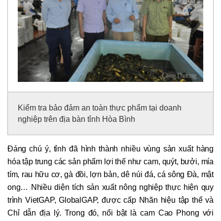
Kiểm tra bảo đảm an toàn thực phẩm tại doanh
nghiệp trên địa bàn tỉnh Hòa Bình
Đáng chú ý, tỉnh đã hình thành nhiều vùng sản xuất hàng
hóa tập trung các sản phẩm lợi thế như cam, quýt, bưởi, mía
tím, rau hữu cơ, gà đồi, lợn bản, dê núi đá, cá sông Đà, mật
ong… Nhiều diện tích sản xuất nông nghiệp thực hiện quy
trình VietGAP, GlobalGAP, được cấp Nhãn hiệu tập thể và
Chỉ dẫn địa lý. Trong đó, nổi bật là cam Cao Phong với