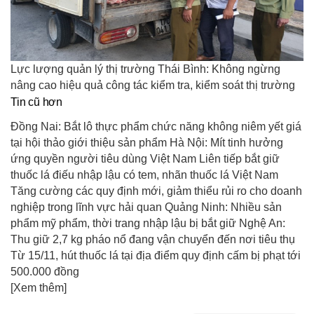
Lực lượng quản lý thị trường Thái Bình: Không ngừng
nâng cao hiệu quả công tác kiểm tra, kiểm soát thị trường
Tin cũ hơn
Đồng Nai: Bắt lô thực phẩm chức năng không niêm yết giá
tại hội thảo giới thiệu sản phẩm Hà Nội: Mít tinh hưởng
ứng quyền người tiêu dùng Việt Nam Liên tiếp bắt giữ
thuốc lá điếu nhập lậu có tem, nhãn thuốc lá Việt Nam
Tăng cường các quy định mới, giảm thiểu rủi ro cho doanh
nghiệp trong lĩnh vực hải quan Quảng Ninh: Nhiều sản
phẩm mỹ phẩm, thời trang nhập lậu bị bắt giữ Nghệ An:
Thu giữ 2,7 kg pháo nổ đang vận chuyển đến nơi tiêu thụ
Từ 15/11, hút thuốc lá tại địa điểm quy định cấm bị phạt tới
500.000 đồng
[Xem thêm]