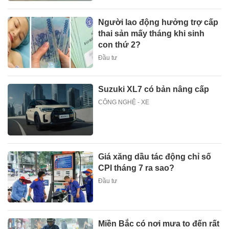
Người lao động hưởng trợ cấp
thai sản mấy tháng khi sinh
con thứ 2?
Đầu tư
Suzuki XL7 có bản nâng cấp
CÔNG NGHỆ - XE
Giá xăng dầu tác động chỉ số
CPI tháng 7 ra sao?
Đầu tư
Miền Bắc có nơi mưa to đến rất