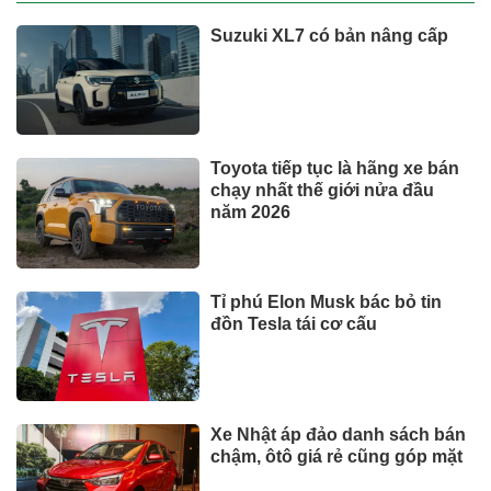
Suzuki XL7 có bản nâng cấp
Toyota tiếp tục là hãng xe bán
chạy nhất thế giới nửa đầu
năm 2026
Tỉ phú Elon Musk bác bỏ tin
đồn Tesla tái cơ cấu
Xe Nhật áp đảo danh sách bán
chậm, ôtô giá rẻ cũng góp mặt