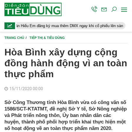
u Em đăng ký mua thêm DMX ngay khi cổ phiếu lên sàn
Người lao 
TRANG CHỦ
TIẾP THỊ & TIÊU DÙNG
Hòa Bình xây dựng cộng
đồng hành động vì an toàn
thực phẩm
15/11/2020 00:00
Sở Công Thương tỉnh Hòa Bình vừa có công văn số
1586/SCT-KTATMT, đề nghị Sở Y tế, Sở Nông nghiệp
và Phát triển nông thôn, Ủy ban nhân dân các
huyện, thành phố phối hợp triển khai thực hiện một
số hoạt động về an toàn thực phẩm năm 2020.