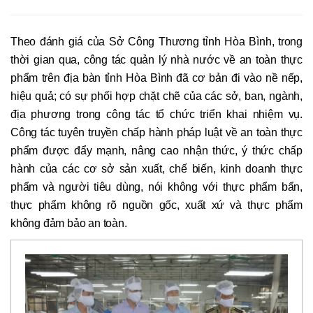
Theo đánh giá của Sở Công Thương tỉnh Hòa Bình, trong
thời gian qua, công tác quản lý nhà nước về an toàn thực
phẩm trên địa bàn tỉnh Hòa Bình đã cơ bản đi vào nề nếp,
hiệu quả; có sự phối hợp chặt chẽ của các sở, ban, ngành,
địa phương trong công tác tổ chức triển khai nhiệm vụ.
Công tác tuyên truyền chấp hành pháp luật về an toàn thực
phẩm được đẩy mạnh, nâng cao nhận thức, ý thức chấp
hành của các cơ sở sản xuất, chế biến, kinh doanh thực
phẩm và người tiêu dùng, nói không với thực phẩm bẩn,
thực phẩm không rõ nguồn gốc, xuất xứ và thực phẩm
không đảm bảo an toàn.