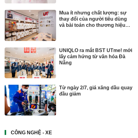
Mua ít nhưng chất lượng: sự
thay đổi của người tiêu dùng
và bài toán cho thương hiệu
quốc tế
UNIQLO ra mắt BST UTme! mới
lấy cảm hứng từ văn hóa Đà
Nẵng
Từ ngày 2/7, giá xăng dầu quay
đầu giảm
CÔNG NGHỆ - XE