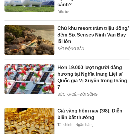
cánh?
Đầu tư
Chủ khu resort trăm triệu đồng/
đêm Six Senses Ninh Van Bay
lãi lớn
BẤT ĐỘNG SẢN
Hơn 19.000 lượt người dâng
hương tại Nghĩa trang Liệt sĩ
Quốc gia Vị Xuyên trong tháng
7
SỨC KHOẺ - ĐỜI SỐNG
Giá vàng hôm nay (3/8): Diễn
biến bất thường
Tài chính - Ngân hàng