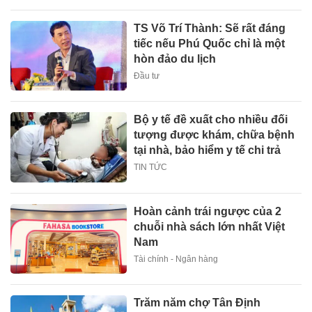
TS Võ Trí Thành: Sẽ rất đáng
tiếc nếu Phú Quốc chỉ là một
hòn đảo du lịch
Đầu tư
Bộ y tế đề xuất cho nhiều đối
tượng được khám, chữa bệnh
tại nhà, bảo hiểm y tế chi trả
TIN TỨC
Hoàn cảnh trái ngược của 2
chuỗi nhà sách lớn nhất Việt
Nam
Tài chính - Ngân hàng
Trăm năm chợ Tân Định