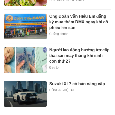
SỨC KHOẺ - ĐỜI SỐNG
Ông Đoàn Văn Hiểu Em đăng
ký mua thêm DMX ngay khi cổ
phiếu lên sàn
Chứng khoán
Người lao động hưởng trợ cấp
thai sản mấy tháng khi sinh
con thứ 2?
Đầu tư
Suzuki XL7 có bản nâng cấp
CÔNG NGHỆ - XE