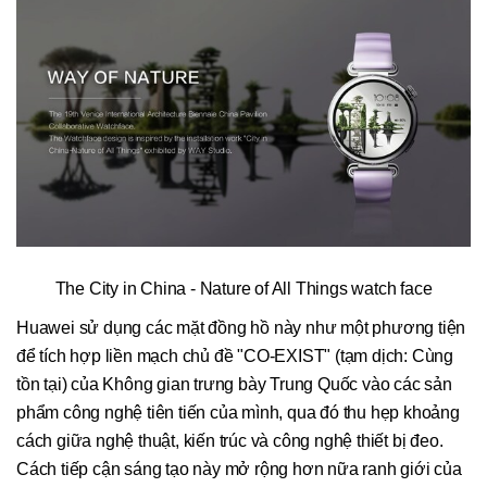
The City in China - Nature of All Things watch face
Huawei sử dụng các mặt đồng hồ này như một phương tiện
để tích hợp liền mạch chủ đề "CO-EXIST" (tạm dịch: Cùng
tồn tại) của Không gian trưng bày Trung Quốc vào các sản
phẩm công nghệ tiên tiến của mình, qua đó thu hẹp khoảng
cách giữa nghệ thuật, kiến trúc và công nghệ thiết bị đeo.
Cách tiếp cận sáng tạo này mở rộng hơn nữa ranh giới của