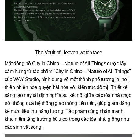
The Vault of Heaven watch face
Mặt đồng hồ City in China – Nature of All Things được lấy
cảm hứng từ tác phẩm "City in China – Nature of All Things"
của WAY Studio, hình dung về một thành phố tương lai nơi
thiên nhiên hòa quyện hài hòa với kiến trúc đô thị. Thiết kế
sáng tạo này tái định nghĩa sự kết nối giữa các tòa nhà chọc
trời thông qua hệ thống giao thông tiên tiến, giúp giảm đáng
kể mức tiêu thụ năng lượng. Tác phẩm cũng nhấn mạnh
khái niệm tăng trưởng hữu cơ trong các tòa nhà, giống như
các sinh vật sống.