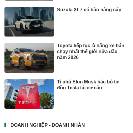
Suzuki XL7 có bản nâng cấp
Toyota tiếp tục là hãng xe bán
chạy nhất thế giới nửa đầu
năm 2026
Tỉ phú Elon Musk bác bỏ tin
đồn Tesla tái cơ cấu
DOANH NGHIỆP - DOANH NHÂN