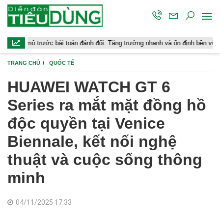
ớc bài toán đánh đổi: Tăng trưởng nhanh và ổn định bền vững
Chứng
TRANG CHỦ
QUỐC TẾ
HUAWEI WATCH GT 6
Series ra mắt mặt đồng hồ
độc quyền tại Venice
Biennale, kết nối nghệ
thuật và cuộc sống thông
minh
04/11/2025 17:33