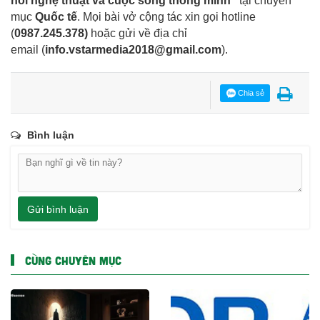
nối nghệ thuật và cuộc sống thông minh"
tại chuyên
mục
Quốc tế
. Mọi bài vở cộng tác xin gọi hotline
(
0987.245.378
)
hoặc gửi về địa chỉ
email
(
info.vstarmedia2018@gmail.com
).
Chia sẻ
Bình luận
Gửi bình luận
CÙNG CHUYÊN MỤC