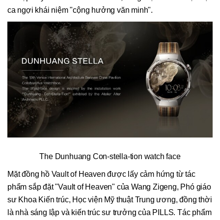
ca ngợi khái niệm "cộng hưởng văn minh".
The Dunhuang Con-stella-tion watch face
Mặt đồng hồ Vault of Heaven được lấy cảm hứng từ tác
phẩm sắp đặt "Vault of Heaven" của Wang Zigeng, Phó giáo
sư Khoa Kiến trúc, Học viện Mỹ thuật Trung ương, đồng thời
là nhà sáng lập và kiến trúc sư trưởng của PILLS. Tác phẩm