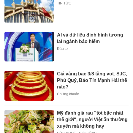
TIN TỨC
AI và dữ liệu định hình tương
lai ngành bảo hiểm
Đầu tư
Giá vàng bạc 3/8 tăng vọt: SJC,
Phú Quý, Bảo Tín Mạnh Hải thế
nào?
Chứng khoán
Mỹ đánh giá rau "tốt bậc nhất
thế giới", người Việt ăn thường
xuyên mà không hay