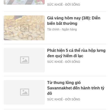
SỨC KHOẺ - ĐỜI SỐNG
Giá vàng hôm nay (3/8): Diễn
biến bất thường
Tài chính - Ngân hàng
Phát hiện 5 cá thể rùa hộp lưng
đen quý hiếm đi lạc
SỨC KHOẺ - ĐỜI SỐNG
Từ thung lũng gió
Savannakhet đến hành trình tỷ
đô
SỨC KHOẺ - ĐỜI SỐNG