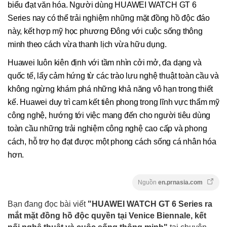
biểu đạt văn hóa. Người dùng HUAWEI WATCH GT 6
Series nay có thể trải nghiệm những mặt đồng hồ độc đáo
này, kết hợp mỹ học phương Đông với cuộc sống thông
minh theo cách vừa thanh lịch vừa hữu dụng.
Huawei luôn kiên định với tầm nhìn cởi mở, đa dạng và
quốc tế, lấy cảm hứng từ các trào lưu nghệ thuật toàn cầu và
không ngừng khám phá những khả năng vô hạn trong thiết
kế. Huawei duy trì cam kết tiên phong trong lĩnh vực thẩm mỹ
công nghệ, hướng tới việc mang đến cho người tiêu dùng
toàn cầu những trải nghiệm công nghệ cao cấp và phong
cách, hỗ trợ họ đạt được một phong cách sống cá nhân hóa
hơn.
Nguồn
en.prnasia.com
Bạn đang đọc bài viết
"HUAWEI WATCH GT 6 Series ra
mắt mặt đồng hồ độc quyền tại Venice Biennale, kết