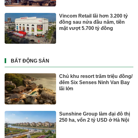
Vincom Retail lãi hơn 3.200 tỷ
đồng sau nửa đầu năm, tiền
mặt vượt 5.700 tỷ đồng
BẤT ĐỘNG SẢN
Chủ khu resort trăm triệu đồng/
đêm Six Senses Ninh Van Bay
lãi lớn
Sunshine Group làm đại đô thị
250 ha, vốn 2 tỷ USD ở Hà Nội