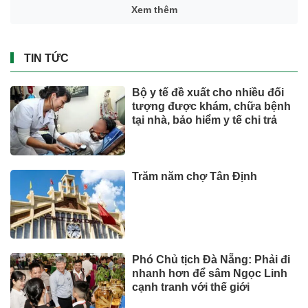
Xem thêm
TIN TỨC
Bộ y tế đề xuất cho nhiều đối
tượng được khám, chữa bệnh
tại nhà, bảo hiểm y tế chi trả
Trăm năm chợ Tân Định
Phó Chủ tịch Đà Nẵng: Phải đi
nhanh hơn để sâm Ngọc Linh
cạnh tranh với thế giới