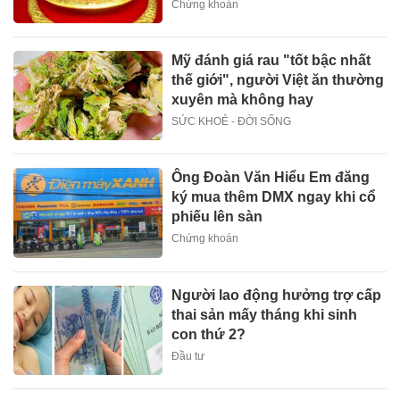
Chứng khoán
Mỹ đánh giá rau "tốt bậc nhất
thế giới", người Việt ăn thường
xuyên mà không hay
SỨC KHOẺ - ĐỜI SỐNG
Ông Đoàn Văn Hiểu Em đăng
ký mua thêm DMX ngay khi cổ
phiếu lên sàn
Chứng khoán
Người lao động hưởng trợ cấp
thai sản mấy tháng khi sinh
con thứ 2?
Đầu tư