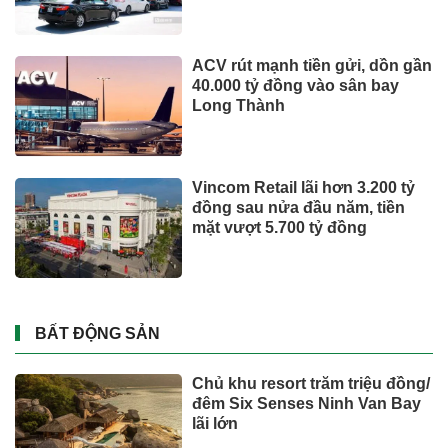
ACV rút mạnh tiền gửi, dồn gần
40.000 tỷ đồng vào sân bay
Long Thành
Vincom Retail lãi hơn 3.200 tỷ
đồng sau nửa đầu năm, tiền
mặt vượt 5.700 tỷ đồng
BẤT ĐỘNG SẢN
Chủ khu resort trăm triệu đồng/
đêm Six Senses Ninh Van Bay
lãi lớn