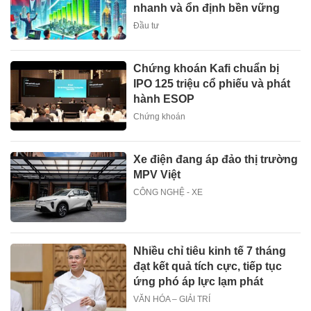
nhanh và ổn định bền vững
Đầu tư
Chứng khoán Kafi chuẩn bị
IPO 125 triệu cổ phiếu và phát
hành ESOP
Chứng khoán
Xe điện đang áp đảo thị trường
MPV Việt
CÔNG NGHỆ - XE
Nhiều chỉ tiêu kinh tế 7 tháng
đạt kết quả tích cực, tiếp tục
ứng phó áp lực lạm phát
VĂN HÓA – GIẢI TRÍ