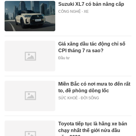
Suzuki XL7 có bản nâng cấp
CÔNG NGHỆ - XE
Giá xăng dầu tác động chỉ số
CPI tháng 7 ra sao?
Đầu tư
Miền Bắc có nơi mưa to đến rất
to, đề phòng dông lốc
SỨC KHOẺ - ĐỜI SỐNG
Toyota tiếp tục là hãng xe bán
chạy nhất thế giới nửa đầu