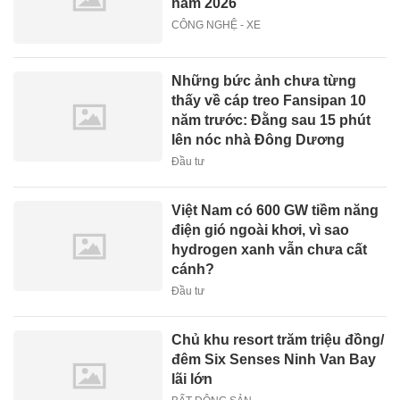
năm 2026
CÔNG NGHỆ - XE
Những bức ảnh chưa từng
thấy về cáp treo Fansipan 10
năm trước: Đằng sau 15 phút
lên nóc nhà Đông Dương
Đầu tư
Việt Nam có 600 GW tiềm năng
điện gió ngoài khơi, vì sao
hydrogen xanh vẫn chưa cất
cánh?
Đầu tư
Chủ khu resort trăm triệu đồng/
đêm Six Senses Ninh Van Bay
lãi lớn