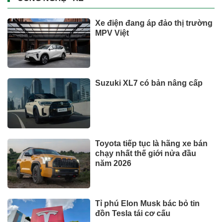
Xe điện đang áp đảo thị trường
MPV Việt
Suzuki XL7 có bản nâng cấp
Toyota tiếp tục là hãng xe bán
chạy nhất thế giới nửa đầu
năm 2026
Tỉ phú Elon Musk bác bỏ tin
đồn Tesla tái cơ cấu