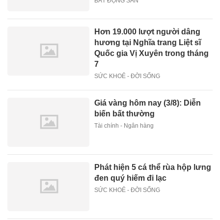
BẤT ĐỘNG SẢN
Hơn 19.000 lượt người dâng
hương tại Nghĩa trang Liệt sĩ
Quốc gia Vị Xuyên trong tháng
7
SỨC KHOẺ - ĐỜI SỐNG
Giá vàng hôm nay (3/8): Diễn
biến bất thường
Tài chính - Ngân hàng
Phát hiện 5 cá thể rùa hộp lưng
đen quý hiếm đi lạc
SỨC KHOẺ - ĐỜI SỐNG