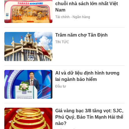
chuỗi nhà sách lớn nhất Việt
Nam
Tài chính - Ngân hàng
Trăm năm chợ Tân Định
TIN TỨC
AI và dữ liệu định hình tương
lai ngành bảo hiểm
Đầu tư
Giá vàng bạc 3/8 tăng vọt: SJC,
Phú Quý, Bảo Tín Mạnh Hải thế
nào?