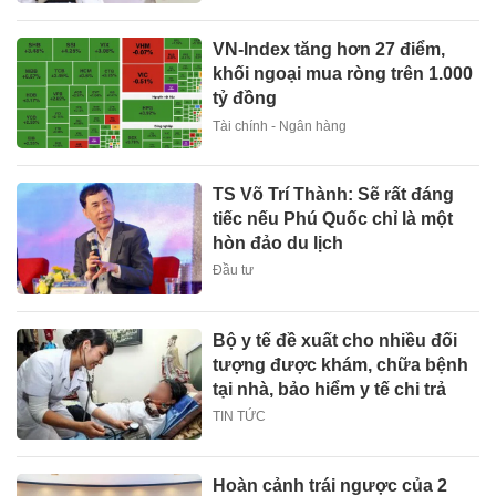
VN-Index tăng hơn 27 điểm,
khối ngoại mua ròng trên 1.000
tỷ đồng
Tài chính - Ngân hàng
TS Võ Trí Thành: Sẽ rất đáng
tiếc nếu Phú Quốc chỉ là một
hòn đảo du lịch
Đầu tư
Bộ y tế đề xuất cho nhiều đối
tượng được khám, chữa bệnh
tại nhà, bảo hiểm y tế chi trả
TIN TỨC
Hoàn cảnh trái ngược của 2