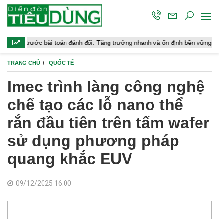
ước bài toán đánh đổi: Tăng trưởng nhanh và ổn định bền vững
Chứn
TRANG CHỦ
QUỐC TẾ
Imec trình làng công nghệ
chế tạo các lỗ nano thể
rắn đầu tiên trên tấm wafer
sử dụng phương pháp
quang khắc EUV
09/12/2025 16:00