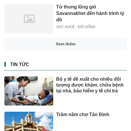
Từ thung lũng gió
Savannakhet đến hành trình tỷ
đô
SỨC KHOẺ - ĐỜI SỐNG
Xem thêm
TIN TỨC
Bộ y tế đề xuất cho nhiều đối
tượng được khám, chữa bệnh
tại nhà, bảo hiểm y tế chi trả
Trăm năm chợ Tân Định