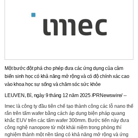
Một bước đột phá cho phép đưa các ứng dụng của cảm
biến sinh học có khả năng mở rộng và có độ chính xác cao
vào khoa học sự sống và chăm sóc sức khỏe
LEUVEN, Bỉ, ngày 9 tháng 12 năm 2025 /PRNewswire/ --
Imec là công ty đầu tiên chế tạo thành công các lỗ nano thể
rắn trên tấm wafer bằng cách áp dụng biện pháp quang
khắc EUV trên các tấm wafer 300mm. Bước tiến này đưa
công nghệ nanopore từ một khái niệm trong phòng thí
nghiệm thành một nền tảng có khả năng mở rộng và ứng