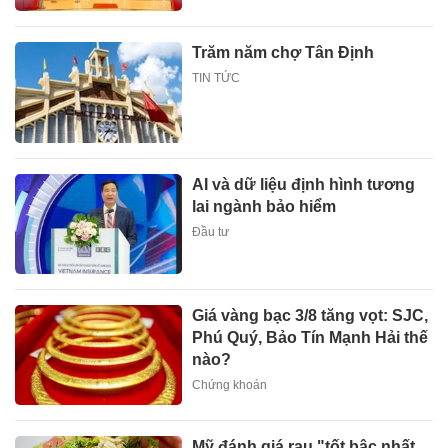
Trăm năm chợ Tân Định
TIN TỨC
AI và dữ liệu định hình tương
lai ngành bảo hiểm
Đầu tư
Giá vàng bạc 3/8 tăng vọt: SJC,
Phú Quý, Bảo Tín Mạnh Hải thế
nào?
Chứng khoán
Mỹ đánh giá rau "tốt bậc nhất