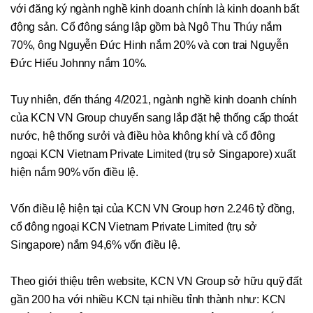
với đăng ký ngành nghề kinh doanh chính là kinh doanh bất
động sản. Cổ đông sáng lập gồm bà Ngô Thu Thúy nắm
70%, ông Nguyễn Đức Hinh nắm 20% và con trai Nguyễn
Đức Hiếu Johnny nắm 10%.
Tuy nhiên, đến tháng 4/2021, ngành nghề kinh doanh chính
của KCN VN Group chuyển sang lắp đặt hệ thống cấp thoát
nước, hệ thống sưởi và điều hòa không khí và cổ đông
ngoại KCN Vietnam Private Limited (trụ sở Singapore) xuất
hiện nắm 90% vốn điều lệ.
Vốn điều lệ hiện tại của KCN VN Group hơn 2.246 tỷ đồng,
cổ đông ngoại KCN Vietnam Private Limited (trụ sở
Singapore) nắm 94,6% vốn điều lệ.
Theo giới thiệu trên website, KCN VN Group sở hữu quỹ đất
gần 200 ha với nhiều KCN tại nhiều tỉnh thành như: KCN