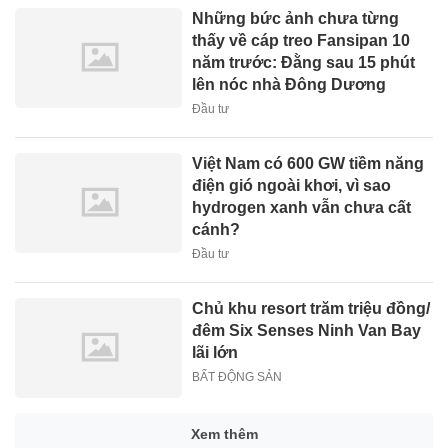
Những bức ảnh chưa từng
thấy về cáp treo Fansipan 10
năm trước: Đằng sau 15 phút
lên nóc nhà Đông Dương
Đầu tư
Việt Nam có 600 GW tiềm năng
điện gió ngoài khơi, vì sao
hydrogen xanh vẫn chưa cất
cánh?
Đầu tư
Chủ khu resort trăm triệu đồng/
đêm Six Senses Ninh Van Bay
lãi lớn
BẤT ĐỘNG SẢN
Xem thêm