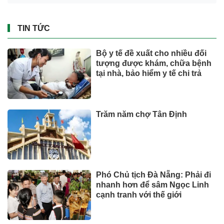
TIN TỨC
Bộ y tế đề xuất cho nhiều đối
tượng được khám, chữa bệnh
tại nhà, bảo hiểm y tế chi trả
Trăm năm chợ Tân Định
Phó Chủ tịch Đà Nẵng: Phải đi
nhanh hơn để sâm Ngọc Linh
cạnh tranh với thế giới