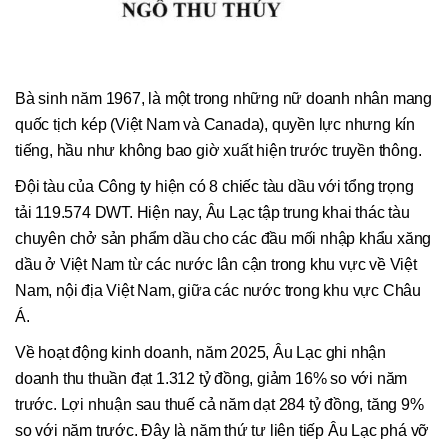
Bà sinh năm 1967, là một trong những nữ doanh nhân mang
quốc tịch kép (Việt Nam và Canada), quyền lực nhưng kín
tiếng, hầu như không bao giờ xuất hiện trước truyền thông.
Đội tàu của Công ty hiện có 8 chiếc tàu dầu với tổng trọng
tải 119.574 DWT. Hiện nay, Âu Lạc tập trung khai thác tàu
chuyên chở sản phẩm dầu cho các đầu mối nhập khẩu xăng
dầu ở Việt Nam từ các nước lân cận trong khu vực về Việt
Nam, nội địa Việt Nam, giữa các nước trong khu vực Châu
Á.
Về hoạt động kinh doanh, năm 2025, Âu Lạc ghi nhận
doanh thu thuần đạt 1.312 tỷ đồng, giảm 16% so với năm
trước. Lợi nhuận sau thuế cả năm dạt 284 tỷ đồng, tăng 9%
so với năm trước. Đây là năm thứ tư liên tiếp Âu Lạc phá vỡ