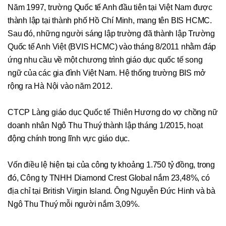
Năm 1997, trường Quốc tế Anh đầu tiên tại Việt Nam được
thành lập tại thành phố Hồ Chí Minh, mang tên BIS HCMC.
Sau đó, những người sáng lập trường đã thành lập Trường
Quốc tế Anh Việt (BVIS HCMC) vào tháng 8/2011 nhằm đáp
ứng nhu cầu về một chương trình giáo dục quốc tế song
ngữ của các gia đình Việt Nam. Hệ thống trường BIS mở
rộng ra Hà Nội vào năm 2012.
CTCP Làng giáo dục Quốc tế Thiên Hương do vợ chồng nữ
doanh nhân Ngô Thu Thuý thành lập tháng 1/2015, hoạt
động chính trong lĩnh vực giáo dục.
Vốn điều lệ hiện tại của công ty khoảng 1.750 tỷ đồng, trong
đó, Công ty TNHH Diamond Crest Global nắm 23,48%, có
địa chỉ tại British Virgin Island. Ông Nguyễn Đức Hinh và bà
Ngô Thu Thuý mỗi người nắm 3,09%.