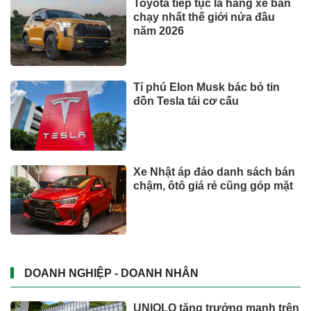
Toyota tiếp tục là hãng xe bán
chạy nhất thế giới nửa đầu
năm 2026
Tỉ phú Elon Musk bác bỏ tin
đồn Tesla tái cơ cấu
Xe Nhật áp đảo danh sách bán
chậm, ôtô giá rẻ cũng góp mặt
DOANH NGHIỆP - DOANH NHÂN
UNIQLO tăng trưởng mạnh trên