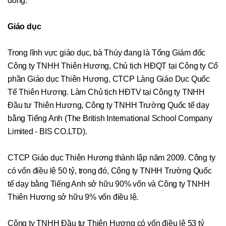
đồng.
Giáo dục
Trong lĩnh vực giáo dục, bà Thúy đang là Tổng Giám đốc
Công ty TNHH Thiên Hương, Chủ tịch HĐQT tại Công ty Cổ
phần Giáo dục Thiên Hương, CTCP Làng Giáo Dục Quốc
Tế Thiên Hương. Làm Chủ tịch HĐTV tại Công ty TNHH
Đầu tư Thiên Hương, Công ty TNHH Trường Quốc tế dạy
bằng Tiếng Anh (The British International School Company
Limited - BIS CO.LTD).
CTCP Giáo dục Thiên Hương thành lập năm 2009. Công ty
có vốn điều lệ 50 tỷ, trong đó, Công ty TNHH Trường Quốc
tế dạy bằng Tiếng Anh sở hữu 90% vốn và Công ty TNHH
Thiên Hương sở hữu 9% vốn điều lệ.
Công ty TNHH Đầu tư Thiên Hương có vốn điều lệ 53 tỷ