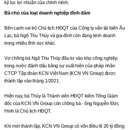
kỷ lục lợi nhuận của chính mình.
Bà chủ của loạt doanh nghiệp đình đám
Bên cạnh vai trò Chủ tịch HĐQT của Công ty vận tải biển Âu
Lạc, bà Ngô Thu Thúy và gia đình còn đang kinh doanh
trong nhiều lĩnh vực khác.
Vợ chồng bà Ngô Thu Thúy đầu tư vào khu công nghiệp
trong nước đánh dấu bằng sự xuất hiện của pháp nhân
CTCP Tập đoàn KCN Việt Nam (KCN VN Group) được
thành lập vào tháng 1/2021.
Hiện nay, bà Thúy là Thành viên HĐQT kiêm Tổng Giám
đốc của KCN VN Group còn chồng bà - ông Nguyễn Đức
Hinh là Chủ tịch HĐQT.
Khi mới thành lập, KCN VN Group có vốn điều lệ 20 tỷ đồng