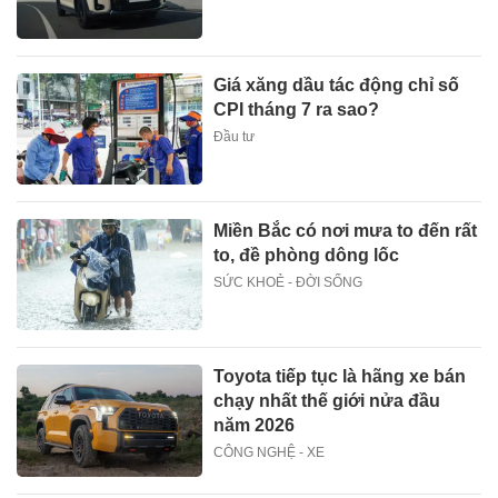
Giá xăng dầu tác động chỉ số
CPI tháng 7 ra sao?
Đầu tư
Miền Bắc có nơi mưa to đến rất
to, đề phòng dông lốc
SỨC KHOẺ - ĐỜI SỐNG
Toyota tiếp tục là hãng xe bán
chạy nhất thế giới nửa đầu
năm 2026
CÔNG NGHỆ - XE