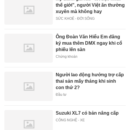
thế giới", người Việt ăn thường
xuyên mà không hay
SỨC KHOẺ - ĐỜI SỐNG
Ông Đoàn Văn Hiểu Em đăng
ký mua thêm DMX ngay khi cổ
phiếu lên sàn
Chứng khoán
Người lao động hưởng trợ cấp
thai sản mấy tháng khi sinh
con thứ 2?
Đầu tư
Suzuki XL7 có bản nâng cấp
CÔNG NGHỆ - XE