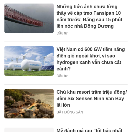
Những bức ảnh chưa từng
thấy về cáp treo Fansipan 10
năm trước: Đằng sau 15 phút
lên nóc nhà Đông Dương
Đầu tư
Việt Nam có 600 GW tiềm năng
điện gió ngoài khơi, vì sao
hydrogen xanh vẫn chưa cất
cánh?
Đầu tư
Chủ khu resort trăm triệu đồng/
đêm Six Senses Ninh Van Bay
lãi lớn
BẤT ĐỘNG SẢN
Mỹ đánh giá rau "tốt bậc nhất