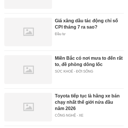
Giá xăng dầu tác động chỉ số
CPI tháng 7 ra sao?
Đầu tư
Miền Bắc có nơi mưa to đến rất
to, đề phòng dông lốc
SỨC KHOẺ - ĐỜI SỐNG
Toyota tiếp tục là hãng xe bán
chạy nhất thế giới nửa đầu
năm 2026
CÔNG NGHỆ - XE