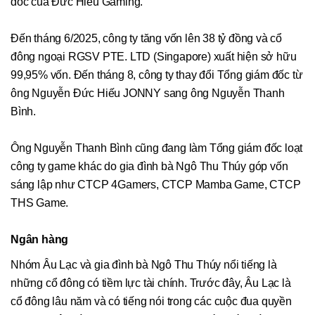
đốc của Đức Hiếu Gaming.
Đến tháng 6/2025, công ty tăng vốn lên 38 tỷ đồng và cổ
đông ngoại RGSV PTE. LTD (Singapore) xuất hiện sở hữu
99,95% vốn. Đến tháng 8, công ty thay đổi Tổng giám đốc từ
ông Nguyễn Đức Hiếu JONNY sang ông Nguyễn Thanh
Bình.
Ông Nguyễn Thanh Bình cũng đang làm Tổng giám đốc loạt
công ty game khác do gia đình bà Ngô Thu Thúy góp vốn
sáng lập như CTCP 4Gamers, CTCP Mamba Game, CTCP
THS Game.
Ngân hàng
Nhóm Âu Lạc và gia đình bà Ngô Thu Thúy nổi tiếng là
những cổ đông có tiềm lực tài chính. Trước đây, Âu Lạc là
cổ đông lâu năm và có tiếng nói trong các cuộc đua quyền