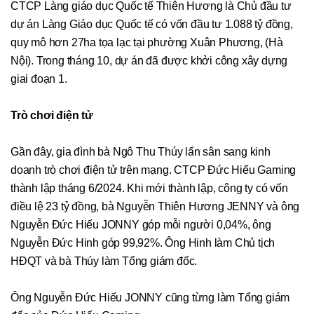
CTCP Làng giáo dục Quốc tế Thiên Hương là Chủ đầu tư
dự án Làng Giáo dục Quốc tế có vốn đầu tư 1.088 tỷ đồng,
quy mô hơn 27ha tọa lạc tại phường Xuân Phương, (Hà
Nội). Trong tháng 10, dự án đã được khởi công xây dựng
giai đoạn 1.
Trò chơi điện tử
Gần đây, gia đình bà Ngô Thu Thúy lấn sân sang kinh
doanh trò chơi điện tử trên mạng. CTCP Đức Hiếu Gaming
thành lập tháng 6/2024. Khi mới thành lập, công ty có vốn
điều lệ 23 tỷ đồng, bà Nguyễn Thiên Hương JENNY và ông
Nguyễn Đức Hiếu JONNY góp mỗi người 0,04%, ông
Nguyễn Đức Hinh góp 99,92%. Ông Hinh làm Chủ tịch
HĐQT và bà Thúy làm Tổng giám đốc.
Ông Nguyễn Đức Hiếu JONNY cũng từng làm Tổng giám