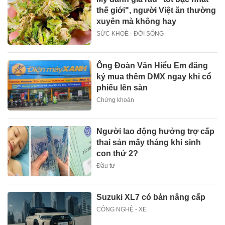
thế giới", người Việt ăn thường
xuyên mà không hay
SỨC KHOẺ - ĐỜI SỐNG
Ông Đoàn Văn Hiểu Em đăng
ký mua thêm DMX ngay khi cổ
phiếu lên sàn
Chứng khoán
Người lao động hưởng trợ cấp
thai sản mấy tháng khi sinh
con thứ 2?
Đầu tư
Suzuki XL7 có bản nâng cấp
CÔNG NGHỆ - XE