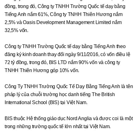
đồng, trong đó, Công ty TNHH Trường Quốc tế dạy bằng
Tiếng Anh nắm 61%, Công ty TNHH Thiên Hương nắm
2,5% và Oasis Development Management Limited nắm
32,5% vốn.
Công ty TNHH Trường Quốc tế dạy bằng Tiếng Anh theo
đăng ký kinh doanh thay đổi ngày 9/11/2016, có vốn điều lệ
72 tỷ đồng, trong đó, BIS LTD nắm 90% vốn và công ty
TNHH Thiên Hương góp 10% vốn.
Công Ty TNHH Trường Quốc Tế Dạy Bằng Tiếng Anh là tên
pháp lý của chuỗi trường học danh tiếng The British
International School (BIS) tại Việt Nam .
BIS thuộc Hệ thống giáo dục Nord Anglia và được coi là một
trong những trường quốc tế lớn nhất tại Việt Nam.